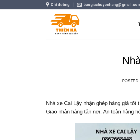
Skip
Chỉ đường
baogiachuyenhang@gmail.co
to
content
Nhà
POSTED
Nhà xe Cai Lậy nhận ghép hàng giá tốt 
Giao nhận hàng tận nơi. An toàn hàng hó