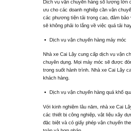
Dịch vụ vận chuyển hàng số lượng lớn c
ưu cho các doanh nghiệp cần vận chuyể
các phương tiện tải trọng cao, đảm bảo
sẽ không phải lo lắng về việc quá tải ha
Dịch vụ vận chuyển hàng máy móc
Nhà xe Cai Lậy cung cấp dịch vụ vận ch
chuyên dụng. Mọi máy móc sẽ được đóng
trong suốt hành trình. Nhà xe Cai Lậy 
khách hàng.
Dịch vụ vận chuyển hàng quá khổ quá
Với kinh nghiệm lâu năm, nhà xe Cai Lậ
các thiết bị công nghiệp, vật liệu xây 
đặc biệt và có giấy phép vận chuyển t
toàn và hợp pháp.