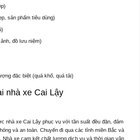
ép)
p, sản phẩm tiêu dùng)
ủ)
ảnh, đồ lưu niệm)
ợng đặc biệt (quá khổ, quá tải)
i nhà xe Cai Lậy
c nhà xe Cai Lậy phục vụ với tần suất đều đặn, đảm
óng và an toàn. Chuyến đi qua các tỉnh miền Bắc và
. Nhà xe cam kết chất lượng dịch vụ và thời gian vận