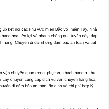
iúp kết nối các khu vực miền Bắc với miền Tây. Nhà
 hàng hóa tiện lợi và nhanh chóng qua tuyến này, đáp
 hàng. Chuyến đi dài nhưng đảm bảo an toàn và tiết
n vận chuyển quan trọng, phục vụ khách hàng ở khu
i Lậy chuyên cung cấp dịch vụ vận chuyển hàng hóa
huyến đi đảm bảo an toàn, ổn định và chi phí hợp lý.