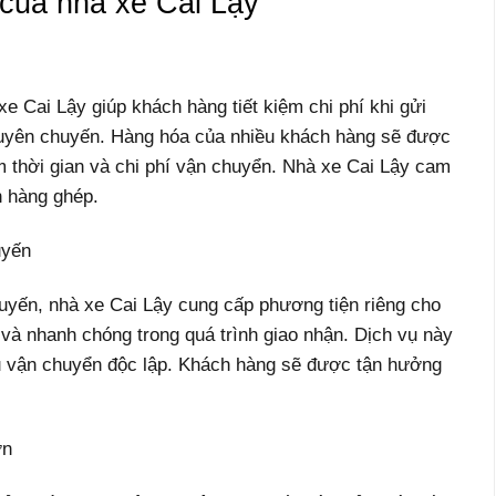
của nhà xe Cai Lậy
 Cai Lậy giúp khách hàng tiết kiệm chi phí khi gửi
guyên chuyến. Hàng hóa của nhiều khách hàng sẽ được
m thời gian và chi phí vận chuyển. Nhà xe Cai Lậy cam
n hàng ghép.
uyến
uyến, nhà xe Cai Lậy cung cấp phương tiện riêng cho
à nhanh chóng trong quá trình giao nhận. Dịch vụ này
u vận chuyển độc lập. Khách hàng sẽ được tận hưởng
ớn