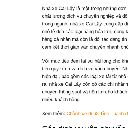
Nhà xe Cai Lậy là một trong những đơn v
chất lượng dịch vụ chuyên nghiệp và độ
trong ngành, nhà xe Cai Lậy cung cấp d
nhỏ lẻ đến các loại hàng hóa lớn, cồng
hàng cá nhân mà còn là đối tác đáng tin
cam kết thời gian vận chuyển nhanh chó
Với mục tiêu đem lại sự hài lòng cho kh
tiến quy trình và dịch vụ vận chuyển. N
hiện đại, bao gồm các loại xe tải từ nh
ra, nhà xe Cai Lậy còn có các chi nhán
chuyển thông suốt và tiện lợi cho khách
nhiều khách hàng.
Xem thêm:
Chành xe đi 63 Tỉnh Thành (