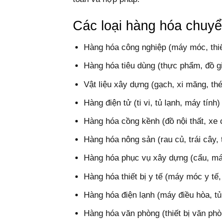
Các loại hàng hóa chuyể
Hàng hóa công nghiệp (máy móc, thiế
Hàng hóa tiêu dùng (thực phẩm, đồ g
Vật liệu xây dựng (gạch, xi măng, th
Hàng điện tử (ti vi, tủ lạnh, máy tính)
Hàng hóa cồng kềnh (đồ nội thất, xe 
Hàng hóa nông sản (rau củ, trái cây,
Hàng hóa phục vụ xây dựng (cẩu, m
Hàng hóa thiết bị y tế (máy móc y t
Hàng hóa điện lạnh (máy điều hòa, tủ
Hàng hóa văn phòng (thiết bị văn phò