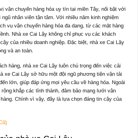
ị vận chuyển hàng hóa uy tín tại miền Tây, nổi bật với
i ngũ nhân viên tận tâm. Với nhiều năm kinh nghiệm
ịch vụ vận chuyển hàng hóa đa dạng, từ các mặt hàng
 kềnh. Nhà xe Cai Lậy không chỉ phục vụ các khách
 cậy của nhiều doanh nghiệp. Đặc biệt, nhà xe Cai Lậy
ng và an toàn.
ách hàng, nhà xe Cai Lậy luôn chú trọng đến việc cải
hà xe Cai Lậy sở hữu một đội ngũ phương tiện vận tải
ỏ đến lớn, giúp đáp ứng mọi yêu cầu về hàng hóa. Ngoài
h rộng khắp các tỉnh thành, đảm bảo mạng lưới vận
 hàng. Chính vì vậy, đây là lựa chọn đáng tin cậy của
Cũ)