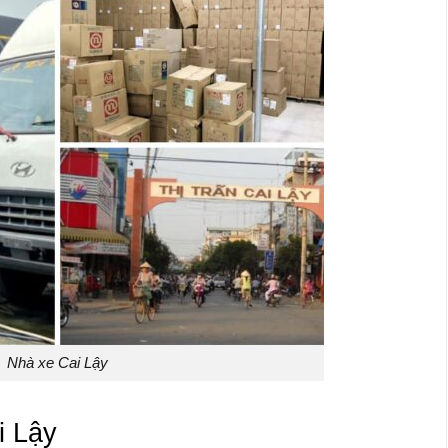
Nhà xe Cai Lậy
i Lậy