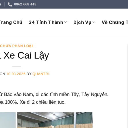
m
0862 668 448
Trang Chủ
34 Tỉnh Thành
Dịch Vụ
Về Chúng T
CHƯA PHÂN LOẠI
 Xe Cai Lậy
 ON
10.03.2025
BY
QUANTRI
từ Bắc vào Nam, đi các tỉnh miền Tây, Tây Nguyên.
a 100%. Xe đi 2 chiều liên tục.