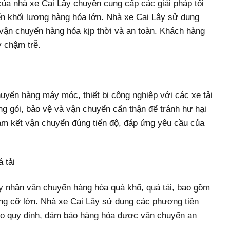
ủa nhà xe Cai Lậy chuyên cung cấp các giải pháp tối
n khối lượng hàng hóa lớn. Nhà xe Cai Lậy sử dụng
 vận chuyển hàng hóa kịp thời và an toàn. Khách hàng
y chậm trễ.
uyển hàng máy móc, thiết bị công nghiệp với các xe tải
 gói, bảo vệ và vận chuyển cẩn thận để tránh hư hại
cam kết vận chuyển đúng tiến độ, đáp ứng yêu cầu của
 tải
y nhận vận chuyển hàng hóa quá khổ, quá tải, bao gồm
dựng cỡ lớn. Nhà xe Cai Lậy sử dụng các phương tiện
heo quy định, đảm bảo hàng hóa được vận chuyển an