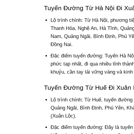
Tuyến Đường Từ Hà Nội Đi Xu
Lộ trình chính: Từ Hà Nội, phương ti
Thanh Hóa, Nghệ An, Hà Tĩnh, Quảng
Nam, Quảng Ngãi, Bình Định, Phú Yê
Đồng Nai.
Đặc điểm tuyến đường: Tuyến Hà Nội
phức tạp nhất, đi qua nhiều tỉnh thàn
khuỷu, cần tay lái vững vàng và kinh
Tuyến Đường Từ Huế Đi Xuân 
Lộ trình chính: Từ Huế, tuyến đường
Quảng Ngãi, Bình Định, Phú Yên, Kh
(Xuân Lộc).
Đặc điểm tuyến đường: Đây là tuyến