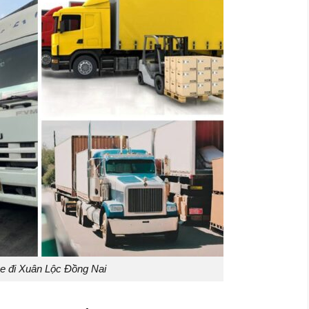
e đi Xuân Lộc Đồng Nai