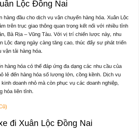
 Xuân Lộc Đồng Nai
ọn hàng đầu cho dịch vụ vận chuyển hàng hóa. Xuân Lộc
m trên trục giao thông quan trọng kết nối với nhiều tỉnh
 Bà Rịa – Vũng Tàu. Với vị trí chiến lược này, nhu
 Lộc đang ngày càng tăng cao, thúc đẩy sự phát triển
 vận tải hàng hóa.
n hàng hóa có thể đáp ứng đa dạng các nhu cầu của
ỏ lẻ đến hàng hóa số lượng lớn, cồng kềnh. Dịch vụ
ộ kinh doanh nhỏ mà còn phục vụ các doanh nghiệp,
 hóa liên tỉnh.
Cũ)
 xe đi Xuân Lộc Đồng Nai