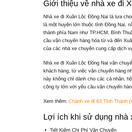
Giới thiệu về nhà xe đi
Nhà xe đi Xuân Lộc Đồng Nai là lựa ch
là một huyện lớn thuộc tỉnh Đồng Nai, nằ
thành phía Nam như TP.HCM, Bình Thuận,
cầu vận chuyển hàng hóa từ và đến Xuân
của các nhà xe chuyên cung cấp dịch vụ
Nhà xe đi Xuân Lộc Đồng Nai vận chuyể
khách hàng, từ việc vận chuyển hàng nh
này không chỉ dành cho các cá nhân, h
công ty lớn với yêu cầu vận chuyển hàng
Xem thêm:
Chành xe đi 63 Tỉnh Thành (
Lợi ích khi sử dụng nhà
Tiết Kiệm Chi Phí Vận Chuyển