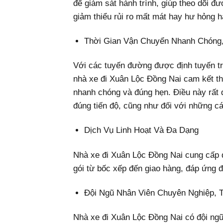
để giám sát hành trình, giúp theo dõi đ
giảm thiểu rủi ro mất mát hay hư hỏng 
Thời Gian Vận Chuyển Nhanh Chóng
Với các tuyến đường được định tuyến tr
nhà xe đi Xuân Lộc Đồng Nai cam kết t
nhanh chóng và đúng hẹn. Điều này rất 
đúng tiến độ, cũng như đối với những c
Dịch Vụ Linh Hoạt Và Đa Dạng
Nhà xe đi Xuân Lộc Đồng Nai cung cấp d
gói từ bốc xếp đến giao hàng, đáp ứng 
Đội Ngũ Nhân Viên Chuyên Nghiệp, 
Nhà xe đi Xuân Lộc Đồng Nai có đội ngũ