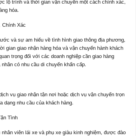
ược lộ trình và thời gian vận chuyển một cách chính xác,
hàng hóa.
, Chính Xác
ước và sự am hiểu về tình hình giao thông địa phương,
hời gian giao nhận hàng hóa và vận chuyển hành khách
quan trọng đối với các doanh nghiệp cần giao hàng
á nhân có nhu cầu di chuyển khẩn cấp.
ịch vụ giao nhận tận nơi hoặc dịch vụ vận chuyển trọn
đa dạng nhu cầu của khách hàng.
Tận Tình
 nhân viên lái xe và phụ xe giàu kinh nghiệm, được đào