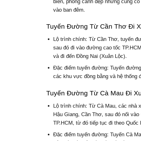
biển, phong cảnh đẹp nhưng cũng có 
vào ban đêm.
Tuyến Đường Từ Cần Thơ Đi X
Lộ trình chính: Từ Cần Thơ, tuyến đư
sau đó đi vào đường cao tốc TP.HCM
và đi đến Đồng Nai (Xuân Lộc).
Đặc điểm tuyến đường: Tuyến đường nà
các khu vực đồng bằng và hệ thống đư
Tuyến Đường Từ Cà Mau Đi Xu
Lộ trình chính: Từ Cà Mau, các nhà 
Hậu Giang, Cần Thơ, sau đó nối vào Q
TP.HCM, từ đó tiếp tục đi theo Quốc 
Đặc điểm tuyến đường: Tuyến Cà Ma