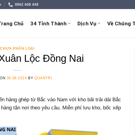
m
0862 668 448
Trang Chủ
34 Tỉnh Thành
Dịch Vụ
Về Chúng T
CHƯA PHÂN LOẠI
 Xuân Lộc Đồng Nai
 ON
30.08.2024
BY
QUANTRI
n hàng ghép từ Bắc vào Nam với kho bãi trải dài Bắc
àng tận nơi theo yêu cầu. Miễn phí lưu kho, bốc xếp