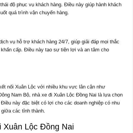
à thái độ phục vụ khách hàng. Điều này giúp hành khách
suốt quá trình vận chuyển hàng.
ịch vụ hỗ trợ khách hàng 24/7, giúp giải đáp mọi thắc
 khẩn cấp. Điều này tạo sự tiện lợi và an tâm cho
kết nối Xuân Lộc với nhiều khu vực lân cận như
Đông Nam Bộ, nhà xe đi Xuân Lộc Đồng Nai là lựa chọn
 Điều này đặc biệt có lợi cho các doanh nghiệp có nhu
giữa các tỉnh thành.
i Xuân Lộc Đồng Nai