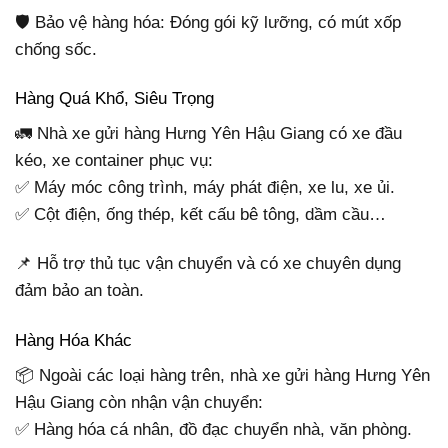
🛡 Bảo vệ hàng hóa: Đóng gói kỹ lưỡng, có mút xốp
chống sốc.
Hàng Quá Khổ, Siêu Trọng
🚛 Nhà xe gửi hàng Hưng Yên Hậu Giang có xe đầu
kéo, xe container phục vụ:
✅ Máy móc công trình, máy phát điện, xe lu, xe ủi.
✅ Cột điện, ống thép, kết cấu bê tông, dầm cầu…
📌 Hỗ trợ thủ tục vận chuyển và có xe chuyên dụng
đảm bảo an toàn.
Hàng Hóa Khác
📦 Ngoài các loại hàng trên, nhà xe gửi hàng Hưng Yên
Hậu Giang còn nhận vận chuyển:
✅ Hàng hóa cá nhân, đồ đạc chuyển nhà, văn phòng.