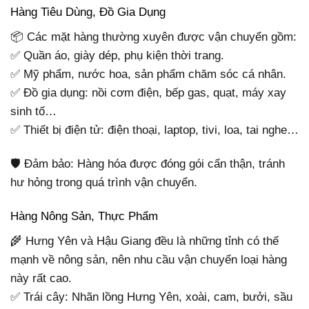
Hàng Tiêu Dùng, Đồ Gia Dụng
📦 Các mặt hàng thường xuyên được vận chuyển gồm:
✅ Quần áo, giày dép, phụ kiện thời trang.
✅ Mỹ phẩm, nước hoa, sản phẩm chăm sóc cá nhân.
✅ Đồ gia dụng: nồi cơm điện, bếp gas, quạt, máy xay
sinh tố…
✅ Thiết bị điện tử: điện thoại, laptop, tivi, loa, tai nghe…
🛡 Đảm bảo: Hàng hóa được đóng gói cẩn thận, tránh
hư hỏng trong quá trình vận chuyển.
Hàng Nông Sản, Thực Phẩm
🌾 Hưng Yên và Hậu Giang đều là những tỉnh có thế
mạnh về nông sản, nên nhu cầu vận chuyển loại hàng
này rất cao.
✅ Trái cây: Nhãn lồng Hưng Yên, xoài, cam, bưởi, sầu