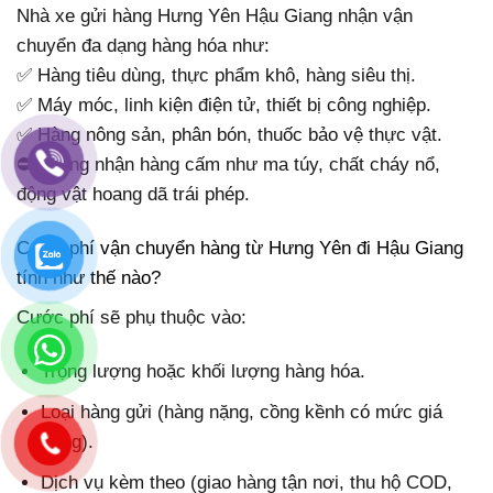
Nhà xe gửi hàng Hưng Yên Hậu Giang nhận vận
chuyển đa dạng hàng hóa như:
✅ Hàng tiêu dùng, thực phẩm khô, hàng siêu thị.
✅ Máy móc, linh kiện điện tử, thiết bị công nghiệp.
✅ Hàng nông sản, phân bón, thuốc bảo vệ thực vật.
⛔ Không nhận hàng cấm như ma túy, chất cháy nổ,
động vật hoang dã trái phép.
Cước phí vận chuyển hàng từ Hưng Yên đi Hậu Giang
tính như thế nào?
Cước phí sẽ phụ thuộc vào:
Trọng lượng hoặc khối lượng hàng hóa.
Loại hàng gửi (hàng nặng, cồng kềnh có mức giá
riêng).
Dịch vụ kèm theo (giao hàng tận nơi, thu hộ COD,