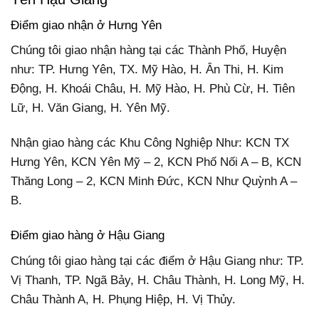
Điểm giao nhận ở Hưng Yên
Chúng tôi giao nhận hàng tại các Thành Phố, Huyện
như: TP. Hưng Yên, TX. Mỹ Hào, H. Ân Thi, H. Kim
Động, H. Khoái Châu, H. Mỹ Hào, H. Phù Cừ, H. Tiên
Lữ, H. Văn Giang, H. Yên Mỹ.
Nhận giao hàng các Khu Công Nghiệp Như: KCN TX
Hưng Yên, KCN Yên Mỹ – 2, KCN Phố Nối A – B, KCN
Thăng Long – 2, KCN Minh Đức, KCN Như Quỳnh A –
B.
Điểm giao hàng ở Hậu Giang
Chúng tôi giao hàng tại các điểm ở Hậu Giang như: TP.
Vị Thanh, TP. Ngã Bảy, H. Châu Thành, H. Long Mỹ, H.
Châu Thành A, H. Phụng Hiệp, H. Vị Thủy.