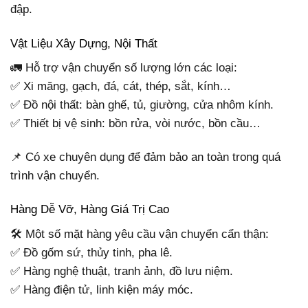
đập.
Vật Liệu Xây Dựng, Nội Thất
🚛 Hỗ trợ vận chuyển số lượng lớn các loại:
✅ Xi măng, gạch, đá, cát, thép, sắt, kính…
✅ Đồ nội thất: bàn ghế, tủ, giường, cửa nhôm kính.
✅ Thiết bị vệ sinh: bồn rửa, vòi nước, bồn cầu…
📌 Có xe chuyên dụng để đảm bảo an toàn trong quá
trình vận chuyển.
Hàng Dễ Vỡ, Hàng Giá Trị Cao
🛠 Một số mặt hàng yêu cầu vận chuyển cẩn thận:
✅ Đồ gốm sứ, thủy tinh, pha lê.
✅ Hàng nghệ thuật, tranh ảnh, đồ lưu niệm.
✅ Hàng điện tử, linh kiện máy móc.