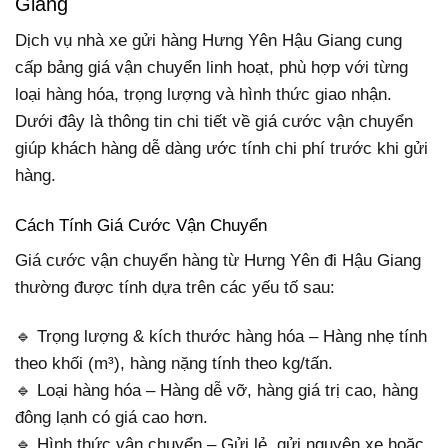
Giang
Dịch vụ nhà xe gửi hàng Hưng Yên Hậu Giang cung
cấp bảng giá vận chuyển linh hoạt, phù hợp với từng
loại hàng hóa, trọng lượng và hình thức giao nhận.
Dưới đây là thông tin chi tiết về giá cước vận chuyển
giúp khách hàng dễ dàng ước tính chi phí trước khi gửi
hàng.
Cách Tính Giá Cước Vận Chuyển
Giá cước vận chuyển hàng từ Hưng Yên đi Hậu Giang
thường được tính dựa trên các yếu tố sau:
🔹 Trọng lượng & kích thước hàng hóa – Hàng nhẹ tính
theo khối (m³), hàng nặng tính theo kg/tấn.
🔹 Loại hàng hóa – Hàng dễ vỡ, hàng giá trị cao, hàng
đông lạnh có giá cao hơn.
🔹 Hình thức vận chuyển – Gửi lẻ, gửi nguyên xe hoặc