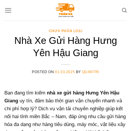
Skip
to
content
CHƯA PHÂN LOẠI
Nhà Xe Gửi Hàng Hưng
Yên Hậu Giang
POSTED ON
01.03.2025
BY
QUANTRI
Bạn đang tìm kiếm
nhà xe gửi hàng Hưng Yên Hậu
Giang
uy tín, đảm bảo thời gian vận chuyển nhanh và
chi phí hợp lý? Dịch vụ vận tải chuyên nghiệp giúp kết
nối hai tỉnh miền Bắc – Nam, đáp ứng nhu cầu gửi hàng
hóa đa dạng như hàng tiêu dùng, máy móc, vật liệu xây