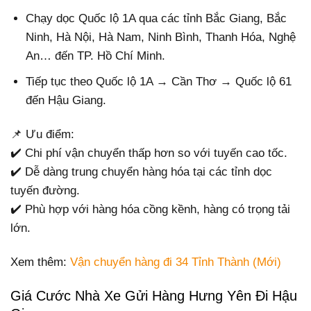
Chạy dọc Quốc lộ 1A qua các tỉnh Bắc Giang, Bắc
Ninh, Hà Nội, Hà Nam, Ninh Bình, Thanh Hóa, Nghệ
An… đến TP. Hồ Chí Minh.
Tiếp tục theo Quốc lộ 1A → Cần Thơ → Quốc lộ 61
đến Hậu Giang.
📌 Ưu điểm:
✔️ Chi phí vận chuyển thấp hơn so với tuyến cao tốc.
✔️ Dễ dàng trung chuyển hàng hóa tại các tỉnh dọc
tuyến đường.
✔️ Phù hợp với hàng hóa cồng kềnh, hàng có trọng tải
lớn.
Xem thêm:
Vận chuyển hàng đi 34 Tỉnh Thành (Mới)
Giá Cước Nhà Xe Gửi Hàng Hưng Yên Đi Hậu