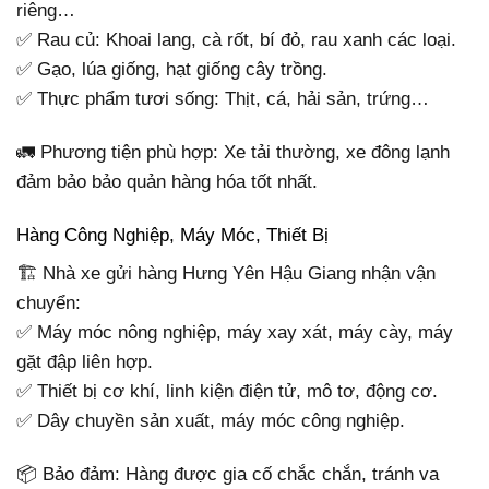
riêng…
✅ Rau củ: Khoai lang, cà rốt, bí đỏ, rau xanh các loại.
✅ Gạo, lúa giống, hạt giống cây trồng.
✅ Thực phẩm tươi sống: Thịt, cá, hải sản, trứng…
🚛 Phương tiện phù hợp: Xe tải thường, xe đông lạnh
đảm bảo bảo quản hàng hóa tốt nhất.
Hàng Công Nghiệp, Máy Móc, Thiết Bị
🏗 Nhà xe gửi hàng Hưng Yên Hậu Giang nhận vận
chuyển:
✅ Máy móc nông nghiệp, máy xay xát, máy cày, máy
gặt đập liên hợp.
✅ Thiết bị cơ khí, linh kiện điện tử, mô tơ, động cơ.
✅ Dây chuyền sản xuất, máy móc công nghiệp.
📦 Bảo đảm: Hàng được gia cố chắc chắn, tránh va