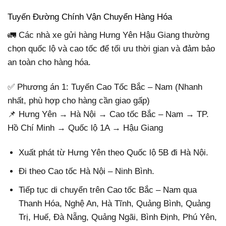
Tuyến Đường Chính Vận Chuyển Hàng Hóa
🚛 Các nhà xe gửi hàng Hưng Yên Hậu Giang thường
chọn quốc lộ và cao tốc để tối ưu thời gian và đảm bảo
an toàn cho hàng hóa.
✅ Phương án 1: Tuyến Cao Tốc Bắc – Nam (Nhanh
nhất, phù hợp cho hàng cần giao gấp)
📌 Hưng Yên → Hà Nội → Cao tốc Bắc – Nam → TP.
Hồ Chí Minh → Quốc lộ 1A → Hậu Giang
Xuất phát từ Hưng Yên theo Quốc lộ 5B đi Hà Nội.
Đi theo Cao tốc Hà Nội – Ninh Bình.
Tiếp tục di chuyển trên Cao tốc Bắc – Nam qua
Thanh Hóa, Nghệ An, Hà Tĩnh, Quảng Bình, Quảng
Trị, Huế, Đà Nẵng, Quảng Ngãi, Bình Định, Phú Yên,