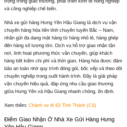
trọng trong giao thương, phát triển kinh tế nông nghiệp
và công nghiệp chế biến.
Nhà xe gửi hàng Hưng Yên Hậu Giang là dịch vụ vận
chuyển hàng hóa liên tỉnh chuyên tuyến Bắc – Nam,
nhận gửi đa dạng mặt hàng từ hàng nhỏ lẻ, hàng ghép
đến hàng số lượng lớn. Dịch vụ hỗ trợ giao nhận tận
nơi, linh hoạt phương thức vận chuyển, giúp khách
hàng tiết kiệm chi phí và thời gian. Hàng hóa được đảm
bảo an toàn nhờ quy trình đóng gói, bốc xếp và theo dõi
chuyên nghiệp trong suốt hành trình. Đây là giải pháp
vận chuyển hiệu quả, đáp ứng nhu cầu giao thương
giữa Hưng Yên và Hậu Giang nhanh chóng, ổn định.
Xem thêm:
Chành xe đi 63 Tỉnh Thành (Cũ)
Điểm Giao Nhận Ở Nhà Xe Gửi Hàng Hưng
Yên Hậu Giang