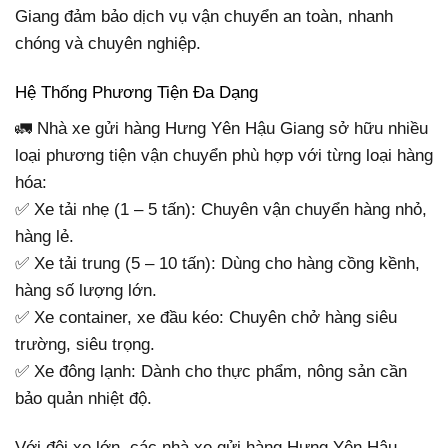
Giang đảm bảo dịch vụ vận chuyển an toàn, nhanh
chóng và chuyên nghiệp.
Hệ Thống Phương Tiện Đa Dạng
🚛 Nhà xe gửi hàng Hưng Yên Hậu Giang sở hữu nhiều
loại phương tiện vận chuyển phù hợp với từng loại hàng
hóa:
✅ Xe tải nhẹ (1 – 5 tấn): Chuyên vận chuyển hàng nhỏ,
hàng lẻ.
✅ Xe tải trung (5 – 10 tấn): Dùng cho hàng cồng kềnh,
hàng số lượng lớn.
✅ Xe container, xe đầu kéo: Chuyên chở hàng siêu
trường, siêu trọng.
✅ Xe đông lạnh: Dành cho thực phẩm, nông sản cần
bảo quản nhiệt độ.
Với đội xe lớn, các nhà xe gửi hàng Hưng Yên Hậu