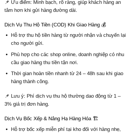
📌 Ưu điểm: Minh bạch, rõ ràng, giúp khách hàng an
tâm hơn khi gửi hàng đường dài.
Dịch Vụ Thu Hộ Tiền (COD) Khi Giao Hàng 💰
Hỗ trợ thu hộ tiền hàng từ người nhận và chuyển lại
cho người gửi.
Phù hợp cho các shop online, doanh nghiệp có nhu
cầu giao hàng thu tiền tận nơi.
Thời gian hoàn tiền nhanh từ 24 – 48h sau khi giao
hàng thành công.
📌 Lưu ý: Phí dịch vụ thu hộ thường dao động từ 1 –
3% giá trị đơn hàng.
Dịch Vụ Bốc Xếp & Nâng Hạ Hàng Hóa 🏗
Hỗ trợ bốc xếp miễn phí tại kho đối với hàng nhẹ,