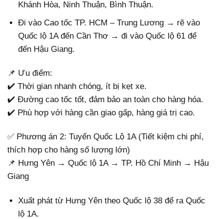
Khánh Hòa, Ninh Thuận, Bình Thuận.
Đi vào Cao tốc TP. HCM – Trung Lương → rẽ vào
Quốc lộ 1A đến Cần Thơ → đi vào Quốc lộ 61 để
đến Hậu Giang.
📌 Ưu điểm:
✔️ Thời gian nhanh chóng, ít bị kẹt xe.
✔️ Đường cao tốc tốt, đảm bảo an toàn cho hàng hóa.
✔️ Phù hợp với hàng cần giao gấp, hàng giá trị cao.
✅ Phương án 2: Tuyến Quốc Lộ 1A (Tiết kiệm chi phí,
thích hợp cho hàng số lượng lớn)
📌 Hưng Yên → Quốc lộ 1A → TP. Hồ Chí Minh → Hậu
Giang
Xuất phát từ Hưng Yên theo Quốc lộ 38 để ra Quốc
lộ 1A.