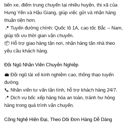
bến xe, điểm trung chuyển tại nhiều huyện, thị xã của
Hưng Yên và Hậu Giang, giúp việc gửi và nhận hàng
thuận tiện hơn.
📍 Tuyến đường chính: Quốc lộ 1A, cao tốc Bắc – Nam,
giúp tối ưu thời gian vận chuyển.
📦 Hỗ trợ giao hàng tận nơi, nhận hàng tận nhà theo
yêu cầu khách hàng.
Đội Ngũ Nhân Viên Chuyên Nghiệp
💼 Đội ngũ tài xế kinh nghiệm cao, thông thạo tuyến
đường.
📞 Nhân viên tư vấn tận tình, hỗ trợ khách hàng 24/7.
📍 Dịch vụ bốc xếp hàng hóa an toàn, tránh hư hỏng
hàng trong quá trình vận chuyển.
Công Nghệ Hiện Đại, Theo Dõi Đơn Hàng Dễ Dàng