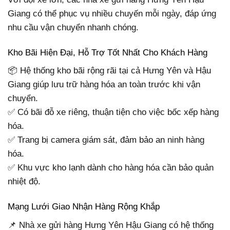
Giang có thể phục vụ nhiều chuyến mỗi ngày, đáp ứng
nhu cầu vận chuyển nhanh chóng.
Kho Bãi Hiện Đại, Hỗ Trợ Tốt Nhất Cho Khách Hàng
📦 Hệ thống kho bãi rộng rãi tại cả Hưng Yên và Hậu
Giang giúp lưu trữ hàng hóa an toàn trước khi vận
chuyển.
✅ Có bãi đỗ xe riêng, thuận tiện cho việc bốc xếp hàng
hóa.
✅ Trang bị camera giám sát, đảm bảo an ninh hàng
hóa.
✅ Khu vực kho lạnh dành cho hàng hóa cần bảo quản
nhiệt độ.
Mạng Lưới Giao Nhận Hàng Rộng Khắp
📌 Nhà xe gửi hàng Hưng Yên Hậu Giang có hệ thống