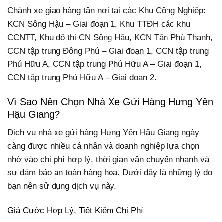
Chành xe giao hàng tận nơi tại các Khu Công Nghiệp:
KCN Sông Hậu – Giai đoạn 1, Khu TTĐH các khu
CCNTT, Khu đô thị CN Sông Hậu, KCN Tân Phú Thạnh,
CCN tập trung Đông Phú – Giai đoạn 1, CCN tập trung
Phú Hữu A, CCN tập trung Phú Hữu A – Giai đoạn 1,
CCN tập trung Phú Hữu A – Giai đoạn 2.
Vì Sao Nên Chọn Nhà Xe Gửi Hàng Hưng Yên
Hậu Giang?
Dịch vụ nhà xe gửi hàng Hưng Yên Hậu Giang ngày
càng được nhiều cá nhân và doanh nghiệp lựa chọn
nhờ vào chi phí hợp lý, thời gian vận chuyển nhanh và
sự đảm bảo an toàn hàng hóa. Dưới đây là những lý do
bạn nên sử dụng dịch vụ này.
Giá Cước Hợp Lý, Tiết Kiệm Chi Phí