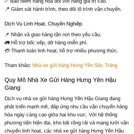
✅ Bảo hiểm hàng hóa đối với hàng giá trị cao.
📍 Giám sát hành trình, theo dõi lộ trình vận chuyển.
Dịch Vụ Linh Hoạt, Chuyên Nghiệp
📌 Nhận và giao hàng tận nơi theo yêu cầu.
🚛 Hỗ trợ bốc xếp, dỡ hàng miễn phí.
💳 Thanh toán linh hoạt, hỗ trợ nhiều phương thức.
Tham khảo:
Nhà xe gửi hàng Hưng Yên Sóc Trăng
Quy Mô Nhà Xe Gửi Hàng Hưng Yên Hậu
Giang
Dịch vụ nhà xe gửi hàng Hưng Yên Hậu Giang đang
phát triển mạnh mẽ, đáp ứng nhu cầu vận chuyển hàng
hóa ngày càng cao giữa hai khu vực. Với hệ thống
phương tiện hiện đại, kho bãi rộng rãi và mạng lưới vận
chuyển linh hoạt, các nhà xe gửi hàng Hưng Yên Hậu