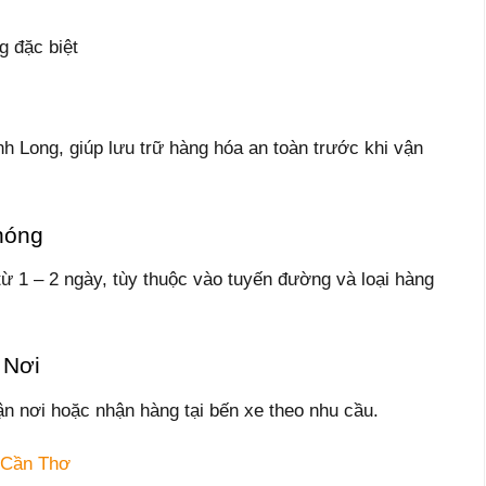
g đặc biệt
h Long, giúp lưu trữ hàng hóa an toàn trước khi vận
hóng
từ 1 – 2 ngày, tùy thuộc vào tuyến đường và loại hàng
 Nơi
ận nơi hoặc nhận hàng tại bến xe theo nhu cầu.
 Cần Thơ