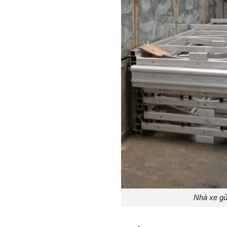
Nhà xe gử