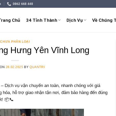
m
0862 668 448
Trang Chủ
34 Tỉnh Thành
Dịch Vụ
Về Chúng T
CHƯA PHÂN LOẠI
ng Hưng Yên Vĩnh Long
 ON
28.02.2025
BY
QUANTRI
– Dịch vụ vận chuyển an toàn, nhanh chóng với giá
 hóa, hỗ trợ giao nhận tận nơi, đảm bảo hàng đến đúng
ết! 📦📞