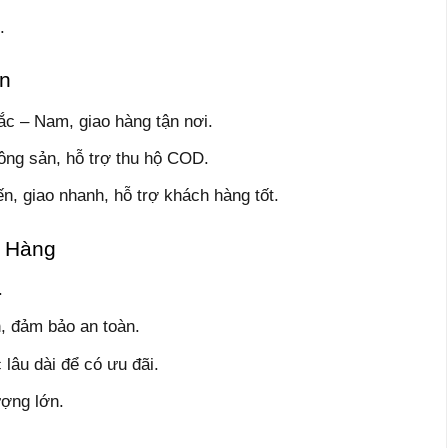
.
ín
c – Nam, giao hàng tận nơi.
ng sản, hỗ trợ thu hộ COD.
n, giao nhanh, hỗ trợ khách hàng tốt.
i Hàng
.
h, đảm bảo an toàn.
 lâu dài để có ưu đãi.
ượng lớn.