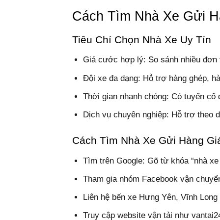
Cách Tìm Nhà Xe Gửi H
Tiêu Chí Chọn Nhà Xe Uy Tín
Giá cước hợp lý: So sánh nhiều đơn v
Đội xe đa dạng: Hỗ trợ hàng ghép, h
Thời gian nhanh chóng: Có tuyến cố 
Dịch vụ chuyên nghiệp: Hỗ trợ theo 
Cách Tìm Nhà Xe Gửi Hàng Gi
Tìm trên Google: Gõ từ khóa “nhà xe
Tham gia nhóm Facebook vận chuyển 
Liên hệ bến xe Hưng Yên, Vĩnh Long đ
Truy cập website vận tải như vantai