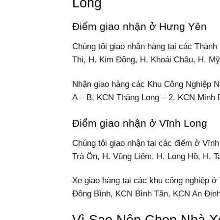
Long
Điểm giao nhận ở Hưng Yên
Chúng tôi giao nhận hàng tại các Thàn
Thi, H. Kim Động, H. Khoái Châu, H. Mỹ
Nhận giao hàng các Khu Công Nghiệp 
A – B, KCN Thăng Long – 2, KCN Minh
Điểm giao nhận ở Vĩnh Long
Chúng tôi giao nhận tại các điểm ở Vĩnh
Trà Ôn, H. Vũng Liêm, H. Long Hồ, H. T
Xe giao hàng tại các khu công nghiệp
Đông Bình, KCN Bình Tân, KCN An Địn
Vì Sao Nên Chọn Nhà X