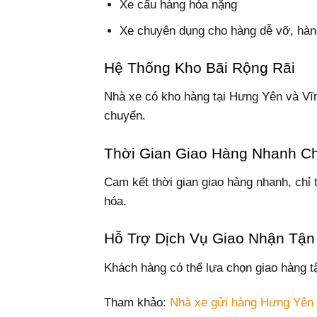
Xe cẩu hàng hóa nặng
Xe chuyên dụng cho hàng dễ vỡ, hàn
Hệ Thống Kho Bãi Rộng Rãi
Nhà xe có kho hàng tại Hưng Yên và Vĩn
chuyển.
Thời Gian Giao Hàng Nhanh C
Cam kết thời gian giao hàng nhanh, chỉ 
hóa.
Hỗ Trợ Dịch Vụ Giao Nhận Tận
Khách hàng có thể lựa chọn giao hàng t
Tham khảo:
Nhà xe gửi hàng Hưng Yên