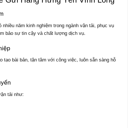
ăm
 nhiều năm kinh nghiệm trong ngành vận tải, phục vụ
 bảo sự tin cậy và chất lượng dịch vụ.
hiệp
 tạo bài bản, tận tâm với công việc, luôn sẵn sàng hỗ
uyển
ận tải như: