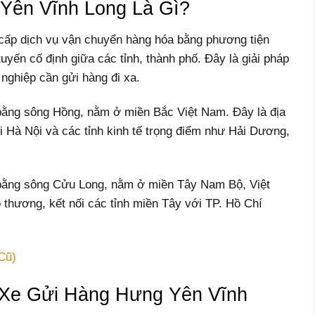
Yên Vĩnh Long Là Gì?
 cấp dịch vụ vận chuyển hàng hóa bằng phương tiện
tuyến cố định giữa các tỉnh, thành phố. Đây là giải pháp
 nghiệp cần gửi hàng đi xa.
bằng sông Hồng, nằm ở miền Bắc Việt Nam. Đây là địa
với Hà Nội và các tỉnh kinh tế trọng điểm như Hải Dương,
 bằng sông Cửu Long, nằm ở miền Tây Nam Bộ, Việt
o thương, kết nối các tỉnh miền Tây với TP. Hồ Chí
Cũ)
Xe Gửi Hàng Hưng Yên Vĩnh