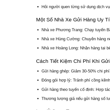
Hỏi người quen từng sử dụng dịch vụ
Một Số Nhà Xe Gửi Hàng Uy T
Nhà xe Phương Trang: Chạy tuyến Bắ
Nhà xe Hùng Cường: Chuyên hàng nô
Nhà xe Hoàng Long: Nhận hàng tại bế
Cách Tiết Kiệm Chi Phí Khi Gử
Gửi hàng ghép: Giảm 30-50% chi phí
Đóng gói hợp lý: Tránh phí cồng kền
Gửi hàng theo tuyến cố định: Hợp tác
Thương lượng giá nếu gửi hàng số l