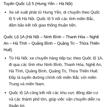
Tuyến Quốc Lộ 5 (Hưng Yên – Hà Nội)
Xe sẽ xuất phát từ Hưng Yên, di chuyển theo Quốc
lộ 5 về Hà Nội. Quốc lộ 5 nối các tỉnh miền Bắc,
đảm bảo kết nối giao thông thuận tiện.
Quốc Lộ 1A (Hà Nội – Ninh Bình – Thanh Hóa – Nghệ
An – Hà Tĩnh – Quảng Bình – Quảng Trị – Thừa Thiên
Huế)
Từ Hà Nội, xe chuyển hàng tiếp tục theo Quốc lộ 1A,
đi qua các tỉnh như Ninh Bình, Thanh Hóa, Nghệ An,
Hà Tĩnh, Quảng Bình, Quảng Trị, Thừa Thiên Huế.
Đây là tuyến đường chính nối miền Bắc với miền
Trung và miền Nam.
Quốc lộ 1A cũng kết nối các khu vực đông dân cư
và các thành phố lớn, giúp việc vận chuyển diễn ra
thuận lợi.