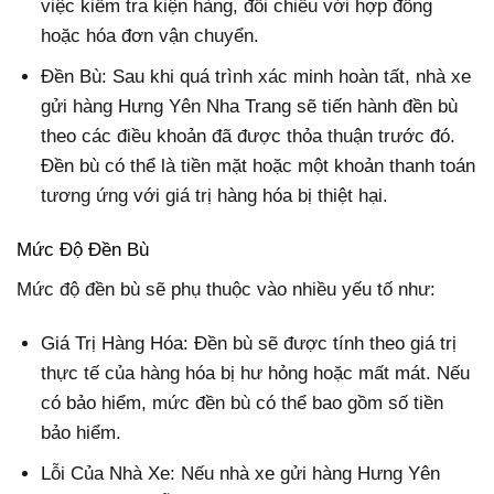
việc kiểm tra kiện hàng, đối chiếu với hợp đồng
hoặc hóa đơn vận chuyển.
Đền Bù: Sau khi quá trình xác minh hoàn tất, nhà xe
gửi hàng Hưng Yên Nha Trang sẽ tiến hành đền bù
theo các điều khoản đã được thỏa thuận trước đó.
Đền bù có thể là tiền mặt hoặc một khoản thanh toán
tương ứng với giá trị hàng hóa bị thiệt hại.
Mức Độ Đền Bù
Mức độ đền bù sẽ phụ thuộc vào nhiều yếu tố như:
Giá Trị Hàng Hóa: Đền bù sẽ được tính theo giá trị
thực tế của hàng hóa bị hư hỏng hoặc mất mát. Nếu
có bảo hiểm, mức đền bù có thể bao gồm số tiền
bảo hiểm.
Lỗi Của Nhà Xe: Nếu nhà xe gửi hàng Hưng Yên