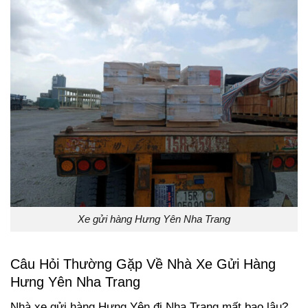
Xe gửi hàng Hưng Yên Nha Trang
Câu Hỏi Thường Gặp Về Nhà Xe Gửi Hàng
Hưng Yên Nha Trang
Nhà xe gửi hàng Hưng Yên đi Nha Trang mất bao lâu?