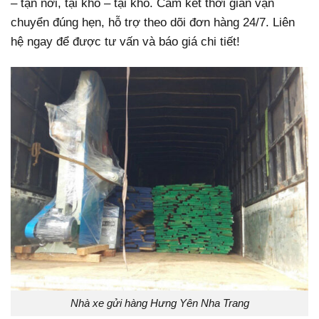
– tận nơi, tại kho – tại kho.
Cam kết thời gian vận
chuyển đúng hẹn, hỗ trợ theo dõi đơn hàng 24/7. Liên
hệ ngay để được tư vấn và báo giá chi tiết!
Nhà xe gửi hàng Hưng Yên Nha Trang