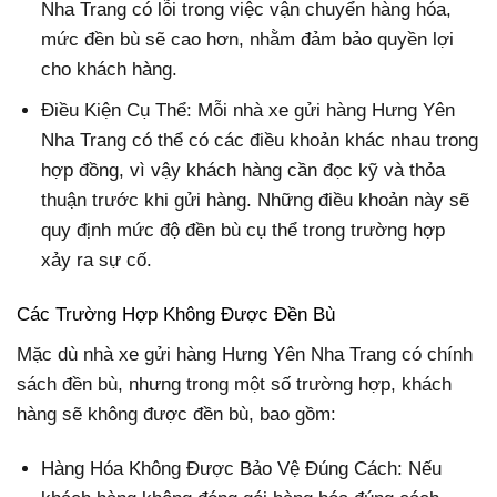
Nha Trang có lỗi trong việc vận chuyển hàng hóa,
mức đền bù sẽ cao hơn, nhằm đảm bảo quyền lợi
cho khách hàng.
Điều Kiện Cụ Thể: Mỗi nhà xe gửi hàng Hưng Yên
Nha Trang có thể có các điều khoản khác nhau trong
hợp đồng, vì vậy khách hàng cần đọc kỹ và thỏa
thuận trước khi gửi hàng. Những điều khoản này sẽ
quy định mức độ đền bù cụ thể trong trường hợp
xảy ra sự cố.
Các Trường Hợp Không Được Đền Bù
Mặc dù nhà xe gửi hàng Hưng Yên Nha Trang có chính
sách đền bù, nhưng trong một số trường hợp, khách
hàng sẽ không được đền bù, bao gồm:
Hàng Hóa Không Được Bảo Vệ Đúng Cách: Nếu