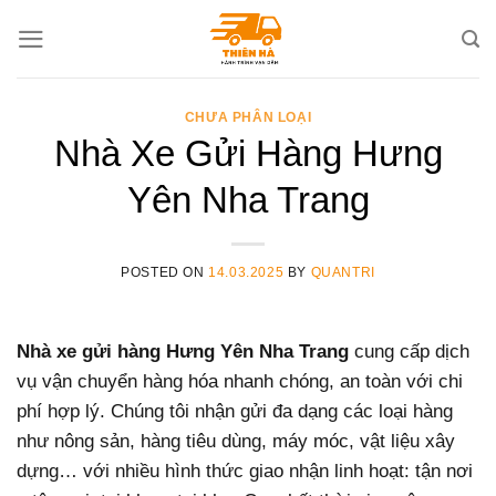
Skip
to
content
CHƯA PHÂN LOẠI
Nhà Xe Gửi Hàng Hưng
Yên Nha Trang
POSTED ON
14.03.2025
BY
QUANTRI
Nhà xe gửi hàng Hưng Yên Nha Trang
cung cấp dịch
vụ vận chuyển hàng hóa nhanh chóng, an toàn với chi
phí hợp lý. Chúng tôi nhận gửi đa dạng các loại hàng
như nông sản, hàng tiêu dùng, máy móc, vật liệu xây
dựng… với nhiều hình thức giao nhận linh hoạt: tận nơi