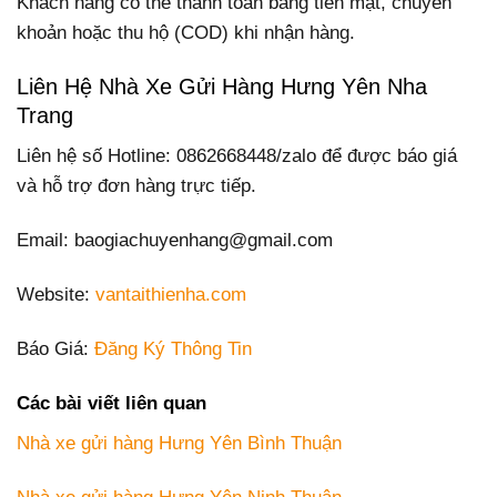
Khách hàng có thể thanh toán bằng tiền mặt, chuyển
khoản hoặc thu hộ (COD) khi nhận hàng.
Liên Hệ Nhà Xe Gửi Hàng Hưng Yên Nha
Trang
Liên hệ số Hotline: 0862668448/zalo để được báo giá
và hỗ trợ đơn hàng trực tiếp.
Email: baogiachuyenhang@gmail.com
Website:
vantaithienha.com
Báo Giá:
Đăng Ký Thông Tin
Các bài viết liên quan
Nhà xe gửi hàng Hưng Yên Bình Thuận