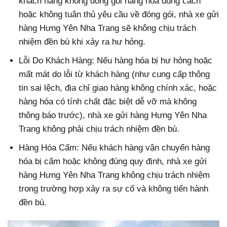
khách hàng không đóng gói hàng hóa đúng cách
hoặc không tuân thủ yêu cầu về đóng gói, nhà xe gửi
hàng Hưng Yên Nha Trang sẽ không chịu trách
nhiệm đền bù khi xảy ra hư hỏng.
Lỗi Do Khách Hàng: Nếu hàng hóa bị hư hỏng hoặc
mất mát do lỗi từ khách hàng (như cung cấp thông
tin sai lệch, địa chỉ giao hàng không chính xác, hoặc
hàng hóa có tính chất đặc biệt dễ vỡ mà không
thông báo trước), nhà xe gửi hàng Hưng Yên Nha
Trang không phải chịu trách nhiệm đền bù.
Hàng Hóa Cấm: Nếu khách hàng vận chuyển hàng
hóa bị cấm hoặc không đúng quy định, nhà xe gửi
hàng Hưng Yên Nha Trang không chịu trách nhiệm
trong trường hợp xảy ra sự cố và không tiến hành
đền bù.