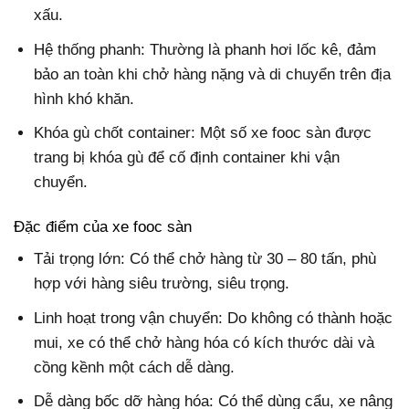
xấu.
Hệ thống phanh: Thường là phanh hơi lốc kê, đảm
bảo an toàn khi chở hàng nặng và di chuyển trên địa
hình khó khăn.
Khóa gù chốt container: Một số xe fooc sàn được
trang bị khóa gù để cố định container khi vận
chuyển.
Đặc điểm của xe fooc sàn
Tải trọng lớn: Có thể chở hàng từ 30 – 80 tấn, phù
hợp với hàng siêu trường, siêu trọng.
Linh hoạt trong vận chuyển: Do không có thành hoặc
mui, xe có thể chở hàng hóa có kích thước dài và
cồng kềnh một cách dễ dàng.
Dễ dàng bốc dỡ hàng hóa: Có thể dùng cẩu, xe nâng