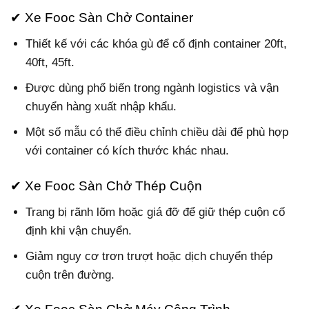
✔ Xe Fooc Sàn Chở Container
Thiết kế với các khóa gù để cố định container 20ft,
40ft, 45ft.
Được dùng phổ biến trong ngành logistics và vận
chuyển hàng xuất nhập khẩu.
Một số mẫu có thể điều chỉnh chiều dài để phù hợp
với container có kích thước khác nhau.
✔ Xe Fooc Sàn Chở Thép Cuộn
Trang bị rãnh lõm hoặc giá đỡ để giữ thép cuộn cố
định khi vận chuyển.
Giảm nguy cơ trơn trượt hoặc dịch chuyển thép
cuộn trên đường.