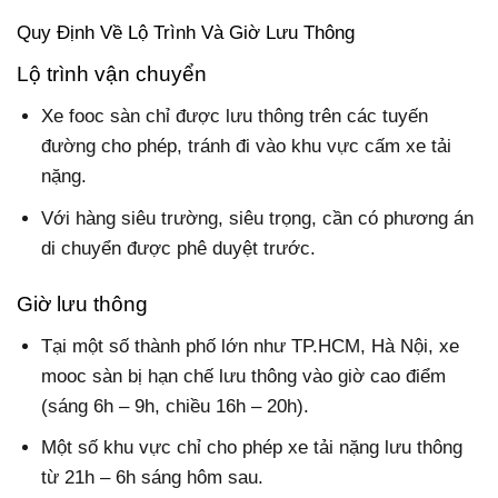
Quy Định Về Lộ Trình Và Giờ Lưu Thông
Lộ trình vận chuyển
Xe fooc sàn chỉ được lưu thông trên các tuyến
đường cho phép, tránh đi vào khu vực cấm xe tải
nặng.
Với hàng siêu trường, siêu trọng, cần có phương án
di chuyển được phê duyệt trước.
Giờ lưu thông
Tại một số thành phố lớn như TP.HCM, Hà Nội, xe
mooc sàn bị hạn chế lưu thông vào giờ cao điểm
(sáng 6h – 9h, chiều 16h – 20h).
Một số khu vực chỉ cho phép xe tải nặng lưu thông
từ 21h – 6h sáng hôm sau.