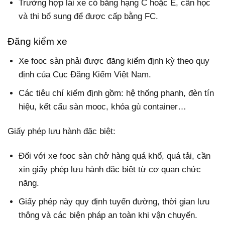
Trường hợp lái xe có bằng hạng C hoặc E, cần học
và thi bổ sung để được cấp bằng FC.
Đăng kiểm xe
Xe fooc sàn phải được đăng kiểm định kỳ theo quy
định của Cục Đăng Kiểm Việt Nam.
Các tiêu chí kiểm định gồm: hệ thống phanh, đèn tín
hiệu, kết cấu sàn mooc, khóa gù container…
Giấy phép lưu hành đặc biệt:
Đối với xe fooc sàn chở hàng quá khổ, quá tải, cần
xin giấy phép lưu hành đặc biệt từ cơ quan chức
năng.
Giấy phép này quy định tuyến đường, thời gian lưu
thông và các biện pháp an toàn khi vận chuyển.