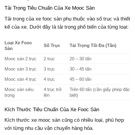
Tải Trọng Tiêu Chuẩn Của Xe Mooc Sàn
Tải trọng của xe fooc sàn phụ thuộc vào số trục và thiết
kế của xe. Dưới đây là tải trọng phổ biến của từng loại:
Loại Xe Fooc
Số Trục
Tải Trọng Tối Đa (Tấn)
Sàn
Mooc sàn 2 trục
2 trục
20 – 30 tấn
Mooc sàn 3 trục
3 trục
30 – 45 tấn
Mooc sàn 4 trục
4 trục
45 – 60 tấn
Mooc sàn siêu
4 trục trở
Trên 60 tấn (cần giấy phép đặc
trọng
lên
biệt)
Kích Thước Tiêu Chuẩn Của Xe Fooc Sàn
Kích thước xe mooc sàn cũng có nhiều loại, phù hợp
với từng nhu cầu vận chuyển hàng hóa.