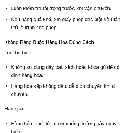
Luôn kiểm tra tải trọng trước khi vận chuyển.
Nếu hàng quá khổ, xin giấy phép đặc biệt và tuân
thủ lộ trình cho phép.
Không Ràng Buộc Hàng Hóa Đúng Cách
Lỗi phổ biến
Không sử dụng dây đai, xích hoặc khóa gù để cố
định hàng hóa.
Hàng hóa xếp không đều, dễ dịch chuyển khi di
chuyển.
Hậu quả
Hàng hóa bị xô lệch, rơi xuống đường gây nguy
hiểm.