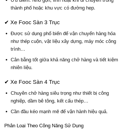
Ưu điểm: Nhỏ gọn, linh hoạt khi di chuyển trong
thành phố hoặc khu vực có đường hẹp.
✔ Xe Fooc Sàn 3 Trục
Được sử dụng phổ biến để vận chuyển hàng hóa
như thép cuộn, vật liệu xây dựng, máy móc công
trình…
Cân bằng tốt giữa khả năng chở hàng và tiết kiệm
nhiên liệu.
✔ Xe Fooc Sàn 4 Trục
Chuyên chở hàng siêu trọng như thiết bị công
nghiệp, dầm bê tông, kết cấu thép…
Cần đầu kéo mạnh mẽ để vận hành hiệu quả.
Phân Loại Theo Công Năng Sử Dụng