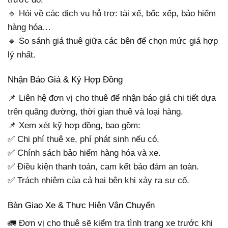
🔹 Hỏi về các dịch vụ hỗ trợ: tài xế, bốc xếp, bảo hiểm
hàng hóa…
🔹 So sánh giá thuê giữa các bên để chọn mức giá hợp
lý nhất.
Nhận Báo Giá & Ký Hợp Đồng
📌 Liên hệ đơn vị cho thuê để nhận báo giá chi tiết dựa
trên quãng đường, thời gian thuê và loại hàng.
📌 Xem xét kỹ hợp đồng, bao gồm:
✅ Chi phí thuê xe, phí phát sinh nếu có.
✅ Chính sách bảo hiểm hàng hóa và xe.
✅ Điều kiện thanh toán, cam kết bảo đảm an toàn.
✅ Trách nhiệm của cả hai bên khi xảy ra sự cố.
Bàn Giao Xe & Thực Hiện Vận Chuyển
🚛 Đơn vị cho thuê sẽ kiểm tra tình trạng xe trước khi