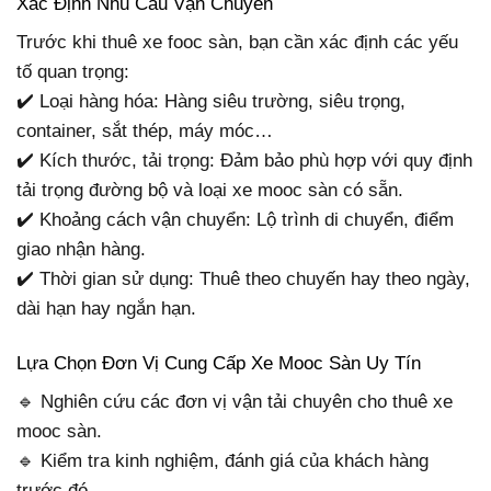
Xác Định Nhu Cầu Vận Chuyển
Trước khi thuê xe fooc sàn, bạn cần xác định các yếu
tố quan trọng:
✔️ Loại hàng hóa: Hàng siêu trường, siêu trọng,
container, sắt thép, máy móc…
✔️ Kích thước, tải trọng: Đảm bảo phù hợp với quy định
tải trọng đường bộ và loại xe mooc sàn có sẵn.
✔️ Khoảng cách vận chuyển: Lộ trình di chuyển, điểm
giao nhận hàng.
✔️ Thời gian sử dụng: Thuê theo chuyến hay theo ngày,
dài hạn hay ngắn hạn.
Lựa Chọn Đơn Vị Cung Cấp Xe Mooc Sàn Uy Tín
🔹 Nghiên cứu các đơn vị vận tải chuyên cho thuê xe
mooc sàn.
🔹 Kiểm tra kinh nghiệm, đánh giá của khách hàng
trước đó.