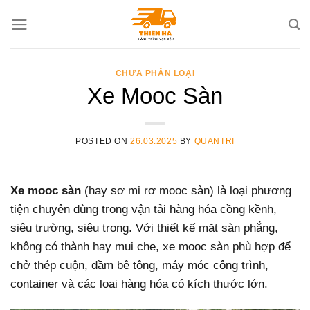
Skip
to
content
CHƯA PHÂN LOẠI
Xe Mooc Sàn
POSTED ON
26.03.2025
BY
QUANTRI
Xe mooc sàn
(hay sơ mi rơ mooc sàn) là loại phương
tiện chuyên dùng trong vận tải hàng hóa cồng kềnh,
siêu trường, siêu trọng. Với thiết kế mặt sàn phẳng,
không có thành hay mui che, xe mooc sàn phù hợp để
chở thép cuộn, dầm bê tông, máy móc công trình,
container và các loại hàng hóa có kích thước lớn.