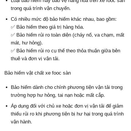
Loại bảo hiểm này bảo vệ hàng hóa trên xe fooc sàn
trong quá trình vận chuyển.
Có nhiều mức độ bảo hiểm khác nhau, bao gồm:
✅ Bảo hiểm theo giá trị hàng hóa.
✅ Bảo hiểm rủi ro toàn diện (cháy nổ, va chạm, mất
mát, hư hỏng).
✅ Bảo hiểm rủi ro cụ thể theo thỏa thuận giữa bên
thuê và đơn vị vận tải.
Bảo hiểm vật chất xe fooc sàn
Bảo hiểm dành cho chính phương tiện vận tải trong
trường hợp hư hỏng, tai nạn hoặc mất cắp.
Áp dụng đối với chủ xe hoặc đơn vị vận tải để giảm
thiểu rủi ro khi phương tiện bị hư hại trong quá trình
vận hành.