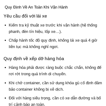
Quy Định Về An Toàn Khi Vận Hành
Yêu cầu đối với lái xe
Kiểm tra kỹ thuật xe trước khi vận hành (hệ thống
phanh, đèn tín hiệu, lốp xe…).
Chấp hành tốc độ quy định, không lái xe quá 4 giờ
liên tục mà không nghỉ ngơi.
Quy định về xếp dỡ hàng hóa
Hàng hóa phải được ràng buộc chắc chắn, không để
rơi rớt trong quá trình di chuyển.
Khi chở container, cần sử dụng khóa gù cố định đảm
bảo container không bị xê dịch.
Đối với hàng siêu trọng, cần có xe dẫn đường và bố
trí cảnh báo an toàn.