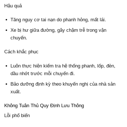
Hậu quả
Tăng nguy cơ tai nạn do phanh hỏng, mất lái.
Xe bị hư giữa đường, gây chậm trễ trong vận
chuyển.
Cách khắc phục
Luôn thực hiện kiểm tra hệ thống phanh, lốp, đèn,
dầu nhớt trước mỗi chuyến đi.
Bảo dưỡng định kỳ theo khuyến nghị của nhà sản
xuất.
Không Tuân Thủ Quy Định Lưu Thông
Lỗi phổ biến