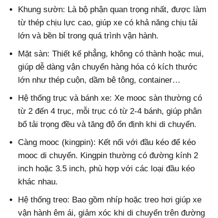
Khung sườn: Là bộ phận quan trọng nhất, được làm
từ thép chịu lực cao, giúp xe có khả năng chịu tải
lớn và bền bỉ trong quá trình vận hành.
Mặt sàn: Thiết kế phẳng, không có thành hoặc mui,
giúp dễ dàng vận chuyển hàng hóa có kích thước
lớn như thép cuộn, dầm bê tông, container…
Hệ thống trục và bánh xe: Xe mooc sàn thường có
từ 2 đến 4 trục, mỗi trục có từ 2-4 bánh, giúp phân
bổ tải trọng đều và tăng độ ổn định khi di chuyển.
Càng mooc (kingpin): Kết nối với đầu kéo để kéo
mooc di chuyển. Kingpin thường có đường kính 2
inch hoặc 3.5 inch, phù hợp với các loại đầu kéo
khác nhau.
Hệ thống treo: Bao gồm nhíp hoặc treo hơi giúp xe
vận hành êm ái, giảm xóc khi di chuyển trên đường