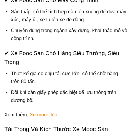
✔ Xe Fooc Sàn Chở Máy Công Trình
Sàn thấp, có thể tích hợp cầu lên xuống để đưa máy
xúc, máy ủi, xe lu lên xe dễ dàng.
Chuyên dùng trong ngành xây dựng, khai thác mỏ và
công trình.
✔ Xe Fooc Sàn Chở Hàng Siêu Trường, Siêu
Trọng
Thiết kế gia cố chịu tải cực lớn, có thể chở hàng
trên 80 tấn.
Đôi khi cần giấy phép đặc biệt để lưu thông trên
đường bộ.
Xem thêm:
Xe mooc lùn
Tải Trọng Và Kích Thước Xe Mooc Sàn