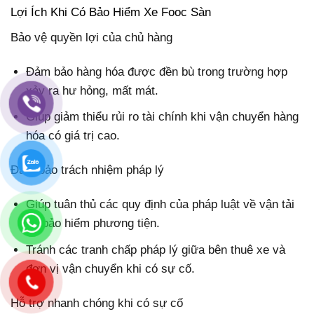
Lợi Ích Khi Có Bảo Hiểm Xe Fooc Sàn
Bảo vệ quyền lợi của chủ hàng
Đảm bảo hàng hóa được đền bù trong trường hợp
xảy ra hư hỏng, mất mát.
Giúp giảm thiểu rủi ro tài chính khi vận chuyển hàng
hóa có giá trị cao.
Đảm bảo trách nhiệm pháp lý
Giúp tuân thủ các quy định của pháp luật về vận tải
và bảo hiểm phương tiện.
Tránh các tranh chấp pháp lý giữa bên thuê xe và
đơn vị vận chuyển khi có sự cố.
Hỗ trợ nhanh chóng khi có sự cố