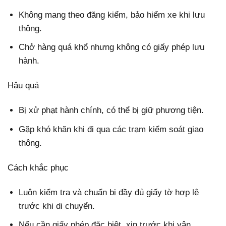
Không mang theo đăng kiểm, bảo hiểm xe khi lưu
thông.
Chở hàng quá khổ nhưng không có giấy phép lưu
hành.
Hậu quả
Bị xử phạt hành chính, có thể bị giữ phương tiện.
Gặp khó khăn khi đi qua các trạm kiểm soát giao
thông.
Cách khắc phục
Luôn kiểm tra và chuẩn bị đầy đủ giấy tờ hợp lệ
trước khi di chuyển.
Nếu cần giấy phép đặc biệt, xin trước khi vận