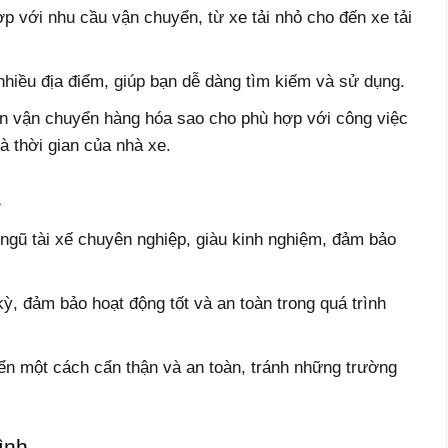
ợp với nhu cầu vận chuyển, từ xe tải nhỏ cho đến xe tải
nhiều địa điểm, giúp bạn dễ dàng tìm kiếm và sử dụng.
an vận chuyển hàng hóa sao cho phù hợp với công việc
à thời gian của nhà xe.
a
 ngũ tài xế chuyên nghiệp, giàu kinh nghiệm, đảm bảo
, đảm bảo hoạt động tốt và an toàn trong quá trình
n một cách cẩn thận và an toàn, tránh những trường
ình