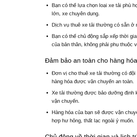
Bạn có thể lựa chọn loại xe tải phù h
lớn, xe chuyên dụng.
Dịch vụ thuê xe tải thường có sẵn ở 
Bạn có thể chủ động sắp xếp thời gi
của bản thân, không phải phụ thuộc v
Đảm bảo an toàn cho hàng hó
Đơn vị cho thuê xe tải thường có đội
hàng hóa được vận chuyển an toàn.
Xe tải thường được bảo dưỡng định kỳ
vận chuyển.
Hàng hóa của bạn sẽ được vận chuyể
hợp hư hỏng, thất lạc ngoài ý muốn.
Chủ động về thời gian và lịch tr