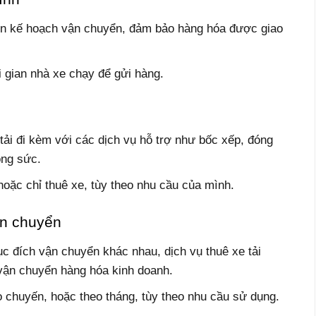
lên kế hoạch vận chuyển, đảm bảo hàng hóa được giao
 gian nhà xe chạy để gửi hàng.
tải đi kèm với các dịch vụ hỗ trợ như bốc xếp, đóng
ông sức.
 hoặc chỉ thuê xe, tùy theo nhu cầu của mình.
ận chuyển
c đích vận chuyển khác nhau, dịch vụ thuê xe tải
vận chuyển hàng hóa kinh doanh.
eo chuyến, hoặc theo tháng, tùy theo nhu cầu sử dụng.