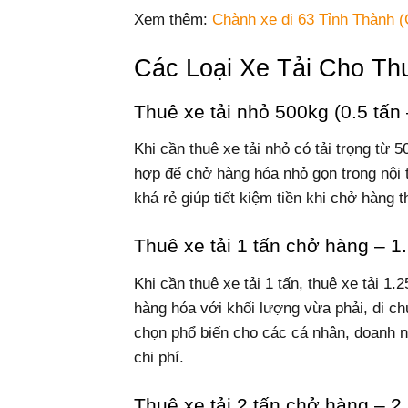
Xem thêm:
Chành xe đi 63 Tỉnh Thành (
Các Loại Xe Tải Cho Th
Thuê xe tải nhỏ 500kg (0.5 tấn
Khi cần thuê xe tải nhỏ có tải trọng từ 
hợp để chở hàng hóa nhỏ gọn trong nội 
khá rẻ giúp tiết kiệm tiền khi chở hàng t
Thuê xe tải 1 tấn chở hàng – 1.2
Khi cần thuê xe tải 1 tấn, thuê xe tải 1.
hàng hóa với khối lượng vừa phải, di chu
chọn phổ biến cho các cá nhân, doanh n
chi phí.
Thuê xe tải 2 tấn chở hàng – 2.