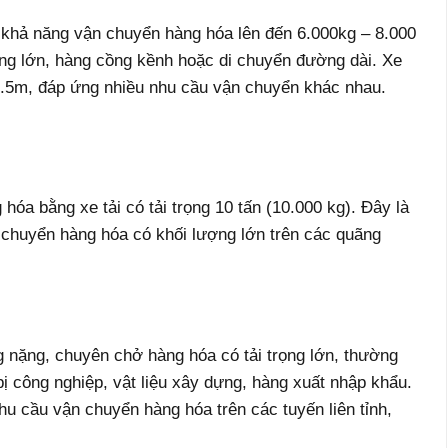
có khả năng vận chuyển hàng hóa lên đến 6.000kg – 8.000
ng lớn, hàng cồng kềnh hoặc di chuyển đường dài. Xe
9.5m, đáp ứng nhiều nhu cầu vận chuyển khác nhau.
 hóa bằng xe tải có tải trọng 10 tấn (10.000 kg). Đây là
n chuyển hàng hóa có khối lượng lớn trên các quãng
ng nặng, chuyên chở hàng hóa có tải trọng lớn, thường
ị công nghiệp, vật liệu xây dựng, hàng xuất nhập khẩu.
u cầu vận chuyển hàng hóa trên các tuyến liên tỉnh,