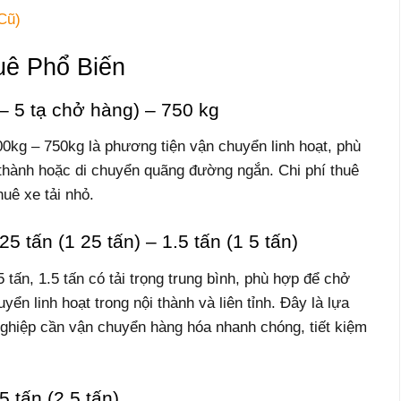
Cũ)
uê Phổ Biến
 – 5 tạ chở hàng) – 750 kg
500kg – 750kg là phương tiện vận chuyển linh hoạt, phù
thành hoặc di chuyển quãng đường ngắn. Chi phí thuê
huê xe tải nhỏ.
5 tấn (1 25 tấn) – 1.5 tấn (1 5 tấn)
25 tấn, 1.5 tấn có tải trọng trung bình, phù hợp để chở
yển linh hoạt trong nội thành và liên tỉnh. Đây là lựa
ghiệp cần vận chuyển hàng hóa nhanh chóng, tiết kiệm
5 tấn (2 5 tấn)