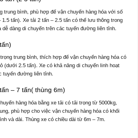
ọng trung bình, phù hợp để vận chuyển hàng hóa với số
1.5 tấn). Xe tải 2 tấn – 2.5 tấn có thể lưu thông trong
à dễ dàng di chuyển trên các tuyến đường liên tỉnh.
tấn)
ải trọng trung bình, thích hợp để vận chuyển hàng hóa có
 (dưới 2.5 tấn). Xe có khả năng di chuyển linh hoạt
c tuyến đường liên tỉnh.
tấn – 7 tấn( thùng 6m)
 chuyển hàng hóa bằng xe tải có tải trọng từ 5000kg,
trung, phù hợp cho việc vận chuyển hàng hóa có khối
ình và dài. Thùng xe có chiều dài từ 6m – 7m.