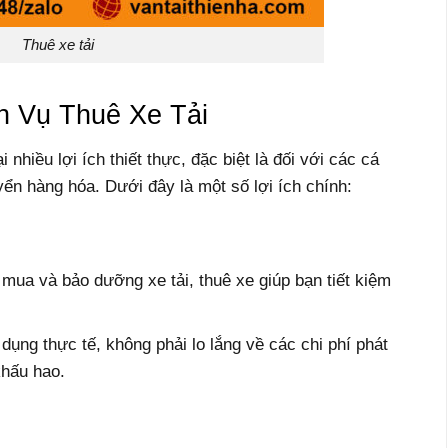
Thuê xe tải
h Vụ Thuê Xe Tải
 nhiều lợi ích thiết thực, đặc biệt là đối với các cá
ển hàng hóa. Dưới đây là một số lợi ích chính:
 mua và bảo dưỡng xe tải, thuê xe giúp bạn tiết kiệm
 dụng thực tế, không phải lo lắng về các chi phí phát
khấu hao.