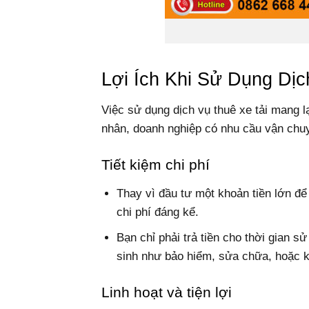
Lợi Ích Khi Sử Dụng Dịc
Việc sử dụng dịch vụ thuê xe tải mang lại
nhân, doanh nghiệp có nhu cầu vận chuy
Tiết kiệm chi phí
Thay vì đầu tư một khoản tiền lớn để
chi phí đáng kể.
Bạn chỉ phải trả tiền cho thời gian sử
sinh như bảo hiểm, sửa chữa, hoặc 
Linh hoạt và tiện lợi