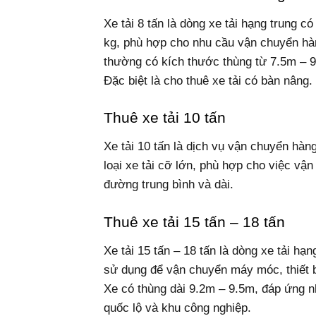
Xe tải 8 tấn là dòng xe tải hạng trung 
kg, phù hợp cho nhu cầu vận chuyển hà
thường có kích thước thùng từ 7.5m – 
Đặc biệt là cho thuê xe tải có bàn nâng.
Thuê xe tải 10 tấn
Xe tải 10 tấn là dịch vụ vận chuyển hàng
loại xe tải cỡ lớn, phù hợp cho việc vậ
đường trung bình và dài.
Thuê xe tải 15 tấn – 18 tấn
Xe tải 15 tấn – 18 tấn là dòng xe tải hạ
sử dụng để vận chuyển máy móc, thiết b
Xe có thùng dài 9.2m – 9.5m, đáp ứng nh
quốc lộ và khu công nghiệp.