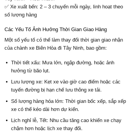
✅ Xe xuất bến: 2 – 3 chuyến mỗi ngày, linh hoạt theo
số lượng hàng
Các Yếu Tố Ảnh Hưởng Thời Gian Giao Hàng
Một số yếu tố có thể làm thay đổi thời gian giao nhận
của chành xe Biên Hòa đi Tây Ninh, bao gồm:
Thời tiết xấu: Mưa lớn, ngập đường, hoặc ảnh
hưởng từ bão lụt.
Lưu lượng xe: Kẹt xe vào giờ cao điểm hoặc các
tuyến đường bị hạn chế lưu thông xe tải.
Số lượng hàng hóa lớn: Thời gian bốc xếp, sắp xếp
xe có thể kéo dài hơn dự kiến.
Lịch nghỉ lễ, Tết: Nhu cầu tăng cao khiến xe chạy
chậm hơn hoặc lịch xe thay đổi.