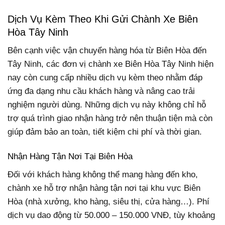
Dịch Vụ Kèm Theo Khi Gửi Chành Xe Biên
Hòa Tây Ninh
Bên cạnh việc vận chuyển hàng hóa từ Biên Hòa đến
Tây Ninh, các đơn vị chành xe Biên Hòa Tây Ninh hiện
nay còn cung cấp nhiều dịch vụ kèm theo nhằm đáp
ứng đa dạng nhu cầu khách hàng và nâng cao trải
nghiệm người dùng. Những dịch vụ này không chỉ hỗ
trợ quá trình giao nhận hàng trở nên thuận tiện mà còn
giúp đảm bảo an toàn, tiết kiệm chi phí và thời gian.
Nhận Hàng Tận Nơi Tại Biên Hòa
Đối với khách hàng không thể mang hàng đến kho,
chành xe hỗ trợ nhận hàng tận nơi tại khu vực Biên
Hòa (nhà xưởng, kho hàng, siêu thị, cửa hàng…). Phí
dịch vụ dao động từ 50.000 – 150.000 VNĐ, tùy khoảng