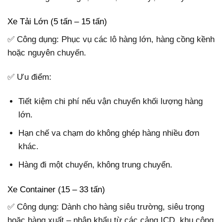
Xe Tải Lớn (5 tấn – 15 tấn)
✅ Công dụng: Phục vụ các lô hàng lớn, hàng cồng kềnh
hoặc nguyên chuyến.
✅ Ưu điểm:
Tiết kiệm chi phí nếu vận chuyển khối lượng hàng
lớn.
Hạn chế va chạm do không ghép hàng nhiều đơn
khác.
Hàng đi một chuyến, không trung chuyển.
Xe Container (15 – 33 tấn)
✅ Công dụng: Dành cho hàng siêu trường, siêu trọng
hoặc hàng xuất – nhập khẩu từ các cảng ICD, khu công