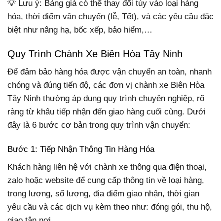
💡 Lưu ý: Bảng giá có thể thay đổi tùy vào loại hàng
hóa, thời điểm vận chuyển (lễ, Tết), và các yêu cầu đặc
biệt như nâng hạ, bốc xếp, bảo hiểm,…
Quy Trình Chành Xe Biên Hòa Tây Ninh
Để đảm bảo hàng hóa được vận chuyển an toàn, nhanh
chóng và đúng tiến độ, các đơn vị chành xe Biên Hòa
Tây Ninh thường áp dụng quy trình chuyên nghiệp, rõ
ràng từ khâu tiếp nhận đến giao hàng cuối cùng. Dưới
đây là 6 bước cơ bản trong quy trình vận chuyển:
Bước 1: Tiếp Nhận Thông Tin Hàng Hóa
Khách hàng liên hệ với chành xe thông qua điện thoại,
zalo hoặc website để cung cấp thông tin về loại hàng,
trọng lượng, số lượng, địa điểm giao nhận, thời gian
yêu cầu và các dịch vụ kèm theo như: đóng gói, thu hộ,
giao tận nơi…