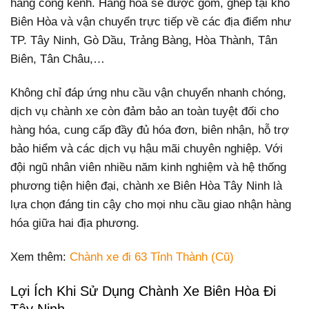
hàng cồng kềnh. Hàng hóa sẽ được gom, ghép tại kho
Biên Hòa và vận chuyển trực tiếp về các địa điểm như
TP. Tây Ninh, Gò Dầu, Trảng Bàng, Hòa Thành, Tân
Biên, Tân Châu,…
Không chỉ đáp ứng nhu cầu vận chuyển nhanh chóng,
dịch vụ chành xe còn đảm bảo an toàn tuyệt đối cho
hàng hóa, cung cấp đầy đủ hóa đơn, biên nhận, hỗ trợ
bảo hiểm và các dịch vụ hậu mãi chuyên nghiệp. Với
đội ngũ nhân viên nhiều năm kinh nghiệm và hệ thống
phương tiện hiện đại, chành xe Biên Hòa Tây Ninh là
lựa chọn đáng tin cậy cho mọi nhu cầu giao nhận hàng
hóa giữa hai địa phương.
Xem thêm:
Chành xe đi 63 Tỉnh Thành (Cũ)
Lợi Ích Khi Sử Dụng Chành Xe Biên Hòa Đi
Tây Ninh