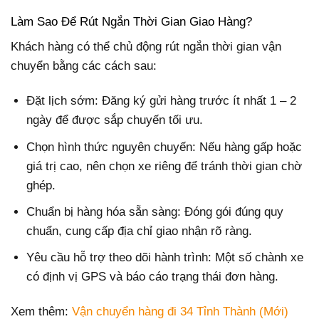
Làm Sao Để Rút Ngắn Thời Gian Giao Hàng?
Khách hàng có thể chủ động rút ngắn thời gian vận
chuyển bằng các cách sau:
Đặt lịch sớm: Đăng ký gửi hàng trước ít nhất 1 – 2
ngày để được sắp chuyến tối ưu.
Chọn hình thức nguyên chuyến: Nếu hàng gấp hoặc
giá trị cao, nên chọn xe riêng để tránh thời gian chờ
ghép.
Chuẩn bị hàng hóa sẵn sàng: Đóng gói đúng quy
chuẩn, cung cấp địa chỉ giao nhận rõ ràng.
Yêu cầu hỗ trợ theo dõi hành trình: Một số chành xe
có định vị GPS và báo cáo trạng thái đơn hàng.
Xem thêm:
Vận chuyển hàng đi 34 Tỉnh Thành (Mới)