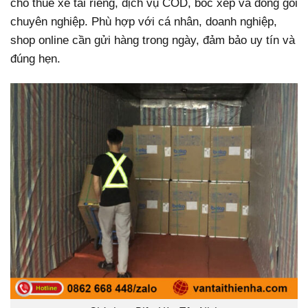
cho thuê xe tải riêng, dịch vụ COD, bốc xếp và đóng gói
chuyên nghiệp. Phù hợp với cá nhân, doanh nghiệp,
shop online cần gửi hàng trong ngày, đảm bảo uy tín và
đúng hẹn.