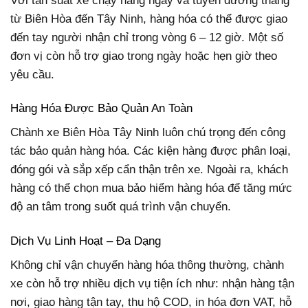
Với tần suất xe chạy hàng ngày và tuyến đường thẳng
từ Biên Hòa đến Tây Ninh, hàng hóa có thể được giao
đến tay người nhận chỉ trong vòng 6 – 12 giờ. Một số
đơn vị còn hỗ trợ giao trong ngày hoặc hẹn giờ theo
yêu cầu.
Hàng Hóa Được Bảo Quản An Toàn
Chành xe Biên Hòa Tây Ninh luôn chú trọng đến công
tác bảo quản hàng hóa. Các kiện hàng được phân loại,
đóng gói và sắp xếp cẩn thận trên xe. Ngoài ra, khách
hàng có thể chọn mua bảo hiểm hàng hóa để tăng mức
độ an tâm trong suốt quá trình vận chuyển.
Dịch Vụ Linh Hoạt – Đa Dạng
Không chỉ vận chuyển hàng hóa thông thường, chành
xe còn hỗ trợ nhiều dịch vụ tiện ích như: nhận hàng tận
nơi, giao hàng tận tay, thu hộ COD, in hóa đơn VAT, hỗ