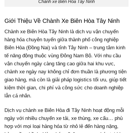
Chành xe Biên Hòa Tây Ninh
Giới Thiệu Về Chành Xe Biên Hòa Tây Ninh
Chành xe Biên Hòa Tây Ninh là dịch vụ vận chuyển
hàng hóa chuyên tuyến giữa thành phố công nghiệp
Biên Hòa (Đồng Nai) và tỉnh Tây Ninh – trung tâm kinh
tế năng động thuộc vùng Đông Nam Bộ. Với nhu cầu
vận chuyển ngày càng tăng cao giữa hai khu vực,
chành xe ngày nay không chỉ đơn thuần là phương tiện
giao hàng, mà còn là giải pháp logistics tối ưu, giúp tiết
kiệm thời gian, chi phí và công sức cho doanh nghiệp
lẫn cá nhân.
Dịch vụ chành xe Biên Hòa đi Tây Ninh hoạt động mỗi
ngày với nhiều chuyến xe tải, xe thùng, xe cẩu… phù
hợp với mọi loại hàng hóa từ nhỏ lẻ đến hàng nặng,