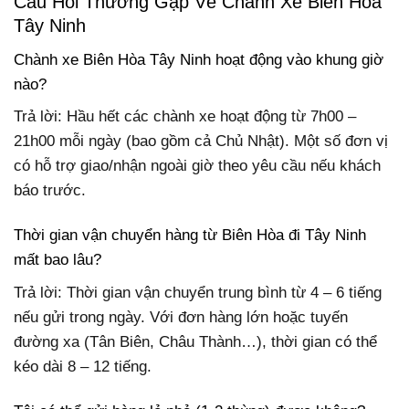
Câu Hỏi Thường Gặp Về Chành Xe Biên Hòa
Tây Ninh
Chành xe Biên Hòa Tây Ninh hoạt động vào khung giờ
nào?
Trả lời: Hầu hết các chành xe hoạt động từ 7h00 –
21h00 mỗi ngày (bao gồm cả Chủ Nhật). Một số đơn vị
có hỗ trợ giao/nhận ngoài giờ theo yêu cầu nếu khách
báo trước.
Thời gian vận chuyển hàng từ Biên Hòa đi Tây Ninh
mất bao lâu?
Trả lời: Thời gian vận chuyển trung bình từ 4 – 6 tiếng
nếu gửi trong ngày. Với đơn hàng lớn hoặc tuyến
đường xa (Tân Biên, Châu Thành…), thời gian có thể
kéo dài 8 – 12 tiếng.