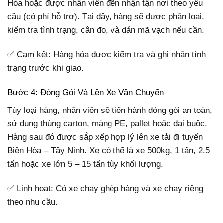
Hòa hoặc được nhân viên đến nhận tận nơi theo yêu
cầu (có phí hỗ trợ). Tại đây, hàng sẽ được phân loại,
kiểm tra tình trạng, cân đo, và dán mã vạch nếu cần.
✅ Cam kết: Hàng hóa được kiểm tra và ghi nhận tình
trạng trước khi giao.
Bước 4: Đóng Gói Và Lên Xe Vận Chuyển
Tùy loại hàng, nhân viên sẽ tiến hành đóng gói an toàn,
sử dụng thùng carton, màng PE, pallet hoặc đai buộc.
Hàng sau đó được sắp xếp hợp lý lên xe tải đi tuyến
Biên Hòa – Tây Ninh. Xe có thể là xe 500kg, 1 tấn, 2.5
tấn hoặc xe lớn 5 – 15 tấn tùy khối lượng.
✅ Linh hoạt: Có xe chạy ghép hàng và xe chạy riêng
theo nhu cầu.