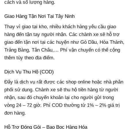
cách và số lượng hàng.
Giao Hàng Tận Nơi Tại Tây Ninh
Thay vì giao tại kho, nhiều khách hàng yêu cầu giao
hàng đến tận tay người nhận. Các chành xe sẽ hỗ trợ
giao đến tận nơi tại các huyện như Gò Dầu, Hòa Thành,
Trảng Bàng, Tân Châu,… Phí vận chuyển có thể cộng
thêm tùy theo địa điểm.
Dịch Vụ Thu Hộ (COD)
Đây là dịch vụ rất được các shop online hoặc nhà phân
phối sử dụng. Chành xe sẽ thu hộ tiền hàng từ người
nhận, sau đó chuyển khoản lại cho người gửi trong
vòng 24 – 72 giờ. Phí COD thường từ 1% – 2% giá trị
đơn hàng.
Hỗ Trợ Đóng Gói – Bao Bọc Hàng Hóa