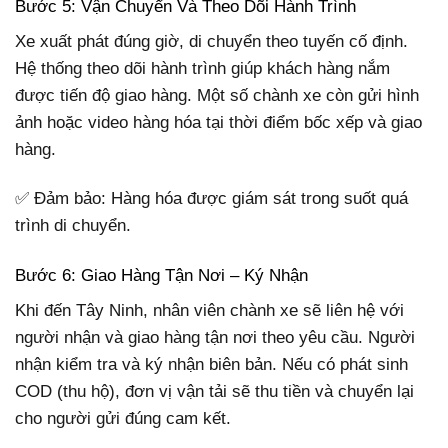
Bước 5: Vận Chuyển Và Theo Dõi Hành Trình
Xe xuất phát đúng giờ, di chuyển theo tuyến cố định.
Hệ thống theo dõi hành trình giúp khách hàng nắm
được tiến độ giao hàng. Một số chành xe còn gửi hình
ảnh hoặc video hàng hóa tại thời điểm bốc xếp và giao
hàng.
✅ Đảm bảo: Hàng hóa được giám sát trong suốt quá
trình di chuyển.
Bước 6: Giao Hàng Tận Nơi – Ký Nhận
Khi đến Tây Ninh, nhân viên chành xe sẽ liên hệ với
người nhận và giao hàng tận nơi theo yêu cầu. Người
nhận kiểm tra và ký nhận biên bản. Nếu có phát sinh
COD (thu hộ), đơn vị vận tải sẽ thu tiền và chuyển lại
cho người gửi đúng cam kết.