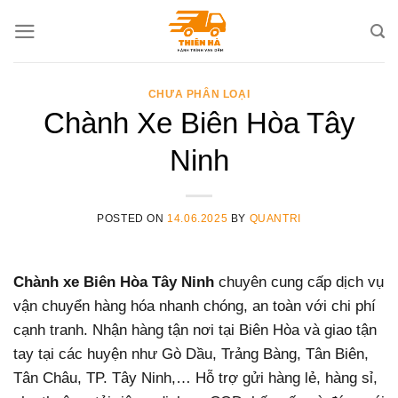
Skip
to
content
CHƯA PHÂN LOẠI
Chành Xe Biên Hòa Tây
Ninh
POSTED ON
14.06.2025
BY
QUANTRI
Chành xe Biên Hòa Tây Ninh
chuyên cung cấp dịch vụ
vận chuyển hàng hóa nhanh chóng, an toàn với chi phí
cạnh tranh. Nhận hàng tận nơi tại Biên Hòa và giao tận
tay tại các huyện như Gò Dầu, Trảng Bàng, Tân Biên,
Tân Châu, TP. Tây Ninh,… Hỗ trợ gửi hàng lẻ, hàng sỉ,