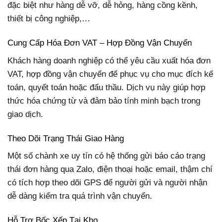
đặc biệt như hàng dễ vỡ, dễ hỏng, hàng cồng kềnh,
thiết bị công nghiệp,…
Cung Cấp Hóa Đơn VAT – Hợp Đồng Vận Chuyển
Khách hàng doanh nghiệp có thể yêu cầu xuất hóa đơn
VAT, hợp đồng vận chuyển để phục vụ cho mục đích kế
toán, quyết toán hoặc đấu thầu. Dịch vụ này giúp hợp
thức hóa chứng từ và đảm bảo tính minh bạch trong
giao dịch.
Theo Dõi Trạng Thái Giao Hàng
Một số chành xe uy tín có hệ thống gửi báo cáo trạng
thái đơn hàng qua Zalo, điện thoại hoặc email, thậm chí
có tích hợp theo dõi GPS để người gửi và người nhận
dễ dàng kiểm tra quá trình vận chuyển.
Hỗ Trợ Bốc Xếp Tại Kho