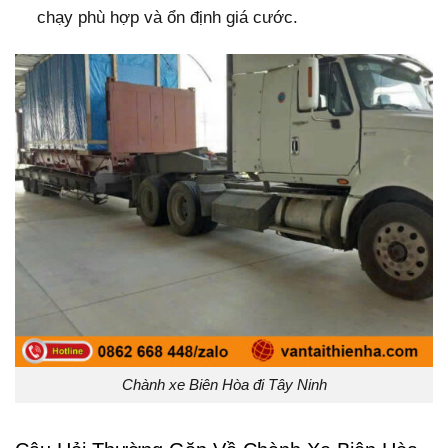
chạy phù hợp và ổn định giá cước.
Chành xe Biên Hòa đi Tây Ninh