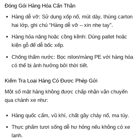
Đóng Gói Hàng Hóa Cẩn Thận
Hàng dễ vỡ: Sử dụng xốp nổ, mút dày, thùng carton
hai lớp, ghi chú “Hàng dễ vỡ – xin nhẹ tay”.
Hàng hóa nặng hoặc cồng kềnh: Dùng pallet hoặc
kiện gỗ để dễ bốc xếp.
Chống thấm nước: Bọc nilon/màng PE với hàng hóa
có thể bị ảnh hưởng bởi thời tiết.
Kiểm Tra Loại Hàng Có Được Phép Gửi
Một số mặt hàng không được chấp nhận vận chuyển
qua chành xe như:
Hàng quốc cấm, vũ khí, chất gây cháy nổ, ma túy.
Thực phẩm tươi sống dễ hư hỏng nếu không có xe
lạnh.