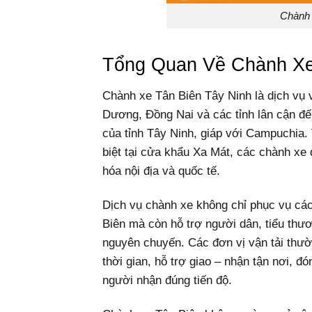
Chành 
Tổng Quan Về Chành Xe
Chành xe Tân Biên Tây Ninh là dịch vụ
Dương, Đồng Nai và các tỉnh lân cận đế
của tỉnh Tây Ninh, giáp với Campuchia.
biệt tại cửa khẩu Xa Mát, các chành xe đ
hóa nội địa và quốc tế.
Dịch vụ chành xe không chỉ phục vụ các 
Biên mà còn hỗ trợ người dân, tiểu thư
nguyên chuyến. Các đơn vị vận tải thườn
thời gian, hỗ trợ giao – nhận tận nơi, 
người nhận đúng tiến độ.