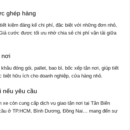
hức ghép hàng
iết kiệm đáng kể chi phí, đặc biệt với những đơn nhỏ,
Giá cước được tối ưu nhờ chia sẻ chi phí vận tải giữa
 nơi
hâu đóng gói, pallet, bao bì, bốc xếp tận nơi, giúp tiết
c biệt hữu ích cho doanh nghiệp, cửa hàng nhỏ.
ơi nếu yêu cầu
h xe còn cung cấp dịch vụ giao tận nơi tại Tân Biên
u cầu ở TP.HCM, Bình Dương, Đồng Nai… mang đến sự