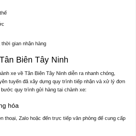
thể
ớc
 thời gian nhận hàng
Tân Biên Tây Ninh
ành xe về Tân Biên Tây Ninh diễn ra nhanh chóng,
yên tuyến đã xây dựng quy trình tiếp nhận và xử lý đơn
bước quy trình gửi hàng tại chành xe:
àng hóa
n thoại, Zalo hoặc đến trực tiếp văn phòng để cung cấp