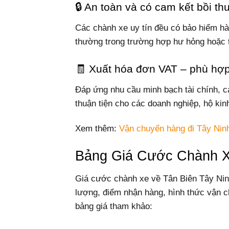
🔒 An toàn và có cam kết bồi t
Các chành xe uy tín đều có bảo hiểm hà
thường trong trường hợp hư hỏng hoặc t
🧾 Xuất hóa đơn VAT – phù hợ
Đáp ứng nhu cầu minh bạch tài chính, c
thuận tiện cho các doanh nghiệp, hộ ki
Xem thêm:
Vận chuyển hàng đi Tây Nin
Bảng Giá Cước Chành X
Giá cước chành xe về Tân Biên Tây Ninh
lượng, điểm nhận hàng, hình thức vận c
bảng giá tham khảo: