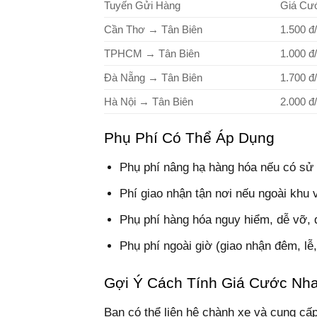
Tuyến Gửi Hàng
Giá Cư
Cần Thơ → Tân Biên
1.500 đ
TPHCM → Tân Biên
1.000 đ
Đà Nẵng → Tân Biên
1.700 đ
Hà Nội → Tân Biên
2.000 đ
Phụ Phí Có Thể Áp Dụng
Phụ phí nâng hạ hàng hóa nếu có sử
Phí giao nhận tận nơi nếu ngoài khu 
Phụ phí hàng hóa nguy hiểm, dễ vỡ, 
Phụ phí ngoài giờ (giao nhận đêm, lễ,
Gợi Ý Cách Tính Giá Cước Nh
Bạn có thể liên hệ chành xe và cung cấp