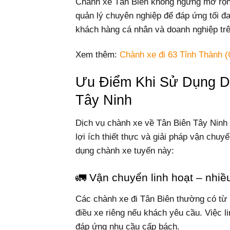
Chành xe Tân Biên không ngừng mở rộng
quản lý chuyên nghiệp để đáp ứng tối đ
khách hàng cá nhân và doanh nghiệp trê
Xem thêm:
Chành xe đi 63 Tỉnh Thành (
Ưu Điểm Khi Sử Dụng D
Tây Ninh
Dịch vụ chành xe về Tân Biên Tây Ninh
lợi ích thiết thực và giải pháp vận chuy
dụng chành xe tuyến này:
🚛 Vận chuyển linh hoạt – nhi
Các chành xe đi Tân Biên thường có từ 
điều xe riêng nếu khách yêu cầu. Việc li
đáp ứng nhu cầu cấp bách.