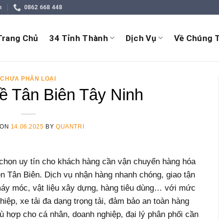
m
0862 668 448
Trang Chủ
34 Tỉnh Thành
Dịch Vụ
Về Chúng T
CHƯA PHÂN LOẠI
ề Tân Biên Tây Ninh
 ON
14.06.2025
BY
QUANTRI
 chọn uy tín cho khách hàng cần vận chuyển hàng hóa
n Tân Biên. Dịch vụ nhận hàng nhanh chóng, giao tận
 máy móc, vật liệu xây dựng, hàng tiêu dùng… với mức
hiệp, xe tải đa dạng trọng tải, đảm bảo an toàn hàng
ù hợp cho cá nhân, doanh nghiệp, đại lý phân phối cần