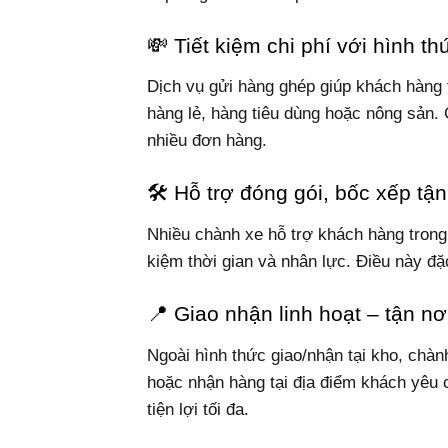
💸 Tiết kiệm chi phí với hình t
Dịch vụ gửi hàng ghép giúp khách hàng t
hàng lẻ, hàng tiêu dùng hoặc nông sản. 
nhiều đơn hàng.
🛠 Hỗ trợ đóng gói, bốc xếp tận
Nhiều chành xe hỗ trợ khách hàng trong k
kiệm thời gian và nhân lực. Điều này đặ
📍 Giao nhận linh hoạt – tận n
Ngoài hình thức giao/nhận tại kho, chàn
hoặc nhận hàng tại địa điểm khách yê
tiện lợi tối đa.