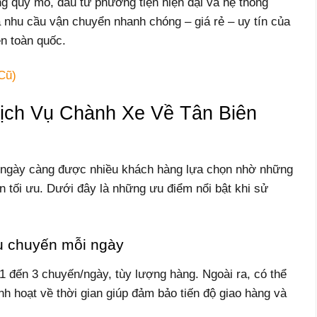
 quy mô, đầu tư phương tiện hiện đại và hệ thống
a nhu cầu vận chuyển nhanh chóng – giá rẻ – uy tín của
n toàn quốc.
Cũ)
ịch Vụ Chành Xe Về Tân Biên
 ngày càng được nhiều khách hàng lựa chọn nhờ những
ển tối ưu. Dưới đây là những ưu điểm nổi bật khi sử
ều chuyến mỗi ngày
1 đến 3 chuyến/ngày, tùy lượng hàng. Ngoài ra, có thể
nh hoạt về thời gian giúp đảm bảo tiến độ giao hàng và