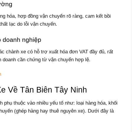
hường
ng hóa, hợp đồng vận chuyển rõ ràng, cam kết bồi
hất lạc do lỗi vận chuyển.
p doanh nghiệp
ác chành xe có hỗ trợ xuất hóa đơn VAT đầy đủ, rất
nh doanh cần chứng từ vận chuyển hợp lệ.
h
e Về Tân Biên Tây Ninh
 phụ thuộc vào nhiều yếu tố như: loại hàng hóa, khối
huyển (ghép hàng hay thuê nguyên xe). Dưới đây là