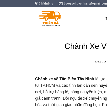
Skip
Chỉ đường
baogiachuyenhang@gmail.co
to
content
Chành Xe V
POSTED
Chành xe về Tân Biên Tây Ninh
là lựa
từ TP.HCM và các tỉnh lân cận đến huyệ
nơi, hỗ trợ hàng lẻ, hàng nguyên kiện,
giá cạnh tranh. Đội ngũ tài xế chuyên ng
hóa và thời gian giao nhận đúng hẹn. Ph