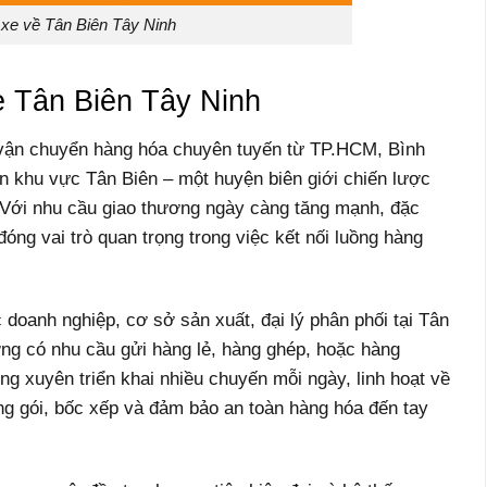
xe về Tân Biên Tây Ninh
 Tân Biên Tây Ninh
 vận chuyển hàng hóa chuyên tuyến từ TP.HCM, Bình
n khu vực Tân Biên – một huyện biên giới chiến lược
 Với nhu cầu giao thương ngày càng tăng mạnh, đặc
óng vai trò quan trọng trong việc kết nối luồng hàng
doanh nghiệp, cơ sở sản xuất, đại lý phân phối tại Tân
ơng có nhu cầu gửi hàng lẻ, hàng ghép, hoặc hàng
g xuyên triển khai nhiều chuyến mỗi ngày, linh hoạt về
đóng gói, bốc xếp và đảm bảo an toàn hàng hóa đến tay