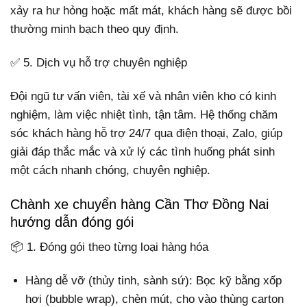
xảy ra hư hỏng hoặc mất mát, khách hàng sẽ được bồi
thường minh bạch theo quy định.
✅ 5. Dịch vụ hỗ trợ chuyên nghiệp
Đội ngũ tư vấn viên, tài xế và nhân viên kho có kinh
nghiệm, làm việc nhiệt tình, tận tâm. Hệ thống chăm
sóc khách hàng hỗ trợ 24/7 qua điện thoại, Zalo, giúp
giải đáp thắc mắc và xử lý các tình huống phát sinh
một cách nhanh chóng, chuyên nghiệp.
Chành xe chuyển hàng Cần Thơ Đồng Nai
hướng dẫn đóng gói
📦 1. Đóng gói theo từng loại hàng hóa
Hàng dễ vỡ (thủy tinh, sành sứ): Bọc kỹ bằng xốp
hơi (bubble wrap), chèn mút, cho vào thùng carton