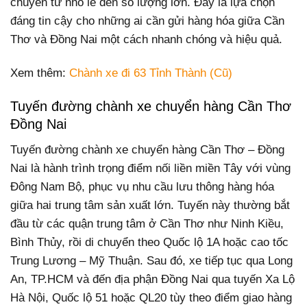
chuyển từ nhỏ lẻ đến số lượng lớn. Đây là lựa chọn
đáng tin cậy cho những ai cần gửi hàng hóa giữa Cần
Thơ và Đồng Nai một cách nhanh chóng và hiệu quả.
Xem thêm:
Chành xe đi 63 Tỉnh Thành (Cũ)
Tuyến đường chành xe chuyển hàng Cần Thơ
Đồng Nai
Tuyến đường chành xe chuyển hàng Cần Thơ – Đồng
Nai là hành trình trọng điểm nối liền miền Tây với vùng
Đông Nam Bộ, phục vụ nhu cầu lưu thông hàng hóa
giữa hai trung tâm sản xuất lớn. Tuyến này thường bắt
đầu từ các quận trung tâm ở Cần Thơ như Ninh Kiều,
Bình Thủy, rồi di chuyển theo Quốc lộ 1A hoặc cao tốc
Trung Lương – Mỹ Thuận. Sau đó, xe tiếp tục qua Long
An, TP.HCM và đến địa phận Đồng Nai qua tuyến Xa Lộ
Hà Nội, Quốc lộ 51 hoặc QL20 tùy theo điểm giao hàng