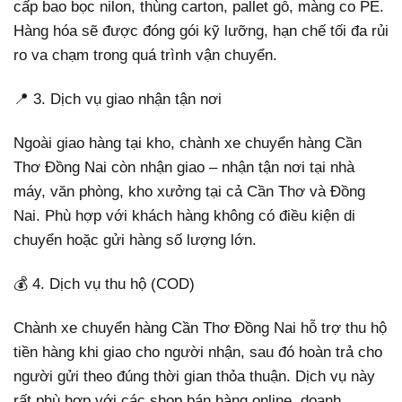
cấp bao bọc nilon, thùng carton, pallet gỗ, màng co PE.
Hàng hóa sẽ được đóng gói kỹ lưỡng, hạn chế tối đa rủi
ro va chạm trong quá trình vận chuyển.
📍 3. Dịch vụ giao nhận tận nơi
Ngoài giao hàng tại kho, chành xe chuyển hàng Cần
Thơ Đồng Nai còn nhận giao – nhận tận nơi tại nhà
máy, văn phòng, kho xưởng tại cả Cần Thơ và Đồng
Nai. Phù hợp với khách hàng không có điều kiện di
chuyển hoặc gửi hàng số lượng lớn.
💰 4. Dịch vụ thu hộ (COD)
Chành xe chuyển hàng Cần Thơ Đồng Nai hỗ trợ thu hộ
tiền hàng khi giao cho người nhận, sau đó hoàn trả cho
người gửi theo đúng thời gian thỏa thuận. Dịch vụ này
rất phù hợp với các shop bán hàng online, doanh