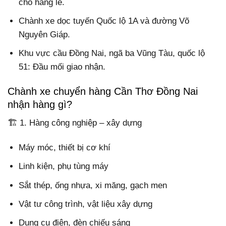
cho hàng lẻ.
Chành xe dọc tuyến Quốc lộ 1A và đường Võ
Nguyên Giáp.
Khu vực cầu Đồng Nai, ngã ba Vũng Tàu, quốc lộ
51: Đầu mối giao nhận.
Chành xe chuyển hàng Cần Thơ Đồng Nai
nhận hàng gì?
🏗️ 1. Hàng công nghiệp – xây dựng
Máy móc, thiết bị cơ khí
Linh kiện, phụ tùng máy
Sắt thép, ống nhựa, xi măng, gạch men
Vật tư công trình, vật liệu xây dựng
Dụng cụ điện, đèn chiếu sáng