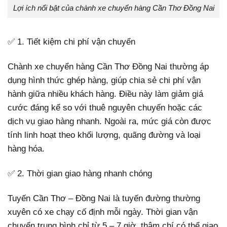
Lợi ích nổi bật của chành xe chuyển hàng Cần Thơ Đồng Nai
✅ 1. Tiết kiệm chi phí vận chuyển
Chành xe chuyển hàng Cần Thơ Đồng Nai thường áp
dụng hình thức ghép hàng, giúp chia sẻ chi phí vận
hành giữa nhiều khách hàng. Điều này làm giảm giá
cước đáng kể so với thuê nguyên chuyến hoặc các
dịch vụ giao hàng nhanh. Ngoài ra, mức giá còn được
tính linh hoạt theo khối lượng, quãng đường và loại
hàng hóa.
✅ 2. Thời gian giao hàng nhanh chóng
Tuyến Cần Thơ – Đồng Nai là tuyến đường thường
xuyên có xe chạy cố định mỗi ngày. Thời gian vận
chuyển trung bình chỉ từ 5 – 7 giờ, thậm chí có thể giao