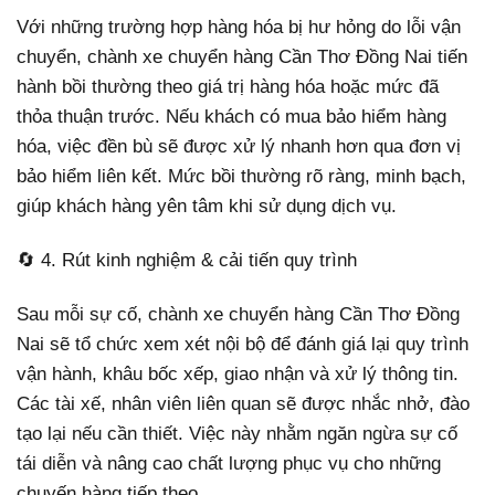
Với những trường hợp hàng hóa bị hư hỏng do lỗi vận
chuyển, chành xe chuyển hàng Cần Thơ Đồng Nai tiến
hành bồi thường theo giá trị hàng hóa hoặc mức đã
thỏa thuận trước. Nếu khách có mua bảo hiểm hàng
hóa, việc đền bù sẽ được xử lý nhanh hơn qua đơn vị
bảo hiểm liên kết. Mức bồi thường rõ ràng, minh bạch,
giúp khách hàng yên tâm khi sử dụng dịch vụ.
🔄 4. Rút kinh nghiệm & cải tiến quy trình
Sau mỗi sự cố, chành xe chuyển hàng Cần Thơ Đồng
Nai sẽ tổ chức xem xét nội bộ để đánh giá lại quy trình
vận hành, khâu bốc xếp, giao nhận và xử lý thông tin.
Các tài xế, nhân viên liên quan sẽ được nhắc nhở, đào
tạo lại nếu cần thiết. Việc này nhằm ngăn ngừa sự cố
tái diễn và nâng cao chất lượng phục vụ cho những
chuyến hàng tiếp theo.