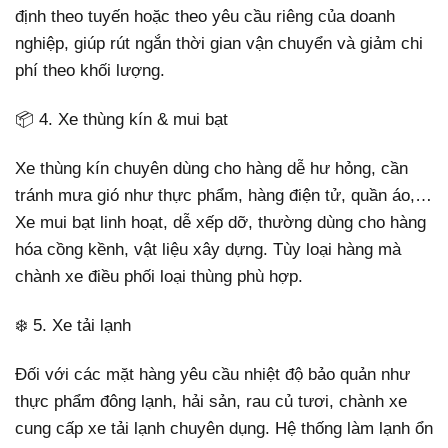
định theo tuyến hoặc theo yêu cầu riêng của doanh
nghiệp, giúp rút ngắn thời gian vận chuyển và giảm chi
phí theo khối lượng.
📦 4. Xe thùng kín & mui bạt
Xe thùng kín chuyên dùng cho hàng dễ hư hỏng, cần
tránh mưa gió như thực phẩm, hàng điện tử, quần áo,…
Xe mui bạt linh hoạt, dễ xếp dỡ, thường dùng cho hàng
hóa cồng kềnh, vật liệu xây dựng. Tùy loại hàng mà
chành xe điều phối loại thùng phù hợp.
❄️ 5. Xe tải lạnh
Đối với các mặt hàng yêu cầu nhiệt độ bảo quản như
thực phẩm đông lạnh, hải sản, rau củ tươi, chành xe
cung cấp xe tải lạnh chuyên dụng. Hệ thống làm lạnh ổn