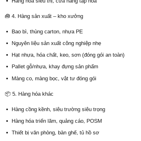
Hàng hóa siêu thị, cửa hàng tạp hóa
🧰 4. Hàng sản xuất – kho xưởng
Bao bì, thùng carton, nhựa PE
Nguyên liệu sản xuất công nghiệp nhẹ
Hạt nhựa, hóa chất, keo, sơn (đóng gói an toàn)
Pallet gỗ/nhựa, khay đựng sản phẩm
Màng co, màng bọc, vật tư đóng gói
📦 5. Hàng hóa khác
Hàng cồng kềnh, siêu trường siêu trọng
Hàng hóa triển lãm, quảng cáo, POSM
Thiết bị văn phòng, bàn ghế, tủ hồ sơ