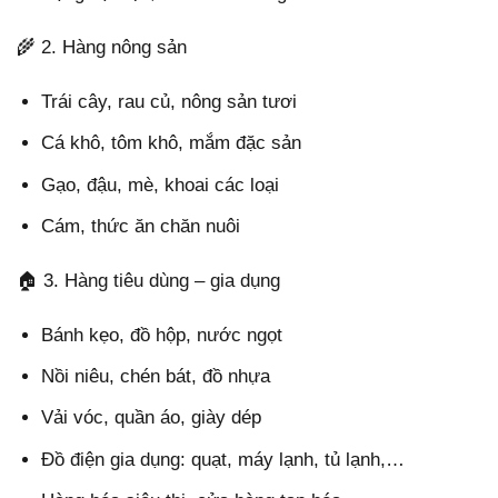
🌾 2. Hàng nông sản
Trái cây, rau củ, nông sản tươi
Cá khô, tôm khô, mắm đặc sản
Gạo, đậu, mè, khoai các loại
Cám, thức ăn chăn nuôi
🏠 3. Hàng tiêu dùng – gia dụng
Bánh kẹo, đồ hộp, nước ngọt
Nồi niêu, chén bát, đồ nhựa
Vải vóc, quần áo, giày dép
Đồ điện gia dụng: quạt, máy lạnh, tủ lạnh,…