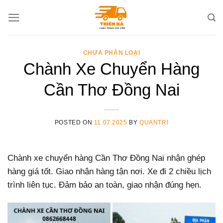
Skip
to
content
CHƯA PHÂN LOẠI
Chành Xe Chuyển Hàng
Cần Thơ Đồng Nai
POSTED ON
11.07.2025
BY
QUANTRI
Chành xe chuyển hàng Cần Thơ Đồng Nai nhận ghép
hàng giá tốt. Giao nhận hàng tận nơi. Xe đi 2 chiều lịch
trình liên tục. Đảm bảo an toàn, giao nhận đúng hẹn.