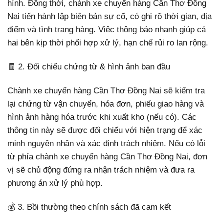
hình. Đồng thời, chành xe chuyển hàng Cần Thơ Đồng
Nai tiến hành lập biên bản sự cố, có ghi rõ thời gian, địa
điểm và tình trạng hàng. Việc thông báo nhanh giúp cả
hai bên kịp thời phối hợp xử lý, hạn chế rủi ro lan rộng.
🧾 2. Đối chiếu chứng từ & hình ảnh ban đầu
Chành xe chuyển hàng Cần Thơ Đồng Nai sẽ kiểm tra
lại chứng từ vận chuyển, hóa đơn, phiếu giao hàng và
hình ảnh hàng hóa trước khi xuất kho (nếu có). Các
thông tin này sẽ được đối chiếu với hiện trạng để xác
minh nguyên nhân và xác định trách nhiệm. Nếu có lỗi
từ phía chành xe chuyển hàng Cần Thơ Đồng Nai, đơn
vị sẽ chủ động đứng ra nhận trách nhiệm và đưa ra
phương án xử lý phù hợp.
💰 3. Bồi thường theo chính sách đã cam kết