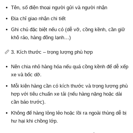
Tên, số điện thoại người gửi và người nhận
Địa chỉ giao nhận chi tiết
Ghi chú đặc biệt nếu có (dễ vỡ, cồng kềnh, cần giữ
khô ráo, hàng đông lạnh…)
📏 3. Kích thước – trọng lượng phù hợp
Nên chia nhỏ hàng hóa nếu quá cồng kềnh để dễ xếp
xe và bốc dỡ.
Mỗi kiện hàng cần có kích thước và trọng lượng phù
hợp với tiêu chuẩn xe tải (nếu hàng nặng hoặc dài
cần báo trước).
Không để hàng lỏng lẻo hoặc lồi ra ngoài thùng dễ bị
hư hại khi chồng lớp.