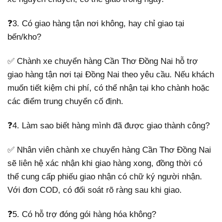
❓3. Có giao hàng tận nơi không, hay chỉ giao tại
bến/kho?
✅ Chành xe chuyển hàng Cần Thơ Đồng Nai hỗ trợ
giao hàng tận nơi tại Đồng Nai theo yêu cầu. Nếu khách
muốn tiết kiệm chi phí, có thể nhận tại kho chành hoặc
các điểm trung chuyển cố định.
❓4. Làm sao biết hàng mình đã được giao thành công?
✅ Nhân viên chành xe chuyển hàng Cần Thơ Đồng Nai
sẽ liên hệ xác nhận khi giao hàng xong, đồng thời có
thể cung cấp phiếu giao nhận có chữ ký người nhận.
Với đơn COD, có đối soát rõ ràng sau khi giao.
❓5. Có hỗ trợ đóng gói hàng hóa không?