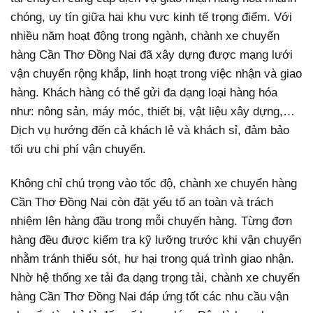
chóng, uy tín giữa hai khu vực kinh tế trọng điểm. Với
nhiều năm hoạt động trong ngành, chành xe chuyển
hàng Cần Thơ Đồng Nai đã xây dựng được mạng lưới
vận chuyển rộng khắp, linh hoạt trong việc nhận và giao
hàng. Khách hàng có thể gửi đa dạng loại hàng hóa
như: nông sản, máy móc, thiết bị, vật liệu xây dựng,…
Dịch vụ hướng đến cả khách lẻ và khách sỉ, đảm bảo
tối ưu chi phí vận chuyển.
Không chỉ chú trọng vào tốc độ, chành xe chuyển hàng
Cần Thơ Đồng Nai còn đặt yếu tố an toàn và trách
nhiệm lên hàng đầu trong mỗi chuyến hàng. Từng đơn
hàng đều được kiểm tra kỹ lưỡng trước khi vận chuyển
nhằm tránh thiếu sót, hư hại trong quá trình giao nhận.
Nhờ hệ thống xe tải đa dạng trọng tải, chành xe chuyển
hàng Cần Thơ Đồng Nai đáp ứng tốt các nhu cầu vận