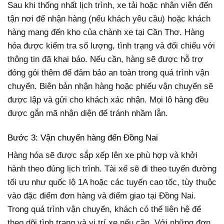
Sau khi thống nhất lịch trình, xe tải hoặc nhân viên đến
tận nơi để nhận hàng (nếu khách yêu cầu) hoặc khách
hàng mang đến kho của chành xe tại Cần Thơ. Hàng
hóa được kiểm tra số lượng, tình trạng và đối chiếu với
thông tin đã khai báo. Nếu cần, hàng sẽ được hỗ trợ
đóng gói thêm để đảm bảo an toàn trong quá trình vận
chuyển. Biên bản nhận hàng hoặc phiếu vận chuyển sẽ
được lập và gửi cho khách xác nhận. Mọi lô hàng đều
được gắn mã nhận diện để tránh nhầm lẫn.
Bước 3: Vận chuyển hàng đến Đồng Nai
Hàng hóa sẽ được sắp xếp lên xe phù hợp và khởi
hành theo đúng lịch trình. Tài xế sẽ đi theo tuyến đường
tối ưu như quốc lộ 1A hoặc các tuyến cao tốc, tùy thuộc
vào đặc điểm đơn hàng và điểm giao tại Đồng Nai.
Trong quá trình vận chuyển, khách có thể liên hệ để
theo dõi tình trạng và vị trí xe nếu cần. Với những đơn