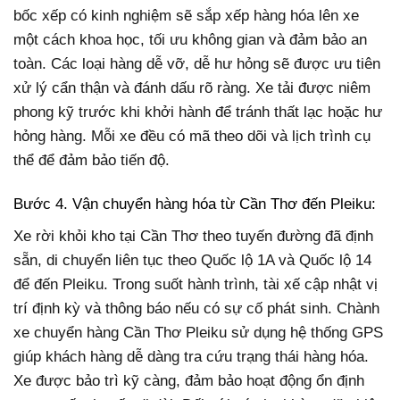
bốc xếp có kinh nghiệm sẽ sắp xếp hàng hóa lên xe
một cách khoa học, tối ưu không gian và đảm bảo an
toàn. Các loại hàng dễ vỡ, dễ hư hỏng sẽ được ưu tiên
xử lý cẩn thận và đánh dấu rõ ràng. Xe tải được niêm
phong kỹ trước khi khởi hành để tránh thất lạc hoặc hư
hỏng hàng. Mỗi xe đều có mã theo dõi và lịch trình cụ
thể để đảm bảo tiến độ.
Bước 4. Vận chuyển hàng hóa từ Cần Thơ đến Pleiku:
Xe rời khỏi kho tại Cần Thơ theo tuyến đường đã định
sẵn, di chuyển liên tục theo Quốc lộ 1A và Quốc lộ 14
để đến Pleiku. Trong suốt hành trình, tài xế cập nhật vị
trí định kỳ và thông báo nếu có sự cố phát sinh. Chành
xe chuyển hàng Cần Thơ Pleiku sử dụng hệ thống GPS
giúp khách hàng dễ dàng tra cứu trạng thái hàng hóa.
Xe được bảo trì kỹ càng, đảm bảo hoạt động ổn định