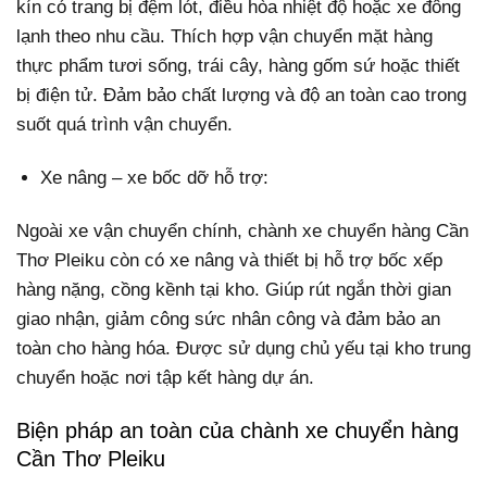
kín có trang bị đệm lót, điều hòa nhiệt độ hoặc xe đông
lạnh theo nhu cầu. Thích hợp vận chuyển mặt hàng
thực phẩm tươi sống, trái cây, hàng gốm sứ hoặc thiết
bị điện tử. Đảm bảo chất lượng và độ an toàn cao trong
suốt quá trình vận chuyển.
Xe nâng – xe bốc dỡ hỗ trợ:
Ngoài xe vận chuyển chính, chành xe chuyển hàng Cần
Thơ Pleiku còn có xe nâng và thiết bị hỗ trợ bốc xếp
hàng nặng, cồng kềnh tại kho. Giúp rút ngắn thời gian
giao nhận, giảm công sức nhân công và đảm bảo an
toàn cho hàng hóa. Được sử dụng chủ yếu tại kho trung
chuyển hoặc nơi tập kết hàng dự án.
Biện pháp an toàn của chành xe chuyển hàng
Cần Thơ Pleiku