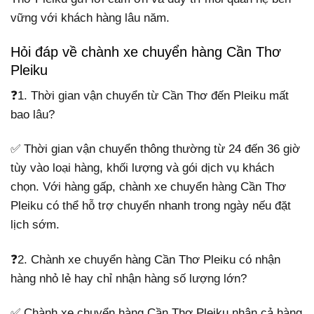
vững với khách hàng lâu năm.
Hỏi đáp về chành xe chuyển hàng Cần Thơ
Pleiku
❓1. Thời gian vận chuyển từ Cần Thơ đến Pleiku mất
bao lâu?
✅ Thời gian vận chuyển thông thường từ 24 đến 36 giờ
tùy vào loại hàng, khối lượng và gói dịch vụ khách
chọn. Với hàng gấp, chành xe chuyển hàng Cần Thơ
Pleiku có thể hỗ trợ chuyển nhanh trong ngày nếu đặt
lịch sớm.
❓2. Chành xe chuyển hàng Cần Thơ Pleiku có nhận
hàng nhỏ lẻ hay chỉ nhận hàng số lượng lớn?
✅ Chành xe chuyển hàng Cần Thơ Pleiku nhận cả hàng