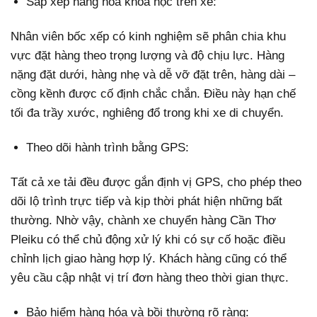
Sắp xếp hàng hóa khoa học trên xe:
Nhân viên bốc xếp có kinh nghiệm sẽ phân chia khu
vực đặt hàng theo trọng lượng và độ chịu lực. Hàng
nặng đặt dưới, hàng nhẹ và dễ vỡ đặt trên, hàng dài –
cồng kềnh được cố định chắc chắn. Điều này hạn chế
tối đa trầy xước, nghiêng đổ trong khi xe di chuyển.
Theo dõi hành trình bằng GPS:
Tất cả xe tải đều được gắn định vị GPS, cho phép theo
dõi lộ trình trực tiếp và kịp thời phát hiện những bất
thường. Nhờ vậy, chành xe chuyển hàng Cần Thơ
Pleiku có thể chủ động xử lý khi có sự cố hoặc điều
chỉnh lịch giao hàng hợp lý. Khách hàng cũng có thể
yêu cầu cập nhật vị trí đơn hàng theo thời gian thực.
Bảo hiểm hàng hóa và bồi thường rõ ràng: