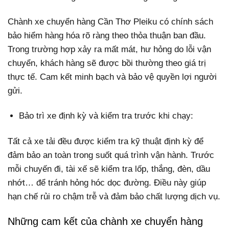
Chành xe chuyển hàng Cần Thơ Pleiku có chính sách
bảo hiểm hàng hóa rõ ràng theo thỏa thuận ban đầu.
Trong trường hợp xảy ra mất mát, hư hỏng do lỗi vận
chuyển, khách hàng sẽ được bồi thường theo giá trị
thực tế. Cam kết minh bạch và bảo vệ quyền lợi người
gửi.
Bảo trì xe định kỳ và kiểm tra trước khi chạy:
Tất cả xe tải đều được kiểm tra kỹ thuật định kỳ để
đảm bảo an toàn trong suốt quá trình vận hành. Trước
mỗi chuyến đi, tài xế sẽ kiểm tra lốp, thắng, đèn, dầu
nhớt… để tránh hỏng hóc dọc đường. Điều này giúp
hạn chế rủi ro chậm trễ và đảm bảo chất lượng dịch vụ.
Những cam kết của chành xe chuyển hàng