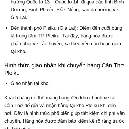
hướng Quốc lộ 13 – Quốc lộ 14, đi qua các tỉnh Bình
Dương, Bình Phước, Đắk Nông, sau đó hướng về
Gia Lai.
Đến thành phố Pleiku (Gia Lai): Điểm đến cuối cùng
là trung tâm TP. Pleiku. Tại đây, hàng hóa được
phân phối về các huyện, xã theo yêu cầu hoặc giao
tại kho.
Hình thức giao nhận khi chuyển hàng Cần Thơ
Pleiku
Giao nhận tại kho:
Khách hàng có thể mang hàng đến kho chành xe tại
Cần Thơ để gửi và nhận hàng tại kho Pleiku khi đến
nơi. Đây là hình thức phổ biến giúp tiết kiệm chi phí vận
chuyển. Hàng hóa được đảm bảo kiểm kê rõ ràng trước
khi bàn giao.