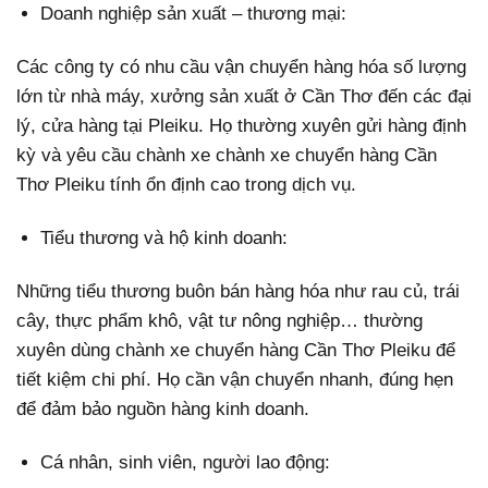
Doanh nghiệp sản xuất – thương mại:
Các công ty có nhu cầu vận chuyển hàng hóa số lượng
lớn từ nhà máy, xưởng sản xuất ở Cần Thơ đến các đại
lý, cửa hàng tại Pleiku. Họ thường xuyên gửi hàng định
kỳ và yêu cầu chành xe chành xe chuyển hàng Cần
Thơ Pleiku tính ổn định cao trong dịch vụ.
Tiểu thương và hộ kinh doanh:
Những tiểu thương buôn bán hàng hóa như rau củ, trái
cây, thực phẩm khô, vật tư nông nghiệp… thường
xuyên dùng chành xe chuyển hàng Cần Thơ Pleiku để
tiết kiệm chi phí. Họ cần vận chuyển nhanh, đúng hẹn
để đảm bảo nguồn hàng kinh doanh.
Cá nhân, sinh viên, người lao động: