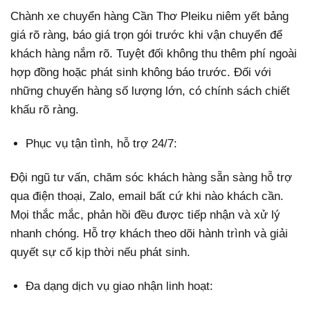
Chành xe chuyển hàng Cần Thơ Pleiku niêm yết bảng
giá rõ ràng, báo giá trọn gói trước khi vận chuyển để
khách hàng nắm rõ. Tuyệt đối không thu thêm phí ngoài
hợp đồng hoặc phát sinh không báo trước. Đối với
những chuyến hàng số lượng lớn, có chính sách chiết
khấu rõ ràng.
Phục vụ tận tình, hỗ trợ 24/7:
Đội ngũ tư vấn, chăm sóc khách hàng sẵn sàng hỗ trợ
qua điện thoại, Zalo, email bất cứ khi nào khách cần.
Mọi thắc mắc, phản hồi đều được tiếp nhận và xử lý
nhanh chóng. Hỗ trợ khách theo dõi hành trình và giải
quyết sự cố kịp thời nếu phát sinh.
Đa dạng dịch vụ giao nhận linh hoạt: