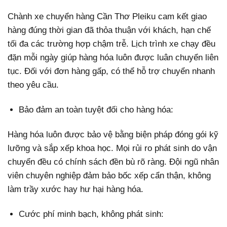
Chành xe chuyển hàng Cần Thơ Pleiku cam kết giao
hàng đúng thời gian đã thỏa thuận với khách, hạn chế
tối đa các trường hợp chậm trễ. Lịch trình xe chạy đều
đặn mỗi ngày giúp hàng hóa luôn được luân chuyển liên
tục. Đối với đơn hàng gấp, có thể hỗ trợ chuyển nhanh
theo yêu cầu.
Bảo đảm an toàn tuyệt đối cho hàng hóa:
Hàng hóa luôn được bảo vệ bằng biện pháp đóng gói kỹ
lưỡng và sắp xếp khoa học. Mọi rủi ro phát sinh do vận
chuyển đều có chính sách đền bù rõ ràng. Đội ngũ nhân
viên chuyên nghiệp đảm bảo bốc xếp cẩn thận, không
làm trầy xước hay hư hại hàng hóa.
Cước phí minh bạch, không phát sinh: