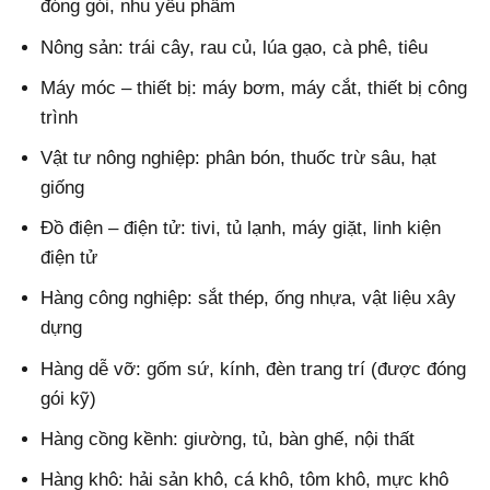
đóng gói, nhu yếu phẩm
Nông sản: trái cây, rau củ, lúa gạo, cà phê, tiêu
Máy móc – thiết bị: máy bơm, máy cắt, thiết bị công
trình
Vật tư nông nghiệp: phân bón, thuốc trừ sâu, hạt
giống
Đồ điện – điện tử: tivi, tủ lạnh, máy giặt, linh kiện
điện tử
Hàng công nghiệp: sắt thép, ống nhựa, vật liệu xây
dựng
Hàng dễ vỡ: gốm sứ, kính, đèn trang trí (được đóng
gói kỹ)
Hàng cồng kềnh: giường, tủ, bàn ghế, nội thất
Hàng khô: hải sản khô, cá khô, tôm khô, mực khô