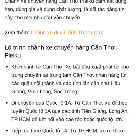
Chành xe chuyển hàng Cần Thơ Pleiku cam kết đúng
hẹn, đúng giá và đúng chất lượng, là đối tác đáng tin
cậy cho mọi nhu cầu vận chuyển.
Xem thêm:
Chành xe đi 63 Tỉnh Thành (Cũ)
Lộ trình chành xe chuyển hàng Cần Thơ
Pleiku
Khởi hành từ Cần Thơ: Xe bắt đầu xuất phát từ kho
trung chuyển tại trung tâm Cần Thơ, nhận hàng từ
các quận nội thành và các tỉnh lân cận như Hậu
Giang, Vĩnh Long, Sóc Trăng…
Di chuyển qua Quốc lộ 1A: Từ Cần Thơ, xe đi theo
tuyến Quốc lộ 1A qua các tỉnh Tiền Giang, Long An,
TP.HCM để kết nối vào cao tốc hoặc quốc lộ lớn.
Tiếp tục theo Quốc lộ 14: Từ TP.HCM, xe rẽ theo