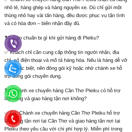
nhỏ lẻ, hàng ghép và hàng nguyên xe. Dù chỉ gửi một
thùng nhỏ hay vài tấn hàng, đều được phục vụ tận tình
và có hóa đơn – biên nhận đầy đủ.
❓3. Cần chuẩn bị gì khi gửi hàng đi Pleiku?
✅ Khách chỉ cần cung cấp thông tin người nhận, địa
chỉ, số điện thoại và mô tả hàng hóa. Nếu là hàng dễ vỡ
hoặc đặc biệt, nên đóng gói kỹ hoặc nhờ chành xe hỗ
trợ đóng gói chuyên dụng.
❓4. Chành xe chuyển hàng Cần Thơ Pleiku có hỗ trợ
lấy hàng và giao hàng tận nơi không?
✅ Có. Chành xe chuyển hàng Cần Thơ Pleiku hỗ trợ
lấy hàng tận nơi tại Cần Thơ và giao hàng tận nơi tại
Pleiku theo yêu cầu với chi phí hợp lý. Miễn phí trong