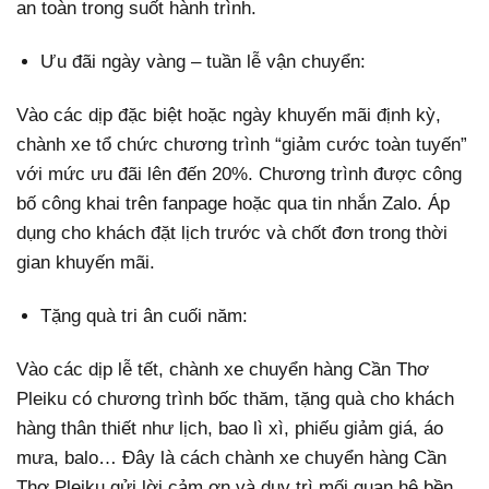
an toàn trong suốt hành trình.
Ưu đãi ngày vàng – tuần lễ vận chuyển:
Vào các dịp đặc biệt hoặc ngày khuyến mãi định kỳ,
chành xe tổ chức chương trình “giảm cước toàn tuyến”
với mức ưu đãi lên đến 20%. Chương trình được công
bố công khai trên fanpage hoặc qua tin nhắn Zalo. Áp
dụng cho khách đặt lịch trước và chốt đơn trong thời
gian khuyến mãi.
Tặng quà tri ân cuối năm:
Vào các dịp lễ tết, chành xe chuyển hàng Cần Thơ
Pleiku có chương trình bốc thăm, tặng quà cho khách
hàng thân thiết như lịch, bao lì xì, phiếu giảm giá, áo
mưa, balo… Đây là cách chành xe chuyển hàng Cần
Thơ Pleiku gửi lời cảm ơn và duy trì mối quan hệ bền