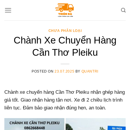
Skip
to
content
CHƯA PHÂN LOẠI
Chành Xe Chuyển Hàng
Cần Thơ Pleiku
POSTED ON
23.07.2025
BY
QUANTRI
Chành xe chuyển hàng Cần Thơ Pleiku nhận ghép hàng
giá tốt. Giao nhận hàng tận nơi. Xe đi 2 chiều lịch trình
liên tục. Đảm bảo giao nhận đúng hẹn, an toàn.