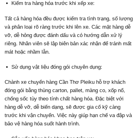
Kiểm tra hàng hóa trước khi xếp xe:
Tất cả hàng hóa đều được kiểm tra tình trạng, số lượng
và phân loại rõ ràng trước khi lên xe. Các mặt hàng dễ
vỡ, dễ hỏng được đánh dấu và có hướng dẫn xử lý
riêng. Nhân viên sẽ lập biên bản xác nhận để tránh mất
mát hoặc nhầm lẫn.
Sử dụng vật liệu đóng gói chuyên dụng:
Chành xe chuyển hàng Cần Thơ Pleiku hỗ trợ khách
đóng gói bằng thùng carton, pallet, màng co, xốp nổ,
chống sốc tùy theo tính chất hàng hóa. Đặc biệt với
hàng dễ vỡ, dễ biến dạng, sẽ được gia cố kỹ càng
trước khi vận chuyển. Việc này giúp hạn chế va đập và
bảo vệ hàng hóa suốt hành trình.