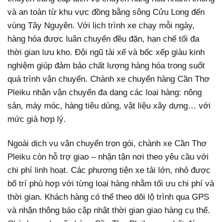
và an toàn từ khu vực đồng bằng sông Cửu Long đến
vùng Tây Nguyên. Với lịch trình xe chạy mỗi ngày,
hàng hóa được luân chuyển đều đặn, hạn chế tối đa
thời gian lưu kho. Đội ngũ tài xế và bốc xếp giàu kinh
nghiệm giúp đảm bảo chất lượng hàng hóa trong suốt
quá trình vận chuyển. Chành xe chuyển hàng Cần Thơ
Pleiku nhận vận chuyển đa dạng các loại hàng: nông
sản, máy móc, hàng tiêu dùng, vật liệu xây dựng… với
mức giá hợp lý.
Ngoài dịch vụ vận chuyển trọn gói, chành xe Cần Thơ
Pleiku còn hỗ trợ giao – nhận tận nơi theo yêu cầu với
chi phí linh hoạt. Các phương tiện xe tải lớn, nhỏ được
bố trí phù hợp với từng loại hàng nhằm tối ưu chi phí và
thời gian. Khách hàng có thể theo dõi lộ trình qua GPS
và nhận thông báo cập nhật thời gian giao hàng cụ thể.