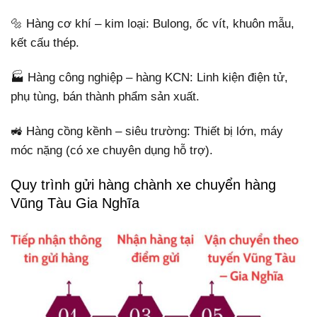
🔩 Hàng cơ khí – kim loại: Bulong, ốc vít, khuôn mẫu,
kết cấu thép.
🏭 Hàng công nghiệp – hàng KCN: Linh kiện điện tử,
phụ tùng, bán thành phẩm sản xuất.
🚜 Hàng cồng kềnh – siêu trường: Thiết bị lớn, máy
móc nặng (có xe chuyên dụng hỗ trợ).
Quy trình gửi hàng chành xe chuyển hàng
Vũng Tàu Gia Nghĩa