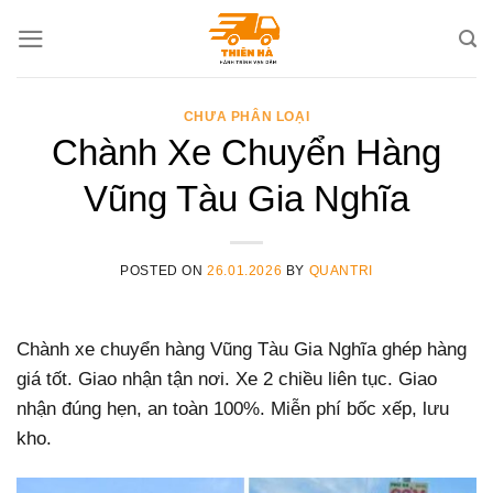
Skip
to
content
CHƯA PHÂN LOẠI
Chành Xe Chuyển Hàng
Vũng Tàu Gia Nghĩa
POSTED ON
26.01.2026
BY
QUANTRI
Chành xe chuyển hàng Vũng Tàu Gia Nghĩa ghép hàng
giá tốt. Giao nhận tận nơi. Xe 2 chiều liên tục. Giao
nhận đúng hẹn, an toàn 100%. Miễn phí bốc xếp, lưu
kho.