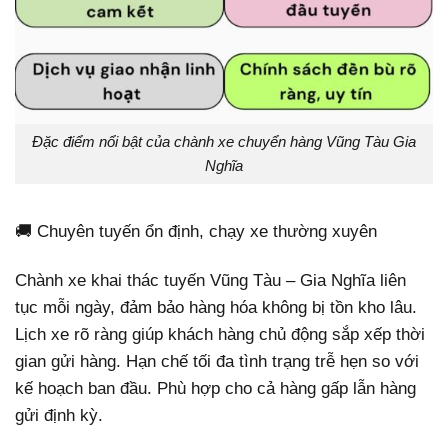
Đặc điểm nổi bật của chành xe chuyển hàng Vũng Tàu Gia
Nghĩa
🚚 Chuyên tuyến ổn định, chạy xe thường xuyên
Chành xe khai thác tuyến Vũng Tàu – Gia Nghĩa liên
tục mỗi ngày, đảm bảo hàng hóa không bị tồn kho lâu.
Lịch xe rõ ràng giúp khách hàng chủ động sắp xếp thời
gian gửi hàng. Hạn chế tối đa tình trạng trễ hẹn so với
kế hoạch ban đầu. Phù hợp cho cả hàng gấp lẫn hàng
gửi định kỳ.