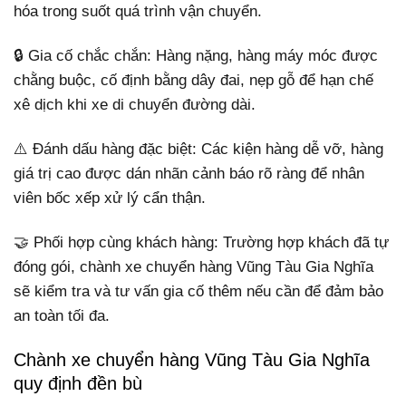
hóa trong suốt quá trình vận chuyển.
🔒 Gia cố chắc chắn: Hàng nặng, hàng máy móc được
chằng buộc, cố định bằng dây đai, nẹp gỗ để hạn chế
xê dịch khi xe di chuyển đường dài.
⚠️ Đánh dấu hàng đặc biệt: Các kiện hàng dễ vỡ, hàng
giá trị cao được dán nhãn cảnh báo rõ ràng để nhân
viên bốc xếp xử lý cẩn thận.
🤝 Phối hợp cùng khách hàng: Trường hợp khách đã tự
đóng gói, chành xe chuyển hàng Vũng Tàu Gia Nghĩa
sẽ kiểm tra và tư vấn gia cố thêm nếu cần để đảm bảo
an toàn tối đa.
Chành xe chuyển hàng Vũng Tàu Gia Nghĩa
quy định đền bù