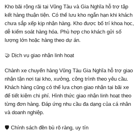
Kho bãi rộng rãi tại Vũng Tàu và Gia Nghĩa hỗ trợ tập
kết hàng thuận tiện. Có thể lưu kho ngắn hạn khi khách
chưa sắp xếp kịp nhận hàng. Kho được bố trí khoa học,
dễ kiểm soát hàng hóa. Phù hợp cho khách gửi số
lượng lớn hoặc hàng theo dự án.
🤝 Dịch vụ giao nhận linh hoạt
Chành xe chuyển hàng Vũng Tàu Gia Nghĩa hỗ trợ giao
nhận tận nơi tại kho, xưởng, công trình theo yêu cầu.
Khách hàng cũng có thể lựa chọn giao nhận tại bãi xe
để tiết kiệm chi phí. Hình thức giao nhận linh hoạt theo
từng đơn hàng. Đáp ứng nhu cầu đa dạng của cá nhân
và doanh nghiệp.
🛡️ Chính sách đền bù rõ ràng, uy tín