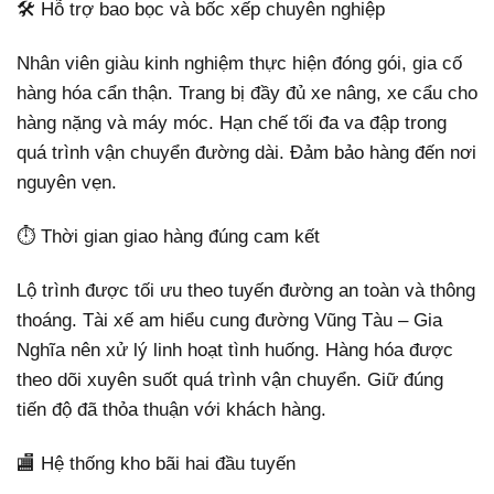
🛠️ Hỗ trợ bao bọc và bốc xếp chuyên nghiệp
Nhân viên giàu kinh nghiệm thực hiện đóng gói, gia cố
hàng hóa cẩn thận. Trang bị đầy đủ xe nâng, xe cẩu cho
hàng nặng và máy móc. Hạn chế tối đa va đập trong
quá trình vận chuyển đường dài. Đảm bảo hàng đến nơi
nguyên vẹn.
⏱️ Thời gian giao hàng đúng cam kết
Lộ trình được tối ưu theo tuyến đường an toàn và thông
thoáng. Tài xế am hiểu cung đường Vũng Tàu – Gia
Nghĩa nên xử lý linh hoạt tình huống. Hàng hóa được
theo dõi xuyên suốt quá trình vận chuyển. Giữ đúng
tiến độ đã thỏa thuận với khách hàng.
🏬 Hệ thống kho bãi hai đầu tuyến