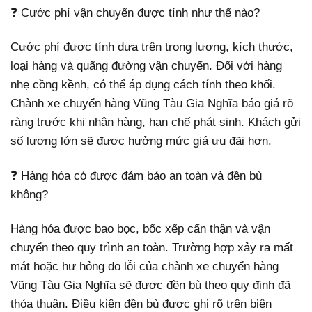
❓ Cước phí vận chuyển được tính như thế nào?
Cước phí được tính dựa trên trọng lượng, kích thước,
loại hàng và quãng đường vận chuyển. Đối với hàng
nhẹ cồng kềnh, có thể áp dụng cách tính theo khối.
Chành xe chuyển hàng Vũng Tàu Gia Nghĩa báo giá rõ
ràng trước khi nhận hàng, hạn chế phát sinh. Khách gửi
số lượng lớn sẽ được hưởng mức giá ưu đãi hơn.
❓ Hàng hóa có được đảm bảo an toàn và đền bù
không?
Hàng hóa được bao bọc, bốc xếp cẩn thận và vận
chuyển theo quy trình an toàn. Trường hợp xảy ra mất
mát hoặc hư hỏng do lỗi của chành xe chuyển hàng
Vũng Tàu Gia Nghĩa sẽ được đền bù theo quy định đã
thỏa thuận. Điều kiện đền bù được ghi rõ trên biên