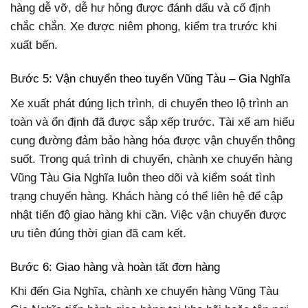
hàng dễ vỡ, dễ hư hỏng được đánh dấu và cố định
chắc chắn. Xe được niêm phong, kiểm tra trước khi
xuất bến.
Bước 5: Vận chuyển theo tuyến Vũng Tàu – Gia Nghĩa
Xe xuất phát đúng lịch trình, di chuyển theo lộ trình an
toàn và ổn định đã được sắp xếp trước. Tài xế am hiểu
cung đường đảm bảo hàng hóa được vận chuyển thông
suốt. Trong quá trình di chuyển, chành xe chuyển hàng
Vũng Tàu Gia Nghĩa luôn theo dõi và kiểm soát tình
trạng chuyến hàng. Khách hàng có thể liên hệ để cập
nhật tiến độ giao hàng khi cần. Việc vận chuyển được
ưu tiên đúng thời gian đã cam kết.
Bước 6: Giao hàng và hoàn tất đơn hàng
Khi đến Gia Nghĩa, chành xe chuyển hàng Vũng Tàu