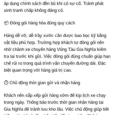
áp dụng chính sách đền bù khi có sự cố. Tránh phát
sinh tranh chấp không đáng có.
📦 Đóng gói hàng hóa đúng quy cách
Hàng dễ vỡ, dễ trầy xước cần được bao bọc kỹ bằng
vật liệu phù hợp. Trường hợp khách tự đóng gói nên
nhờ chành xe chuyển hàng Vũng Tàu Gia Nghĩa kiểm
tra lại trước khi gửi. Việc đóng gói đúng chuẩn giúp hạn
chế rủi ro trong quá trình vận chuyển đường dài. Đặc
biệt quan trọng với hàng giá trị cao.
⏱️ Chủ động thời gian gửi và nhận hàng
Khách nên sắp xếp gửi hàng sớm để kịp lịch xe chạy
trong ngày. Thông báo trước thời gian nhận hàng tại
Gia Nghĩa để tránh lưu kho lâu. Việc chủ động giúp tiết