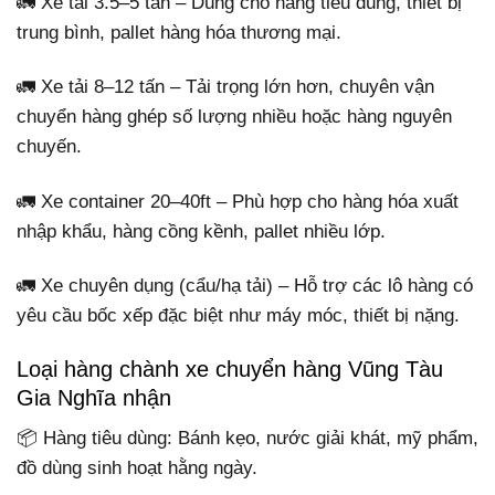
🚛 Xe tải 3.5–5 tấn – Dùng cho hàng tiêu dùng, thiết bị
trung bình, pallet hàng hóa thương mại.
🚛 Xe tải 8–12 tấn – Tải trọng lớn hơn, chuyên vận
chuyển hàng ghép số lượng nhiều hoặc hàng nguyên
chuyến.
🚛 Xe container 20–40ft – Phù hợp cho hàng hóa xuất
nhập khẩu, hàng cồng kềnh, pallet nhiều lớp.
🚛 Xe chuyên dụng (cẩu/hạ tải) – Hỗ trợ các lô hàng có
yêu cầu bốc xếp đặc biệt như máy móc, thiết bị nặng.
Loại hàng chành xe chuyển hàng Vũng Tàu
Gia Nghĩa nhận
📦 Hàng tiêu dùng: Bánh kẹo, nước giải khát, mỹ phẩm,
đồ dùng sinh hoạt hằng ngày.