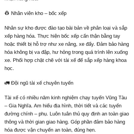
👷 Nhân viên kho – bốc xếp
Nhân sự kho được đào tạo bài bản về phân loại và sắp
xếp hàng hóa. Thực hiện bốc xếp cẩn thận bằng tay
hoặc thiết bị hỗ trợ như xe nâng, xe đẩy. Đảm bảo hàng
hóa không bị va đập, hư hỏng trong quá trình lên xuống
xe. Phối hợp chặt chẽ với tài xế để sắp xếp hàng khoa
học.
🚛 Đội ngũ tài xế chuyên tuyến
Tài xế có nhiều năm kinh nghiệm chạy tuyến Vũng Tàu
– Gia Nghĩa. Am hiểu địa hình, thời tiết và các tuyến
đường chính – phụ. Luôn tuân thủ quy định an toàn giao
thông và thời gian giao hàng. Góp phần đảm bảo hàng
hóa được vận chuyển an toàn, đúng hẹn.