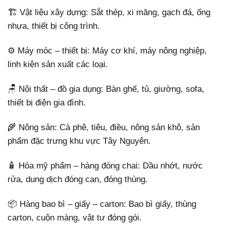
🏗️ Vật liệu xây dựng: Sắt thép, xi măng, gạch đá, ống
nhựa, thiết bị công trình.
⚙️ Máy móc – thiết bị: Máy cơ khí, máy nông nghiệp,
linh kiện sản xuất các loại.
🪑 Nội thất – đồ gia dụng: Bàn ghế, tủ, giường, sofa,
thiết bị điện gia đình.
🌾 Nông sản: Cà phê, tiêu, điều, nông sản khô, sản
phẩm đặc trưng khu vực Tây Nguyên.
🧴 Hóa mỹ phẩm – hàng đóng chai: Dầu nhớt, nước
rửa, dung dịch đóng can, đóng thùng.
📦 Hàng bao bì – giấy – carton: Bao bì giấy, thùng
carton, cuộn màng, vật tư đóng gói.