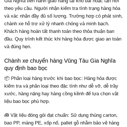
Gia Nghĩa tiến hành giao hàng tại kho bãi hoặc tận nơi
theo yêu cầu. Người nhận kiểm tra tình trạng hàng hóa
và xác nhận đầy đủ số lượng. Trường hợp có phát sinh,
chành xe hỗ trợ xử lý nhanh chóng và minh bạch.
Khách hàng hoàn tất thanh toán theo thỏa thuận ban
đầu. Quy trình kết thúc khi hàng hóa được giao an toàn
và đúng hẹn.
Chành xe chuyển hàng Vũng Tàu Gia Nghĩa
quy định bao bọc
📦 Phân loại hàng trước khi bao bọc: Hàng hóa được
kiểm tra và phân loại theo đặc tính như dễ vỡ, dễ trầy
xước, hàng nặng hay hàng cồng kềnh để lựa chọn vật
liệu bao bọc phù hợp.
🧰 Vật liệu đóng gói đạt chuẩn: Sử dụng thùng carton,
bao PP, màng PE, xốp nổ, pallet gỗ nhằm bảo vệ hàng