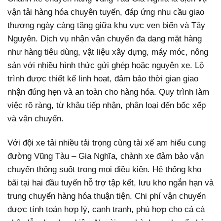
vận tải hàng hóa chuyên tuyến, đáp ứng nhu cầu giao
thương ngày càng tăng giữa khu vực ven biển và Tây
Nguyên. Dịch vụ nhận vận chuyển đa dạng mặt hàng
như hàng tiêu dùng, vật liệu xây dựng, máy móc, nông
sản với nhiều hình thức gửi ghép hoặc nguyên xe. Lộ
trình được thiết kế linh hoạt, đảm bảo thời gian giao
nhận đúng hẹn và an toàn cho hàng hóa. Quy trình làm
việc rõ ràng, từ khâu tiếp nhận, phân loại đến bốc xếp
và vận chuyển.
Với đội xe tải nhiều tải trọng cùng tài xế am hiểu cung
đường Vũng Tàu – Gia Nghĩa, chành xe đảm bảo vận
chuyển thông suốt trong mọi điều kiện. Hệ thống kho
bãi tại hai đầu tuyến hỗ trợ tập kết, lưu kho ngắn hạn và
trung chuyển hàng hóa thuận tiện. Chi phí vận chuyển
được tính toán hợp lý, cạnh tranh, phù hợp cho cả cá