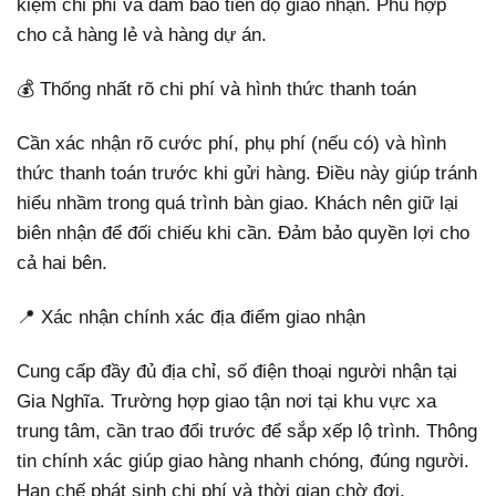
kiệm chi phí và đảm bảo tiến độ giao nhận. Phù hợp
cho cả hàng lẻ và hàng dự án.
💰 Thống nhất rõ chi phí và hình thức thanh toán
Cần xác nhận rõ cước phí, phụ phí (nếu có) và hình
thức thanh toán trước khi gửi hàng. Điều này giúp tránh
hiểu nhầm trong quá trình bàn giao. Khách nên giữ lại
biên nhận để đối chiếu khi cần. Đảm bảo quyền lợi cho
cả hai bên.
📍 Xác nhận chính xác địa điểm giao nhận
Cung cấp đầy đủ địa chỉ, số điện thoại người nhận tại
Gia Nghĩa. Trường hợp giao tận nơi tại khu vực xa
trung tâm, cần trao đổi trước để sắp xếp lộ trình. Thông
tin chính xác giúp giao hàng nhanh chóng, đúng người.
Hạn chế phát sinh chi phí và thời gian chờ đợi.