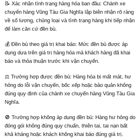
📝 Xác nhận tình trạng hàng hóa ban đầu: Chành xe
chuyển hàng Vũng Tàu Gia Nghĩa lập biên nhận rõ ràng
về số lượng, chủng loại và tình trạng hàng khi tiếp nhận
để làm căn cứ đền bù.
💰 Đền bù theo giá trị khai báo: Mức đền bù được áp
dụng dựa trên giá trị hàng hóa mà khách hàng đã khai
báo và thỏa thuận trước khi vận chuyển.
⚖️ Trường hợp được đền bù: Hàng hóa bị mất mát, hư
hỏng do lỗi vận chuyển, bốc xếp hoặc bảo quản không
đúng quy định của chành xe chuyển hàng Vũng Tàu Gia
Nghĩa.
🚫 Trường hợp không áp dụng đền bù: Hàng hư hỏng do
đóng gói không đúng quy chuẩn, thiên tai, tai nạn bất
khả kháng hoặc khách không khai báo đúng giá trị.