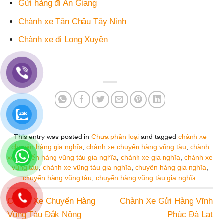
Gửi hàng đi An Giang
Chành xe Tân Châu Tây Ninh
Chành xe đi Long Xuyên
This entry was posted in
Chưa phân loại
and tagged
chành xe
chuyển hàng gia nghĩa
,
chành xe chuyển hàng vũng tàu
,
chành
xe chuyển hàng vũng tàu gia nghĩa
,
chành xe gia nghĩa
,
chành xe
vũng tàu
,
chành xe vũng tàu gia nghĩa
,
chuyển hàng gia nghĩa
,
chuyển hàng vũng tàu
,
chuyển hàng vũng tàu gia nghĩa
.
Chành Xe Chuyển Hàng
Chành Xe Gửi Hàng Vĩnh
Vũng Tàu Đắk Nông
Phúc Đà Lạt