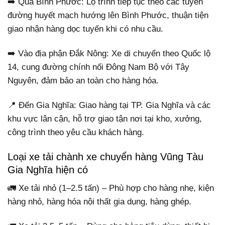
➡️ Qua Bình Phước: Lộ trình tiếp tục theo các tuyến
đường huyết mạch hướng lên Bình Phước, thuận tiện
giao nhận hàng dọc tuyến khi có nhu cầu.
➡️ Vào địa phận Đắk Nông: Xe di chuyển theo Quốc lộ
14, cung đường chính nối Đông Nam Bộ với Tây
Nguyên, đảm bảo an toàn cho hàng hóa.
📍 Đến Gia Nghĩa: Giao hàng tại TP. Gia Nghĩa và các
khu vực lân cận, hỗ trợ giao tận nơi tại kho, xưởng,
công trình theo yêu cầu khách hàng.
Loại xe tải chành xe chuyển hàng Vũng Tàu
Gia Nghĩa hiện có
🚛 Xe tải nhỏ (1–2.5 tấn) – Phù hợp cho hàng nhẹ, kiện
hàng nhỏ, hàng hóa nội thất gia dụng, hàng ghép.