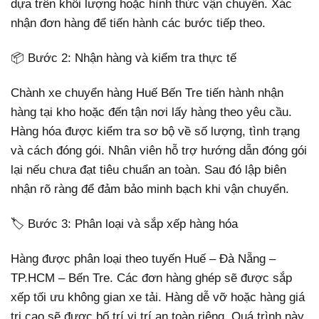
dựa trên khối lượng hoặc hình thức vận chuyển. Xác
nhận đơn hàng để tiến hành các bước tiếp theo.
📦 Bước 2: Nhận hàng và kiểm tra thực tế
Chành xe chuyển hàng Huế Bến Tre tiến hành nhận
hàng tại kho hoặc đến tận nơi lấy hàng theo yêu cầu.
Hàng hóa được kiểm tra sơ bộ về số lượng, tình trạng
và cách đóng gói. Nhân viên hỗ trợ hướng dẫn đóng gói
lại nếu chưa đạt tiêu chuẩn an toàn. Sau đó lập biên
nhận rõ ràng để đảm bảo minh bạch khi vận chuyển.
🏷️ Bước 3: Phân loại và sắp xếp hàng hóa
Hàng được phân loại theo tuyến Huế – Đà Nẵng –
TP.HCM – Bến Tre. Các đơn hàng ghép sẽ được sắp
xếp tối ưu không gian xe tải. Hàng dễ vỡ hoặc hàng giá
trị cao sẽ được bố trí vị trí an toàn riêng. Quá trình này