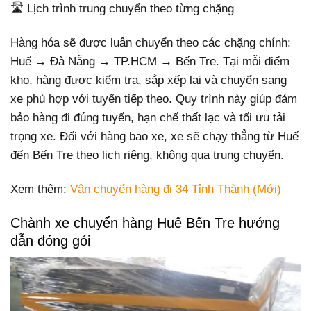
🛣️ Lịch trình trung chuyển theo từng chặng
Hàng hóa sẽ được luân chuyển theo các chặng chính:
Huế → Đà Nẵng → TP.HCM → Bến Tre. Tại mỗi điểm
kho, hàng được kiểm tra, sắp xếp lại và chuyển sang
xe phù hợp với tuyến tiếp theo. Quy trình này giúp đảm
bảo hàng đi đúng tuyến, hạn chế thất lạc và tối ưu tải
trọng xe. Đối với hàng bao xe, xe sẽ chạy thẳng từ Huế
đến Bến Tre theo lịch riêng, không qua trung chuyển.
Xem thêm:
Vận chuyển hàng đi 34 Tỉnh Thành (Mới)
Chành xe chuyển hàng Huế Bến Tre hướng
dẫn đóng gói