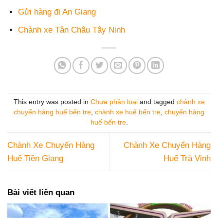
Gửi hàng đi An Giang
Chành xe Tân Châu Tây Ninh
This entry was posted in
Chưa phân loại
and tagged
chành xe
chuyển hàng huế bến tre
,
chành xe huế bến tre
,
chuyển hàng
huế bến tre
.
Chành Xe Chuyển Hàng
Chành Xe Chuyển Hàng
Huế Tiền Giang
Huế Trà Vinh
Bài viết liên quan