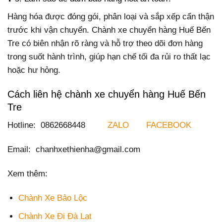
Hàng hóa được đóng gói, phân loại và sắp xếp cẩn thận
trước khi vận chuyển. Chành xe chuyển hàng Huế Bến
Tre có biên nhận rõ ràng và hỗ trợ theo dõi đơn hàng
trong suốt hành trình, giúp hạn chế tối đa rủi ro thất lạc
hoặc hư hỏng.
Cách liên hệ chành xe chuyển hàng Huế Bến
Tre
Hotline: 0862668448
ZALO
FACEBOOK
Email: chanhxethienha@gmail.com
Xem thêm:
Chành Xe Bảo Lộc
Chành Xe Đi Đà Lạt