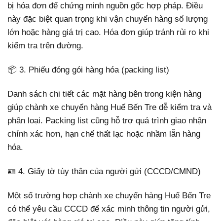
bị hóa đơn để chứng minh nguồn gốc hợp pháp. Điều
này đặc biệt quan trọng khi vận chuyển hàng số lượng
lớn hoặc hàng giá trị cao. Hóa đơn giúp tránh rủi ro khi
kiểm tra trên đường.
📦 3. Phiếu đóng gói hàng hóa (packing list)
Danh sách chi tiết các mặt hàng bên trong kiện hàng
giúp chành xe chuyển hàng Huế Bến Tre dễ kiểm tra và
phân loại. Packing list cũng hỗ trợ quá trình giao nhận
chính xác hơn, hạn chế thất lạc hoặc nhầm lẫn hàng
hóa.
🪪 4. Giấy tờ tùy thân của người gửi (CCCD/CMND)
Một số trường hợp chành xe chuyển hàng Huế Bến Tre
có thể yêu cầu CCCD để xác minh thông tin người gửi,