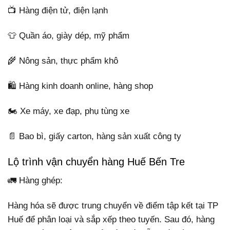
📺 Hàng điện tử, điện lạnh
👕 Quần áo, giày dép, mỹ phẩm
🌾 Nông sản, thực phẩm khô
🛍️ Hàng kinh doanh online, hàng shop
🏍️ Xe máy, xe đạp, phụ tùng xe
📄 Bao bì, giấy carton, hàng sản xuất công ty
Lộ trình vận chuyển hàng Huế Bến Tre
🚛 Hàng ghép:
Hàng hóa sẽ được trung chuyển về điểm tập kết tại TP
Huế để phân loại và sắp xếp theo tuyến. Sau đó, hàng