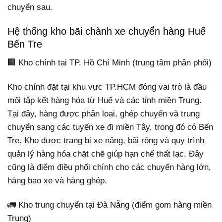
chuyển sau.
Hệ thống kho bãi chành xe chuyển hàng Huế
Bến Tre
🏢 Kho chính tại TP. Hồ Chí Minh (trung tâm phân phối)
Kho chính đặt tại khu vực TP.HCM đóng vai trò là đầu
mối tập kết hàng hóa từ Huế và các tỉnh miền Trung.
Tại đây, hàng được phân loại, ghép chuyến và trung
chuyển sang các tuyến xe đi miền Tây, trong đó có Bến
Tre. Kho được trang bị xe nâng, bãi rộng và quy trình
quản lý hàng hóa chặt chẽ giúp hạn chế thất lạc. Đây
cũng là điểm điều phối chính cho các chuyến hàng lớn,
hàng bao xe và hàng ghép.
🚛 Kho trung chuyển tại Đà Nẵng (điểm gom hàng miền
Trung)