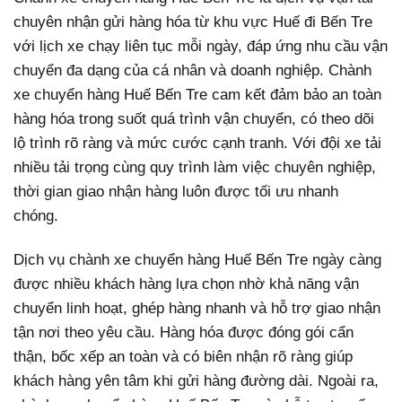
chuyên nhận gửi hàng hóa từ khu vực Huế đi Bến Tre
với lịch xe chạy liên tục mỗi ngày, đáp ứng nhu cầu vận
chuyển đa dạng của cá nhân và doanh nghiệp. Chành
xe chuyển hàng Huế Bến Tre cam kết đảm bảo an toàn
hàng hóa trong suốt quá trình vận chuyển, có theo dõi
lộ trình rõ ràng và mức cước cạnh tranh. Với đội xe tải
nhiều tải trọng cùng quy trình làm việc chuyên nghiệp,
thời gian giao nhận hàng luôn được tối ưu nhanh
chóng.
Dịch vụ chành xe chuyển hàng Huế Bến Tre ngày càng
được nhiều khách hàng lựa chọn nhờ khả năng vận
chuyển linh hoạt, ghép hàng nhanh và hỗ trợ giao nhận
tận nơi theo yêu cầu. Hàng hóa được đóng gói cẩn
thận, bốc xếp an toàn và có biên nhận rõ ràng giúp
khách hàng yên tâm khi gửi hàng đường dài. Ngoài ra,