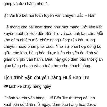
ghép và đơn hàng nhỏ lẻ.
📦 Vai trò kết nối toàn tuyến vận chuyển Bắc – Nam
Hệ thống kho bãi hoạt động như một mạng lưới liên kết
xuyên suốt từ Huế đến Bến Tre và các tỉnh lân cận. Mỗi
kho đảm nhiệm một chức năng riêng: tập kết, trung
chuyển hoặc phân phối cuối. Nhờ sự phối hợp đồng bộ
giữa các kho, hàng hóa được luân chuyển ổn định và
giảm chi phí vận hành. Điều này giúp đảm bảo thời gian
giao hàng nhanh và an toàn hơn cho khách hàng.
Lịch trình vận chuyển hàng Huế Bến Tre
🚛 Lịch xe chạy hàng ngày
Chành xe chuyển hàng Huế Bến Tre thường có lịch
xuất bến cố định mỗi ngày, đảm bảo hàng hóa được