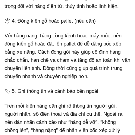
trọng đối với hàng điện tử, thủy tinh hoặc linh kiện.
📦 4. Đóng kiện gỗ hoặc pallet (nếu cần)
Với hàng nặng, hàng cồng kềnh hoặc máy móc, nên
đóng kiện gỗ hoặc đặt lên pallet để dễ dàng bốc xếp
bằng xe nâng. Cách đóng gói này giúp cố định hàng
chắc chắn, hạn chế va chạm và tăng độ an toàn khi vận
chuyển liên tỉnh. Đồng thời cũng giúp quá trình trung
chuyển nhanh và chuyên nghiệp hơn.
🏷️ 5. Ghi thông tin và cảnh báo bên ngoài
Trên mỗi kiện hàng cần ghi rõ thông tin người gửi,
người nhận, số điện thoại và địa chỉ cụ thể. Ngoài ra
nên dán nhãn cảnh báo như “hàng dễ vỡ”, “không
chồng lên”, “hàng nặng” để nhân viên bốc xếp xử lý