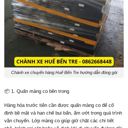
Chành xe chuyển hàng Huế Bến Tre hướng dẫn đóng gói
📦 1. Quấn màng co bên trong
Hàng hóa trước tiên cần được quấn màng co để cố
định bề mặt và hạn chế bụi bẩn, ẩm ướt trong quá trình
vận chuyển. Lớp màng co giúp giữ chặt các chi tiết