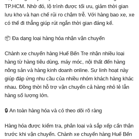
TP.HCM. Nhờ đó, lộ trình được tối ưu, giảm thời gian
lưu kho và hạn chế rủi ro chậm trễ. Với hàng bao xe, xe
có thể đi thẳng giúp rút ngắn thời gian đáng kể.
📦 Đa dạng loại hàng hóa nhận vận chuyển
Chành xe chuyển hàng Huế Bến Tre nhận nhiều loại
hàng từ hàng tiêu dùng, máy móc, nội thất đến hàng
nông sản và hàng kinh doanh online. Sự linh hoạt này
giúp đáp ứng nhu cầu của nhiều nhóm khách hàng khác
nhau. Đồng thời hỗ trợ vận chuyển cả hàng nhỏ lẻ lẫn
hàng số lượng lớn.
🔒 An toàn hàng hóa và có theo dõi rõ ràng
Hàng hóa được kiểm tra, phân loại và sắp xếp cẩn thận
trước khi vận chuyển. Chành xe chuyển hàng Huế Bến