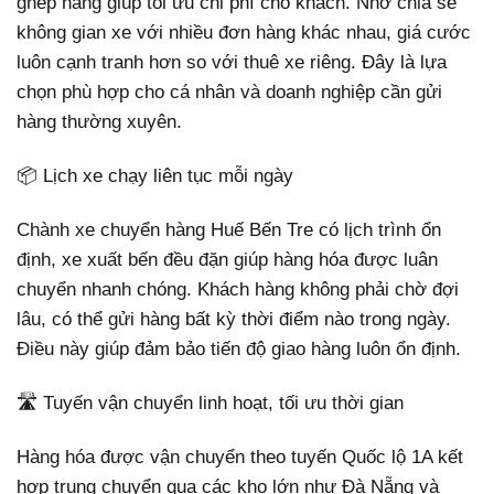
ghép hàng giúp tối ưu chi phí cho khách. Nhờ chia sẻ
không gian xe với nhiều đơn hàng khác nhau, giá cước
luôn cạnh tranh hơn so với thuê xe riêng. Đây là lựa
chọn phù hợp cho cá nhân và doanh nghiệp cần gửi
hàng thường xuyên.
📦 Lịch xe chạy liên tục mỗi ngày
Chành xe chuyển hàng Huế Bến Tre có lịch trình ổn
định, xe xuất bến đều đặn giúp hàng hóa được luân
chuyển nhanh chóng. Khách hàng không phải chờ đợi
lâu, có thể gửi hàng bất kỳ thời điểm nào trong ngày.
Điều này giúp đảm bảo tiến độ giao hàng luôn ổn định.
🛣️ Tuyến vận chuyển linh hoạt, tối ưu thời gian
Hàng hóa được vận chuyển theo tuyến Quốc lộ 1A kết
hợp trung chuyển qua các kho lớn như Đà Nẵng và