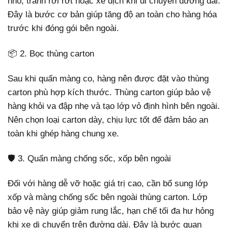
nhỏ, tránh rơi rớt hoặc xê dịch khi di chuyển đường dài.
Đây là bước cơ bản giúp tăng độ an toàn cho hàng hóa
trước khi đóng gói bên ngoài.
📦 2. Bọc thùng carton
Sau khi quấn màng co, hàng nên được đặt vào thùng
carton phù hợp kích thước. Thùng carton giúp bảo vệ
hàng khỏi va đập nhẹ và tạo lớp vỏ định hình bên ngoài.
Nên chọn loại carton dày, chịu lực tốt để đảm bảo an
toàn khi ghép hàng chung xe.
🛡️ 3. Quấn màng chống sốc, xốp bên ngoài
Đối với hàng dễ vỡ hoặc giá trị cao, cần bổ sung lớp
xốp và màng chống sốc bên ngoài thùng carton. Lớp
bảo vệ này giúp giảm rung lắc, hạn chế tối đa hư hỏng
khi xe di chuyển trên đường dài. Đây là bước quan