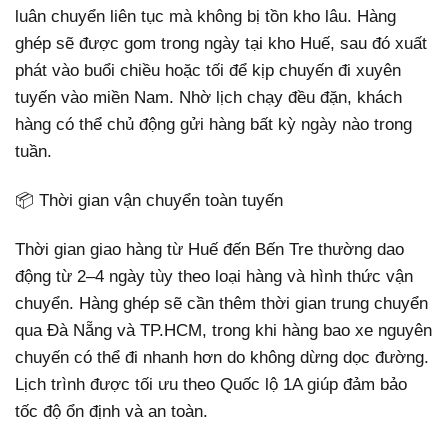
luân chuyển liên tục mà không bị tồn kho lâu. Hàng
ghép sẽ được gom trong ngày tại kho Huế, sau đó xuất
phát vào buổi chiều hoặc tối để kịp chuyến đi xuyên
tuyến vào miền Nam. Nhờ lịch chạy đều đặn, khách
hàng có thể chủ động gửi hàng bất kỳ ngày nào trong
tuần.
📦 Thời gian vận chuyển toàn tuyến
Thời gian giao hàng từ Huế đến Bến Tre thường dao
động từ 2–4 ngày tùy theo loại hàng và hình thức vận
chuyển. Hàng ghép sẽ cần thêm thời gian trung chuyển
qua Đà Nẵng và TP.HCM, trong khi hàng bao xe nguyên
chuyến có thể đi nhanh hơn do không dừng dọc đường.
Lịch trình được tối ưu theo Quốc lộ 1A giúp đảm bảo
tốc độ ổn định và an toàn.