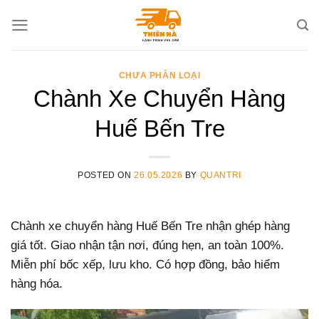
Skip
to
content
CHƯA PHÂN LOẠI
Chành Xe Chuyển Hàng
Huế Bến Tre
POSTED ON
26.05.2026
BY
QUANTRI
Chành xe chuyển hàng Huế Bến Tre nhận ghép hàng
giá tốt. Giao nhận tận nơi, đúng hẹn, an toàn 100%.
Miễn phí bốc xếp, lưu kho. Có hợp đồng, bảo hiểm
hàng hóa.