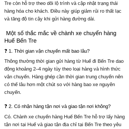
Tre còn hỗ trợ theo dõi lộ trình và cập nhật trạng thái
hàng hóa cho khách. Điều này giúp giảm rủi ro thất lạc
và tăng độ tin cậy khi gửi hàng đường dài.
Một số thắc mắc về chành xe chuyển hàng
Huế Bến Tre
❓ 1. Thời gian vận chuyển mất bao lâu?
Thông thường thời gian gửi hàng từ Huế đi Bến Tre dao
động khoảng 2–4 ngày tùy theo loại hàng và hình thức
vận chuyển. Hàng ghép cần thời gian trung chuyển nên
có thể lâu hơn một chút so với hàng bao xe nguyên
chuyến.
❓ 2. Có nhận hàng tận nơi và giao tận nơi không?
Có. Chành xe chuyển hàng Huế Bến Tre hỗ trợ lấy hàng
tận nơi tại Huế và giao tận địa chỉ tại Bến Tre theo yêu