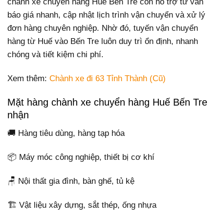
chành xe chuyển hàng Huế Bến Tre còn hỗ trợ tư vấn
báo giá nhanh, cập nhật lịch trình vận chuyển và xử lý
đơn hàng chuyên nghiệp. Nhờ đó, tuyến vận chuyển
hàng từ Huế vào Bến Tre luôn duy trì ổn định, nhanh
chóng và tiết kiệm chi phí.
Xem thêm:
Chành xe đi 63 Tỉnh Thành (Cũ)
Mặt hàng chành xe chuyển hàng Huế Bến Tre
nhận
🚚 Hàng tiêu dùng, hàng tạp hóa
📦 Máy móc công nghiệp, thiết bị cơ khí
🪑 Nội thất gia đình, bàn ghế, tủ kệ
🏗️ Vật liệu xây dựng, sắt thép, ống nhựa