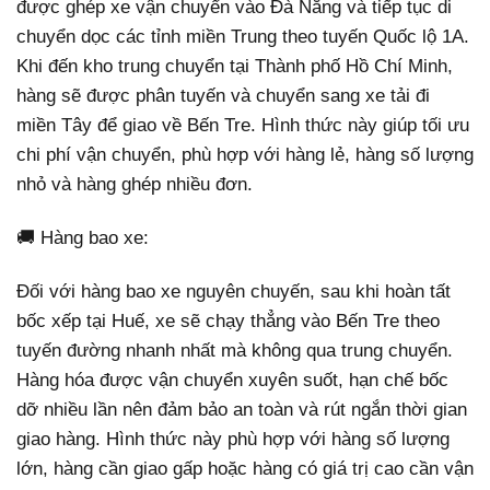
được ghép xe vận chuyển vào Đà Nẵng và tiếp tục di
chuyển dọc các tỉnh miền Trung theo tuyến Quốc lộ 1A.
Khi đến kho trung chuyển tại Thành phố Hồ Chí Minh,
hàng sẽ được phân tuyến và chuyển sang xe tải đi
miền Tây để giao về Bến Tre. Hình thức này giúp tối ưu
chi phí vận chuyển, phù hợp với hàng lẻ, hàng số lượng
nhỏ và hàng ghép nhiều đơn.
🚚 Hàng bao xe:
Đối với hàng bao xe nguyên chuyến, sau khi hoàn tất
bốc xếp tại Huế, xe sẽ chạy thẳng vào Bến Tre theo
tuyến đường nhanh nhất mà không qua trung chuyển.
Hàng hóa được vận chuyển xuyên suốt, hạn chế bốc
dỡ nhiều lần nên đảm bảo an toàn và rút ngắn thời gian
giao hàng. Hình thức này phù hợp với hàng số lượng
lớn, hàng cần giao gấp hoặc hàng có giá trị cao cần vận