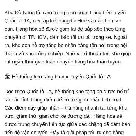
Kho Đà Nẵng là trạm trung gian quan trọng trên tuyến
Quốc lộ 1A, nơi tập kết hàng từ Huế và các tỉnh lân
cận. Hàng hóa sẽ được gom lại để sắp xếp theo từng
chuyến đi TP.HCM, đảm bảo tối ưu tải trọng xe. Ngoài
ra, kho còn hỗ trợ tăng bo nhận hàng tận nơi trong nội
thành và khu công nghiệp. Nhờ vị trí thuận lợi, kho giúp
rút ngắn thời gian luân chuyển hàng hóa toàn tuyến.
🛣️ Hệ thống kho tăng bo dọc tuyến Quốc lộ 1A
Dọc theo Quốc lộ 1A, hệ thống kho tăng bo được bố trí
tại các tỉnh trọng điểm để hỗ trợ giao nhận linh hoạt.
Các điểm này giúp nhận – trả hàng nhanh tại từng khu
vực, giảm thời gian chờ xe đường dài. Hàng hóa sẽ
được trung chuyển liên tục giữa các chặng để đảm bảo
tiến độ vận chuyển. Đây là giải pháp tối ưu cho hàng