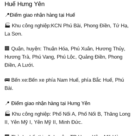
Huế Hưng Yên
📍Điểm giao nhận hàng tại Huế
🏭 Khu công nghiệp:KCN Phú Bài, Phong Điền, Tứ Hạ,
La Sơn.
🏢 Quận, huyện: Thuận Hóa, Phú Xuân, Hương Thủy,
Hương Trà, Phú Vang, Phú Lộc, Quảng Điền, Phong
Điền, A Lưới.
🚌 Bến xe:Bến xe phía Nam Huế, phía Bắc Huế, Phú
Bài.
📍 Điểm giao nhận hàng tại Hưng Yên
🏭 Khu công nghiệp: Phố Nối A, Phố Nối B, Thăng Long
II, Yên Mỹ I, Yên Mỹ II, Minh Đức.