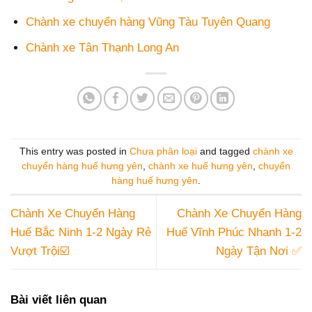
Chành xe chuyển hàng Vũng Tàu Tuyên Quang
Chành xe Tân Thạnh Long An
This entry was posted in
Chưa phân loại
and tagged
chành xe
chuyển hàng huế hưng yên
,
chành xe huế hưng yên
,
chuyển
hàng huế hưng yên
.
Chành Xe Chuyển Hàng
Chành Xe Chuyển Hàng
Huế Bắc Ninh 1-2 Ngày Rẻ
Huế Vĩnh Phúc Nhanh 1-2
Vượt Trội☑️
Ngày Tận Nơi ✅
Bài viết liên quan