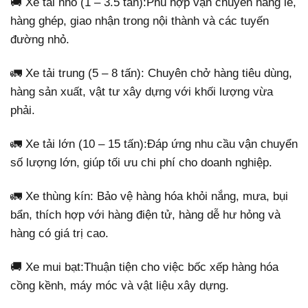
🚚 Xe tải nhỏ (1 – 3.5 tấn):Phù hợp vận chuyển hàng lẻ,
hàng ghép, giao nhận trong nội thành và các tuyến
đường nhỏ.
🚛 Xe tải trung (5 – 8 tấn): Chuyên chở hàng tiêu dùng,
hàng sản xuất, vật tư xây dựng với khối lượng vừa
phải.
🚛 Xe tải lớn (10 – 15 tấn):Đáp ứng nhu cầu vận chuyển
số lượng lớn, giúp tối ưu chi phí cho doanh nghiệp.
🚛 Xe thùng kín: Bảo vệ hàng hóa khỏi nắng, mưa, bụi
bẩn, thích hợp với hàng điện tử, hàng dễ hư hỏng và
hàng có giá trị cao.
🚚 Xe mui bạt:Thuận tiện cho việc bốc xếp hàng hóa
cồng kềnh, máy móc và vật liệu xây dựng.