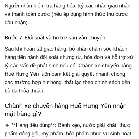
Người nhận kiểm tra hàng hóa, ký xác nhận giao nhận
và thanh toán cước (nếu áp dụng hình thức thu cước
đầu nhận).
Bước 7: Đối soát và hỗ trợ sau vận chuyển
Sau khi hoàn tất giao hàng, bộ phận chăm sóc khách
hàng tiến hành đối soát chứng từ, hóa đơn và hỗ trợ xử
lý các vấn đề phát sinh nếu có. Chành xe chuyển hàng
Huế Hưng Yên luôn cam kết giải quyết nhanh chóng
các trường hợp hư hỏng, thất lạc theo chính sách đền
bù đã thỏa thuận.
Chành xe chuyển hàng Huế Hưng Yên nhận
mặt hàng gì?
🔹 **Hàng tiêu dùng**: Bánh kẹo, nước giải khát, thực
phẩm đóng gói, mỹ phẩm, hóa phẩm phục vụ sinh hoạt