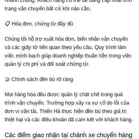
nhanh chóng. Khách hàng có thể dễ dàng cập nhật tình
trạng vận chuyển bất cứ khi nào cần.
📋 Hóa đơn, chứng từ đầy đủ
Chúng tôi hỗ trợ xuất hóa đơn, biên nhận vận chuyển
và các giấy tờ liên quan theo yêu cầu. Quy trình làm
việc minh bạch giúp doanh nghiệp thuận tiện trong việc
quản lý chi phí và đối soát chứng từ.
🤝 Chính sách đền bù rõ ràng
Mọi hàng hóa đều được quản lý chặt chẽ trong quá
trình vận chuyển. Trường hợp xảy ra sự cố do lỗi của
đơn vị vận tải, Thiên Hà thực hiện đền bù theo giá trị
thiệt hại và các điều khoản đã cam kết với khách hàng.
Các điểm giao nhận tại chành xe chuyển hàng