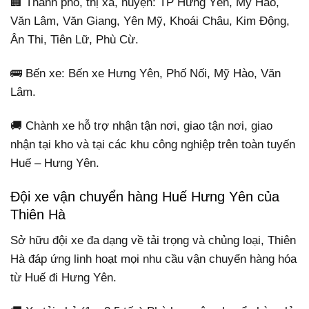
🏢 Thành phố, thị xã, huyện: TP Hưng Yên, Mỹ Hào,
Văn Lâm, Văn Giang, Yên Mỹ, Khoái Châu, Kim Động,
Ân Thi, Tiên Lữ, Phù Cừ.
🚌 Bến xe: Bến xe Hưng Yên, Phố Nối, Mỹ Hào, Văn
Lâm.
🚚 Chành xe hỗ trợ nhận tận nơi, giao tận nơi, giao
nhận tại kho và tại các khu công nghiệp trên toàn tuyến
Huế – Hưng Yên.
Đội xe vận chuyển hàng Huế Hưng Yên của
Thiên Hà
Sở hữu đội xe đa dạng về tải trọng và chủng loại, Thiên
Hà đáp ứng linh hoạt mọi nhu cầu vận chuyển hàng hóa
từ Huế đi Hưng Yên.