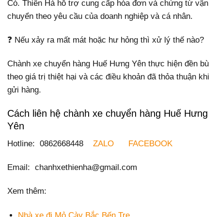
Có. Thiên Hà hỗ trợ cung cấp hóa đơn và chứng từ vận
chuyển theo yêu cầu của doanh nghiệp và cá nhân.
❓ Nếu xảy ra mất mát hoặc hư hỏng thì xử lý thế nào?
Chành xe chuyển hàng Huế Hưng Yên thực hiện đền bù
theo giá trị thiệt hại và các điều khoản đã thỏa thuận khi
gửi hàng.
Cách liên hệ chành xe chuyển hàng Huế Hưng
Yên
Hotline: 0862668448
ZALO
FACEBOOK
Email: chanhxethienha@gmail.com
Xem thêm:
Nhà xe đi Mỏ Cày Bắc Bến Tre