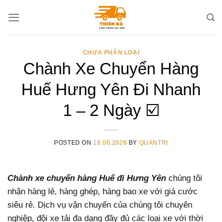
Skip
to
content
CHƯA PHÂN LOẠI
Chành Xe Chuyển Hàng
Huế Hưng Yên Đi Nhanh
1 – 2 Ngày ☑️
POSTED ON
18.06.2026
BY
QUANTRI
Chành xe chuyển hàng Huế đi Hưng Yên
chúng tôi
nhận hàng lẻ, hàng ghép, hàng bao xe với giá cước
siêu rẻ. Dịch vụ vận chuyển của chúng tôi chuyên
nghiệp, đội xe tải đa dạng đầy đủ các loại xe với thời