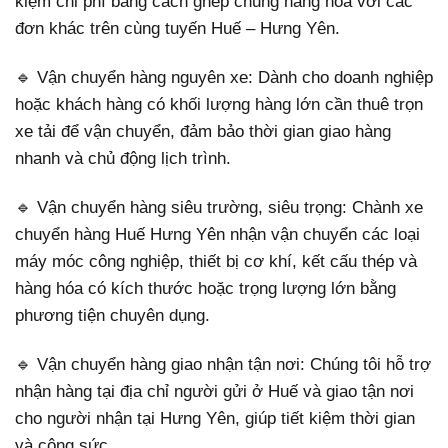
kiệm chi phí bằng cách ghép chung hàng hóa với các
đơn khác trên cùng tuyến Huế – Hưng Yên.
🔹 Vận chuyển hàng nguyên xe: Dành cho doanh nghiệp
hoặc khách hàng có khối lượng hàng lớn cần thuê trọn
xe tải để vận chuyển, đảm bảo thời gian giao hàng
nhanh và chủ động lịch trình.
🔹 Vận chuyển hàng siêu trường, siêu trọng: Chành xe
chuyển hàng Huế Hưng Yên nhận vận chuyển các loại
máy móc công nghiệp, thiết bị cơ khí, kết cấu thép và
hàng hóa có kích thước hoặc trọng lượng lớn bằng
phương tiện chuyên dụng.
🔹 Vận chuyển hàng giao nhận tận nơi: Chúng tôi hỗ trợ
nhận hàng tại địa chỉ người gửi ở Huế và giao tận nơi
cho người nhận tại Hưng Yên, giúp tiết kiệm thời gian
và công sức.