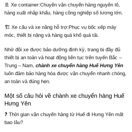
🚢 Xe container:Chuyên vận chuyển hàng nguyên lô,
hàng xuất nhập khẩu, hàng công nghiệp số lượng lớn.
🏗️ Xe cẩu và xe nâng hỗ trợ:Phục vụ bốc xếp máy
móc, thiết bị nặng và hàng quá khổ quá tải.
Nhờ đội xe được bảo dưỡng định kỳ, trang bị đầy đủ
thiết bị an toàn và hoạt động liên tục trên tuyến Bắc –
Trung – Nam,
chành xe chuyển hàng Huế Hưng Yên
luôn đảm bảo hàng hóa được vận chuyển nhanh chóng,
an toàn và đúng hẹn.
Một số câu hỏi về chành xe chuyển hàng Huế
Hưng Yên
❓ Thời gian vận chuyển hàng từ Huế đi Hưng Yên mất
bao lâu?