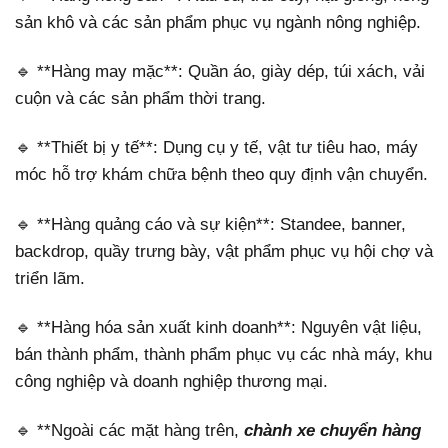
sản khô và các sản phẩm phục vụ ngành nông nghiệp.
🔹 **Hàng may mặc**: Quần áo, giày dép, túi xách, vải
cuộn và các sản phẩm thời trang.
🔹 **Thiết bị y tế**: Dụng cụ y tế, vật tư tiêu hao, máy
móc hỗ trợ khám chữa bệnh theo quy định vận chuyển.
🔹 **Hàng quảng cáo và sự kiện**: Standee, banner,
backdrop, quầy trưng bày, vật phẩm phục vụ hội chợ và
triển lãm.
🔹 **Hàng hóa sản xuất kinh doanh**: Nguyên vật liệu,
bán thành phẩm, thành phẩm phục vụ các nhà máy, khu
công nghiệp và doanh nghiệp thương mại.
🔹 **Ngoài các mặt hàng trên,
chành xe chuyển hàng