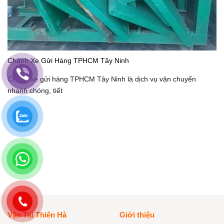
Chành Xe Gửi Hàng TPHCM Tây Ninh
Chành xe gửi hàng TPHCM Tây Ninh là dịch vụ vận chuyển
nhanh chóng, tiết
Vận Tải Thiên Hà
Giới thiệu