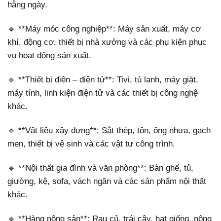
hằng ngày.
🔹 **Máy móc công nghiệp**: Máy sản xuất, máy cơ
khí, động cơ, thiết bị nhà xưởng và các phụ kiện phục
vụ hoạt động sản xuất.
🔹 **Thiết bị điện – điện tử**: Tivi, tủ lạnh, máy giặt,
máy tính, linh kiện điện tử và các thiết bị công nghệ
khác.
🔹 **Vật liệu xây dựng**: Sắt thép, tôn, ống nhựa, gạch
men, thiết bị vệ sinh và các vật tư công trình.
🔹 **Nội thất gia đình và văn phòng**: Bàn ghế, tủ,
giường, kệ, sofa, vách ngăn và các sản phẩm nội thất
khác.
🔹 **Hàng nông sản**: Rau củ, trái cây, hạt giống, nông