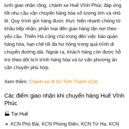
lưới giao nhận rộng, chành xe Huế Vĩnh Phúc đáp ứng
tốt nhu cầu vận chuyển hàng hóa số lượng lớn và nhỏ
lẻ. Quy trình gửi hàng được thực hiện nhanh chóng từ
khâu tiếp nhận, phân loại đến giao hàng tận nơi theo
yêu cầu. Thiên Hà cũng chú trọng đến việc bảo quản
hàng hóa, hạn chế tối đa hư hỏng trong quá trình di
chuyển đường dài. Ngoài ra, khách hàng còn được hỗ
trợ theo dõi lịch trình hàng hóa và tư vấn phương án
vận chuyển phù hợp.
Xem thêm:
Chành xe đi 63 Tỉnh Thành (Cũ)
Các điểm giao nhận khi chuyển hàng Huế Vĩnh
Phúc
🏭 Tại Huế
🔹 KCN Phú Bài, KCN Phong Điền, KCN Tứ Hạ, KCN