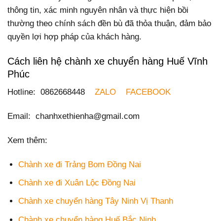
thông tin, xác minh nguyên nhân và thực hiện bồi
thường theo chính sách đền bù đã thỏa thuận, đảm bảo
quyền lợi hợp pháp của khách hàng.
Cách liên hệ chành xe chuyển hàng Huế Vĩnh
Phúc
Hotline: 0862668448
ZALO
FACEBOOK
Email: chanhxethienha@gmail.com
Xem thêm:
Chành xe đi Trảng Bom Đồng Nai
Chành xe đi Xuân Lộc Đồng Nai
Chành xe chuyển hàng Tây Ninh Vị Thanh
Chành xe chuyển hàng Huế Bắc Ninh