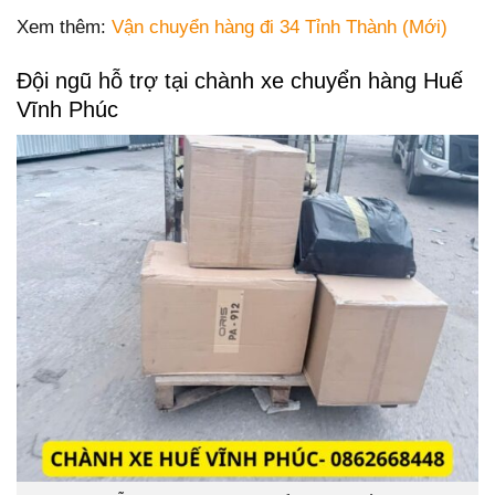
Xem thêm:
Vận chuyển hàng đi 34 Tỉnh Thành (Mới)
Đội ngũ hỗ trợ tại chành xe chuyển hàng Huế
Vĩnh Phúc