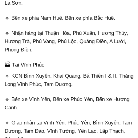
La Sơn.
🔹 Bến xe phía Nam Huế, Bến xe phía Bắc Huế.
🔹 Nhận hàng tại Thuận Hóa, Phú Xuân, Hương Thủy,
Hương Trà, Phú Vang, Phú Lộc, Quảng Điền, A Lưới,
Phong Điền.
🏭 Tại Vĩnh Phúc
🔹 KCN Bình Xuyên, Khai Quang, Bá Thiện I & II, Thăng
Long Vĩnh Phúc, Tam Dương.
🔹 Bến xe Vĩnh Yên, Bến xe Phúc Yên, Bến xe Hương
Canh.
🔹 Giao nhận tại Vĩnh Yên, Phúc Yên, Bình Xuyên, Tam
Dương, Tam Đảo, Vĩnh Tường, Yên Lạc, Lập Thạch,