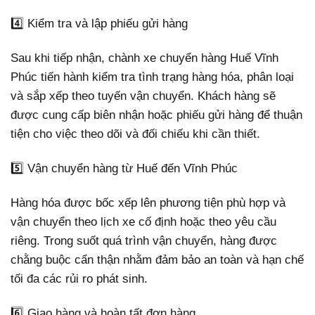
4️⃣ Kiểm tra và lập phiếu gửi hàng
Sau khi tiếp nhận, chành xe chuyển hàng Huế Vĩnh
Phúc tiến hành kiểm tra tình trạng hàng hóa, phân loại
và sắp xếp theo tuyến vận chuyển. Khách hàng sẽ
được cung cấp biên nhận hoặc phiếu gửi hàng để thuận
tiện cho việc theo dõi và đối chiếu khi cần thiết.
5️⃣ Vận chuyển hàng từ Huế đến Vĩnh Phúc
Hàng hóa được bốc xếp lên phương tiện phù hợp và
vận chuyển theo lịch xe cố định hoặc theo yêu cầu
riêng. Trong suốt quá trình vận chuyển, hàng được
chằng buộc cẩn thận nhằm đảm bảo an toàn và hạn chế
tối đa các rủi ro phát sinh.
6️⃣ Giao hàng và hoàn tất đơn hàng