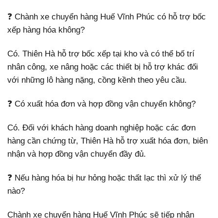
❓ Chành xe chuyển hàng Huế Vĩnh Phúc có hỗ trợ bốc
xếp hàng hóa không?
Có. Thiên Hà hỗ trợ bốc xếp tại kho và có thể bố trí
nhân công, xe nâng hoặc các thiết bị hỗ trợ khác đối
với những lô hàng nặng, cồng kềnh theo yêu cầu.
❓ Có xuất hóa đơn và hợp đồng vận chuyển không?
Có. Đối với khách hàng doanh nghiệp hoặc các đơn
hàng cần chứng từ, Thiên Hà hỗ trợ xuất hóa đơn, biên
nhận và hợp đồng vận chuyển đầy đủ.
❓ Nếu hàng hóa bị hư hỏng hoặc thất lạc thì xử lý thế
nào?
Chành xe chuyển hàng Huế Vĩnh Phúc sẽ tiếp nhận