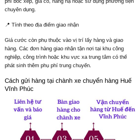
phí bốc xếp, gia cố, nâng hạ hoặc sử dụng phương tiện
chuyên dụng.
📍 Tính theo địa điểm giao nhận
Giá cước còn phụ thuộc vào vị trí lấy hàng và giao
hàng. Các đơn hàng giao nhận tận nơi tại khu công
nghiệp, công trình hoặc khu vực xa trung tâm có thể
phát sinh thêm phụ phí trung chuyển.
Cách gửi hàng tại chành xe chuyển hàng Huế
Vĩnh Phúc