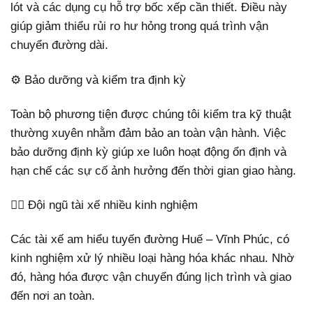
lót và các dụng cụ hỗ trợ bốc xếp cần thiết. Điều này
giúp giảm thiểu rủi ro hư hỏng trong quá trình vận
chuyển đường dài.
⚙️ Bảo dưỡng và kiểm tra định kỳ
Toàn bộ phương tiện được chúng tôi kiểm tra kỹ thuật
thường xuyên nhằm đảm bảo an toàn vận hành. Việc
bảo dưỡng định kỳ giúp xe luôn hoạt động ổn định và
hạn chế các sự cố ảnh hưởng đến thời gian giao hàng.
👨‍✈️ Đội ngũ tài xế nhiều kinh nghiệm
Các tài xế am hiểu tuyến đường Huế – Vĩnh Phúc, có
kinh nghiệm xử lý nhiều loại hàng hóa khác nhau. Nhờ
đó, hàng hóa được vận chuyển đúng lịch trình và giao
đến nơi an toàn.