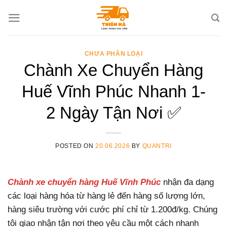
Skip
to
content
CHƯA PHÂN LOẠI
Chành Xe Chuyển Hàng
Huế Vĩnh Phúc Nhanh 1-
2 Ngày Tận Nơi ✅
POSTED ON
20.06.2026
BY
QUANTRI
Chành xe chuyển hàng Huế Vĩnh Phúc
nhận đa dạng
các loại hàng hóa từ hàng lẻ đến hàng số lượng lớn,
hàng siêu trường với cước phí chỉ từ 1.200đ/kg. Chúng
tôi giao nhận tận nơi theo yêu cầu một cách nhanh