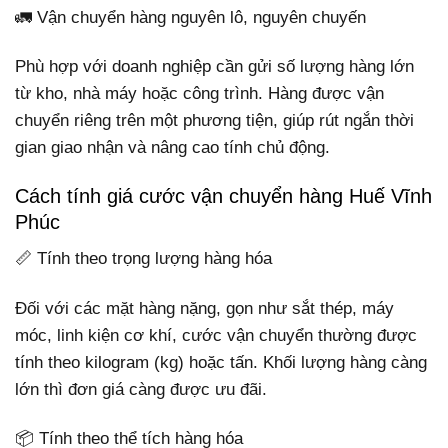
🚛 Vận chuyển hàng nguyên lô, nguyên chuyến
Phù hợp với doanh nghiệp cần gửi số lượng hàng lớn
từ kho, nhà máy hoặc công trình. Hàng được vận
chuyển riêng trên một phương tiện, giúp rút ngắn thời
gian giao nhận và nâng cao tính chủ động.
Cách tính giá cước vận chuyển hàng Huế Vĩnh
Phúc
📏 Tính theo trọng lượng hàng hóa
Đối với các mặt hàng nặng, gọn như sắt thép, máy
móc, linh kiện cơ khí, cước vận chuyển thường được
tính theo kilogram (kg) hoặc tấn. Khối lượng hàng càng
lớn thì đơn giá càng được ưu đãi.
📦 Tính theo thể tích hàng hóa