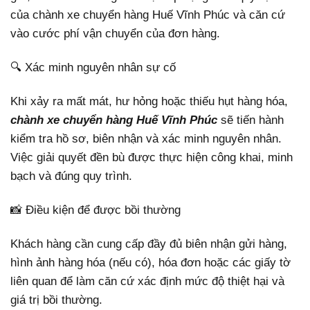
của chành xe chuyển hàng Huế Vĩnh Phúc và căn cứ
vào cước phí vận chuyển của đơn hàng.
🔍 Xác minh nguyên nhân sự cố
Khi xảy ra mất mát, hư hỏng hoặc thiếu hụt hàng hóa,
chành xe chuyển hàng Huế Vĩnh Phúc
sẽ tiến hành
kiểm tra hồ sơ, biên nhận và xác minh nguyên nhân.
Việc giải quyết đền bù được thực hiện công khai, minh
bạch và đúng quy trình.
📸 Điều kiện để được bồi thường
Khách hàng cần cung cấp đầy đủ biên nhận gửi hàng,
hình ảnh hàng hóa (nếu có), hóa đơn hoặc các giấy tờ
liên quan để làm căn cứ xác định mức độ thiệt hại và
giá trị bồi thường.