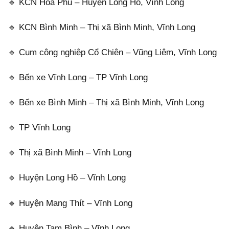
🔹 KCN Hòa Phú – Huyện Long Hồ, Vĩnh Long
🔹 KCN Bình Minh – Thị xã Bình Minh, Vĩnh Long
🔹 Cụm công nghiệp Cổ Chiên – Vũng Liêm, Vĩnh Long
🔹 Bến xe Vĩnh Long – TP Vĩnh Long
🔹 Bến xe Bình Minh – Thị xã Bình Minh, Vĩnh Long
🔹 TP Vĩnh Long
🔹 Thị xã Bình Minh – Vĩnh Long
🔹 Huyện Long Hồ – Vĩnh Long
🔹 Huyện Mang Thít – Vĩnh Long
🔹 Huyện Tam Bình – Vĩnh Long