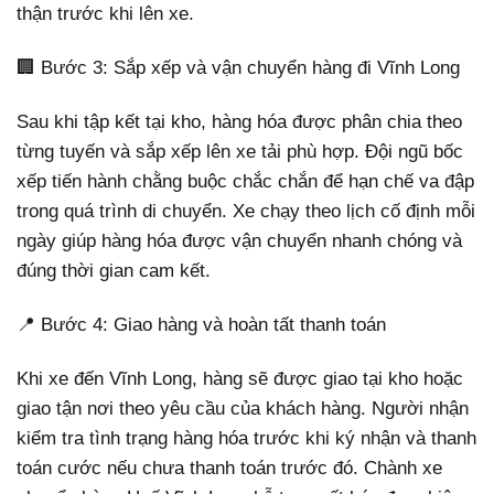
thận trước khi lên xe.
🏢 Bước 3: Sắp xếp và vận chuyển hàng đi Vĩnh Long
Sau khi tập kết tại kho, hàng hóa được phân chia theo
từng tuyến và sắp xếp lên xe tải phù hợp. Đội ngũ bốc
xếp tiến hành chằng buộc chắc chắn để hạn chế va đập
trong quá trình di chuyển. Xe chạy theo lịch cố định mỗi
ngày giúp hàng hóa được vận chuyển nhanh chóng và
đúng thời gian cam kết.
📍 Bước 4: Giao hàng và hoàn tất thanh toán
Khi xe đến Vĩnh Long, hàng sẽ được giao tại kho hoặc
giao tận nơi theo yêu cầu của khách hàng. Người nhận
kiểm tra tình trạng hàng hóa trước khi ký nhận và thanh
toán cước nếu chưa thanh toán trước đó. Chành xe