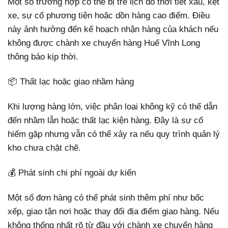
Một số trường hợp có thể bị trễ lịch do thời tiết xấu, kẹt
xe, sự cố phương tiện hoặc dồn hàng cao điểm. Điều
này ảnh hưởng đến kế hoạch nhận hàng của khách nếu
không được chành xe chuyển hàng Huế Vĩnh Long
thông báo kịp thời.
📦 Thất lạc hoặc giao nhầm hàng
Khi lượng hàng lớn, việc phân loại không kỹ có thể dẫn
đến nhầm lẫn hoặc thất lạc kiện hàng. Đây là sự cố
hiếm gặp nhưng vẫn có thể xảy ra nếu quy trình quản lý
kho chưa chặt chẽ.
💰 Phát sinh chi phí ngoài dự kiến
Một số đơn hàng có thể phát sinh thêm phí như bốc
xếp, giao tận nơi hoặc thay đổi địa điểm giao hàng. Nếu
không thống nhất rõ từ đầu với chành xe chuyển hàng