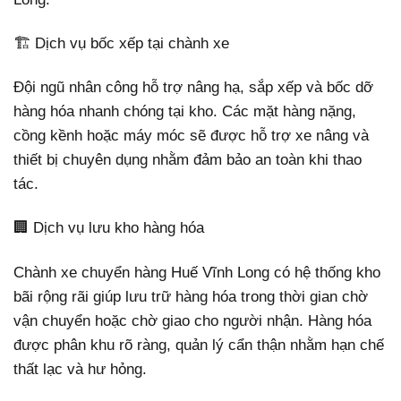
🏗️ Dịch vụ bốc xếp tại chành xe
Đội ngũ nhân công hỗ trợ nâng hạ, sắp xếp và bốc dỡ
hàng hóa nhanh chóng tại kho. Các mặt hàng nặng,
cồng kềnh hoặc máy móc sẽ được hỗ trợ xe nâng và
thiết bị chuyên dụng nhằm đảm bảo an toàn khi thao
tác.
🏢 Dịch vụ lưu kho hàng hóa
Chành xe chuyển hàng Huế Vĩnh Long có hệ thống kho
bãi rộng rãi giúp lưu trữ hàng hóa trong thời gian chờ
vận chuyển hoặc chờ giao cho người nhận. Hàng hóa
được phân khu rõ ràng, quản lý cẩn thận nhằm hạn chế
thất lạc và hư hỏng.