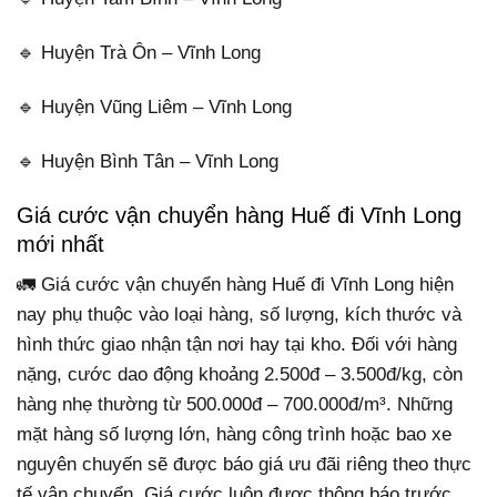
🔹 Huyện Trà Ôn – Vĩnh Long
🔹 Huyện Vũng Liêm – Vĩnh Long
🔹 Huyện Bình Tân – Vĩnh Long
Giá cước vận chuyển hàng Huế đi Vĩnh Long
mới nhất
🚛 Giá cước vận chuyển hàng Huế đi Vĩnh Long hiện
nay phụ thuộc vào loại hàng, số lượng, kích thước và
hình thức giao nhận tận nơi hay tại kho. Đối với hàng
nặng, cước dao động khoảng 2.500đ – 3.500đ/kg, còn
hàng nhẹ thường từ 500.000đ – 700.000đ/m³. Những
mặt hàng số lượng lớn, hàng công trình hoặc bao xe
nguyên chuyến sẽ được báo giá ưu đãi riêng theo thực
tế vận chuyển. Giá cước luôn được thông báo trước