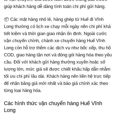
giúp khách hàng dễ dàng tính toán chi phí gửi hàng.
📦 Các mặt hàng nhỏ lẻ, hàng ghép từ Huế đi Vĩnh
Long thường có lịch xe chạy mỗi ngày nên chi phí khá
tiết kiệm và thời gian giao nhận ổn định. Ngoài cước
vận chuyển chính, chành xe chuyển hàng Huế Vĩnh
Long còn hỗ trợ thêm các dịch vụ như bốc xếp, thu hộ
COD, giao hàng tận nơi và đóng gói hàng hóa theo yêu
cầu. Đối với khách gửi hàng thường xuyên hoặc số
lượng lớn, mức giá sẽ được chiết khấu hấp dẫn nhằm
tối ưu chi phí lâu dài. Khách hàng nên liên hệ trực tiếp
để nhận bảng giá mới nhất và báo giá chính xác theo
từng loại hàng hóa.
Các hình thức vận chuyển hàng Huế Vĩnh
Long