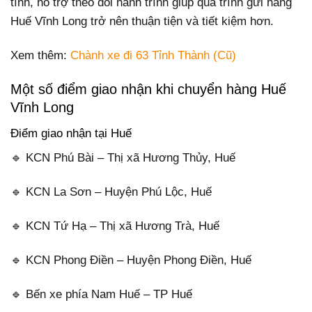
tình, hỗ trợ theo dõi hành trình giúp quá trình gửi hàng
Huế Vĩnh Long trở nên thuận tiện và tiết kiệm hơn.
Xem thêm:
Chành xe đi 63 Tỉnh Thành (Cũ)
Một số điểm giao nhận khi chuyển hàng Huế
Vĩnh Long
Điểm giao nhận tại Huế
🔹 KCN Phú Bài – Thị xã Hương Thủy, Huế
🔹 KCN La Sơn – Huyện Phú Lộc, Huế
🔹 KCN Tứ Hạ – Thị xã Hương Trà, Huế
🔹 KCN Phong Điền – Huyện Phong Điền, Huế
🔹 Bến xe phía Nam Huế – TP Huế