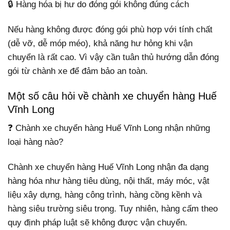
🔒 Hàng hóa bị hư do đóng gói không đúng cách
Nếu hàng không được đóng gói phù hợp với tính chất
(dễ vỡ, dễ móp méo), khả năng hư hỏng khi vận
chuyển là rất cao. Vì vậy cần tuân thủ hướng dẫn đóng
gói từ chành xe để đảm bảo an toàn.
Một số câu hỏi về chành xe chuyển hàng Huế
Vĩnh Long
❓ Chành xe chuyển hàng Huế Vĩnh Long nhận những
loại hàng nào?
Chành xe chuyển hàng Huế Vĩnh Long nhận đa dạng
hàng hóa như hàng tiêu dùng, nội thất, máy móc, vật
liệu xây dựng, hàng công trình, hàng cồng kềnh và
hàng siêu trường siêu trọng. Tuy nhiên, hàng cấm theo
quy định pháp luật sẽ không được vận chuyển.