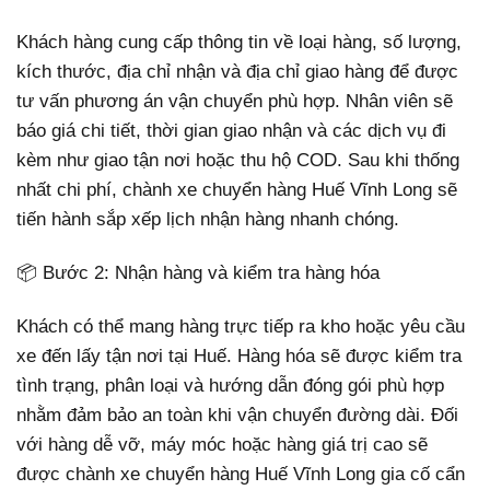
Khách hàng cung cấp thông tin về loại hàng, số lượng,
kích thước, địa chỉ nhận và địa chỉ giao hàng để được
tư vấn phương án vận chuyển phù hợp. Nhân viên sẽ
báo giá chi tiết, thời gian giao nhận và các dịch vụ đi
kèm như giao tận nơi hoặc thu hộ COD. Sau khi thống
nhất chi phí, chành xe chuyển hàng Huế Vĩnh Long sẽ
tiến hành sắp xếp lịch nhận hàng nhanh chóng.
📦 Bước 2: Nhận hàng và kiểm tra hàng hóa
Khách có thể mang hàng trực tiếp ra kho hoặc yêu cầu
xe đến lấy tận nơi tại Huế. Hàng hóa sẽ được kiểm tra
tình trạng, phân loại và hướng dẫn đóng gói phù hợp
nhằm đảm bảo an toàn khi vận chuyển đường dài. Đối
với hàng dễ vỡ, máy móc hoặc hàng giá trị cao sẽ
được chành xe chuyển hàng Huế Vĩnh Long gia cố cẩn