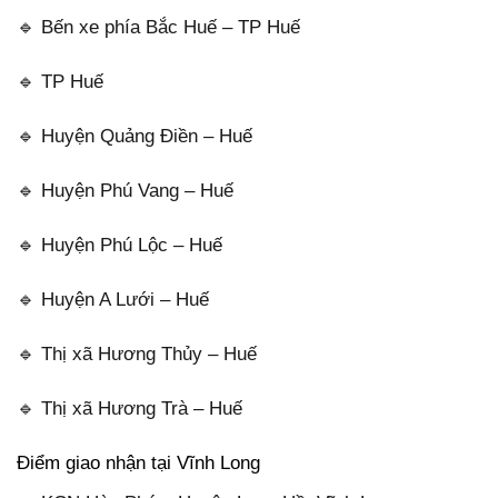
🔹 Bến xe phía Bắc Huế – TP Huế
🔹 TP Huế
🔹 Huyện Quảng Điền – Huế
🔹 Huyện Phú Vang – Huế
🔹 Huyện Phú Lộc – Huế
🔹 Huyện A Lưới – Huế
🔹 Thị xã Hương Thủy – Huế
🔹 Thị xã Hương Trà – Huế
Điểm giao nhận tại Vĩnh Long