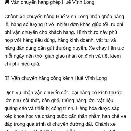
🚚 Vận chuyển hàng ghép Huế Vĩnh Long
Chành xe chuyển hàng Huế Vĩnh Long nhận ghép hàng
lẻ, hàng số lượng ít với nhiều đơn khác giúp tối ưu chi
phí vận chuyển cho khách hàng. Hình thức này phù
hợp với hàng tiêu dùng, hàng kinh doanh, vật tư và
hàng dân dụng cần gửi thường xuyên. Xe chạy liên tục
mỗi ngày nên thời gian giao nhận ổn định và tiết kiệm
chi phí hiệu quả.
🏗️ Vận chuyển hàng cồng kềnh Huế Vĩnh Long
Dịch vụ nhận vận chuyển các loại hàng có kích thước
lớn như nội thất, bàn ghế, thùng hàng lớn, vật liệu
quảng cáo và thiết bị công trình. Hàng hóa được sắp
xếp khoa học và chằng buộc cẩn thận nhằm hạn chế va
đập trong quá trình di chuyển đường dài. Chành xe