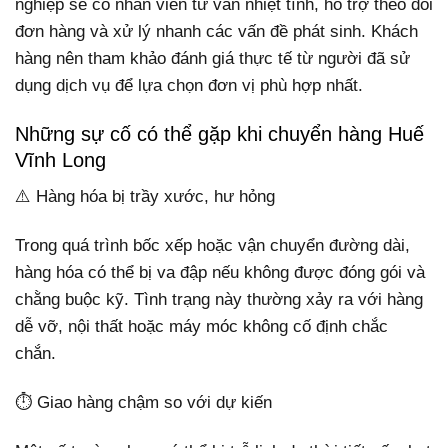
nghiệp sẽ có nhân viên tư vấn nhiệt tình, hỗ trợ theo dõi
đơn hàng và xử lý nhanh các vấn đề phát sinh. Khách
hàng nên tham khảo đánh giá thực tế từ người đã sử
dụng dịch vụ để lựa chọn đơn vị phù hợp nhất.
Những sự cố có thể gặp khi chuyển hàng Huế
Vĩnh Long
⚠️ Hàng hóa bị trầy xước, hư hỏng
Trong quá trình bốc xếp hoặc vận chuyển đường dài,
hàng hóa có thể bị va đập nếu không được đóng gói và
chằng buộc kỹ. Tình trạng này thường xảy ra với hàng
dễ vỡ, nội thất hoặc máy móc không cố định chắc
chắn.
⏱️ Giao hàng chậm so với dự kiến