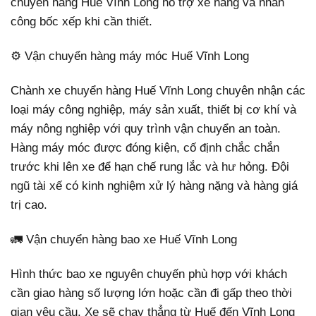
chuyển hàng Huế Vĩnh Long hỗ trợ xe nâng và nhân
công bốc xếp khi cần thiết.
⚙️ Vận chuyển hàng máy móc Huế Vĩnh Long
Chành xe chuyển hàng Huế Vĩnh Long chuyên nhận các
loại máy công nghiệp, máy sản xuất, thiết bị cơ khí và
máy nông nghiệp với quy trình vận chuyển an toàn.
Hàng máy móc được đóng kiện, cố định chắc chắn
trước khi lên xe để hạn chế rung lắc và hư hỏng. Đội
ngũ tài xế có kinh nghiệm xử lý hàng nặng và hàng giá
trị cao.
🚛 Vận chuyển hàng bao xe Huế Vĩnh Long
Hình thức bao xe nguyên chuyến phù hợp với khách
cần giao hàng số lượng lớn hoặc cần đi gấp theo thời
gian yêu cầu. Xe sẽ chạy thẳng từ Huế đến Vĩnh Long