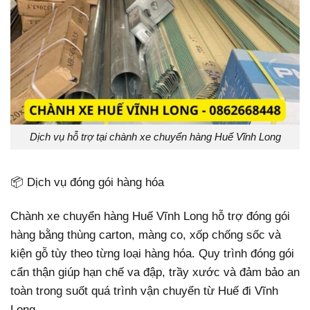
Dịch vụ hỗ trợ tại chành xe chuyển hàng Huế Vĩnh Long
📦 Dịch vụ đóng gói hàng hóa
Chành xe chuyển hàng Huế Vĩnh Long hỗ trợ đóng gói
hàng bằng thùng carton, màng co, xốp chống sốc và
kiện gỗ tùy theo từng loại hàng hóa. Quy trình đóng gói
cẩn thận giúp hạn chế va đập, trầy xước và đảm bảo an
toàn trong suốt quá trình vận chuyển từ Huế đi Vĩnh
Long.