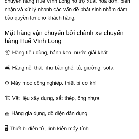
chuyển hàng Huế Vĩnh Long hỗ trợ xuất hóa đơn, biên
nhận và xử lý nhanh các vấn đề phát sinh nhằm đảm
bảo quyền lợi cho khách hàng.
Mặt hàng vận chuyển bởi chành xe chuyển
hàng Huế Vĩnh Long
📦 Hàng tiêu dùng, bánh kẹo, nước giải khát
🛋️ Hàng nội thất như bàn ghế, tủ, giường, sofa
⚙️ Máy móc công nghiệp, thiết bị cơ khí
🏗️ Vật liệu xây dựng, sắt thép, ống nhựa
🧺 Hàng gia dụng, đồ điện dân dụng
🖥️ Thiết bị điện tử, linh kiện máy tính