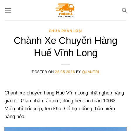
Skip
to
content
CHƯA PHÂN LOẠI
Chành Xe Chuyển Hàng
Huế Vĩnh Long
POSTED ON
28.05.2026
BY
QUANTRI
Chành xe chuyển hàng Huế Vĩnh Long nhận ghép hàng
giá tốt. Giao nhận tận nơi, đúng hẹn, an toàn 100%.
Miễn phí bốc xếp, lưu kho. Có hợp đồng, bảo hiểm
hàng hóa.