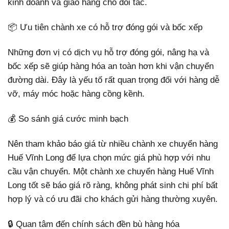
kinh doanh và giao hàng cho đối tác.
📦 Ưu tiên chành xe có hỗ trợ đóng gói và bốc xếp
Những đơn vị có dịch vụ hỗ trợ đóng gói, nâng hạ và
bốc xếp sẽ giúp hàng hóa an toàn hơn khi vận chuyển
đường dài. Đây là yếu tố rất quan trọng đối với hàng dễ
vỡ, máy móc hoặc hàng cồng kềnh.
💰 So sánh giá cước minh bạch
Nên tham khảo báo giá từ nhiều chành xe chuyển hàng
Huế Vĩnh Long để lựa chọn mức giá phù hợp với nhu
cầu vận chuyển. Một chành xe chuyển hàng Huế Vĩnh
Long tốt sẽ báo giá rõ ràng, không phát sinh chi phí bất
hợp lý và có ưu đãi cho khách gửi hàng thường xuyên.
🔒 Quan tâm đến chính sách đền bù hàng hóa