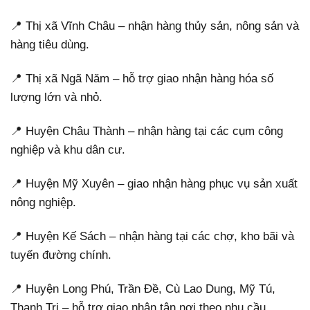
📍 Thị xã Vĩnh Châu – nhận hàng thủy sản, nông sản và
hàng tiêu dùng.
📍 Thị xã Ngã Năm – hỗ trợ giao nhận hàng hóa số
lượng lớn và nhỏ.
📍 Huyện Châu Thành – nhận hàng tại các cụm công
nghiệp và khu dân cư.
📍 Huyện Mỹ Xuyên – giao nhận hàng phục vụ sản xuất
nông nghiệp.
📍 Huyện Kế Sách – nhận hàng tại các chợ, kho bãi và
tuyến đường chính.
📍 Huyện Long Phú, Trần Đề, Cù Lao Dung, Mỹ Tú,
Thạnh Trị – hỗ trợ giao nhận tận nơi theo nhu cầu