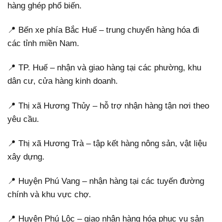
hàng ghép phổ biến.
📍 Bến xe phía Bắc Huế – trung chuyển hàng hóa đi
các tỉnh miền Nam.
📍 TP. Huế – nhận và giao hàng tại các phường, khu
dân cư, cửa hàng kinh doanh.
📍 Thị xã Hương Thủy – hỗ trợ nhận hàng tận nơi theo
yêu cầu.
📍 Thị xã Hương Trà – tập kết hàng nông sản, vật liệu
xây dựng.
📍 Huyện Phú Vang – nhận hàng tại các tuyến đường
chính và khu vực chợ.
📍 Huyện Phú Lộc – giao nhận hàng hóa phục vụ sản