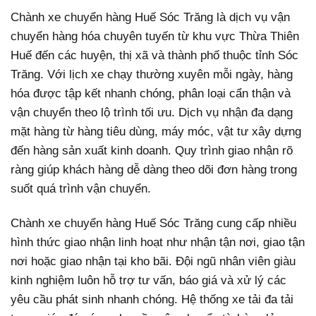
Chành xe chuyển hàng Huế Sóc Trăng là dịch vụ vận
chuyển hàng hóa chuyên tuyến từ khu vực Thừa Thiên
Huế đến các huyện, thị xã và thành phố thuộc tỉnh Sóc
Trăng. Với lịch xe chạy thường xuyên mỗi ngày, hàng
hóa được tập kết nhanh chóng, phân loại cẩn thận và
vận chuyển theo lộ trình tối ưu. Dịch vụ nhận đa dạng
mặt hàng từ hàng tiêu dùng, máy móc, vật tư xây dựng
đến hàng sản xuất kinh doanh. Quy trình giao nhận rõ
ràng giúp khách hàng dễ dàng theo dõi đơn hàng trong
suốt quá trình vận chuyển.
Chành xe chuyển hàng Huế Sóc Trăng cung cấp nhiều
hình thức giao nhận linh hoạt như nhận tận nơi, giao tận
nơi hoặc giao nhận tại kho bãi. Đội ngũ nhân viên giàu
kinh nghiệm luôn hỗ trợ tư vấn, báo giá và xử lý các
yêu cầu phát sinh nhanh chóng. Hệ thống xe tải đa tải