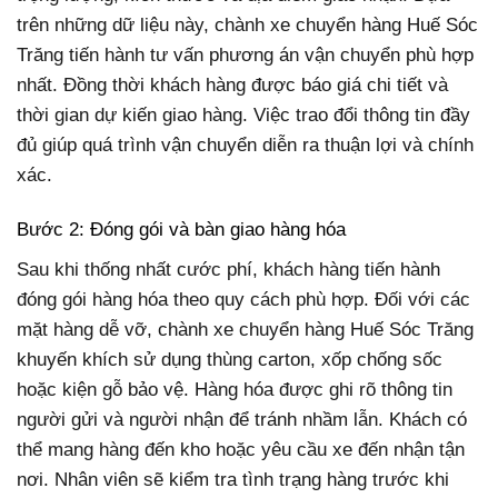
trên những dữ liệu này, chành xe chuyển hàng Huế Sóc
Trăng tiến hành tư vấn phương án vận chuyển phù hợp
nhất. Đồng thời khách hàng được báo giá chi tiết và
thời gian dự kiến giao hàng. Việc trao đổi thông tin đầy
đủ giúp quá trình vận chuyển diễn ra thuận lợi và chính
xác.
Bước 2: Đóng gói và bàn giao hàng hóa
Sau khi thống nhất cước phí, khách hàng tiến hành
đóng gói hàng hóa theo quy cách phù hợp. Đối với các
mặt hàng dễ vỡ, chành xe chuyển hàng Huế Sóc Trăng
khuyến khích sử dụng thùng carton, xốp chống sốc
hoặc kiện gỗ bảo vệ. Hàng hóa được ghi rõ thông tin
người gửi và người nhận để tránh nhầm lẫn. Khách có
thể mang hàng đến kho hoặc yêu cầu xe đến nhận tận
nơi. Nhân viên sẽ kiểm tra tình trạng hàng trước khi