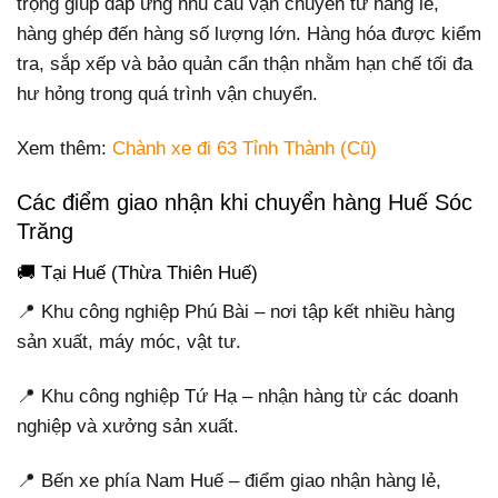
trọng giúp đáp ứng nhu cầu vận chuyển từ hàng lẻ,
hàng ghép đến hàng số lượng lớn. Hàng hóa được kiểm
tra, sắp xếp và bảo quản cẩn thận nhằm hạn chế tối đa
hư hỏng trong quá trình vận chuyển.
Xem thêm:
Chành xe đi 63 Tỉnh Thành (Cũ)
Các điểm giao nhận khi chuyển hàng Huế Sóc
Trăng
🚚 Tại Huế (Thừa Thiên Huế)
📍 Khu công nghiệp Phú Bài – nơi tập kết nhiều hàng
sản xuất, máy móc, vật tư.
📍 Khu công nghiệp Tứ Hạ – nhận hàng từ các doanh
nghiệp và xưởng sản xuất.
📍 Bến xe phía Nam Huế – điểm giao nhận hàng lẻ,