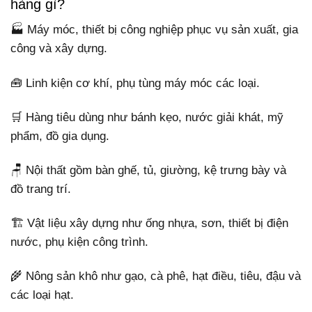
hàng gì?
🏭 Máy móc, thiết bị công nghiệp phục vụ sản xuất, gia
công và xây dựng.
🧰 Linh kiện cơ khí, phụ tùng máy móc các loại.
🛒 Hàng tiêu dùng như bánh kẹo, nước giải khát, mỹ
phẩm, đồ gia dụng.
🪑 Nội thất gồm bàn ghế, tủ, giường, kệ trưng bày và
đồ trang trí.
🏗️ Vật liệu xây dựng như ống nhựa, sơn, thiết bị điện
nước, phụ kiện công trình.
🌾 Nông sản khô như gạo, cà phê, hạt điều, tiêu, đậu và
các loại hạt.