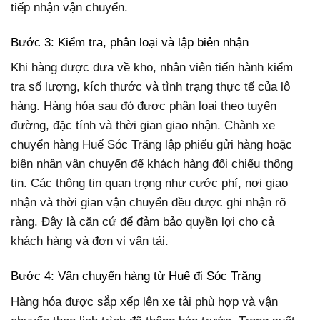
tiếp nhận vận chuyển.
Bước 3: Kiểm tra, phân loại và lập biên nhận
Khi hàng được đưa về kho, nhân viên tiến hành kiểm
tra số lượng, kích thước và tình trạng thực tế của lô
hàng. Hàng hóa sau đó được phân loại theo tuyến
đường, đặc tính và thời gian giao nhận. Chành xe
chuyển hàng Huế Sóc Trăng lập phiếu gửi hàng hoặc
biên nhận vận chuyển để khách hàng đối chiếu thông
tin. Các thông tin quan trọng như cước phí, nơi giao
nhận và thời gian vận chuyển đều được ghi nhận rõ
ràng. Đây là căn cứ để đảm bảo quyền lợi cho cả
khách hàng và đơn vị vận tải.
Bước 4: Vận chuyển hàng từ Huế đi Sóc Trăng
Hàng hóa được sắp xếp lên xe tải phù hợp và vận