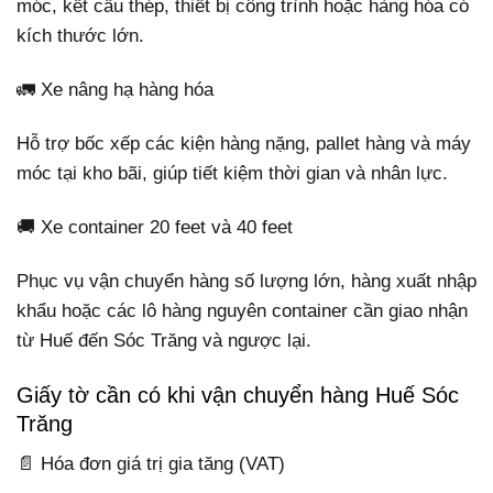
móc, kết cấu thép, thiết bị công trình hoặc hàng hóa có
kích thước lớn.
🚛 Xe nâng hạ hàng hóa
Hỗ trợ bốc xếp các kiện hàng nặng, pallet hàng và máy
móc tại kho bãi, giúp tiết kiệm thời gian và nhân lực.
🚚 Xe container 20 feet và 40 feet
Phục vụ vận chuyển hàng số lượng lớn, hàng xuất nhập
khẩu hoặc các lô hàng nguyên container cần giao nhận
từ Huế đến Sóc Trăng và ngược lại.
Giấy tờ cần có khi vận chuyển hàng Huế Sóc
Trăng
📄 Hóa đơn giá trị gia tăng (VAT)