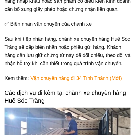
hàng nhập khẩu hoặc sản phẩm có điều kiện kinh doanh
cần bổ sung giấy phép hoặc chứng nhận liên quan.
✅ Biên nhận vận chuyển của chành xe
Sau khi tiếp nhận hàng, chành xe chuyển hàng Huế Sóc
Trăng sẽ cấp biên nhận hoặc phiếu gửi hàng. Khách
hàng cần lưu giữ chứng từ này để đối chiếu, theo dõi và
nhận hỗ trợ khi cần thiết trong quá trình vận chuyển.
Xem thêm:
Vận chuyển hàng đi 34 Tỉnh Thành (Mới)
Các dịch vụ đi kèm tại chành xe chuyển hàng
Huế Sóc Trăng