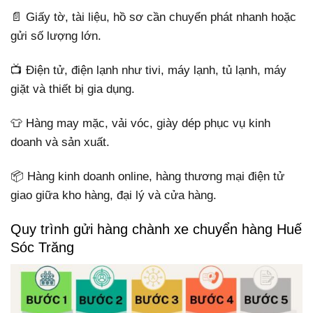
📄 Giấy tờ, tài liệu, hồ sơ cần chuyển phát nhanh hoặc
gửi số lượng lớn.
📺 Điện tử, điện lạnh như tivi, máy lạnh, tủ lạnh, máy
giặt và thiết bị gia dụng.
👕 Hàng may mặc, vải vóc, giày dép phục vụ kinh
doanh và sản xuất.
📦 Hàng kinh doanh online, hàng thương mại điện tử
giao giữa kho hàng, đại lý và cửa hàng.
Quy trình gửi hàng chành xe chuyển hàng Huế
Sóc Trăng