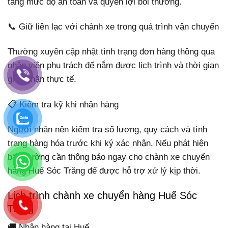
tăng mức độ an toàn và quyền lợi bồi thường.
📞 Giữ liên lạc với chành xe trong quá trình vận chuyển
Thường xuyên cập nhật tình trạng đơn hàng thông qua
nhân viên phụ trách để nắm được lịch trình và thời gian
giao nhận thực tế.
📋 Kiểm tra kỹ khi nhận hàng
Người nhận nên kiểm tra số lượng, quy cách và tình
trạng hàng hóa trước khi ký xác nhận. Nếu phát hiện
bất thường cần thông báo ngay cho chành xe chuyển
hàng Huế Sóc Trăng để được hỗ trợ xử lý kịp thời.
Lịch trình chành xe chuyển hàng Huế Sóc
Trăng
🚚 Nhận hàng tại Huế