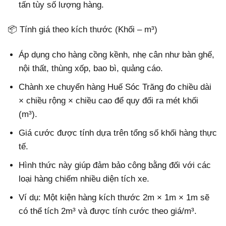
tấn tùy số lượng hàng.
📦 Tính giá theo kích thước (Khối – m³)
Áp dụng cho hàng cồng kềnh, nhẹ cân như bàn ghế,
nội thất, thùng xốp, bao bì, quảng cáo.
Chành xe chuyển hàng Huế Sóc Trăng đo chiều dài
× chiều rộng × chiều cao để quy đổi ra mét khối
(m³).
Giá cước được tính dựa trên tổng số khối hàng thực
tế.
Hình thức này giúp đảm bảo công bằng đối với các
loại hàng chiếm nhiều diện tích xe.
Ví dụ: Một kiện hàng kích thước 2m × 1m × 1m sẽ
có thể tích 2m³ và được tính cước theo giá/m³.