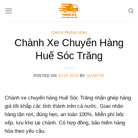
Skip
to
content
CHƯA PHÂN LOẠI
Chành Xe Chuyển Hàng
Huế Sóc Trăng
POSTED ON
30.05.2026
BY
QUANTRI
Chành xe chuyển hàng Huế Sóc Trăng nhận ghép hàng
giá tốt khắp các tỉnh thành trên cả nước. Giao nhận
hàng tận nơi, đúng hẹn, an toàn 100%. Miễn phí bốc
xếp, lưu kho tại chành. Có hợp đồng, bảo hiểm hàng
hóa theo yêu cầu.