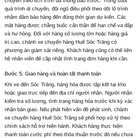
chuyển theo lịch trình đã thông báo trước. Trong suốt
quá trình di chuyển, đội ngũ điều phối theo dõi lộ trình
nhằm đảm bảo hàng đến đúng thời gian dự kiến. Các
mặt hàng được chằng buộc cẩn thận để hạn chế va đập
và hư hỏng. Đối với hàng số lượng lớn hoặc hàng giá
trị cao, chành xe chuyển hàng Huế Sóc Trăng có
phương án giám sát riêng. Khách hàng cũng có thể liên
hệ nhân viên để cập nhật tình trạng đơn hàng khi cần.
Bước 5: Giao hàng và hoàn tất thanh toán
Khi xe đến Sóc Trăng, hàng hóa được tập kết tại kho
hoặc giao trực tiếp đến địa chỉ người nhận. Người nhận
kiểm tra số lượng, tình trạng hàng hóa trước khi ký xác
nhận bàn giao. Nếu phát hiện vấn đề phát sinh, chành
xe chuyển hàng Huế Sóc Trăng sẽ phối hợp xử lý theo
chính sách hỗ trợ hiện hành. Khách hàng thực hiện
thanh toán cước phí theo thỏa thuận trước đó nếu chưa