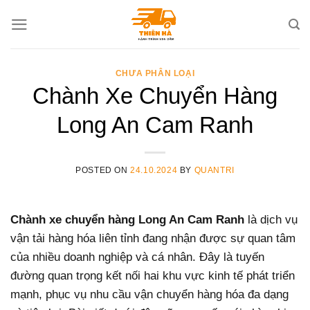
Skip
to
content
CHƯA PHÂN LOẠI
Chành Xe Chuyển Hàng
Long An Cam Ranh
POSTED ON
24.10.2024
BY
QUANTRI
Chành xe chuyển hàng Long An Cam Ranh
là dịch vụ
vận tải hàng hóa liên tỉnh đang nhận được sự quan tâm
của nhiều doanh nghiệp và cá nhân. Đây là tuyến
đường quan trọng kết nối hai khu vực kinh tế phát triển
mạnh, phục vụ nhu cầu vận chuyển hàng hóa đa dạng