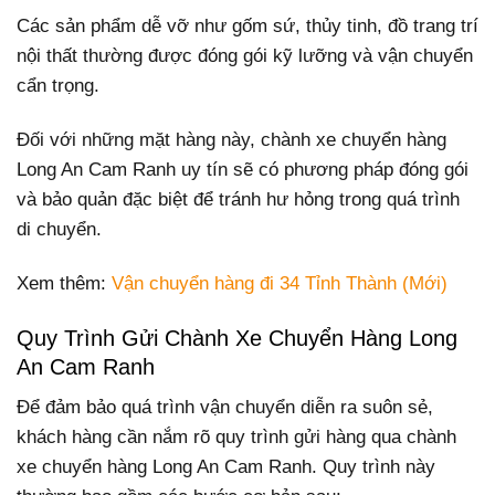
Các sản phẩm dễ vỡ như gốm sứ, thủy tinh, đồ trang trí
nội thất thường được đóng gói kỹ lưỡng và vận chuyển
cẩn trọng.
Đối với những mặt hàng này, chành xe chuyển hàng
Long An Cam Ranh uy tín sẽ có phương pháp đóng gói
và bảo quản đặc biệt để tránh hư hỏng trong quá trình
di chuyển.
Xem thêm:
Vận chuyển hàng đi 34 Tỉnh Thành (Mới)
Quy Trình Gửi Chành Xe Chuyển Hàng Long
An Cam Ranh
Để đảm bảo quá trình vận chuyển diễn ra suôn sẻ,
khách hàng cần nắm rõ quy trình gửi hàng qua chành
xe chuyển hàng Long An Cam Ranh. Quy trình này