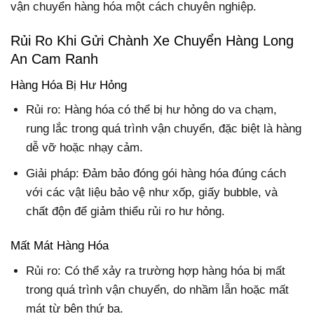
vận chuyển hàng hóa một cách chuyên nghiệp.
Rủi Ro Khi Gửi Chành Xe Chuyển Hàng Long
An Cam Ranh
Hàng Hóa Bị Hư Hỏng
Rủi ro: Hàng hóa có thể bị hư hỏng do va chạm,
rung lắc trong quá trình vận chuyển, đặc biệt là hàng
dễ vỡ hoặc nhạy cảm.
Giải pháp: Đảm bảo đóng gói hàng hóa đúng cách
với các vật liệu bảo vệ như xốp, giấy bubble, và
chất độn để giảm thiểu rủi ro hư hỏng.
Mất Mát Hàng Hóa
Rủi ro: Có thể xảy ra trường hợp hàng hóa bị mất
trong quá trình vận chuyển, do nhầm lẫn hoặc mất
mát từ bên thứ ba.