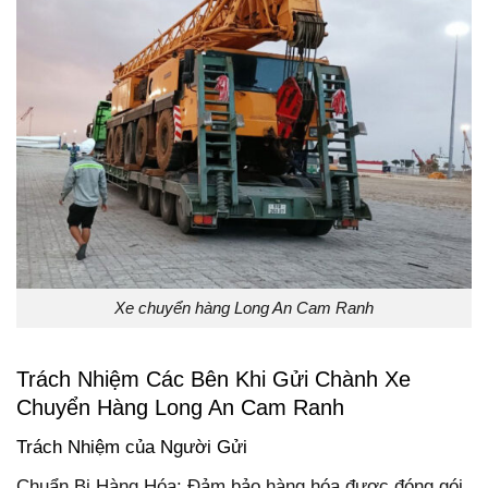
Xe chuyển hàng Long An Cam Ranh
Trách Nhiệm Các Bên Khi Gửi Chành Xe
Chuyển Hàng Long An Cam Ranh
Trách Nhiệm của Người Gửi
Chuẩn Bị Hàng Hóa: Đảm bảo hàng hóa được đóng gói