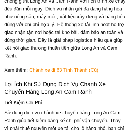
chóng giữa Long An và Cam Ranh với lịch trình xe chạy
đều đặn mỗi ngày. Dịch vụ nhận gửi đa dạng hàng hóa
như nông sản, máy móc, vật liệu xây dựng và hàng tiêu
dùng với chi phí hợp lý. Hệ thống xe tải linh hoạt hỗ trợ
giao nhận tận nơi hoặc tại kho bãi, đảm bảo an toàn và
đúng thời gian. Đây là giải pháp logistics hiệu quả giúp
kết nối giao thương thuận tiện giữa Long An và Cam
Ranh.
Xem thêm:
Chành xe đi 63 Tỉnh Thành (Cũ)
Lợi Ích Khi Sử Dụng Dịch Vụ Chành Xe
Chuyển Hàng Long An Cam Ranh
Tiết Kiệm Chi Phí
Sử dụng dịch vụ chành xe chuyển hàng Long An Cam
Ranh giúp tiết kiệm đáng kể chi phí vận chuyển. Thay
vì phải thuê nguyên một xe tải cho lô hàng nhỏ, bạn chỉ