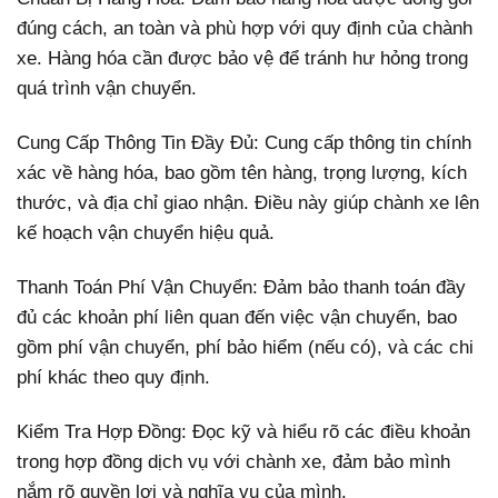
đúng cách, an toàn và phù hợp với quy định của chành
xe. Hàng hóa cần được bảo vệ để tránh hư hỏng trong
quá trình vận chuyển.
Cung Cấp Thông Tin Đầy Đủ: Cung cấp thông tin chính
xác về hàng hóa, bao gồm tên hàng, trọng lượng, kích
thước, và địa chỉ giao nhận. Điều này giúp chành xe lên
kế hoạch vận chuyển hiệu quả.
Thanh Toán Phí Vận Chuyển: Đảm bảo thanh toán đầy
đủ các khoản phí liên quan đến việc vận chuyển, bao
gồm phí vận chuyển, phí bảo hiểm (nếu có), và các chi
phí khác theo quy định.
Kiểm Tra Hợp Đồng: Đọc kỹ và hiểu rõ các điều khoản
trong hợp đồng dịch vụ với chành xe, đảm bảo mình
nắm rõ quyền lợi và nghĩa vụ của mình.