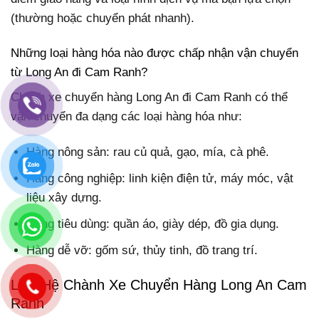
(thường hoặc chuyển phát nhanh).
Những loại hàng hóa nào được chấp nhận vận chuyển
từ Long An đi Cam Ranh?
Chành xe chuyển hàng Long An đi Cam Ranh có thể
vận chuyển đa dạng các loại hàng hóa như:
Hàng nông sản: rau củ quả, gạo, mía, cà phê.
Hàng công nghiệp: linh kiện điện tử, máy móc, vật
liệu xây dựng.
Hàng tiêu dùng: quần áo, giày dép, đồ gia dụng.
Hàng dễ vỡ: gốm sứ, thủy tinh, đồ trang trí.
Liên Hệ Chành Xe Chuyển Hàng Long An Cam
Ranh