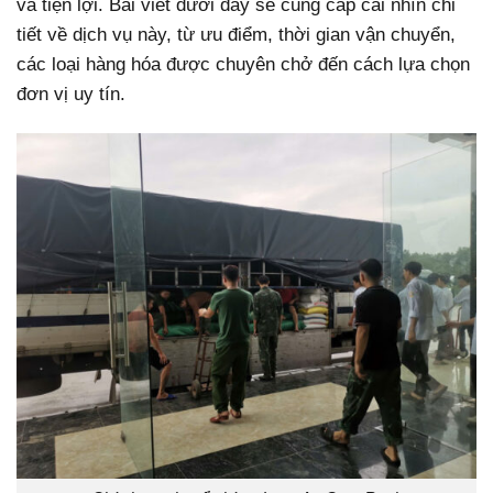
và tiện lợi. Bài viết dưới đây sẽ cung cấp cái nhìn chi
tiết về dịch vụ này, từ ưu điểm, thời gian vận chuyển,
các loại hàng hóa được chuyên chở đến cách lựa chọn
đơn vị uy tín.