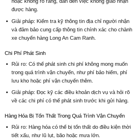
hoặc không rõ ràng, dẫn đến việc không giao nhận
được hàng.
Giải pháp: Kiểm tra kỹ thông tin địa chỉ người nhận
và đảm bảo cung cấp thông tin chính xác cho chành
xe chuyển hàng Long An Cam Ranh.
Chi Phí Phát Sinh
Rủi ro: Có thể phát sinh chi phí không mong muốn
trong quá trình vận chuyển, như phí bảo hiểm, phí
lưu kho hoặc phí vận chuyển thêm.
Giải pháp: Đọc kỹ các điều khoản dịch vụ và hỏi rõ
về các chi phí có thể phát sinh trước khi gửi hàng.
Hàng Hóa Bị Tổn Thất Trong Quá Trình Vận Chuyển
Rủi ro: Hàng hóa có thể bị tổn thất do điều kiện thời
tiết xấu, như lũ lụt, bão hoặc mưa lớn.