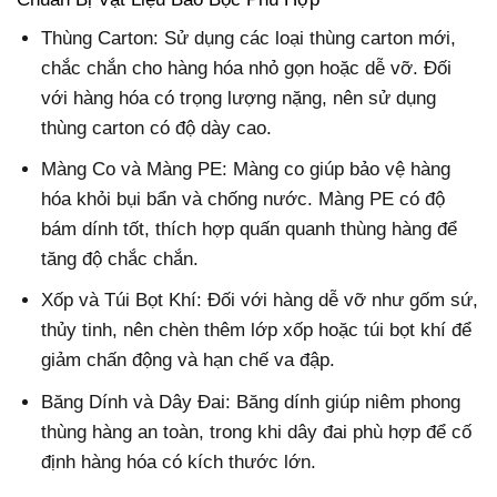
Thùng Carton: Sử dụng các loại thùng carton mới,
chắc chắn cho hàng hóa nhỏ gọn hoặc dễ vỡ. Đối
với hàng hóa có trọng lượng nặng, nên sử dụng
thùng carton có độ dày cao.
Màng Co và Màng PE: Màng co giúp bảo vệ hàng
hóa khỏi bụi bẩn và chống nước. Màng PE có độ
bám dính tốt, thích hợp quấn quanh thùng hàng để
tăng độ chắc chắn.
Xốp và Túi Bọt Khí: Đối với hàng dễ vỡ như gốm sứ,
thủy tinh, nên chèn thêm lớp xốp hoặc túi bọt khí để
giảm chấn động và hạn chế va đập.
Băng Dính và Dây Đai: Băng dính giúp niêm phong
thùng hàng an toàn, trong khi dây đai phù hợp để cố
định hàng hóa có kích thước lớn.