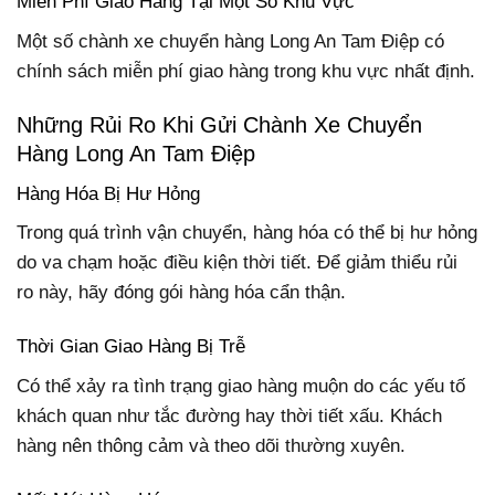
Miễn Phí Giao Hàng Tại Một Số Khu Vực
Một số chành xe chuyển hàng Long An Tam Điệp có
chính sách miễn phí giao hàng trong khu vực nhất định.
Những Rủi Ro Khi Gửi Chành Xe Chuyển
Hàng Long An Tam Điệp
Hàng Hóa Bị Hư Hỏng
Trong quá trình vận chuyển, hàng hóa có thể bị hư hỏng
do va chạm hoặc điều kiện thời tiết. Để giảm thiểu rủi
ro này, hãy đóng gói hàng hóa cẩn thận.
Thời Gian Giao Hàng Bị Trễ
Có thể xảy ra tình trạng giao hàng muộn do các yếu tố
khách quan như tắc đường hay thời tiết xấu. Khách
hàng nên thông cảm và theo dõi thường xuyên.