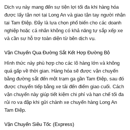
Dịch vụ này mang đến sự tiện lợi tối đa khi hàng hóa
được lấy tận nơi tại Long An và giao tận tay người nhận
tại Tam Điệp. Đây là lựa chọn phổ biến cho các doanh
nghiệp hoặc cá nhân không có khả năng tự sắp xếp xe
và cần sự hỗ trợ toàn diện từ bên dịch vụ.
Vận Chuyển Qua Đường Sắt Kết Hợp Đường Bộ
Hình thức này phù hợp cho các lô hàng lớn và không
quá gấp về thời gian. Hàng hóa sẽ được vận chuyển
bằng đường sắt đến một trạm ga gần Tam Điệp, sau đó
được chuyển tiếp bằng xe tải đến điểm giao cuối. Cách
vận chuyển này giúp tiết kiệm chi phí và hạn chế tối đa
rủi ro va đập khi gửi chành xe chuyển hàng Long An
Tam Điệp.
Vận Chuyển Siêu Tốc (Express)