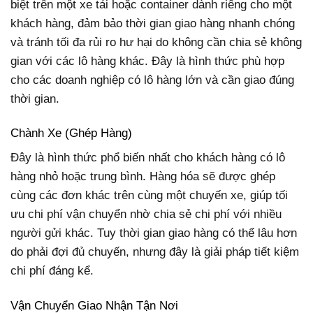
biệt trên một xe tải hoặc container dành riêng cho một
khách hàng, đảm bảo thời gian giao hàng nhanh chóng
và tránh tối đa rủi ro hư hại do không cần chia sẻ không
gian với các lô hàng khác. Đây là hình thức phù hợp
cho các doanh nghiệp có lô hàng lớn và cần giao đúng
thời gian.
Chành Xe (Ghép Hàng)
Đây là hình thức phổ biến nhất cho khách hàng có lô
hàng nhỏ hoặc trung bình. Hàng hóa sẽ được ghép
cùng các đơn khác trên cùng một chuyến xe, giúp tối
ưu chi phí vận chuyển nhờ chia sẻ chi phí với nhiều
người gửi khác. Tuy thời gian giao hàng có thể lâu hơn
do phải đợi đủ chuyến, nhưng đây là giải pháp tiết kiệm
chi phí đáng kể.
Vận Chuyển Giao Nhận Tận Nơi