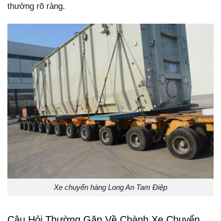
thường rõ ràng.
Xe chuyển hàng Long An Tam Điệp
Câu Hỏi Thường Gặp Về Chành Xe Chuyển