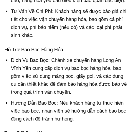
cao, hàng hóa yêu cầu điều kiện bảo quản đặc biệt).
Tư Vấn Về Chi Phí: Khách hàng sẽ được báo giá chi
tiết cho việc vận chuyển hàng hóa, bao gồm cả phí
dịch vụ, phí bảo hiểm (nếu có) và các loại phí phát
sinh khác.
Hỗ Trợ Bao Bọc Hàng Hóa
Dịch Vụ Bao Bọc: Chành xe chuyển hàng Long An
Vĩnh Yên cung cấp dịch vụ bao bọc hàng hóa, bao
gồm việc sử dụng màng bọc, giấy gói, và các dụng
cụ cần thiết khác để đảm bảo hàng hóa được bảo vệ
trong quá trình vận chuyển.
Hướng Dẫn Bao Bọc: Nếu khách hàng tự thực hiện
việc bao bọc, nhân viên sẽ hướng dẫn cách bao bọc
đúng cách để tránh hư hỏng.