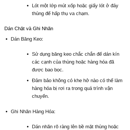
Lót một lớp mút xốp hoặc giấy lót ở đáy
thùng để hấp thụ va chạm.
Dán Chặt và Ghi Nhãn
Dán Băng Keo:
Sử dụng băng keo chắc chắn để dán kín
các cạnh của thùng hoặc hàng hóa đã
được bao bọc.
Đảm bảo không có khe hở nào có thể làm
hàng hóa bị rơi ra trong quá trình vận
chuyển.
Ghi Nhãn Hàng Hóa:
Dán nhãn rõ ràng lên bề mặt thùng hoặc