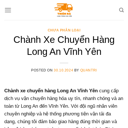
Skip
to
content
CHƯA PHÂN LOẠI
Chành Xe Chuyển Hàng
Long An Vĩnh Yên
POSTED ON
30.10.2024
BY
QUANTRI
Chành xe chuyển hàng Long An Vĩnh Yên
cung cấp
dịch vụ vận chuyển hàng hóa uy tín, nhanh chóng và an
toàn từ Long An đến Vĩnh Yên. Với đội ngũ nhân viên
chuyên nghiệp và hệ thống phương tiện vận tải đa
dạng, chúng tôi đảm bảo giao hàng đúng thời gian và