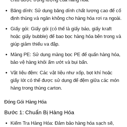
Băng dính: Sử dụng băng dính chất lượng cao để cố
định thùng và ngăn không cho hàng hóa rơi ra ngoài.
Giấy gói: Giấy gói (có thể là giấy báo, giấy kraft
hoặc giấy bubble) để bao bọc hàng hóa bên trong và
giúp giảm thiểu va đập.
Màng PE: Sử dụng màng bọc PE để quấn hàng hóa,
bảo vệ hàng khỏi ẩm ướt và bụi bẩn.
Vật liệu đệm: Các vật liệu như xốp, bọt khí hoặc
giấy lót có thể được sử dụng để đệm giữa các món
hàng trong thùng carton.
Đóng Gói Hàng Hóa
Bước 1: Chuẩn Bị Hàng Hóa
Kiểm Tra Hàng Hóa: Đảm bảo hàng hóa sạch sẽ,