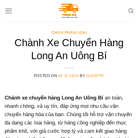
Skip
to
content
CHƯA PHÂN LOẠI
Chành Xe Chuyển Hàng
Long An Uông Bí
POSTED ON
04.11.2024
BY
QUANTRI
Chành xe chuyển hàng Long An Uông Bí
an toàn,
nhanh chóng, và uy tín, đáp ứng mọi nhu cầu vận
chuyển hàng hóa của bạn. Chúng tôi hỗ trợ vận chuyển
đa dạng các loại hàng, từ hàng công nghiệp đến thực
phẩm khô, với giá cước hợp lý và cam kết giao hàng