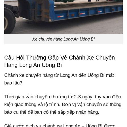
Xe chuyển hàng Long An Uông Bí
Câu Hỏi Thường Gặp Về Chành Xe Chuyển
Hàng Long An Uông Bí
Chành xe chuyển hàng từ Long An đến Uông Bí mất
bao lâu?
Thời gian vận chuyển thường từ 2-3 ngày, tùy vào điều
kiện giao thông và lộ trình. Đơn vị vận chuyển sẽ thông
báo cụ thể để bạn có thể sắp xếp nhận hàng.
Giá cước dịch vụ chành xe Long An – Uông Bí được