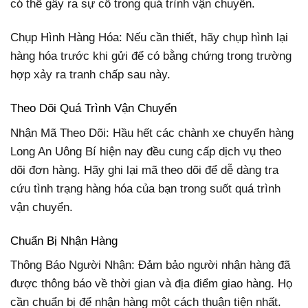
có thể gây ra sự cố trong quá trình vận chuyển.
Chụp Hình Hàng Hóa: Nếu cần thiết, hãy chụp hình lại
hàng hóa trước khi gửi để có bằng chứng trong trường
hợp xảy ra tranh chấp sau này.
Theo Dõi Quá Trình Vận Chuyển
Nhận Mã Theo Dõi: Hầu hết các chành xe chuyển hàng
Long An Uông Bí hiện nay đều cung cấp dịch vụ theo
dõi đơn hàng. Hãy ghi lại mã theo dõi để dễ dàng tra
cứu tình trạng hàng hóa của bạn trong suốt quá trình
vận chuyển.
Chuẩn Bị Nhận Hàng
Thông Báo Người Nhận: Đảm bảo người nhận hàng đã
được thông báo về thời gian và địa điểm giao hàng. Họ
cần chuẩn bị để nhận hàng một cách thuận tiện nhất.