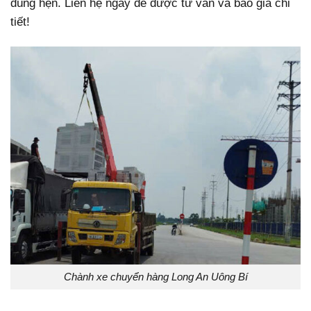
đúng hẹn. Liên hệ ngay để được tư vấn và báo giá chi
tiết!
Chành xe chuyển hàng Long An Uông Bí