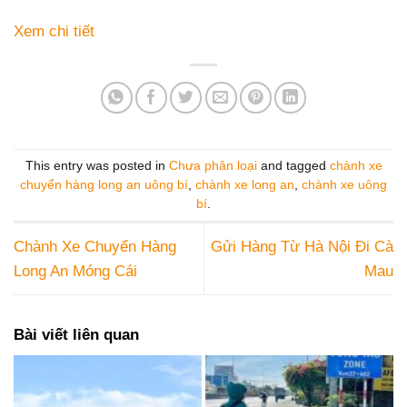
Xem chi tiết
This entry was posted in
Chưa phân loại
and tagged
chành xe
chuyển hàng long an uông bí
,
chành xe long an
,
chành xe uông
bí
.
Chành Xe Chuyển Hàng
Gửi Hàng Từ Hà Nội Đi Cà
Long An Móng Cái
Mau
Bài viết liên quan