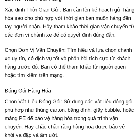
Xác định Thời Gian Gửi: Bạn cần lên kế hoạch gửi hàng
hóa sao cho phù hợp với thời gian bạn muốn hàng đến
tay người nhận. Hãy tham khảo thời gian vận chuyển từ
các đơn vị chành xe để có quyết định đúng đắn.
Chọn Đơn Vị Vận Chuyển: Tìm hiểu và lựa chọn chành
xe uy tín, có dịch vụ tốt và phản hồi tích cực từ khách
hàng trước đó. Bạn có thể tham khảo từ người quen
hoặc tìm kiếm trên mạng.
Đóng Gói Hàng Hóa
Chọn Vật Liệu Đóng Gói: Sử dụng các vật liệu đóng gói
phù hợp như thùng carton, băng dính, giấy bubble, hoặc
màng PE để bảo vệ hàng hóa trong quá trình vận
chuyển. Hãy chắc chắn rằng hàng hóa được bảo vệ
khỏi va đập và ẩm ướt.