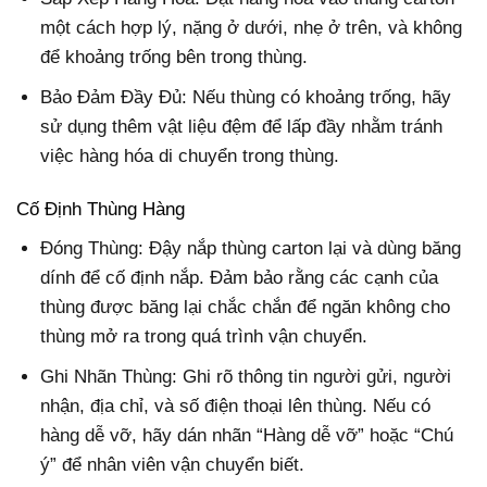
một cách hợp lý, nặng ở dưới, nhẹ ở trên, và không
để khoảng trống bên trong thùng.
Bảo Đảm Đầy Đủ: Nếu thùng có khoảng trống, hãy
sử dụng thêm vật liệu đệm để lấp đầy nhằm tránh
việc hàng hóa di chuyển trong thùng.
Cố Định Thùng Hàng
Đóng Thùng: Đậy nắp thùng carton lại và dùng băng
dính để cố định nắp. Đảm bảo rằng các cạnh của
thùng được băng lại chắc chắn để ngăn không cho
thùng mở ra trong quá trình vận chuyển.
Ghi Nhãn Thùng: Ghi rõ thông tin người gửi, người
nhận, địa chỉ, và số điện thoại lên thùng. Nếu có
hàng dễ vỡ, hãy dán nhãn “Hàng dễ vỡ” hoặc “Chú
ý” để nhân viên vận chuyển biết.