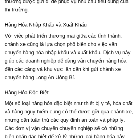
thường được gửi đi để phục vụ nhu cầu tiêu dùng của
thị trường.
Hàng Hóa Nhập Khẩu và Xuất Khẩu
Với việc phát triển thương mại giữa các tỉnh thành,
chành xe cũng là lựa chọn phổ biến cho việc vận
chuyển hàng hóa nhập khẩu và xuất khẩu. Dịch vụ này
giúp các doanh nghiệp dễ dàng vận chuyển hàng hóa
đến các cảng và khu vực lân cận khi gửi chành xe
chuyển hàng Long An Uông Bí.
Hàng Hóa Đặc Biệt
Một số loại hàng hóa đặc biệt như thiết bị y tế, hóa chất
và hàng nguy hiểm cũng có thể được gửi qua chành xe,
nhưng cần tuân thủ các quy định an toàn và pháp lý.
Các đơn vị vận chuyển chuyên nghiệp sẽ có những
biện pháp đặc biệt để xử lý những loại hàng hóa này