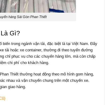
uyển hàng Sài Gòn Phan Thiết
Là Gì?
biến trong ngành vận tải, đặc biệt là tại Việt Nam. Đây
xe tải hoặc xe container, thường đi theo tuyến đường
ông chỉ phục vụ cho các chuyến hàng lớn, mà còn chấp
kiệm chi phí cho khách hàng.
Phan Thiết thường hoạt động theo mô hình gom hàng,
khác nhau và vận chuyển chung trên một chuyến xe.
 gian giao hàng.
Cũ)