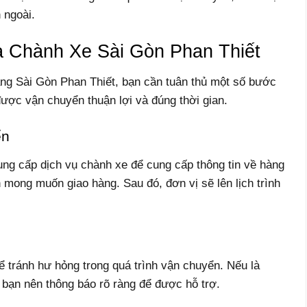
 ngoài.
 Chành Xe Sài Gòn Phan Thiết
ng Sài Gòn Phan Thiết, bạn cần tuân thủ một số bước
ược vận chuyển thuận lợi và đúng thời gian.
ển
cung cấp dịch vụ chành xe để cung cấp thông tin về hàng
n mong muốn giao hàng. Sau đó, đơn vị sẽ lên lịch trình
 tránh hư hỏng trong quá trình vận chuyển. Nếu là
 bạn nên thông báo rõ ràng để được hỗ trợ.