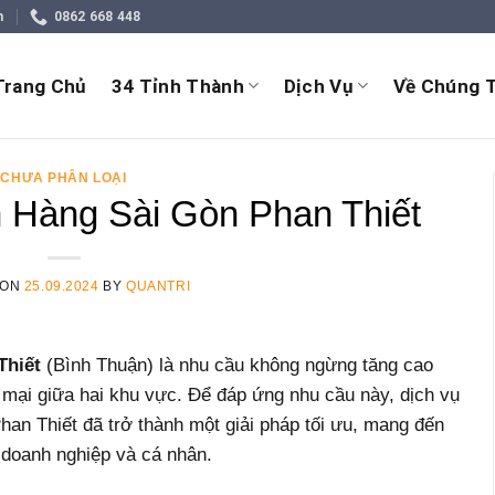
m
0862 668 448
Trang Chủ
34 Tỉnh Thành
Dịch Vụ
Về Chúng T
CHƯA PHÂN LOẠI
Hàng Sài Gòn Phan Thiết
 ON
25.09.2024
BY
QUANTRI
Thiết
(Bình Thuận) là nhu cầu không ngừng tăng cao
 mại giữa hai khu vực. Để đáp ứng nhu cầu này, dịch vụ
an Thiết đã trở thành một giải pháp tối ưu, mang đến
c doanh nghiệp và cá nhân.