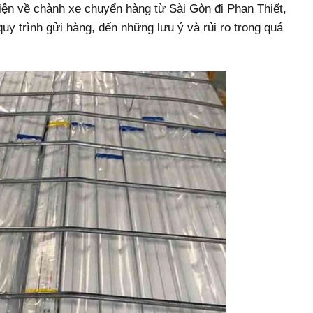
diện về chành xe chuyển hàng từ Sài Gòn đi Phan Thiết,
uy trình gửi hàng, đến những lưu ý và rủi ro trong quá