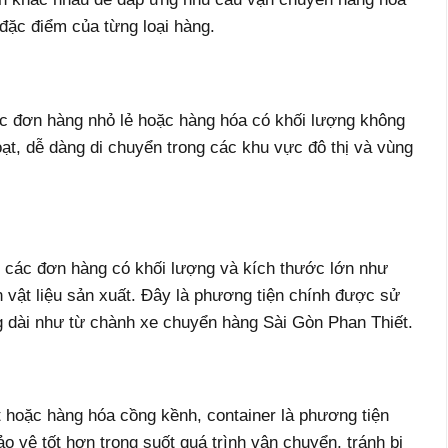
 đặc điểm của từng loại hàng.
c đơn hàng nhỏ lẻ hoặc hàng hóa có khối lượng không
oạt, dễ dàng di chuyển trong các khu vực đô thị và vùng
i các đơn hàng có khối lượng và kích thước lớn như
 vật liệu sản xuất. Đây là phương tiện chính được sử
dài như từ chành xe chuyển hàng Sài Gòn Phan Thiết.
 hoặc hàng hóa cồng kềnh, container là phương tiện
 vệ tốt hơn trong suốt quá trình vận chuyển, tránh bị