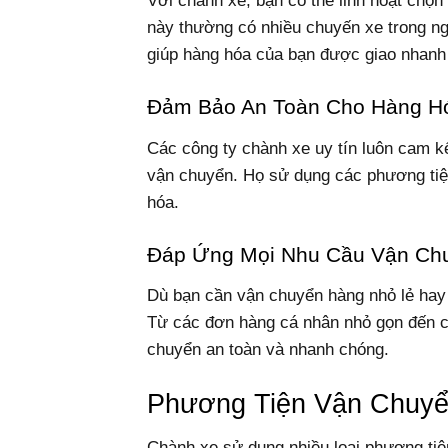
Với chành xe, bạn có thể linh hoạt chọn
này thường có nhiều chuyến xe trong ngà
giúp hàng hóa của bạn được giao nhanh
Đảm Bảo An Toàn Cho Hàng H
Các công ty chành xe uy tín luôn cam k
vận chuyển. Họ sử dụng các phương tiện 
hóa.
Đáp Ứng Mọi Nhu Cầu Vận Ch
Dù bạn cần vận chuyển hàng nhỏ lẻ hay
Từ các đơn hàng cá nhân nhỏ gọn đến c
chuyển an toàn và nhanh chóng.
Phương Tiện Vận Chuyể
Chành xe sử dụng nhiều loại phương ti