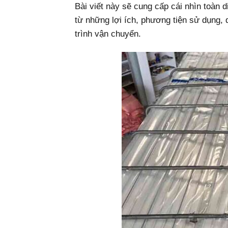
Bài viết này sẽ cung cấp cái nhìn toàn 
từ những lợi ích, phương tiện sử dụng, q
trình vận chuyển.