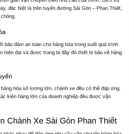
 thời gian vận chuyển theo nhu cầu của mình. Dịch vụ
y, đặc biệt là trên tuyến đường Sài Gòn – Phan Thiết,
 chóng.
óa
ết bảo đảm an toàn cho hàng hóa trong suốt quá trình
hiện đại và được trang bị đầy đủ thiết bị bảo vệ hàng
uyển
 hàng hóa số lượng lớn, chành xe đều có thể đáp ứng.
ác kiện hàng lớn của doanh nghiệp đều được vận
n Chành Xe Sài Gòn Phan Thiết
ện khác nhau để đáp ứng nhu cầu vận chuyển hàng hóa