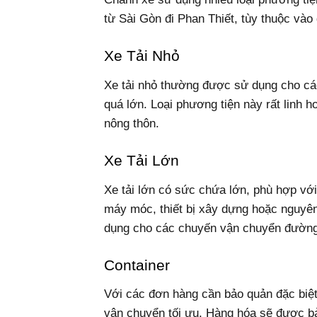
từ Sài Gòn đi Phan Thiết, tùy thuộc vào
Xe Tải Nhỏ
Xe tải nhỏ thường được sử dụng cho cá
quá lớn. Loại phương tiện này rất linh h
nông thôn.
Xe Tải Lớn
Xe tải lớn có sức chứa lớn, phù hợp vớ
máy móc, thiết bị xây dựng hoặc nguyên
dụng cho các chuyến vận chuyển đường 
Container
Với các đơn hàng cần bảo quản đặc biệt
vận chuyển tối ưu. Hàng hóa sẽ được bảo