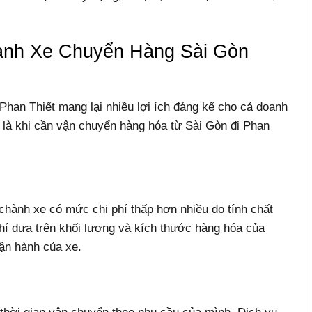
hành Xe Chuyển Hàng Sài Gòn
han Thiết mang lại nhiều lợi ích đáng kể cho cả doanh
t là khi cần vận chuyển hàng hóa từ Sài Gòn đi Phan
chành xe có mức chi phí thấp hơn nhiều do tính chất
phí dựa trên khối lượng và kích thước hàng hóa của
vận hành của xe.