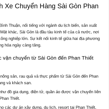
h Xe Chuyển Hàng Sài Gòn Phan
 Bình Thuận, nổi tiếng với ngành du lịch biển, sản xuất
Mặt khác, Sài Gòn là đầu tàu kinh tế của cả nước, nơi
ông nghiệp lớn. Sự kết nối kinh tế giữa hai địa phương
ng hóa ngày càng tăng.
 vận chuyển từ Sài Gòn đến Phan Thiết
nông sản, rau quả và thực phẩm từ Sài Gòn đến Phan
àng và khách sạn.
như đồ gia dụng, điện tử, quần áo được vận chuyển liên
 Phan Thiết.
o các dự án xây dựng, du lịch, resort tại Phan Thiết,