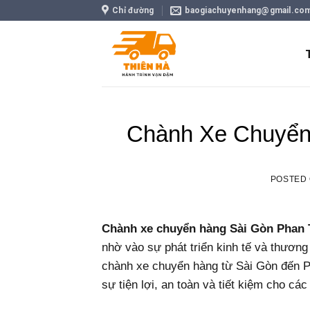
Skip
Chỉ đường
baogiachuyenhang@gmail.co
to
content
Chành Xe Chuyển 
POSTED
Chành xe chuyển hàng Sài Gòn Phan 
nhờ vào sự phát triển kinh tế và thương
chành xe chuyển hàng từ Sài Gòn đến Ph
sự tiện lợi, an toàn và tiết kiệm cho cá