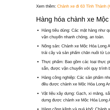
Xem thêm:
Chành xe đi 63 Tỉnh Thành (
Hàng hóa chành xe Mộc
Hàng tiêu dùng: Các mặt hàng như q
vận chuyển nhanh chóng, an toàn.
Nông sản: Chành xe Mộc Hóa Long An
trái cây và sản phẩm chăn nuôi từ Lo
Thực phẩm: Bao gồm các loại thực p
sẵn, được vận chuyển với quy trình 
Hàng công nghiệp: Các sản phẩm như 
đều được chành xe Mộc Hóa Long An
Vật liệu xây dựng: Gạch, xi măng, sắ
dựng được chành xe Mộc Hóa Long An
Hàng cồng kềnh và quá khổ: Chành x