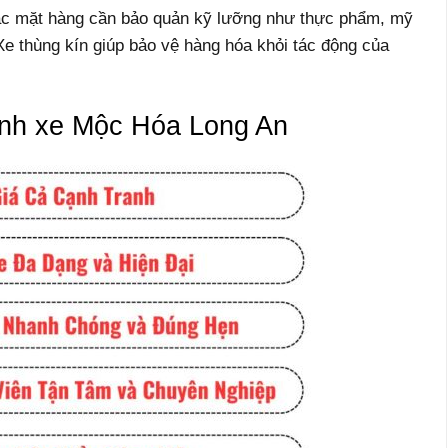
các mặt hàng cần bảo quản kỹ lưỡng như thực phẩm, mỹ
e thùng kín giúp bảo vệ hàng hóa khỏi tác động của
ành xe Mộc Hóa Long An