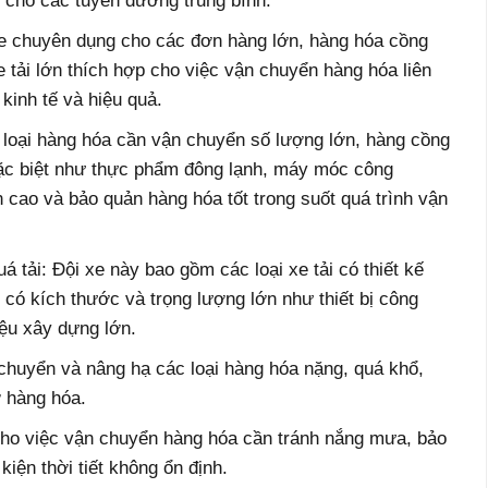
p cho các tuyến đường trung bình.
 xe chuyên dụng cho các đơn hàng lớn, hàng hóa cồng
 tải lớn thích hợp cho việc vận chuyển hàng hóa liên
 kinh tế và hiệu quả.
loại hàng hóa cần vận chuyển số lượng lớn, hàng cồng
ặc biệt như thực phẩm đông lạnh, máy móc công
 cao và bảo quản hàng hóa tốt trong suốt quá trình vận
 tải: Đội xe này bao gồm các loại xe tải có thiết kế
có kích thước và trọng lượng lớn như thiết bị công
iệu xây dựng lớn.
huyển và nâng hạ các loại hàng hóa nặng, quá khổ,
ỡ hàng hóa.
 cho việc vận chuyển hàng hóa cần tránh nắng mưa, bảo
iện thời tiết không ổn định.