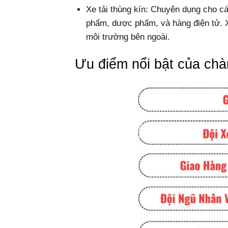
Xe tải thùng kín: Chuyên dụng cho 
phẩm, dược phẩm, và hàng điện tử. X
môi trường bên ngoài.
Ưu điểm nổi bật của ch