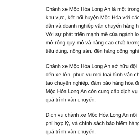
Chành xe Mộc Hóa Long An là một trong
khu vực, kết nối huyện Mộc Hóa với các
dân và doanh nghiệp vận chuyển hàng hó
Với sự phát triển mạnh mẽ của ngành l
mở rộng quy mô và nâng cao chất lượng
tiêu dùng, nông sản, đến hàng công nghi
Chành xe Mộc Hóa Long An sở hữu đội ng
đến xe lớn, phục vụ mọi loại hình vận c
tạo chuyên nghiệp, đảm bảo hàng hóa đư
Mộc Hóa Long An còn cung cấp dịch vụ 
quá trình vận chuyển.
Dịch vụ chành xe Mộc Hóa Long An nổi bậ
phí hợp lý, và chính sách bảo hiểm hàn
quá trình vận chuyển.