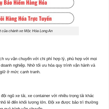
ật của chành xe Mộc Hóa Long An
h vụ vận chuyển với chi phí hợp lý, phù hợp với mọi
doanh nghiệp. Nhờ tối ưu hóa quy trình vận hành và
 giữ ở mức cạnh tranh.
i ngũ xe tải, xe container với nhiều trọng tải khác
nhỏ lẻ đến khối lượng lớn. Đội xe được bảo trì thường
ng quá trình vận chuyển.