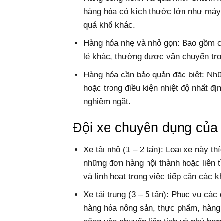
hàng hóa có kích thước lớn như máy
quá khổ khác.
Hàng hóa nhẹ và nhỏ gọn: Bao gồm cá
lẻ khác, thường được vận chuyển tro
Hàng hóa cần bảo quản đặc biệt: Nh
hoặc trong điều kiện nhiệt độ nhất đ
nghiêm ngặt.
Đội xe chuyên dụng của
Xe tải nhỏ (1 – 2 tấn): Loại xe này 
những đơn hàng nội thành hoặc liên tỉ
và linh hoạt trong việc tiếp cận các
Xe tải trung (3 – 5 tấn): Phục vụ cá
hàng hóa nông sản, thực phẩm, hàng 