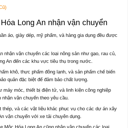
Cũ)
 Hóa Long An nhận vận chuyển
uần áo, giày dép, mỹ phẩm, và hàng gia dụng đều được
 nhận vận chuyển các loại nông sản như gạo, rau củ,
ng An đến các khu vực tiêu thụ trong nước.
hẩm khô, thực phẩm đông lạnh, và sản phẩm chế biến
bảo quản đặc biệt để đảm bảo chất lượng.
máy móc, thiết bị điện tử, và linh kiện công nghiệp
 nhận vận chuyển theo yêu cầu.
t thép, và các vật liệu khác phục vụ cho các dự án xây
 vận chuyển với xe tải chuyên dụng.
e Mộc Hóa Long An cũng nhận vận chuyển các loại