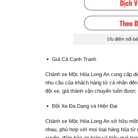
Ưu điểm nổi b
Giá Cả Cạnh Tranh
Chành xe Mộc Hóa Long An cung cấp dịc
nhu cầu của khách hàng từ cá nhân đến 
đội xe, giá thành vận chuyển luôn được
Đội Xe Đa Dạng và Hiện Đại
Chành xe Mộc Hóa Long An sở hữu một độ
nhau, phù hợp với mọi loại hàng hóa từ 
xuyên, đảm bảo an toàn và hiệu quả tro