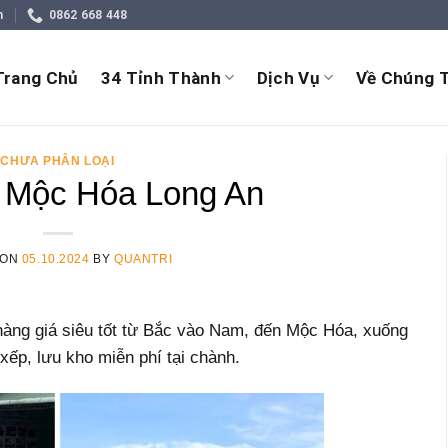
m
0862 668 448
Trang Chủ
34 Tỉnh Thành
Dịch Vụ
Về Chúng T
CHƯA PHÂN LOẠI
 Mộc Hóa Long An
 ON
05.10.2024
BY
QUANTRI
àng giá siêu tốt từ Bắc vào Nam, đến Mộc Hóa, xuống
xếp, lưu kho miễn phí tại chành.