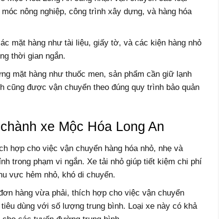
 móc nông nghiệp, công trình xây dựng, và hàng hóa
c mặt hàng như tài liệu, giấy tờ, và các kiện hàng nhỏ
ng thời gian ngắn.
ững mặt hàng như thuốc men, sản phẩm cần giữ lạnh
ịnh cũng được vận chuyển theo đúng quy trình bảo quản
 chành xe Mộc Hóa Long An
thích hợp cho việc vận chuyển hàng hóa nhỏ, nhẹ và
nh trong phạm vi ngắn. Xe tải nhỏ giúp tiết kiệm chi phí
 khu vực hẻm nhỏ, khó di chuyển.
c đơn hàng vừa phải, thích hợp cho việc vận chuyển
tiêu dùng với số lượng trung bình. Loại xe này có khả