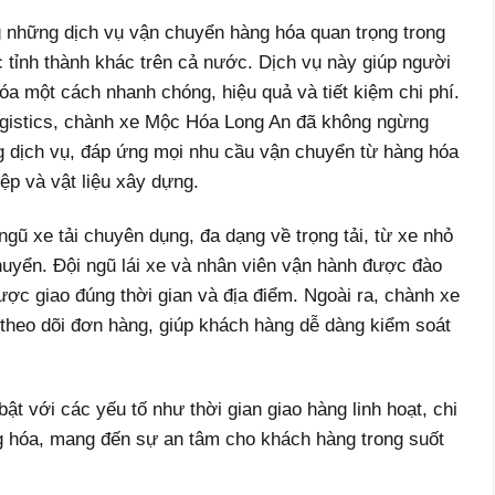
 những dịch vụ vận chuyển hàng hóa quan trọng trong
 tỉnh thành khác trên cả nước. Dịch vụ này giúp người
a một cách nhanh chóng, hiệu quả và tiết kiệm chi phí.
ogistics, chành xe Mộc Hóa Long An đã không ngừng
 dịch vụ, đáp ứng mọi nhu cầu vận chuyển từ hàng hóa
ệp và vật liệu xây dựng.
ũ xe tải chuyên dụng, đa dạng về trọng tải, từ xe nhỏ
huyển. Đội ngũ lái xe và nhân viên vận hành được đào
ợc giao đúng thời gian và địa điểm. Ngoài ra, chành xe
theo dõi đơn hàng, giúp khách hàng dễ dàng kiểm soát
t với các yếu tố như thời gian giao hàng linh hoạt, chi
g hóa, mang đến sự an tâm cho khách hàng trong suốt