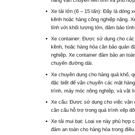
năng vận chuyển liên tỉnh và phù hợ
Xe tải lớn (6 – 15 tấn): Đây là dòng
kềnh hoặc hàng công nghiệp nặng. Xe
tỉnh với khối lượng lớn, đảm bảo tính
Xe container: Được sử dụng cho các 
kềnh, hoặc hàng hóa cần bảo quản đ
nghiệp. Xe container đảm bảo an toàn
chuyển đường dài.
Xe chuyên dụng cho hàng quá khổ, quá
đặc biệt để vận chuyển các mặt hàng 
trình, máy móc nông nghiệp, và vật l
Xe cẩu: Được sử dụng cho việc vận c
cần cẩu hỗ trợ trong quá trình xếp d
Xe tải mui bạt: Loại xe này phù hợp
đảm an toàn cho hàng hóa trong điều k