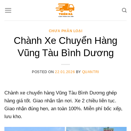
Skip
to
content
CHƯA PHÂN LOẠI
Chành Xe Chuyển Hàng
Vũng Tàu Bình Dương
POSTED ON
22.01.2026
BY
QUANTRI
Chành xe chuyển hàng Vũng Tàu Bình Dương ghép
hàng giá tốt. Giao nhận tận nơi. Xe 2 chiều liên tục.
Giao nhận đúng hẹn, an toàn 100%. Miễn phí bốc xếp,
lưu kho.