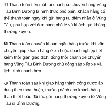
💵 Thanh toán tiền mặt tại chành xe chuyển hàng Vũng
Tàu Bình Dương là hình thức phổ biến, khách hàng có
thể thanh toán ngay khi gửi hàng tại điểm nhận ở Vũng
Tàu, phù hợp với đơn hàng nhỏ lẻ và khách gửi không
thường xuyên.
🏦 Thanh toán chuyển khoản ngân hàng trước khi vận
chuyển giúp khách hàng ở xa hoặc doanh nghiệp tiết
kiệm thời gian giao dịch, đồng thời chành xe chuyển
hàng Vũng Tàu Bình Dương chủ động sắp xếp xe và
lịch trình nhanh hơn.
🤝 Thanh toán sau khi giao hàng thành công được áp
dụng theo thỏa thuận, thường dành cho khách hàng
thân thiết hoặc đối tác gửi hàng thường xuyên từ Vũng
Tàu đi Bình Dương.