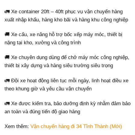
🚛 Xe container 20ft – 40ft phục vụ vận chuyển hàng
xuất nhập khẩu, hàng kho bãi và hàng khu công nghiệp
🚚 Xe cẩu, xe nâng hỗ trợ bốc xếp máy móc, thiết bị
nặng tại kho, xưởng và công trình
🚚 Xe chuyên dụng dùng để chở máy móc công nghiệp,
thiết bị xây dựng và hàng siêu trường siêu trọng
🚛 Đội xe hoạt động liên tục mỗi ngày, linh hoạt điều xe
theo khung giờ và yêu cầu vận chuyển
🚛 Xe được kiểm tra, bảo dưỡng định kỳ nhằm đảm bảo
an toàn và đúng tiến độ giao hàng
Xem thêm:
Vận chuyển hàng đi 34 Tỉnh Thành (Mới)