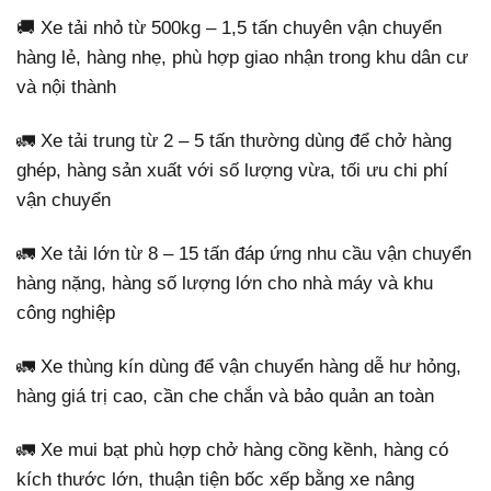
🚚 Xe tải nhỏ từ 500kg – 1,5 tấn chuyên vận chuyển
hàng lẻ, hàng nhẹ, phù hợp giao nhận trong khu dân cư
và nội thành
🚛 Xe tải trung từ 2 – 5 tấn thường dùng để chở hàng
ghép, hàng sản xuất với số lượng vừa, tối ưu chi phí
vận chuyển
🚛 Xe tải lớn từ 8 – 15 tấn đáp ứng nhu cầu vận chuyển
hàng nặng, hàng số lượng lớn cho nhà máy và khu
công nghiệp
🚛 Xe thùng kín dùng để vận chuyển hàng dễ hư hỏng,
hàng giá trị cao, cần che chắn và bảo quản an toàn
🚛 Xe mui bạt phù hợp chở hàng cồng kềnh, hàng có
kích thước lớn, thuận tiện bốc xếp bằng xe nâng