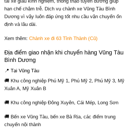
tài xế giàu kinh nghiệm, thông thạo tuyến đường giúp
hạn chế chậm trễ. Dịch vụ chành xe Vũng Tàu Bình
Dương vì vậy luôn đáp ứng tốt nhu cầu vận chuyển ổn
định và lâu dài.
Xem thêm:
Chành xe đi 63 Tỉnh Thành (Cũ)
Địa điểm giao nhận khi chuyển hàng Vũng Tàu
Bình Dương
📍 Tại Vũng Tàu
🚚 Khu công nghiệp Phú Mỹ 1, Phú Mỹ 2, Phú Mỹ 3, Mỹ
Xuân A, Mỹ Xuân B
🚚 Khu công nghiệp Đông Xuyên, Cái Mép, Long Sơn
🚚 Bến xe Vũng Tàu, bến xe Bà Rịa, các điểm trung
chuyển nội thành