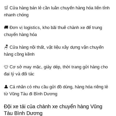
🛒 Cửa hàng bán lẻ cần luân chuyển hàng hóa liên tỉnh
nhanh chóng
🚚 Đơn vị logistics, kho bãi thuê chành xe để trung
chuyển hàng hóa
🪑 Cửa hàng nội thất, vật liệu xây dựng vận chuyển
hàng cồng kềnh
👕 Cơ sở may mặc, giày dép, thời trang gửi hàng cho
đại lý và đối tác
👤 Cá nhân có nhu cầu gửi đồ dùng, hàng hóa riêng lẻ
từ Vũng Tàu đi Bình Dương
Đội xe tải của chành xe chuyển hàng Vũng
Tàu Bình Dương