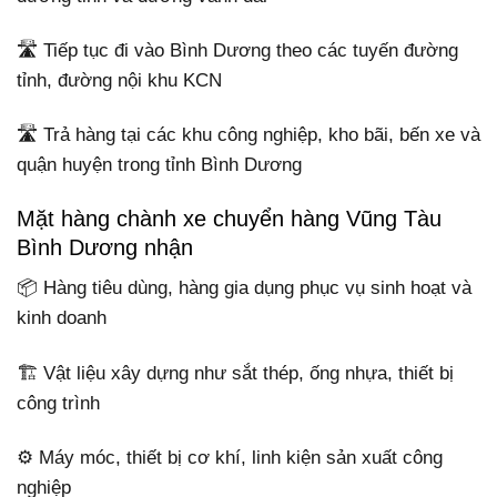
🛣️ Tiếp tục đi vào Bình Dương theo các tuyến đường
tỉnh, đường nội khu KCN
🛣️ Trả hàng tại các khu công nghiệp, kho bãi, bến xe và
quận huyện trong tỉnh Bình Dương
Mặt hàng chành xe chuyển hàng Vũng Tàu
Bình Dương nhận
📦 Hàng tiêu dùng, hàng gia dụng phục vụ sinh hoạt và
kinh doanh
🏗️ Vật liệu xây dựng như sắt thép, ống nhựa, thiết bị
công trình
⚙️ Máy móc, thiết bị cơ khí, linh kiện sản xuất công
nghiệp