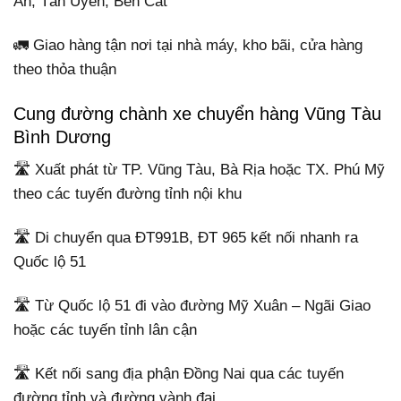
An, Tân Uyên, Bến Cát
🚛 Giao hàng tận nơi tại nhà máy, kho bãi, cửa hàng
theo thỏa thuận
Cung đường chành xe chuyển hàng Vũng Tàu
Bình Dương
🛣️ Xuất phát từ TP. Vũng Tàu, Bà Rịa hoặc TX. Phú Mỹ
theo các tuyến đường tỉnh nội khu
🛣️ Di chuyển qua ĐT991B, ĐT 965 kết nối nhanh ra
Quốc lộ 51
🛣️ Từ Quốc lộ 51 đi vào đường Mỹ Xuân – Ngãi Giao
hoặc các tuyến tỉnh lân cận
🛣️ Kết nối sang địa phận Đồng Nai qua các tuyến
đường tỉnh và đường vành đai