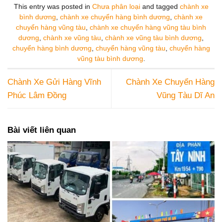
This entry was posted in
Chưa phân loại
and tagged
chành xe
bình dương
,
chành xe chuyển hàng bình dương
,
chành xe
chuyển hàng vũng tàu
,
chành xe chuyển hàng vũng tàu bình
dương
,
chành xe vũng tàu
,
chành xe vũng tàu bình dương
,
chuyển hàng bình dương
,
chuyển hàng vũng tàu
,
chuyển hàng
vũng tàu bình dương
.
Chành Xe Gửi Hàng Vĩnh
Chành Xe Chuyển Hàng
Phúc Lâm Đồng
Vũng Tàu Dĩ An
Bài viết liên quan