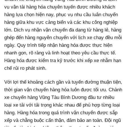
vụ vận tải hàng hóa chuyên tuyến được nhiều khách
hàng lựa chọn hiện nay, phục vụ nhu cầu luân chuyển
hàng giữa khu vực cảng biển và các khu công nghiệp
lớn. Dịch vụ nhận vận chuyển đa dạng từ hàng lẻ, hàng
ghép đến hàng nguyên chuyến với lịch xe chạy đều mỗi
ngày. Quy trình tiếp nhận hàng hóa được thực hiện
nhanh gọn, rõ ràng và linh hoạt theo yêu cầu thực tế.
Hàng hóa được kiểm tra kỹ trước khi xếp xe nhằm hạn
chế rủi ro phát sinh.
Với lợi thế khoảng cách gần và tuyến đường thuận tiện,
thời gian vận chuyển hàng hóa luôn được tối ưu. Chành
xe chuyển hàng Vũng Tàu Bình Dương đầu tư nhiều
loại xe tải với tải trọng khác nhau để phù hợp từng loại
hàng. Hàng hóa trong quá trình vận chuyển được sắp
xếp và chằng buộc cẩn thận, đảm bảo an toàn. Đội ngũ