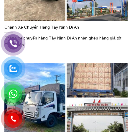
Chành Xe Chuyển Hàng Tây Ninh Dĩ An
Chành xe chuyển hàng Tây Ninh Dĩ An nhận ghép hàng giá tốt.
Giao nhận