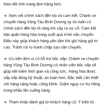
theo dõi tình trạng đơn hàng hơn.
🔹 Xem xét chính sách đền bù và cam kết: Chành xe
chuyển hàng Vũng Tàu Bình Dương uy tín luôn có
chính sách đền bù rõ ràng khi xảy ra sự cố. Cam kết
bảo quản hàng hóa trong suốt quá trình vận chuyển.
Điều này giúp khách hàng yên tâm khi gửi hàng giá trị
cao. Tránh rủi ro tranh chấp sau vận chuyển.
🔹 Ưu tiên đơn vị có hỗ trợ bốc xếp: Chành xe chuyển
hàng Vũng Tàu Bình Dương có nhân viên bốc xếp sẽ
giúp tiết kiệm thời gian và công sức. Hàng hóa được
sắp xếp đúng kỹ thuật, an toàn hơn. Đặc biệt cần thiết
với hàng nặng hoặc cồng kềnh. Giảm nguy cơ hư hỏng
trong khâu lên xuống hàng.
🔹 Tham khảo đánh giá từ khách hàng cũ: Ý kiến từ