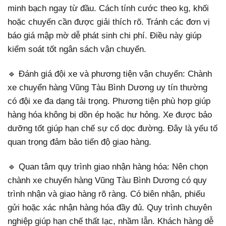
minh bạch ngay từ đầu. Cách tính cước theo kg, khối
hoặc chuyến cần được giải thích rõ. Tránh các đơn vị
báo giá mập mờ dễ phát sinh chi phí. Điều này giúp
kiểm soát tốt ngân sách vận chuyển.
🔹 Đánh giá đội xe và phương tiện vận chuyển: Chành
xe chuyển hàng Vũng Tàu Bình Dương uy tín thường
có đội xe đa dạng tải trọng. Phương tiện phù hợp giúp
hàng hóa không bị dồn ép hoặc hư hỏng. Xe được bảo
dưỡng tốt giúp hạn chế sự cố dọc đường. Đây là yếu tố
quan trọng đảm bảo tiến độ giao hàng.
🔹 Quan tâm quy trình giao nhận hàng hóa: Nên chọn
chành xe chuyển hàng Vũng Tàu Bình Dương có quy
trình nhận và giao hàng rõ ràng. Có biên nhận, phiếu
gửi hoặc xác nhận hàng hóa đầy đủ. Quy trình chuyên
nghiệp giúp hạn chế thất lạc, nhầm lẫn. Khách hàng dễ