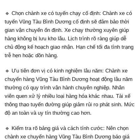
🔹 Chọn chành xe có tuyến chạy cố định: Chành xe có
tuyến Vũng Tàu Bình Dương cố định sẽ đảm bảo thời
gian vận chuyển ổn định. Xe chạy thường xuyên giúp
hàng không bị lưu kho lâu. Lịch trình rõ ràng giúp dễ
chủ động kế hoạch giao nhận. Hạn chế tối đa tình trạng
trễ hẹn hoặc dồn hàng.
🔹 Ưu tiên đơn vị có kinh nghiệm lâu năm: Chành xe
chuyển hàng Vũng Tàu Bình Dương hoạt động lâu năm
thường có quy trình vận hành chuyên nghiệp. Nhân
viên quen xử lý nhiều loại hàng hóa khác nhau. Tài xế
thông thạo tuyến đường giúp giảm rủi ro phát sinh. Mức
độ an toàn và uy tín thường cao hơn.
🔹 Kiểm tra rõ bảng giá và cách tính cước: Nên chọn
chành xe chuyển hàng Vũng Tàu Bình Dương báo giá