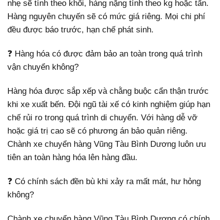
nhẹ sẽ tính theo khối, hàng nặng tính theo kg hoặc tấn.
Hàng nguyên chuyến sẽ có mức giá riêng. Mọi chi phí
đều được báo trước, hạn chế phát sinh.
❓ Hàng hóa có được đảm bảo an toàn trong quá trình
vận chuyển không?
Hàng hóa được sắp xếp và chằng buộc cẩn thận trước
khi xe xuất bến. Đội ngũ tài xế có kinh nghiệm giúp hạn
chế rủi ro trong quá trình di chuyển. Với hàng dễ vỡ
hoặc giá trị cao sẽ có phương án bảo quản riêng.
Chành xe chuyển hàng Vũng Tàu Bình Dương luôn ưu
tiên an toàn hàng hóa lên hàng đầu.
❓ Có chính sách đền bù khi xảy ra mất mát, hư hỏng
không?
Chành xe chuyển hàng Vũng Tàu Bình Dương có chính