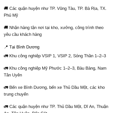
🚚 Các quận huyện như TP. Vũng Tàu, TP. Bà Rịa, TX.
Phú Mỹ
🚚 Nhận hàng tận nơi tại kho, xưởng, công trình theo
yêu cầu khách hàng
📍 Tại Bình Dương
🚛 Khu công nghiệp VSIP 1, VSIP 2, Sóng Thần 1–2–3
🚛 Khu công nghiệp Mỹ Phước 1–2–3, Bàu Bàng, Nam
Tân Uyên
🚛 Bến xe Bình Dương, bến xe Thủ Dầu Một, các kho
trung chuyển
🚛 Các quận huyện như TP. Thủ Dầu Một, Dĩ An, Thuận