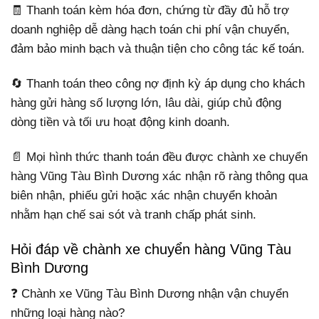
🧾 Thanh toán kèm hóa đơn, chứng từ đầy đủ hỗ trợ
doanh nghiệp dễ dàng hạch toán chi phí vận chuyển,
đảm bảo minh bạch và thuận tiện cho công tác kế toán.
🔄 Thanh toán theo công nợ định kỳ áp dụng cho khách
hàng gửi hàng số lượng lớn, lâu dài, giúp chủ động
dòng tiền và tối ưu hoạt động kinh doanh.
📄 Mọi hình thức thanh toán đều được chành xe chuyển
hàng Vũng Tàu Bình Dương xác nhận rõ ràng thông qua
biên nhận, phiếu gửi hoặc xác nhận chuyển khoản
nhằm hạn chế sai sót và tranh chấp phát sinh.
Hỏi đáp về chành xe chuyển hàng Vũng Tàu
Bình Dương
❓ Chành xe Vũng Tàu Bình Dương nhận vận chuyển
những loại hàng nào?