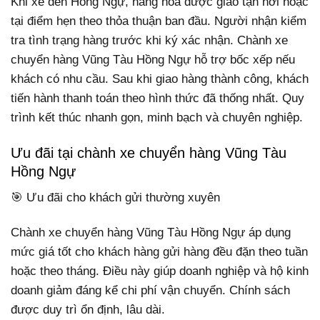
Khi xe đến Hồng Ngự, hàng hóa được giao tận nơi hoặc
tại điểm hẹn theo thỏa thuận ban đầu. Người nhận kiểm
tra tình trạng hàng trước khi ký xác nhận. Chành xe
chuyển hàng Vũng Tàu Hồng Ngự hỗ trợ bốc xếp nếu
khách có nhu cầu. Sau khi giao hàng thành công, khách
tiến hành thanh toán theo hình thức đã thống nhất. Quy
trình kết thúc nhanh gọn, minh bạch và chuyên nghiệp.
Ưu đãi tại chành xe chuyển hàng Vũng Tàu
Hồng Ngự
🎯 Ưu đãi cho khách gửi thường xuyên
Chành xe chuyển hàng Vũng Tàu Hồng Ngự áp dụng
mức giá tốt cho khách hàng gửi hàng đều đặn theo tuần
hoặc theo tháng. Điều này giúp doanh nghiệp và hộ kinh
doanh giảm đáng kể chi phí vận chuyển. Chính sách
được duy trì ổn định, lâu dài.