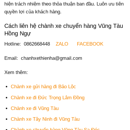
hiện trách nhiệm theo thỏa thuận ban đầu. Luôn ưu tiên
quyền lợi của khách hàng.
Cách liên hệ chành xe chuyển hàng Vũng Tàu
Hồng Ngự
Hotline: 0862668448
ZALO
FACEBOOK
Email: chanhxethienha@gmail.com
Xem thêm:
Chành xe gửi hàng đi Bảo Lộc
Chành xe đi Đức Trọng Lâm Đồng
Chành xe đi Vũng Tàu
Chành xe Tây Ninh đi Vũng Tàu
Chành xe chuyển hàng Vũng Tàu Sa Đéc