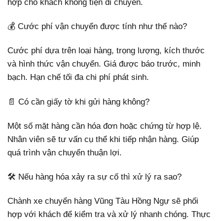
hợp cho khách không tiện di chuyển.
💰 Cước phí vận chuyển được tính như thế nào?
Cước phí dựa trên loại hàng, trọng lượng, kích thước
và hình thức vận chuyển. Giá được báo trước, minh
bạch. Hạn chế tối đa chi phí phát sinh.
📄 Có cần giấy tờ khi gửi hàng không?
Một số mặt hàng cần hóa đơn hoặc chứng từ hợp lệ.
Nhân viên sẽ tư vấn cụ thể khi tiếp nhận hàng. Giúp
quá trình vận chuyển thuận lợi.
🛠️ Nếu hàng hóa xảy ra sự cố thì xử lý ra sao?
Chành xe chuyển hàng Vũng Tàu Hồng Ngự sẽ phối
hợp với khách để kiểm tra và xử lý nhanh chóng. Thực