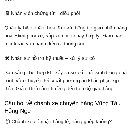
🧾 Nhân viên chứng từ – điều phối
Quản lý biên nhận, hóa đơn và thông tin giao nhận hàng
hóa. Điều phối xe, sắp xếp lịch chạy hợp lý. Đảm bảo
mọi khâu vận hành diễn ra thông suốt.
🛠️ Nhân sự hỗ trợ kỹ thuật – xử lý sự cố
Sẵn sàng phối hợp khi xảy ra sự cố phát sinh trong quá
trình vận chuyển. Đề xuất phương án khắc phục kịp
thời. Giảm thiểu ảnh hưởng đến tiến độ giao hàng.
Câu hỏi về chành xe chuyển hàng Vũng Tàu
Hồng Ngự
📦 Chành xe có nhận hàng lẻ, hàng ghép không?