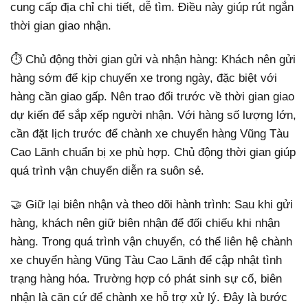
cung cấp địa chỉ chi tiết, dễ tìm. Điều này giúp rút ngắn
thời gian giao nhận.
⏱️ Chủ động thời gian gửi và nhận hàng: Khách nên gửi
hàng sớm để kịp chuyến xe trong ngày, đặc biệt với
hàng cần giao gấp. Nên trao đổi trước về thời gian giao
dự kiến để sắp xếp người nhận. Với hàng số lượng lớn,
cần đặt lịch trước để chành xe chuyển hàng Vũng Tàu
Cao Lãnh chuẩn bị xe phù hợp. Chủ động thời gian giúp
quá trình vận chuyển diễn ra suôn sẻ.
🤝 Giữ lại biên nhận và theo dõi hành trình: Sau khi gửi
hàng, khách nên giữ biên nhận để đối chiếu khi nhận
hàng. Trong quá trình vận chuyển, có thể liên hệ chành
xe chuyển hàng Vũng Tàu Cao Lãnh để cập nhật tình
trạng hàng hóa. Trường hợp có phát sinh sự cố, biên
nhận là căn cứ để chành xe hỗ trợ xử lý. Đây là bước