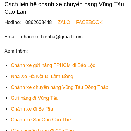
Cách liên hệ chành xe chuyển hàng Vũng Tàu
Cao Lãnh
Hotline: 0862668448
ZALO
FACEBOOK
Email: chanhxethienha@gmail.com
Xem thêm:
Chành xe gửi hàng TPHCM đi Bảo Lộc
Nhà Xe Hà Nội Đi Lâm Đồng
Chành xe chuyển hàng Vũng Tàu Đồng Tháp
Gửi hàng đi Vũng Tàu
Chành xe đi Bà Rịa
Chành xe Sài Gòn Cần Thơ
Vận chuyển hàng đi Cần Thơ