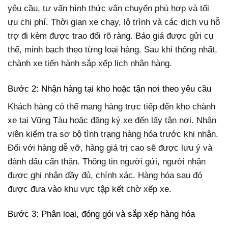
yêu cầu, tư vấn hình thức vận chuyển phù hợp và tối
ưu chi phí. Thời gian xe chạy, lộ trình và các dịch vụ hỗ
trợ đi kèm được trao đổi rõ ràng. Báo giá được gửi cụ
thể, minh bạch theo từng loại hàng. Sau khi thống nhất,
chành xe tiến hành sắp xếp lịch nhận hàng.
Bước 2: Nhận hàng tại kho hoặc tận nơi theo yêu cầu
Khách hàng có thể mang hàng trực tiếp đến kho chành
xe tại Vũng Tàu hoặc đăng ký xe đến lấy tận nơi. Nhân
viên kiểm tra sơ bộ tình trạng hàng hóa trước khi nhận.
Đối với hàng dễ vỡ, hàng giá trị cao sẽ được lưu ý và
đánh dấu cẩn thận. Thông tin người gửi, người nhận
được ghi nhận đầy đủ, chính xác. Hàng hóa sau đó
được đưa vào khu vực tập kết chờ xếp xe.
Bước 3: Phân loại, đóng gói và sắp xếp hàng hóa