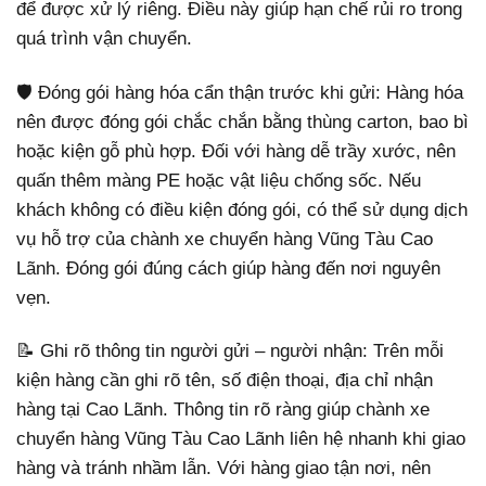
để được xử lý riêng. Điều này giúp hạn chế rủi ro trong
quá trình vận chuyển.
🛡️ Đóng gói hàng hóa cẩn thận trước khi gửi: Hàng hóa
nên được đóng gói chắc chắn bằng thùng carton, bao bì
hoặc kiện gỗ phù hợp. Đối với hàng dễ trầy xước, nên
quấn thêm màng PE hoặc vật liệu chống sốc. Nếu
khách không có điều kiện đóng gói, có thể sử dụng dịch
vụ hỗ trợ của chành xe chuyển hàng Vũng Tàu Cao
Lãnh. Đóng gói đúng cách giúp hàng đến nơi nguyên
vẹn.
📝 Ghi rõ thông tin người gửi – người nhận: Trên mỗi
kiện hàng cần ghi rõ tên, số điện thoại, địa chỉ nhận
hàng tại Cao Lãnh. Thông tin rõ ràng giúp chành xe
chuyển hàng Vũng Tàu Cao Lãnh liên hệ nhanh khi giao
hàng và tránh nhầm lẫn. Với hàng giao tận nơi, nên