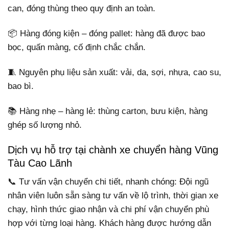
can, đóng thùng theo quy định an toàn.
📦 Hàng đóng kiện – đóng pallet: hàng đã được bao
bọc, quấn màng, cố định chắc chắn.
🧵 Nguyên phụ liệu sản xuất: vải, da, sợi, nhựa, cao su,
bao bì.
📚 Hàng nhẹ – hàng lẻ: thùng carton, bưu kiện, hàng
ghép số lượng nhỏ.
Dịch vụ hỗ trợ tại chành xe chuyển hàng Vũng
Tàu Cao Lãnh
📞 Tư vấn vận chuyển chi tiết, nhanh chóng: Đội ngũ
nhân viên luôn sẵn sàng tư vấn về lộ trình, thời gian xe
chạy, hình thức giao nhận và chi phí vận chuyển phù
hợp với từng loại hàng. Khách hàng được hướng dẫn