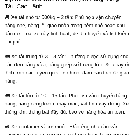
Tàu Cao Lãnh
🚚 Xe tải nhỏ từ 500kg – 2 tấn: Phù hợp vận chuyển
hàng nhẹ, hàng lẻ, giao nhận trong hẻm nhỏ hoặc khu
dân cư. Loại xe này linh hoạt, dễ di chuyển và tiết kiệm
chi phí.
🚛 Xe tải trung từ 3 – 8 tấn: Thường được sử dụng cho
các đơn hàng vừa, hàng ghép số lượng lớn. Xe chạy ổn
định trên các tuyến quốc lộ chính, đảm bảo tiến độ giao
hàng.
🚛 Xe tải lớn từ 10 – 15 tấn: Phục vụ vận chuyển hàng
nặng, hàng cồng kềnh, máy móc, vật liệu xây dựng. Xe
thùng kín, thùng bạt đầy đủ, bảo vệ hàng hóa an toàn.
🚜 Xe container và xe moóc: Đáp ứng nhu cầu vận
chuyển hàng siêu trường, siêu trọng hoặc hàng nguyên