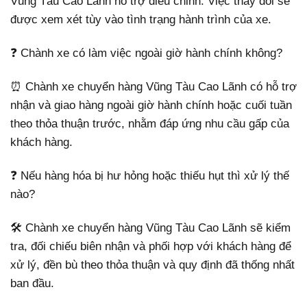
Vũng Tàu Cao Lãnh hỗ trợ điều chỉnh. Việc thay đổi sẽ
được xem xét tùy vào tình trạng hành trình của xe.
❓ Chành xe có làm việc ngoài giờ hành chính không?
⏰ Chành xe chuyển hàng Vũng Tàu Cao Lãnh có hỗ trợ
nhận và giao hàng ngoài giờ hành chính hoặc cuối tuần
theo thỏa thuận trước, nhằm đáp ứng nhu cầu gấp của
khách hàng.
❓ Nếu hàng hóa bị hư hỏng hoặc thiếu hụt thì xử lý thế
nào?
🛠️ Chành xe chuyển hàng Vũng Tàu Cao Lãnh sẽ kiểm
tra, đối chiếu biên nhận và phối hợp với khách hàng để
xử lý, đền bù theo thỏa thuận và quy định đã thống nhất
ban đầu.