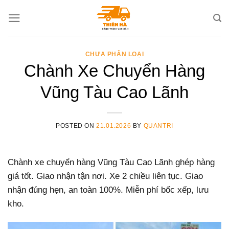
Skip
to
content
CHƯA PHÂN LOẠI
Chành Xe Chuyển Hàng
Vũng Tàu Cao Lãnh
POSTED ON
21.01.2026
BY
QUANTRI
Chành xe chuyển hàng Vũng Tàu Cao Lãnh ghép hàng
giá tốt. Giao nhận tận nơi. Xe 2 chiều liên tục. Giao
nhận đúng hẹn, an toàn 100%. Miễn phí bốc xếp, lưu
kho.