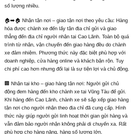
số lượng nhiều.
🏠➡️🏠 Nhận tận nơi – giao tận nơi theo yêu cầu: Hàng
hóa được chành xe đến lấy tận địa chỉ gửi và giao
thẳng đến địa chỉ người nhận tại Cao Lãnh. Toàn bộ quá
trình từ nhận, vận chuyển đến giao hàng đều do chành
xe đảm nhiệm. Phương thức này đặc biệt phù hợp với
doanh nghiệp, cửa hàng online và khách bận rộn. Tuy
chi phí cao hơn nhưng đổi lại là sự tiện lợi và chủ động.
🏢 Nhận tại kho – giao hàng tận nơi: Người gửi chủ
động đem hàng đến kho chành xe tại Vũng Tàu để gửi.
Khi hàng đến Cao Lãnh, chành xe sẽ sắp xếp giao hàng
tận nơi cho người nhận theo địa chỉ đã cung cấp. Hình
thức này giúp người gửi linh hoạt thời gian gửi hàng và
vẫn đảm bảo người nhận không phải di chuyển xa. Rất
phù hợp cho hàng nặng, hàng số lượng lớn.