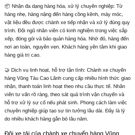
📦 Nhận đa dạng hàng hóa, xử lý chuyên nghiệp: Từ
hàng nhẹ, hàng nặng đến hàng cồng kềnh, máy móc,
vật liệu đều được chành xe tiếp nhận và xử lý đúng quy
trình. Đội ngũ nhân viên có kinh nghiệm trong việc sắp
xếp, đóng gói và bảo quản hàng hóa. Nhờ đó, hàng đến
nơi an toàn, nguyên vẹn. Khách hàng yên tâm khi giao
hàng giá trị cao.
🤝 Dịch vụ linh hoạt, hỗ trợ tận tình: Chành xe chuyển
hàng Vũng Tàu Cao Lãnh cung cấp nhiều hình thức giao
nhận, thanh toán linh hoạt theo nhu cầu thực tế. Nhân
viên tư vấn rõ ràng, theo sát quá trình vận chuyển và
hỗ trợ xử lý sự cố nếu phát sinh. Phong cách làm việc
chuyên nghiệp giúp tạo sự tin tưởng lâu dài. Đây là lý
do nhiều khách hàng gắn bó lâu năm.
Đội xe tải của chành xe chuyển hàng Vũng