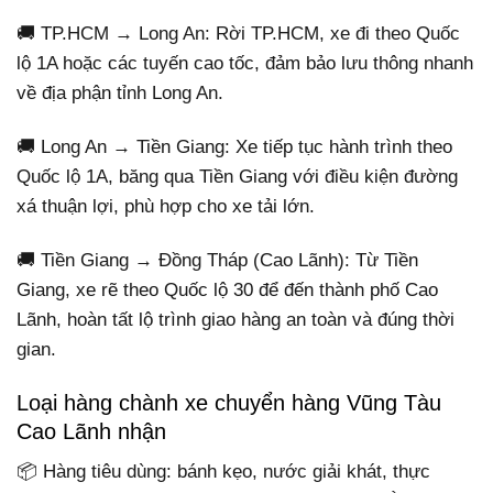
🚚 TP.HCM → Long An: Rời TP.HCM, xe đi theo Quốc
lộ 1A hoặc các tuyến cao tốc, đảm bảo lưu thông nhanh
về địa phận tỉnh Long An.
🚚 Long An → Tiền Giang: Xe tiếp tục hành trình theo
Quốc lộ 1A, băng qua Tiền Giang với điều kiện đường
xá thuận lợi, phù hợp cho xe tải lớn.
🚚 Tiền Giang → Đồng Tháp (Cao Lãnh): Từ Tiền
Giang, xe rẽ theo Quốc lộ 30 để đến thành phố Cao
Lãnh, hoàn tất lộ trình giao hàng an toàn và đúng thời
gian.
Loại hàng chành xe chuyển hàng Vũng Tàu
Cao Lãnh nhận
📦 Hàng tiêu dùng: bánh kẹo, nước giải khát, thực