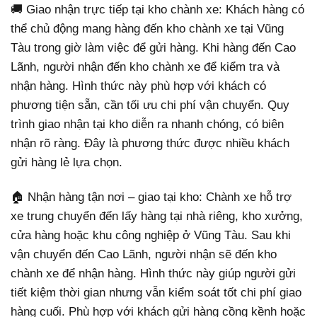
🚚 Giao nhận trực tiếp tại kho chành xe: Khách hàng có
thể chủ động mang hàng đến kho chành xe tại Vũng
Tàu trong giờ làm việc để gửi hàng. Khi hàng đến Cao
Lãnh, người nhận đến kho chành xe để kiểm tra và
nhận hàng. Hình thức này phù hợp với khách có
phương tiện sẵn, cần tối ưu chi phí vận chuyển. Quy
trình giao nhận tại kho diễn ra nhanh chóng, có biên
nhận rõ ràng. Đây là phương thức được nhiều khách
gửi hàng lẻ lựa chọn.
🏠 Nhận hàng tận nơi – giao tại kho: Chành xe hỗ trợ
xe trung chuyển đến lấy hàng tại nhà riêng, kho xưởng,
cửa hàng hoặc khu công nghiệp ở Vũng Tàu. Sau khi
vận chuyển đến Cao Lãnh, người nhận sẽ đến kho
chành xe để nhận hàng. Hình thức này giúp người gửi
tiết kiệm thời gian nhưng vẫn kiểm soát tốt chi phí giao
hàng cuối. Phù hợp với khách gửi hàng cồng kềnh hoặc