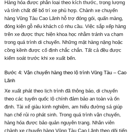
Hàng hóa được phân loại theo kích thước, trọng lượng
và tính chất để bố trí xe phù hợp. Chành xe chuyển
hàng Vũng Tàu Cao Lãnh hỗ trợ đóng gói, quấn màng,
đóng kiện gỗ nếu khách có nhu cầu. Việc sắp xếp hàng
trên xe được thực hiện khoa học nhằm tránh va chạm
trong quá trình di chuyển. Những mặt hàng nặng hoặc
cồng kềnh được cố định chắc chắn. Tất cả đều được
kiểm soát trước khi xe xuất bến.
Bước 4: Vận chuyển hàng theo lộ trình Vũng Tàu – Cao
Lãnh
Xe xuất phát theo lịch trình đã thông báo, di chuyển
theo các tuyến quốc lộ chính đảm bảo an toàn và ổn
định. Tài xế giàu kinh nghiệm, am hiểu đường sá giúp
hạn chế rủi ro phát sinh. Trong quá trình vận chuyển,
hàng hóa được bảo quản nguyên trạng. Nhân viên
chành xe chuyển hàng Vũng Tàu Cao Lãnh theo dõi tiến