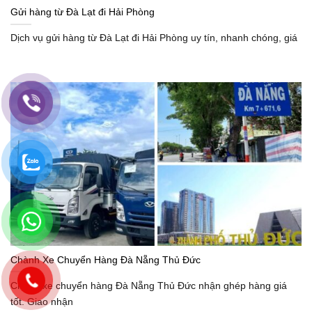
Gửi hàng từ Đà Lạt đi Hải Phòng
Dịch vụ gửi hàng từ Đà Lạt đi Hải Phòng uy tín, nhanh chóng, giá
Chành Xe Chuyển Hàng Đà Nẵng Thủ Đức
Chành xe chuyển hàng Đà Nẵng Thủ Đức nhận ghép hàng giá
tốt. Giao nhận