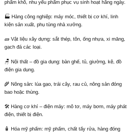
phẩm khô, nhu yếu phẩm phục vụ sinh hoạt hằng ngày.
🏭 Hàng công nghiệp: máy móc, thiết bị cơ khí, linh
kiện sản xuất, phụ tùng nhà xưởng.
🧱 Vật liệu xây dựng: sắt thép, tôn, ống nhựa, xi măng,
gạch đá các loại.
🪑 Nội thất – đồ gia dụng: bàn ghế, tủ, giường, kệ, đồ
điện gia dụng.
🌾 Nông sản: lúa gạo, trái cây, rau củ, nông sản đóng
bao hoặc thùng.
🛠️ Hàng cơ khí – điện máy: mô tơ, máy bơm, máy phát
điện, thiết bị điện.
🧴 Hóa mỹ phẩm: mỹ phẩm, chất tẩy rửa, hàng đóng