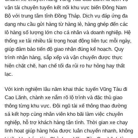
vận tải chuyên tuyến kết nối khu vực biển Đông Nam
Bộ với trung tâm tỉnh Đồng Tháp. Dịch vụ đáp ứng đa
dạng nhu cầu gửi hàng từ hàng lẻ, hàng ghép đến các
lô hàng số lượng lớn cho cá nhân và doanh nghiệp. Hệ
thống xe tải nhiều tải trọng hoạt động liên tục mỗi ngày,
giúp đảm bảo tiến độ giao nhận đúng kế hoạch. Quy
trình nhận hàng, sắp xếp và vận chuyển được thực
hiện chặt chẽ, hạn chế tối đa rủi ro hư hỏng hay thất
lạc.
Với kinh nghiệm lâu năm khai thác tuyến Vũng Tàu đi
Cao Lãnh, chành xe nắm rõ lộ trình và đặc thù giao
thông từng khu vực. Đội ngũ tài xế thông thạo đường
sá kết hợp cùng nhân viên kho bãi làm việc chuyên
nghiệp, hỗ trợ khách hàng tận tình. Thời gian xe chạy
linh hoạt giúp hàng hóa được luân chuyển nhanh, không