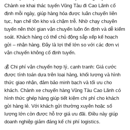
Chành xe khai thác tuyến Vũng Tàu đi Cao Lãnh cố
định mỗi ngày, giúp hàng hóa được luân chuyển liên
tục, hạn chế tồn kho và chậm trễ. Nhờ chạy chuyên
tuyến nên thời gian vận chuyển luôn ổn định và dễ kiểm
soát. Khách hàng có thể chủ động sắp xếp kế hoạch
gửi – nhận hàng. Đây là lợi thế lớn so với các đơn vị
vận chuyển không cố định tuyến.
💰 Chi phí vận chuyển hợp lý, cạnh tranh: Giá cước
được tính toán dựa trên loại hàng, khối lượng và hình
thức giao nhận, đảm bảo minh bạch và tối ưu cho
khách. Chành xe chuyển hàng Vũng Tàu Cao Lãnh có
hình thức ghép hàng giúp tiết kiệm chi phí cho khách
gửi hàng lẻ. Với khách gửi thường xuyên hoặc số
lượng lớn còn được hỗ trợ giá ưu đãi. Điều này giúp
doanh nghiệp giảm đáng kể chi phí logistics.