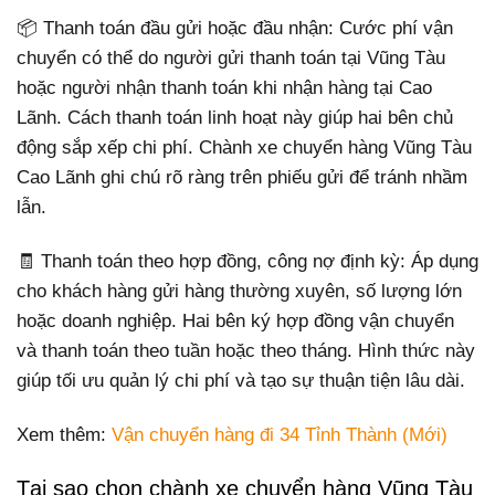
📦 Thanh toán đầu gửi hoặc đầu nhận: Cước phí vận
chuyển có thể do người gửi thanh toán tại Vũng Tàu
hoặc người nhận thanh toán khi nhận hàng tại Cao
Lãnh. Cách thanh toán linh hoạt này giúp hai bên chủ
động sắp xếp chi phí. Chành xe chuyển hàng Vũng Tàu
Cao Lãnh ghi chú rõ ràng trên phiếu gửi để tránh nhầm
lẫn.
🧾 Thanh toán theo hợp đồng, công nợ định kỳ: Áp dụng
cho khách hàng gửi hàng thường xuyên, số lượng lớn
hoặc doanh nghiệp. Hai bên ký hợp đồng vận chuyển
và thanh toán theo tuần hoặc theo tháng. Hình thức này
giúp tối ưu quản lý chi phí và tạo sự thuận tiện lâu dài.
Xem thêm:
Vận chuyển hàng đi 34 Tỉnh Thành (Mới)
Tại sao chọn chành xe chuyển hàng Vũng Tàu