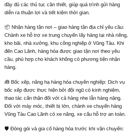
đầy đủ các thủ tục cần thiết, giúp quá trình gửi hàng
diễn ra thuận lợi và tiết kiệm thời gian.
📦 Nhận hàng tận nơi – giao hàng tận địa chỉ yêu cầu:
Chành xe hỗ trợ xe trung chuyển lấy hàng tại nhà riêng,
kho bãi, nhà xưởng, khu công nghiệp ở Vũng Tàu. Khi
đến Cao Lãnh, hàng hóa được giao tận nơi theo yêu
cầu, phù hợp cho khách không có phương tiện nhận
hàng.
🧰 Bốc xếp, nâng hạ hàng hóa chuyên nghiệp: Dịch vụ
bốc xếp được thực hiện bởi đội ngũ có kinh nghiệm,
thao tác cẩn thận đối với cả hàng nhẹ lẫn hàng nặng.
Đối với máy móc, thiết bị lớn, chành xe chuyển hàng
Vũng Tàu Cao Lãnh có xe nâng, xe cẩu hỗ trợ an toàn.
🛡️ Đóng gói và gia cố hàng hóa trước khi vận chuyển: