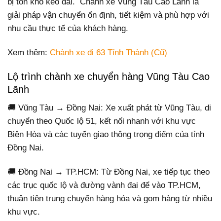
bị tồn kho kéo dài. Chành xe Vũng Tàu Cao Lãnh là
giải pháp vận chuyển ổn định, tiết kiệm và phù hợp với
nhu cầu thực tế của khách hàng.
Xem thêm:
Chành xe đi 63 Tỉnh Thành (Cũ)
Lộ trình chành xe chuyển hàng Vũng Tàu Cao
Lãnh
🚚 Vũng Tàu → Đồng Nai: Xe xuất phát từ Vũng Tàu, di
chuyển theo Quốc lộ 51, kết nối nhanh với khu vực
Biên Hòa và các tuyến giao thông trọng điểm của tỉnh
Đồng Nai.
🚚 Đồng Nai → TP.HCM: Từ Đồng Nai, xe tiếp tục theo
các trục quốc lộ và đường vành đai để vào TP.HCM,
thuận tiện trung chuyển hàng hóa và gom hàng từ nhiều
khu vực.