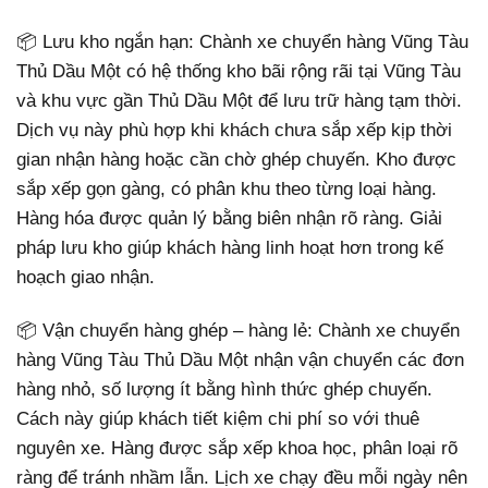
📦 Lưu kho ngắn hạn: Chành xe chuyển hàng Vũng Tàu
Thủ Dầu Một có hệ thống kho bãi rộng rãi tại Vũng Tàu
và khu vực gần Thủ Dầu Một để lưu trữ hàng tạm thời.
Dịch vụ này phù hợp khi khách chưa sắp xếp kịp thời
gian nhận hàng hoặc cần chờ ghép chuyến. Kho được
sắp xếp gọn gàng, có phân khu theo từng loại hàng.
Hàng hóa được quản lý bằng biên nhận rõ ràng. Giải
pháp lưu kho giúp khách hàng linh hoạt hơn trong kế
hoạch giao nhận.
📦 Vận chuyển hàng ghép – hàng lẻ: Chành xe chuyển
hàng Vũng Tàu Thủ Dầu Một nhận vận chuyển các đơn
hàng nhỏ, số lượng ít bằng hình thức ghép chuyến.
Cách này giúp khách tiết kiệm chi phí so với thuê
nguyên xe. Hàng được sắp xếp khoa học, phân loại rõ
ràng để tránh nhầm lẫn. Lịch xe chạy đều mỗi ngày nên