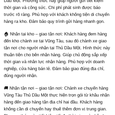
Dầu Một. Phương thức này giúp người gửi tiết kiệm
thời gian và công sức. Chi phí phát sinh được báo
trước rõ ràng. Phù hợp với khách không tiện di chuyển
hàng ra kho. Đảm bảo quy trình gửi hàng nhanh gọn.
🏠 Nhận tại kho – giao tận nơi: Khách hàng đem hàng
đến kho chành xe tại Vũng Tàu, sau đó chành xe giao
tận nơi cho người nhận tại Thủ Dầu Một. Hình thức này
thuận tiện cho bên nhận hàng. Giúp chủ động sắp xếp
thời gian và nhân lực nhận hàng. Phù hợp với doanh
nghiệp, cửa hàng bán lẻ. Đảm bảo giao đúng địa chỉ,
đúng người nhận.
🚚 Nhận tận nơi – giao tận nơi: Chành xe chuyển hàng
Vũng Tàu Thủ Dầu Một thực hiện trọn gói từ khâu nhận
hàng đến giao hàng tận địa chỉ hai đầu. Khách hàng
không cần di chuyển hay thuê thêm đơn vị trung gian.