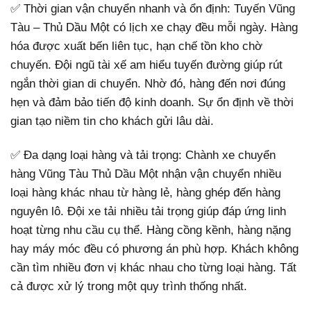
✅ Thời gian vận chuyển nhanh và ổn định: Tuyến Vũng
Tàu – Thủ Dầu Một có lịch xe chạy đều mỗi ngày. Hàng
hóa được xuất bến liên tục, hạn chế tồn kho chờ
chuyến. Đội ngũ tài xế am hiểu tuyến đường giúp rút
ngắn thời gian di chuyển. Nhờ đó, hàng đến nơi đúng
hẹn và đảm bảo tiến độ kinh doanh. Sự ổn định về thời
gian tạo niềm tin cho khách gửi lâu dài.
✅ Đa dạng loại hàng và tải trọng: Chành xe chuyển
hàng Vũng Tàu Thủ Dầu Một nhận vận chuyển nhiều
loại hàng khác nhau từ hàng lẻ, hàng ghép đến hàng
nguyên lô. Đội xe tải nhiều tải trọng giúp đáp ứng linh
hoạt từng nhu cầu cụ thể. Hàng cồng kềnh, hàng nặng
hay máy móc đều có phương án phù hợp. Khách không
cần tìm nhiều đơn vị khác nhau cho từng loại hàng. Tất
cả được xử lý trong một quy trình thống nhất.