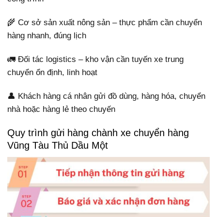
🌾 Cơ sở sản xuất nông sản – thực phẩm cần chuyển
hàng nhanh, đúng lịch
🚛 Đối tác logistics – kho vận cần tuyến xe trung
chuyển ổn định, linh hoạt
👤 Khách hàng cá nhân gửi đồ dùng, hàng hóa, chuyển
nhà hoặc hàng lẻ theo chuyến
Quy trình gửi hàng chành xe chuyển hàng
Vũng Tàu Thủ Dầu Một