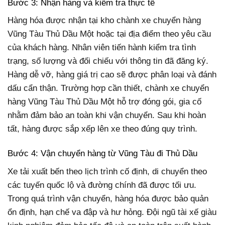
Bước 3: Nhận hàng và kiểm tra thực tế
Hàng hóa được nhận tại kho chành xe chuyển hàng
Vũng Tàu Thủ Dầu Một hoặc tại địa điểm theo yêu cầu
của khách hàng. Nhân viên tiến hành kiểm tra tình
trạng, số lượng và đối chiếu với thông tin đã đăng ký.
Hàng dễ vỡ, hàng giá trị cao sẽ được phân loại và đánh
dấu cẩn thận. Trường hợp cần thiết, chành xe chuyển
hàng Vũng Tàu Thủ Dầu Một hỗ trợ đóng gói, gia cố
nhằm đảm bảo an toàn khi vận chuyển. Sau khi hoàn
tất, hàng được sắp xếp lên xe theo đúng quy trình.
Bước 4: Vận chuyển hàng từ Vũng Tàu đi Thủ Dầu
Xe tải xuất bến theo lịch trình cố định, di chuyển theo
các tuyến quốc lộ và đường chính đã được tối ưu.
Trong quá trình vận chuyển, hàng hóa được bảo quản
ổn định, hạn chế va đập và hư hỏng. Đội ngũ tài xế giàu