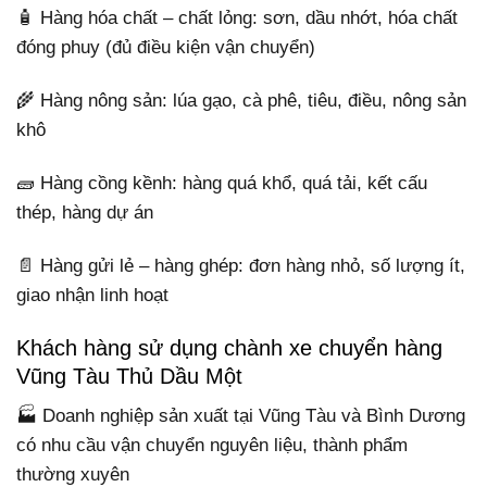
🧴 Hàng hóa chất – chất lỏng: sơn, dầu nhớt, hóa chất
đóng phuy (đủ điều kiện vận chuyển)
🌾 Hàng nông sản: lúa gạo, cà phê, tiêu, điều, nông sản
khô
🧱 Hàng cồng kềnh: hàng quá khổ, quá tải, kết cấu
thép, hàng dự án
📄 Hàng gửi lẻ – hàng ghép: đơn hàng nhỏ, số lượng ít,
giao nhận linh hoạt
Khách hàng sử dụng chành xe chuyển hàng
Vũng Tàu Thủ Dầu Một
🏭 Doanh nghiệp sản xuất tại Vũng Tàu và Bình Dương
có nhu cầu vận chuyển nguyên liệu, thành phẩm
thường xuyên