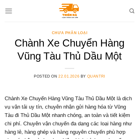
Skip
to
content
CHƯA PHÂN LOẠI
Chành Xe Chuyển Hàng
Vũng Tàu Thủ Dầu Một
POSTED ON
22.01.2026
BY
QUANTRI
Chành Xe Chuyển Hàng Vũng Tàu Thủ Dầu Một là dịch
vụ vận tải uy tín, chuyên nhận gửi hàng hóa từ Vũng
Tàu đi Thủ Dầu Một nhanh chóng, an toàn và tiết kiệm
chi phí. Chuyên vận chuyển đa dạng các loại hàng như
hàng lẻ, hàng ghép và hàng nguyên chuyến phù hợp