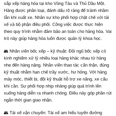
sắp xếp hàng hóa tại kho Vũng Tàu và Thủ Dầu Một.
Hàng được phân loại, đánh dấu rõ ràng để tránh nhầm
lẫn khi xuất xe. Nhân sự kho phối hợp chặt chẽ với tài
xế và bộ phận điều phối. Công việc được thực hiện
theo quy trình nhằm đảm bảo an toàn cho hàng hóa. Vai
trò này giúp hàng hóa luôn được quản lý khoa học.
👥 Nhân viên bốc xếp – kỹ thuật: Đội ngũ bốc xếp có
kinh nghiệm xử lý nhiều loại hàng khác nhau từ hàng
nhẹ đến hàng nặng. Nhân viên thao tác cẩn thận, đúng
kỹ thuật nhằm hạn chế trầy xước, hư hỏng. Với hàng
máy móc, thiết bị, đội kỹ thuật hỗ trợ xe nâng, xe cẩu
khi cần. Sự phối hợp nhịp nhàng giúp quá trình lên
xuống hàng diễn ra nhanh chóng. Điều này góp phần rút
ngắn thời gian giao nhận.
👥 Tài xế vận chuyển: Tài xế am hiểu tuyến đường