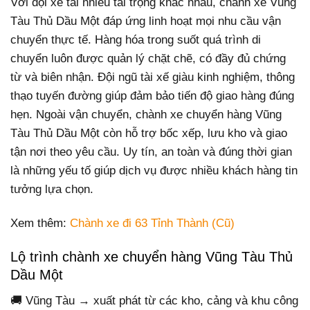
Với đội xe tải nhiều tải trọng khác nhau, chành xe Vũng
Tàu Thủ Dầu Một đáp ứng linh hoạt mọi nhu cầu vận
chuyển thực tế. Hàng hóa trong suốt quá trình di
chuyển luôn được quản lý chặt chẽ, có đầy đủ chứng
từ và biên nhận. Đội ngũ tài xế giàu kinh nghiệm, thông
thạo tuyến đường giúp đảm bảo tiến độ giao hàng đúng
hẹn. Ngoài vận chuyển, chành xe chuyển hàng Vũng
Tàu Thủ Dầu Một còn hỗ trợ bốc xếp, lưu kho và giao
tận nơi theo yêu cầu. Uy tín, an toàn và đúng thời gian
là những yếu tố giúp dịch vụ được nhiều khách hàng tin
tưởng lựa chọn.
Xem thêm:
Chành xe đi 63 Tỉnh Thành (Cũ)
Lộ trình chành xe chuyển hàng Vũng Tàu Thủ
Dầu Một
🚚 Vũng Tàu → xuất phát từ các kho, cảng và khu công