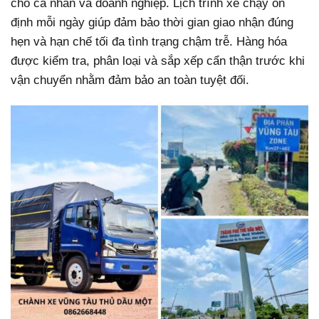
cho cá nhân và doanh nghiệp. Lịch trình xe chạy ổn
định mỗi ngày giúp đảm bảo thời gian giao nhận đúng
hẹn và hạn chế tối đa tình trạng chậm trễ. Hàng hóa
được kiểm tra, phân loại và sắp xếp cẩn thận trước khi
vận chuyển nhằm đảm bảo an toàn tuyệt đối.