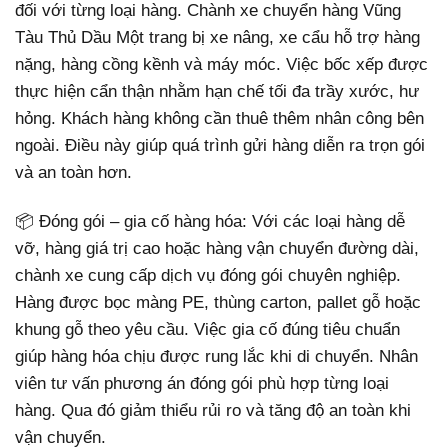
đối với từng loại hàng. Chành xe chuyển hàng Vũng
Tàu Thủ Dầu Một trang bị xe nâng, xe cẩu hỗ trợ hàng
nặng, hàng cồng kềnh và máy móc. Việc bốc xếp được
thực hiện cẩn thận nhằm hạn chế tối đa trầy xước, hư
hỏng. Khách hàng không cần thuê thêm nhân công bên
ngoài. Điều này giúp quá trình gửi hàng diễn ra trọn gói
và an toàn hơn.
📦 Đóng gói – gia cố hàng hóa: Với các loại hàng dễ
vỡ, hàng giá trị cao hoặc hàng vận chuyển đường dài,
chành xe cung cấp dịch vụ đóng gói chuyên nghiệp.
Hàng được bọc màng PE, thùng carton, pallet gỗ hoặc
khung gỗ theo yêu cầu. Việc gia cố đúng tiêu chuẩn
giúp hàng hóa chịu được rung lắc khi di chuyển. Nhân
viên tư vấn phương án đóng gói phù hợp từng loại
hàng. Qua đó giảm thiểu rủi ro và tăng độ an toàn khi
vận chuyển.