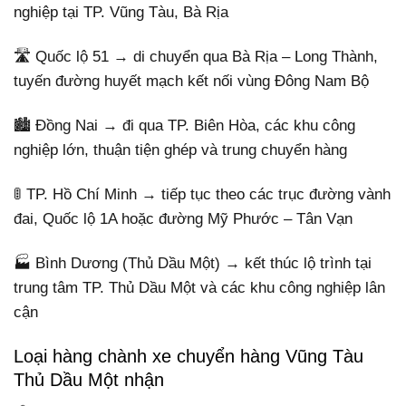
nghiệp tại TP. Vũng Tàu, Bà Rịa
🛣️ Quốc lộ 51 → di chuyển qua Bà Rịa – Long Thành,
tuyến đường huyết mạch kết nối vùng Đông Nam Bộ
🏙️ Đồng Nai → đi qua TP. Biên Hòa, các khu công
nghiệp lớn, thuận tiện ghép và trung chuyển hàng
🚦 TP. Hồ Chí Minh → tiếp tục theo các trục đường vành
đai, Quốc lộ 1A hoặc đường Mỹ Phước – Tân Vạn
🏭 Bình Dương (Thủ Dầu Một) → kết thúc lộ trình tại
trung tâm TP. Thủ Dầu Một và các khu công nghiệp lân
cận
Loại hàng chành xe chuyển hàng Vũng Tàu
Thủ Dầu Một nhận