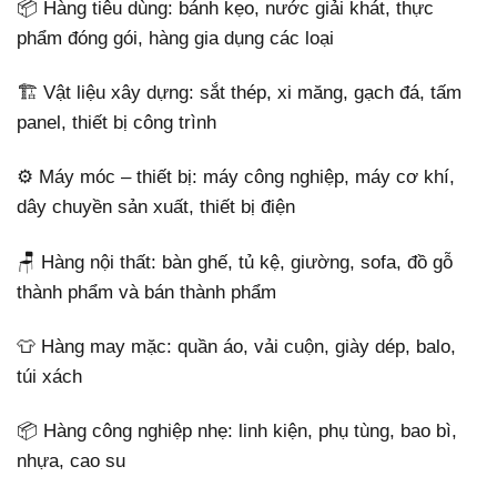
📦 Hàng tiêu dùng: bánh kẹo, nước giải khát, thực
phẩm đóng gói, hàng gia dụng các loại
🏗️ Vật liệu xây dựng: sắt thép, xi măng, gạch đá, tấm
panel, thiết bị công trình
⚙️ Máy móc – thiết bị: máy công nghiệp, máy cơ khí,
dây chuyền sản xuất, thiết bị điện
🪑 Hàng nội thất: bàn ghế, tủ kệ, giường, sofa, đồ gỗ
thành phẩm và bán thành phẩm
👕 Hàng may mặc: quần áo, vải cuộn, giày dép, balo,
túi xách
📦 Hàng công nghiệp nhẹ: linh kiện, phụ tùng, bao bì,
nhựa, cao su