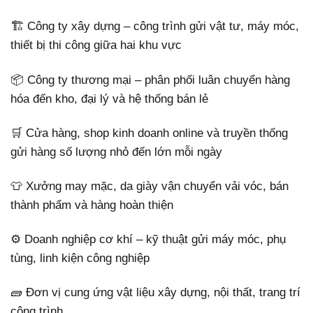
🏗️ Công ty xây dựng – công trình gửi vật tư, máy móc,
thiết bị thi công giữa hai khu vực
📦 Công ty thương mại – phân phối luân chuyển hàng
hóa đến kho, đại lý và hệ thống bán lẻ
🛒 Cửa hàng, shop kinh doanh online và truyền thống
gửi hàng số lượng nhỏ đến lớn mỗi ngày
👕 Xưởng may mặc, da giày vận chuyển vải vóc, bán
thành phẩm và hàng hoàn thiện
⚙️ Doanh nghiệp cơ khí – kỹ thuật gửi máy móc, phụ
tùng, linh kiện công nghiệp
🧱 Đơn vị cung ứng vật liệu xây dựng, nội thất, trang trí
công trình