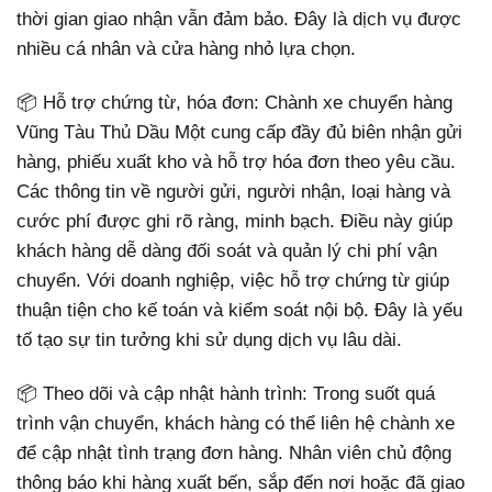
thời gian giao nhận vẫn đảm bảo. Đây là dịch vụ được
nhiều cá nhân và cửa hàng nhỏ lựa chọn.
📦 Hỗ trợ chứng từ, hóa đơn: Chành xe chuyển hàng
Vũng Tàu Thủ Dầu Một cung cấp đầy đủ biên nhận gửi
hàng, phiếu xuất kho và hỗ trợ hóa đơn theo yêu cầu.
Các thông tin về người gửi, người nhận, loại hàng và
cước phí được ghi rõ ràng, minh bạch. Điều này giúp
khách hàng dễ dàng đối soát và quản lý chi phí vận
chuyển. Với doanh nghiệp, việc hỗ trợ chứng từ giúp
thuận tiện cho kế toán và kiểm soát nội bộ. Đây là yếu
tố tạo sự tin tưởng khi sử dụng dịch vụ lâu dài.
📦 Theo dõi và cập nhật hành trình: Trong suốt quá
trình vận chuyển, khách hàng có thể liên hệ chành xe
để cập nhật tình trạng đơn hàng. Nhân viên chủ động
thông báo khi hàng xuất bến, sắp đến nơi hoặc đã giao