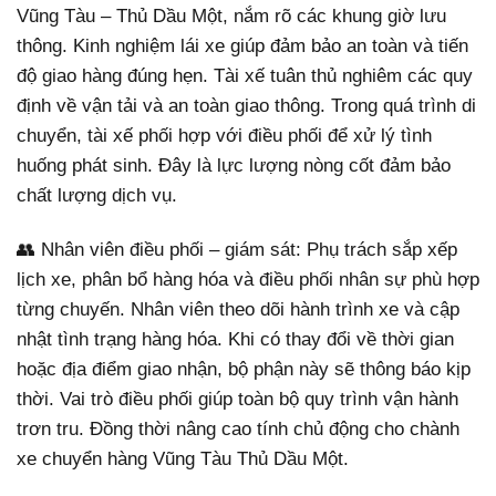
Vũng Tàu – Thủ Dầu Một, nắm rõ các khung giờ lưu
thông. Kinh nghiệm lái xe giúp đảm bảo an toàn và tiến
độ giao hàng đúng hẹn. Tài xế tuân thủ nghiêm các quy
định về vận tải và an toàn giao thông. Trong quá trình di
chuyển, tài xế phối hợp với điều phối để xử lý tình
huống phát sinh. Đây là lực lượng nòng cốt đảm bảo
chất lượng dịch vụ.
👥 Nhân viên điều phối – giám sát: Phụ trách sắp xếp
lịch xe, phân bổ hàng hóa và điều phối nhân sự phù hợp
từng chuyến. Nhân viên theo dõi hành trình xe và cập
nhật tình trạng hàng hóa. Khi có thay đổi về thời gian
hoặc địa điểm giao nhận, bộ phận này sẽ thông báo kịp
thời. Vai trò điều phối giúp toàn bộ quy trình vận hành
trơn tru. Đồng thời nâng cao tính chủ động cho chành
xe chuyển hàng Vũng Tàu Thủ Dầu Một.