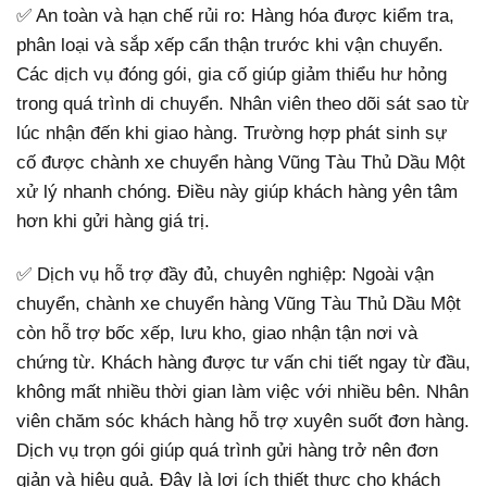
✅ An toàn và hạn chế rủi ro: Hàng hóa được kiểm tra,
phân loại và sắp xếp cẩn thận trước khi vận chuyển.
Các dịch vụ đóng gói, gia cố giúp giảm thiểu hư hỏng
trong quá trình di chuyển. Nhân viên theo dõi sát sao từ
lúc nhận đến khi giao hàng. Trường hợp phát sinh sự
cố được chành xe chuyển hàng Vũng Tàu Thủ Dầu Một
xử lý nhanh chóng. Điều này giúp khách hàng yên tâm
hơn khi gửi hàng giá trị.
✅ Dịch vụ hỗ trợ đầy đủ, chuyên nghiệp: Ngoài vận
chuyển, chành xe chuyển hàng Vũng Tàu Thủ Dầu Một
còn hỗ trợ bốc xếp, lưu kho, giao nhận tận nơi và
chứng từ. Khách hàng được tư vấn chi tiết ngay từ đầu,
không mất nhiều thời gian làm việc với nhiều bên. Nhân
viên chăm sóc khách hàng hỗ trợ xuyên suốt đơn hàng.
Dịch vụ trọn gói giúp quá trình gửi hàng trở nên đơn
giản và hiệu quả. Đây là lợi ích thiết thực cho khách