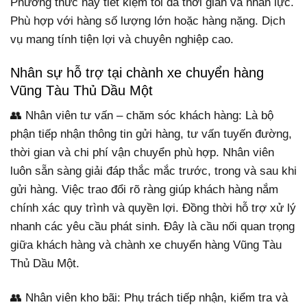
Phương thức này tiết kiệm tối đa thời gian và nhân lực.
Phù hợp với hàng số lượng lớn hoặc hàng nặng. Dịch
vụ mang tính tiện lợi và chuyên nghiệp cao.
Nhân sự hỗ trợ tại chành xe chuyển hàng
Vũng Tàu Thủ Dầu Một
👥 Nhân viên tư vấn – chăm sóc khách hàng: Là bộ
phận tiếp nhận thông tin gửi hàng, tư vấn tuyến đường,
thời gian và chi phí vận chuyển phù hợp. Nhân viên
luôn sẵn sàng giải đáp thắc mắc trước, trong và sau khi
gửi hàng. Việc trao đổi rõ ràng giúp khách hàng nắm
chính xác quy trình và quyền lợi. Đồng thời hỗ trợ xử lý
nhanh các yêu cầu phát sinh. Đây là cầu nối quan trọng
giữa khách hàng và chành xe chuyển hàng Vũng Tàu
Thủ Dầu Một.
👥 Nhân viên kho bãi: Phụ trách tiếp nhận, kiểm tra và