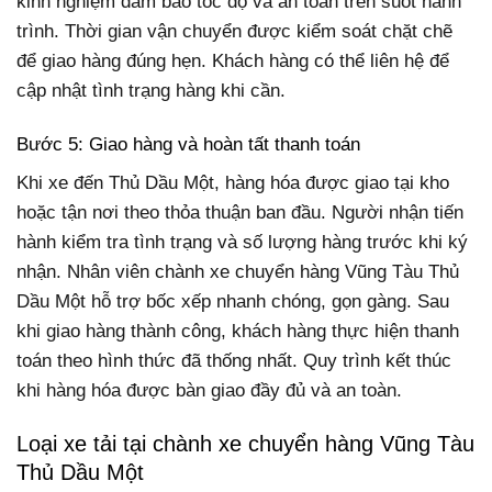
kinh nghiệm đảm bảo tốc độ và an toàn trên suốt hành
trình. Thời gian vận chuyển được kiểm soát chặt chẽ
để giao hàng đúng hẹn. Khách hàng có thể liên hệ để
cập nhật tình trạng hàng khi cần.
Bước 5: Giao hàng và hoàn tất thanh toán
Khi xe đến Thủ Dầu Một, hàng hóa được giao tại kho
hoặc tận nơi theo thỏa thuận ban đầu. Người nhận tiến
hành kiểm tra tình trạng và số lượng hàng trước khi ký
nhận. Nhân viên chành xe chuyển hàng Vũng Tàu Thủ
Dầu Một hỗ trợ bốc xếp nhanh chóng, gọn gàng. Sau
khi giao hàng thành công, khách hàng thực hiện thanh
toán theo hình thức đã thống nhất. Quy trình kết thúc
khi hàng hóa được bàn giao đầy đủ và an toàn.
Loại xe tải tại chành xe chuyển hàng Vũng Tàu
Thủ Dầu Một