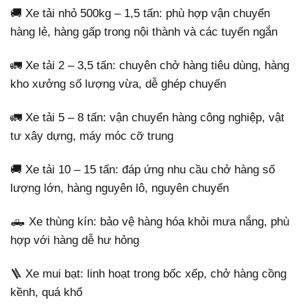
🚚 Xe tải nhỏ 500kg – 1,5 tấn: phù hợp vận chuyển
hàng lẻ, hàng gấp trong nội thành và các tuyến ngắn
🚛 Xe tải 2 – 3,5 tấn: chuyên chở hàng tiêu dùng, hàng
kho xưởng số lượng vừa, dễ ghép chuyến
🚛 Xe tải 5 – 8 tấn: vận chuyển hàng công nghiệp, vật
tư xây dựng, máy móc cỡ trung
🚚 Xe tải 10 – 15 tấn: đáp ứng nhu cầu chở hàng số
lượng lớn, hàng nguyên lô, nguyên chuyến
🛻 Xe thùng kín: bảo vệ hàng hóa khỏi mưa nắng, phù
hợp với hàng dễ hư hỏng
🪜 Xe mui bạt: linh hoạt trong bốc xếp, chở hàng cồng
kềnh, quá khổ