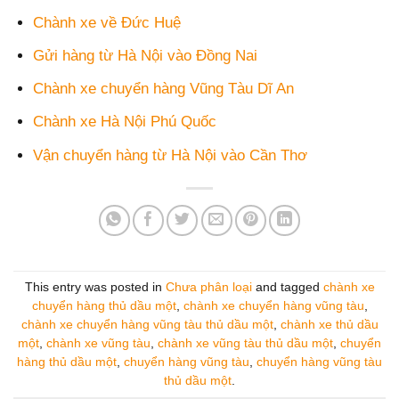
Chành xe về Đức Huệ
Gửi hàng từ Hà Nội vào Đồng Nai
Chành xe chuyển hàng Vũng Tàu Dĩ An
Chành xe Hà Nội Phú Quốc
Vận chuyển hàng từ Hà Nội vào Cần Thơ
This entry was posted in
Chưa phân loại
and tagged
chành xe
chuyển hàng thủ dầu một
,
chành xe chuyển hàng vũng tàu
,
chành xe chuyển hàng vũng tàu thủ dầu một
,
chành xe thủ dầu
một
,
chành xe vũng tàu
,
chành xe vũng tàu thủ dầu một
,
chuyển
hàng thủ dầu một
,
chuyển hàng vũng tàu
,
chuyển hàng vũng tàu
thủ dầu một
.