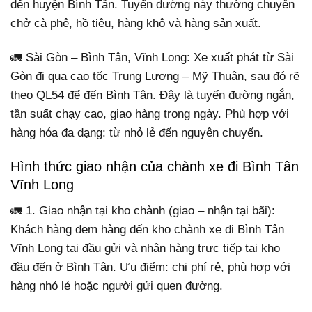
đến huyện Bình Tân. Tuyến đường này thường chuyên
chở cà phê, hồ tiêu, hàng khô và hàng sản xuất.
🚛 Sài Gòn – Bình Tân, Vĩnh Long: Xe xuất phát từ Sài
Gòn đi qua cao tốc Trung Lương – Mỹ Thuận, sau đó rẽ
theo QL54 để đến Bình Tân. Đây là tuyến đường ngắn,
tần suất chạy cao, giao hàng trong ngày. Phù hợp với
hàng hóa đa dạng: từ nhỏ lẻ đến nguyên chuyến.
Hình thức giao nhận của chành xe đi Bình Tân
Vĩnh Long
🚛 1. Giao nhận tại kho chành (giao – nhận tại bãi):
Khách hàng đem hàng đến kho chành xe đi Bình Tân
Vĩnh Long tại đầu gửi và nhận hàng trực tiếp tại kho
đầu đến ở Bình Tân. Ưu điểm: chi phí rẻ, phù hợp với
hàng nhỏ lẻ hoặc người gửi quen đường.