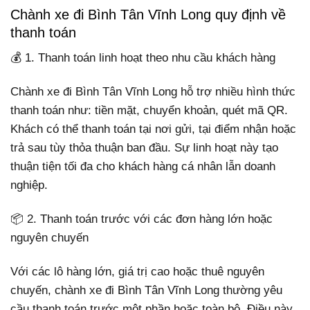
Chành xe đi Bình Tân Vĩnh Long quy định về
thanh toán
💰 1. Thanh toán linh hoạt theo nhu cầu khách hàng
Chành xe đi Bình Tân Vĩnh Long hỗ trợ nhiều hình thức
thanh toán như: tiền mặt, chuyển khoản, quét mã QR.
Khách có thể thanh toán tại nơi gửi, tại điểm nhận hoặc
trả sau tùy thỏa thuận ban đầu. Sự linh hoạt này tạo
thuận tiện tối đa cho khách hàng cá nhân lẫn doanh
nghiệp.
📦 2. Thanh toán trước với các đơn hàng lớn hoặc
nguyên chuyến
Với các lô hàng lớn, giá trị cao hoặc thuê nguyên
chuyến, chành xe đi Bình Tân Vĩnh Long thường yêu
cầu thanh toán trước một phần hoặc toàn bộ. Điều này