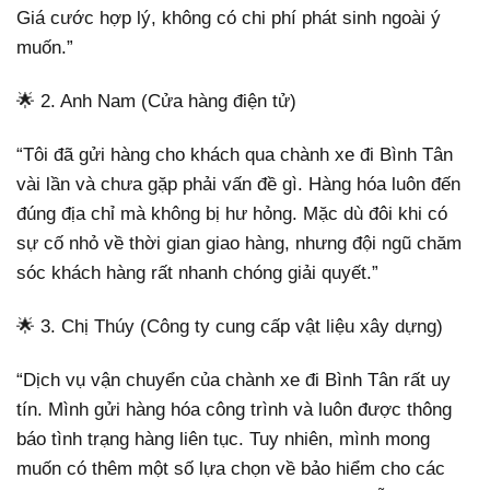
Giá cước hợp lý, không có chi phí phát sinh ngoài ý
muốn.”
🌟 2. Anh Nam (Cửa hàng điện tử)
“Tôi đã gửi hàng cho khách qua chành xe đi Bình Tân
vài lần và chưa gặp phải vấn đề gì. Hàng hóa luôn đến
đúng địa chỉ mà không bị hư hỏng. Mặc dù đôi khi có
sự cố nhỏ về thời gian giao hàng, nhưng đội ngũ chăm
sóc khách hàng rất nhanh chóng giải quyết.”
🌟 3. Chị Thúy (Công ty cung cấp vật liệu xây dựng)
“Dịch vụ vận chuyển của chành xe đi Bình Tân rất uy
tín. Mình gửi hàng hóa công trình và luôn được thông
báo tình trạng hàng liên tục. Tuy nhiên, mình mong
muốn có thêm một số lựa chọn về bảo hiểm cho các