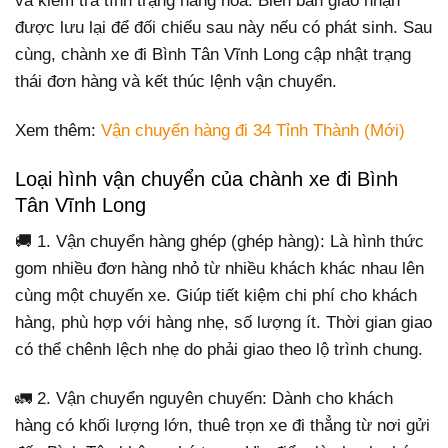
và kiểm tra tình trạng hàng hóa. Biên bản giao nhận
được lưu lại để đối chiếu sau này nếu có phát sinh. Sau
cùng, chành xe đi Bình Tân Vĩnh Long cập nhật trạng
thái đơn hàng và kết thúc lệnh vận chuyển.
Xem thêm:
Vận chuyển hàng đi 34 Tỉnh Thành (Mới)
Loại hình vận chuyển của chành xe đi Bình
Tân Vĩnh Long
🚚 1. Vận chuyển hàng ghép (ghép hàng): Là hình thức
gom nhiều đơn hàng nhỏ từ nhiều khách khác nhau lên
cùng một chuyến xe. Giúp tiết kiệm chi phí cho khách
hàng, phù hợp với hàng nhẹ, số lượng ít. Thời gian giao
có thể chênh lệch nhẹ do phải giao theo lộ trình chung.
🚛 2. Vận chuyển nguyên chuyến: Dành cho khách
hàng có khối lượng lớn, thuê trọn xe đi thẳng từ nơi gửi