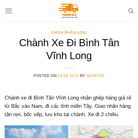
Skip
to
content
CHƯA PHÂN LOẠI
Chành Xe Đi Bình Tân
Vĩnh Long
POSTED ON
18.04.2025
BY
QUANTRI
Chành xe đi Bình Tân Vĩnh Long nhận ghép hàng giá rẻ
từ Bắc vào Nam, đi các tỉnh miền Tây. Giao nhận hàng
tận nơi, bốc xếp, lưu kho tại chành. Xe đi 2 chiều.