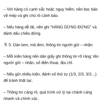
– Với hàng có cạnh sắc hoặc nguy hiểm, nên bọc bảo
vệ mép và ghi chú rõ cảnh báo.
– Nếu hàng dễ lật, nên ghi “HÀNG DỪNG ĐỨNG” và
đánh dấu chiều đứng.
🔖 5. Dán tem, mã đơn, thông tin người gửi – nhận:
– Mỗi kiện hàng nên dán giấy ghi thông tin rõ ràng: tên
người gửi – nhận, số điện thoại, địa chỉ.
– Nếu gửi nhiều kiện, đánh số thứ tự (1/3, 2/3, 3/3…)
để tránh thất lạc.
– Thông tin càng rõ, quá trình xử lý tại chành càng
nhanh và chính xác.