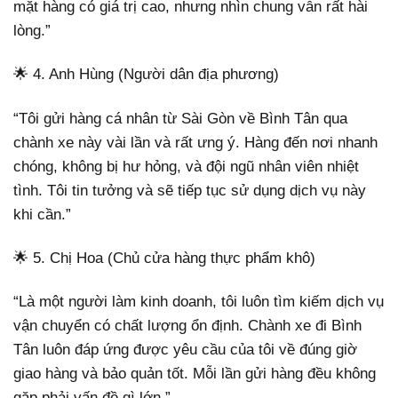
mặt hàng có giá trị cao, nhưng nhìn chung vẫn rất hài
lòng.”
🌟 4. Anh Hùng (Người dân địa phương)
“Tôi gửi hàng cá nhân từ Sài Gòn về Bình Tân qua
chành xe này vài lần và rất ưng ý. Hàng đến nơi nhanh
chóng, không bị hư hỏng, và đội ngũ nhân viên nhiệt
tình. Tôi tin tưởng và sẽ tiếp tục sử dụng dịch vụ này
khi cần.”
🌟 5. Chị Hoa (Chủ cửa hàng thực phẩm khô)
“Là một người làm kinh doanh, tôi luôn tìm kiếm dịch vụ
vận chuyển có chất lượng ổn định. Chành xe đi Bình
Tân luôn đáp ứng được yêu cầu của tôi về đúng giờ
giao hàng và bảo quản tốt. Mỗi lần gửi hàng đều không
gặp phải vấn đề gì lớn.”