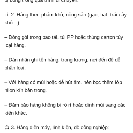
bị bung trong quá trình di chuyển.
🧃 2. Hàng thực phẩm khô, nông sản (gạo, hạt, trái cây
khô…):
– Đóng gói trong bao tải, túi PP hoặc thùng carton tùy
loại hàng.
– Dán nhãn ghi tên hàng, trọng lượng, nơi đến để dễ
phân loại.
– Với hàng có mùi hoặc dễ hút ẩm, nên bọc thêm lớp
nilon kín bên trong.
– Đảm bảo hàng không bị rò rỉ hoặc dính mùi sang các
kiện khác.
📺 3. Hàng điện máy, linh kiện, đồ công nghiệp: