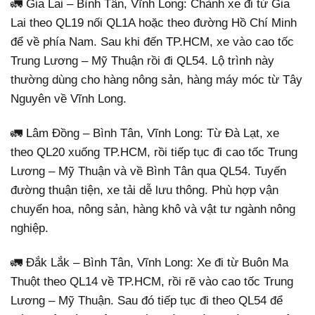
🚛 Gia Lai – Bình Tân, Vĩnh Long: Chành xe đi từ Gia
Lai theo QL19 nối QL1A hoặc theo đường Hồ Chí Minh
để về phía Nam. Sau khi đến TP.HCM, xe vào cao tốc
Trung Lương – Mỹ Thuận rồi đi QL54. Lộ trình này
thường dùng cho hàng nông sản, hàng máy móc từ Tây
Nguyên về Vĩnh Long.
🚛 Lâm Đồng – Bình Tân, Vĩnh Long: Từ Đà Lạt, xe
theo QL20 xuống TP.HCM, rồi tiếp tục đi cao tốc Trung
Lương – Mỹ Thuận và về Bình Tân qua QL54. Tuyến
đường thuận tiện, xe tải dễ lưu thông. Phù hợp vận
chuyển hoa, nông sản, hàng khô và vật tư ngành nông
nghiệp.
🚛 Đắk Lắk – Bình Tân, Vĩnh Long: Xe đi từ Buôn Ma
Thuột theo QL14 về TP.HCM, rồi rẽ vào cao tốc Trung
Lương – Mỹ Thuận. Sau đó tiếp tục đi theo QL54 để