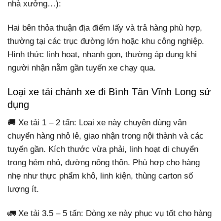
nhà xưởng…):
Hai bên thỏa thuận địa điểm lấy và trả hàng phù hợp,
thường tại các trục đường lớn hoặc khu công nghiệp.
Hình thức linh hoạt, nhanh gọn, thường áp dụng khi
người nhận nằm gần tuyến xe chạy qua.
Loại xe tải chành xe đi Bình Tân Vĩnh Long sử
dụng
🚚 Xe tải 1 – 2 tấn: Loại xe này chuyên dùng vận
chuyển hàng nhỏ lẻ, giao nhận trong nội thành và các
tuyến gần. Kích thước vừa phải, linh hoạt di chuyển
trong hẻm nhỏ, đường nông thôn. Phù hợp cho hàng
nhẹ như thực phẩm khô, linh kiện, thùng carton số
lượng ít.
🚛 Xe tải 3.5 – 5 tấn: Dòng xe này phục vụ tốt cho hàng