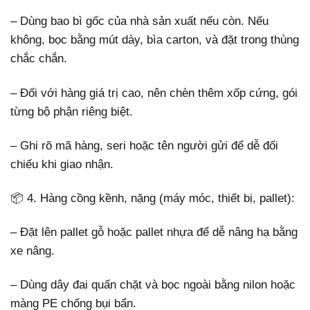
– Dùng bao bì gốc của nhà sản xuất nếu còn. Nếu
không, bọc bằng mút dày, bìa carton, và đặt trong thùng
chắc chắn.
– Đối với hàng giá trị cao, nên chèn thêm xốp cứng, gói
từng bộ phận riêng biệt.
– Ghi rõ mã hàng, seri hoặc tên người gửi để dễ đối
chiếu khi giao nhận.
📦 4. Hàng cồng kềnh, nặng (máy móc, thiết bị, pallet):
– Đặt lên pallet gỗ hoặc pallet nhựa để dễ nâng hạ bằng
xe nâng.
– Dùng dây đai quấn chặt và bọc ngoài bằng nilon hoặc
màng PE chống bụi bẩn.