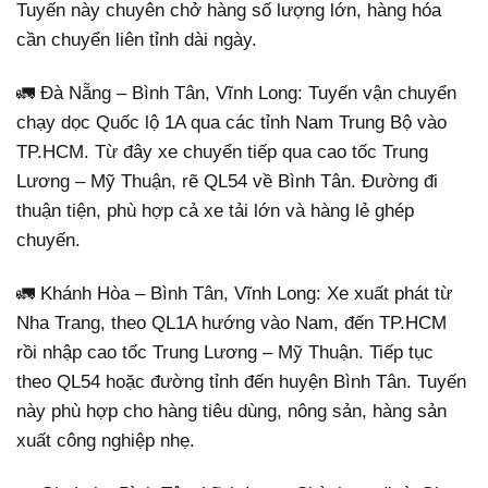
Tuyến này chuyên chở hàng số lượng lớn, hàng hóa
cần chuyển liên tỉnh dài ngày.
🚛 Đà Nẵng – Bình Tân, Vĩnh Long: Tuyến vận chuyển
chạy dọc Quốc lộ 1A qua các tỉnh Nam Trung Bộ vào
TP.HCM. Từ đây xe chuyển tiếp qua cao tốc Trung
Lương – Mỹ Thuận, rẽ QL54 về Bình Tân. Đường đi
thuận tiện, phù hợp cả xe tải lớn và hàng lẻ ghép
chuyến.
🚛 Khánh Hòa – Bình Tân, Vĩnh Long: Xe xuất phát từ
Nha Trang, theo QL1A hướng vào Nam, đến TP.HCM
rồi nhập cao tốc Trung Lương – Mỹ Thuận. Tiếp tục
theo QL54 hoặc đường tỉnh đến huyện Bình Tân. Tuyến
này phù hợp cho hàng tiêu dùng, nông sản, hàng sản
xuất công nghiệp nhẹ.