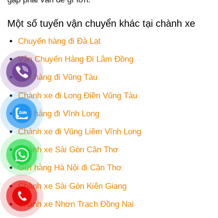
Một số tuyến vận chuyển khác tại chành xe
Chuyển hàng đi Đà Lạt
Vận Chuyển Hàng Đi Lâm Đồng
Gửi hàng đi Vũng Tàu
Chành xe đi Long Điền Vũng Tàu
Gửi hàng đi Vĩnh Long
Chành xe đi Vũng Liêm Vĩnh Long
Chành xe Sài Gòn Cần Thơ
Gửi hàng Hà Nội đi Cần Thơ
Chành xe Sài Gòn Kiên Giang
Chành xe Nhơn Trạch Đồng Nai