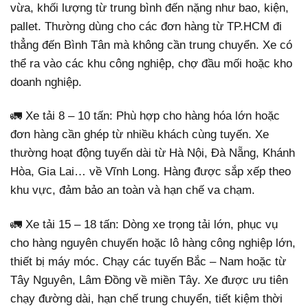
vừa, khối lượng từ trung bình đến nặng như bao, kiện,
pallet. Thường dùng cho các đơn hàng từ TP.HCM đi
thẳng đến Bình Tân mà không cần trung chuyển. Xe có
thể ra vào các khu công nghiệp, chợ đầu mối hoặc kho
doanh nghiệp.
🚛 Xe tải 8 – 10 tấn: Phù hợp cho hàng hóa lớn hoặc
đơn hàng cần ghép từ nhiều khách cùng tuyến. Xe
thường hoạt động tuyến dài từ Hà Nội, Đà Nẵng, Khánh
Hòa, Gia Lai… về Vĩnh Long. Hàng được sắp xếp theo
khu vực, đảm bảo an toàn và hạn chế va chạm.
🚛 Xe tải 15 – 18 tấn: Dòng xe trọng tải lớn, phục vụ
cho hàng nguyên chuyến hoặc lô hàng công nghiệp lớn,
thiết bị máy móc. Chạy các tuyến Bắc – Nam hoặc từ
Tây Nguyên, Lâm Đồng về miền Tây. Xe được ưu tiên
chạy đường dài, hạn chế trung chuyển, tiết kiệm thời