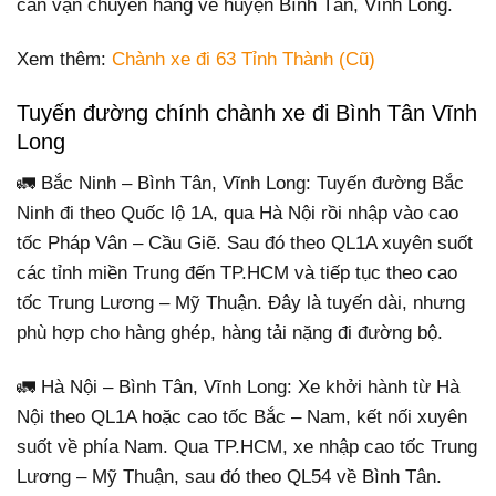
cần vận chuyển hàng về huyện Bình Tân, Vĩnh Long.
Xem thêm:
Chành xe đi 63 Tỉnh Thành (Cũ)
Tuyến đường chính chành xe đi Bình Tân Vĩnh
Long
🚛 Bắc Ninh – Bình Tân, Vĩnh Long: Tuyến đường Bắc
Ninh đi theo Quốc lộ 1A, qua Hà Nội rồi nhập vào cao
tốc Pháp Vân – Cầu Giẽ. Sau đó theo QL1A xuyên suốt
các tỉnh miền Trung đến TP.HCM và tiếp tục theo cao
tốc Trung Lương – Mỹ Thuận. Đây là tuyến dài, nhưng
phù hợp cho hàng ghép, hàng tải nặng đi đường bộ.
🚛 Hà Nội – Bình Tân, Vĩnh Long: Xe khởi hành từ Hà
Nội theo QL1A hoặc cao tốc Bắc – Nam, kết nối xuyên
suốt về phía Nam. Qua TP.HCM, xe nhập cao tốc Trung
Lương – Mỹ Thuận, sau đó theo QL54 về Bình Tân.