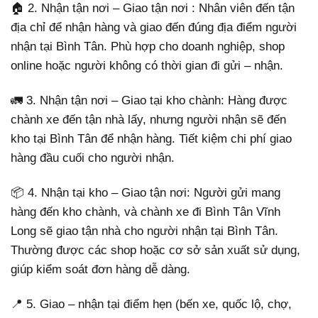
🏠 2. Nhận tận nơi – Giao tận nơi : Nhân viên đến tận
địa chỉ để nhận hàng và giao đến đúng địa điểm người
nhận tại Bình Tân. Phù hợp cho doanh nghiệp, shop
online hoặc người không có thời gian đi gửi – nhận.
🚛 3. Nhận tận nơi – Giao tại kho chành: Hàng được
chành xe đến tận nhà lấy, nhưng người nhận sẽ đến
kho tại Bình Tân để nhận hàng. Tiết kiệm chi phí giao
hàng đầu cuối cho người nhận.
📦 4. Nhận tại kho – Giao tận nơi: Người gửi mang
hàng đến kho chành, và chành xe đi Bình Tân Vĩnh
Long sẽ giao tận nhà cho người nhận tại Bình Tân.
Thường được các shop hoặc cơ sở sản xuất sử dụng,
giúp kiểm soát đơn hàng dễ dàng.
📍 5. Giao – nhận tại điểm hẹn (bến xe, quốc lộ, chợ,