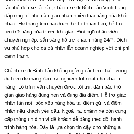
tải nhỏ đến xe tải lớn, chành xe đi Bình Tân Vĩnh Long
đáp ứng tốt nhu cầu giao nhận nhiều loại hàng hóa khác
nhau. Hệ thống kho bãi được bố trí thuận tiện, hỗ trợ
lưu trữ hàng hóa trước khi giao. Đội ngũ nhân viên
chuyên nghiệp, sẵn sàng hỗ trợ khách hàng 24/7. Dịch
vụ phù hợp cho cả cá nhân lẫn doanh nghiệp với chi phí
cạnh tranh.
Chành xe đi Bình Tân không ngừng cải tiến chất lượng
dịch vụ để mang đến trải nghiệm tốt nhất cho khách
hàng. Lộ trình vận chuyển được tối ưu, đảm bảo thời
gian giao hàng đúng hẹn và đúng địa điểm. Hỗ trợ giao
nhận tận nơi, bốc xếp hàng hóa tại điểm gửi và điểm
nhận nếu khách yêu cầu. Ngoài ra, chành xe còn cung
cấp thông tin định vị để khách dễ dàng theo dõi hành
trình hàng hóa. Đây là lựa chọn tin cậy cho những ai