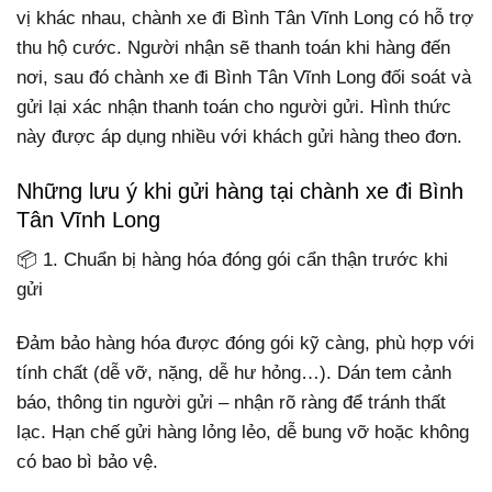
vị khác nhau, chành xe đi Bình Tân Vĩnh Long có hỗ trợ
thu hộ cước. Người nhận sẽ thanh toán khi hàng đến
nơi, sau đó chành xe đi Bình Tân Vĩnh Long đối soát và
gửi lại xác nhận thanh toán cho người gửi. Hình thức
này được áp dụng nhiều với khách gửi hàng theo đơn.
Những lưu ý khi gửi hàng tại chành xe đi Bình
Tân Vĩnh Long
📦 1. Chuẩn bị hàng hóa đóng gói cẩn thận trước khi
gửi
Đảm bảo hàng hóa được đóng gói kỹ càng, phù hợp với
tính chất (dễ vỡ, nặng, dễ hư hỏng…). Dán tem cảnh
báo, thông tin người gửi – nhận rõ ràng để tránh thất
lạc. Hạn chế gửi hàng lỏng lẻo, dễ bung vỡ hoặc không
có bao bì bảo vệ.