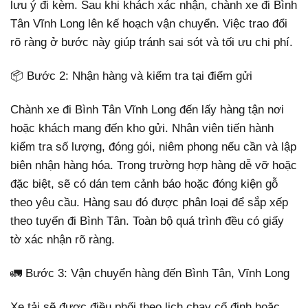
lưu ý đi kèm. Sau khi khách xác nhận, chành xe đi Bình
Tân Vĩnh Long lên kế hoạch vận chuyển. Việc trao đổi
rõ ràng ở bước này giúp tránh sai sót và tối ưu chi phí.
📦 Bước 2: Nhận hàng và kiểm tra tại điểm gửi
Chành xe đi Bình Tân Vĩnh Long đến lấy hàng tận nơi
hoặc khách mang đến kho gửi. Nhân viên tiến hành
kiểm tra số lượng, đóng gói, niêm phong nếu cần và lập
biên nhận hàng hóa. Trong trường hợp hàng dễ vỡ hoặc
đặc biệt, sẽ có dán tem cảnh báo hoặc đóng kiện gỗ
theo yêu cầu. Hàng sau đó được phân loại để sắp xếp
theo tuyến đi Bình Tân. Toàn bộ quá trình đều có giấy
tờ xác nhận rõ ràng.
🚛 Bước 3: Vận chuyển hàng đến Bình Tân, Vĩnh Long
Xe tải sẽ được điều phối theo lịch chạy cố định hoặc