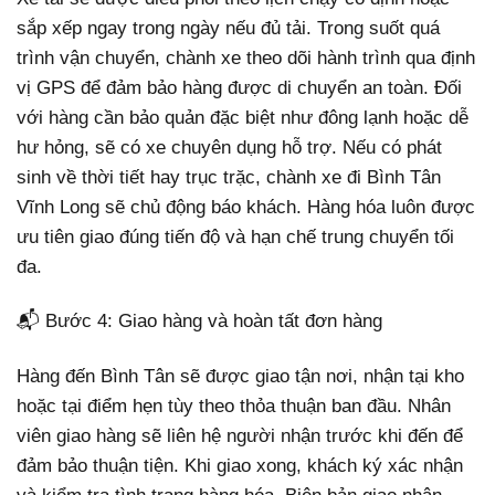
sắp xếp ngay trong ngày nếu đủ tải. Trong suốt quá
trình vận chuyển, chành xe theo dõi hành trình qua định
vị GPS để đảm bảo hàng được di chuyển an toàn. Đối
với hàng cần bảo quản đặc biệt như đông lạnh hoặc dễ
hư hỏng, sẽ có xe chuyên dụng hỗ trợ. Nếu có phát
sinh về thời tiết hay trục trặc, chành xe đi Bình Tân
Vĩnh Long sẽ chủ động báo khách. Hàng hóa luôn được
ưu tiên giao đúng tiến độ và hạn chế trung chuyển tối
đa.
📬 Bước 4: Giao hàng và hoàn tất đơn hàng
Hàng đến Bình Tân sẽ được giao tận nơi, nhận tại kho
hoặc tại điểm hẹn tùy theo thỏa thuận ban đầu. Nhân
viên giao hàng sẽ liên hệ người nhận trước khi đến để
đảm bảo thuận tiện. Khi giao xong, khách ký xác nhận