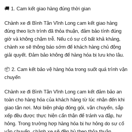
🚚 1. Cam kết giao hàng đúng thời gian
Chành xe đi Bình Tân Vĩnh Long cam kết giao hàng
đúng theo lịch trình đã thỏa thuận, đảm bảo tính đúng
giờ và không chậm trễ. Nếu có sự cố bất khả kháng,
chành xe sẽ thông báo sớm để khách hàng chủ động
giải quyết. Đảm bảo không để hàng hóa bị lưu kho lâu.
📦 2. Cam kết bảo vệ hàng hóa trong suốt quá trình vận
chuyển
Chành xe đi Bình Tân Vĩnh Long cam kết đảm bảo an
toàn cho hàng hóa của khách hàng từ lúc nhận đến khi
giao tận nơi. Mọi biện pháp đóng gói, vận chuyển, sắp
xếp đều được thực hiện cẩn thận để tránh va đập, hư
hỏng. Trong trường hợp hàng hóa bị hư hỏng do sự cố
vận chuyển, chành xe sẽ đền bù theo thỏa thuận.