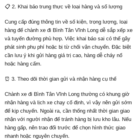
📋 2. Khai báo trung thực về loại hàng và số lượng
Cung cấp đúng thông tin về số kiện, trọng lượng, loại
hàng để chành xe đi Bình Tân Vĩnh Long dễ sắp xếp xe
và tuyến đường phù hợp. Việc khai báo sai có thể gây
phát sinh phụ phí hoặc bị từ chối vận chuyển. Đặc biệt
cần lưu ý khi gửi hàng giá trị cao, hàng dễ cháy nổ
hoặc hàng cấm.
⏰ 3. Theo dõi thời gian gửi và nhận hàng cụ thể
Chành xe đi Bình Tân Vĩnh Long thường có khung giờ
nhận hàng và lịch xe chạy cố định, vì vậy nên gửi sớm
để kịp chuyến. Ngoài ra, cần thống nhất thời gian giao
nhận với người nhận để tránh hàng bị lưu kho lâu. Nếu
hàng gấp, nên trao đổi trước để chọn hình thức giao
nhanh hoặc nguyên chuyến.