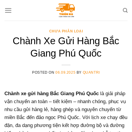
Skip
to
content
CHƯA PHÂN LOẠI
Chành Xe Gửi Hàng Bắc
Giang Phú Quốc
POSTED ON
06.09.2025
BY
QUANTRI
Chành xe gửi hàng Bắc Giang Phú Quốc
là giải pháp
vận chuyển an toàn – tiết kiệm – nhanh chóng, phục vụ
nhu cầu gửi hàng lẻ, hàng ghép và nguyên chuyến từ
miền Bắc đến đảo ngọc Phú Quốc. Với lịch xe chạy đều
đặn, đa dạng phương tiện kết hợp đường bộ và đường