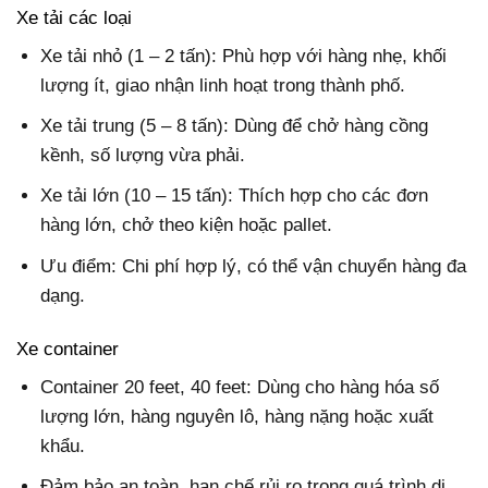
Xe tải các loại
Xe tải nhỏ (1 – 2 tấn): Phù hợp với hàng nhẹ, khối
lượng ít, giao nhận linh hoạt trong thành phố.
Xe tải trung (5 – 8 tấn): Dùng để chở hàng cồng
kềnh, số lượng vừa phải.
Xe tải lớn (10 – 15 tấn): Thích hợp cho các đơn
hàng lớn, chở theo kiện hoặc pallet.
Ưu điểm: Chi phí hợp lý, có thể vận chuyển hàng đa
dạng.
Xe container
Container 20 feet, 40 feet: Dùng cho hàng hóa số
lượng lớn, hàng nguyên lô, hàng nặng hoặc xuất
khẩu.
Đảm bảo an toàn, hạn chế rủi ro trong quá trình di