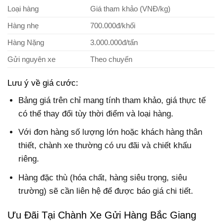
Loại hàng
Giá tham khảo (VNĐ/kg)
Hàng nhẹ
700.000đ/khối
Hàng Nặng
3.000.000đ/tấn
Gửi nguyên xe
Theo chuyến
Lưu ý về giá cước:
Bảng giá trên chỉ mang tính tham khảo, giá thực tế
có thể thay đổi tùy thời điểm và loại hàng.
Với đơn hàng số lượng lớn hoặc khách hàng thân
thiết, chành xe thường có ưu đãi và chiết khấu
riêng.
Hàng đặc thù (hóa chất, hàng siêu trọng, siêu
trường) sẽ cần liên hệ để được báo giá chi tiết.
Ưu Đãi Tại Chành Xe Gửi Hàng Bắc Giang