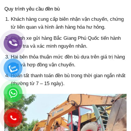
Quy trình yêu cầu đền bù
Khách hàng cung cấp biên nhận vận chuyển, chứng
từ liên quan và hình ảnh hàng hóa hư hỏng.
Chành xe gửi hàng Bắc Giang Phú Quốc tiến hành
kiểm tra và xác minh nguyên nhân.
Hai bên thỏa thuận mức đền bù dựa trên giá trị hàng
hóa và hợp đồng vận chuyển.
Hoàn tất thanh toán đền bù trong thời gian ngắn nhất
(thường từ 7 – 15 ngày).