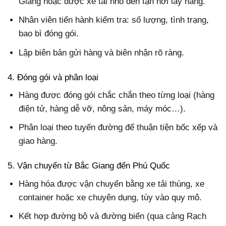
Giang hoặc được xe tải nhỏ đến tận nơi lấy hàng.
Nhân viên tiến hành kiểm tra: số lượng, tình trạng,
bao bì đóng gói.
Lập biên bản gửi hàng và biên nhận rõ ràng.
4. Đóng gói và phân loại
Hàng được đóng gói chắc chắn theo từng loại (hàng
điện tử, hàng dễ vỡ, nông sản, máy móc…).
Phân loại theo tuyến đường để thuận tiện bốc xếp và
giao hàng.
5. Vận chuyển từ Bắc Giang đến Phú Quốc
Hàng hóa được vận chuyển bằng xe tải thùng, xe
container hoặc xe chuyên dụng, tùy vào quy mô.
Kết hợp đường bộ và đường biển (qua cảng Rạch