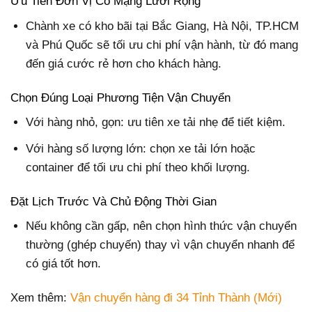
Ưu Tiên Đơn Vị Có Mạng Lưới Rộng
Chành xe có kho bãi tại Bắc Giang, Hà Nội, TP.HCM
và Phú Quốc sẽ tối ưu chi phí vận hành, từ đó mang
đến giá cước rẻ hơn cho khách hàng.
Chọn Đúng Loại Phương Tiện Vận Chuyển
Với hàng nhỏ, gọn: ưu tiên xe tải nhẹ để tiết kiệm.
Với hàng số lượng lớn: chọn xe tải lớn hoặc
container để tối ưu chi phí theo khối lượng.
Đặt Lịch Trước Và Chủ Động Thời Gian
Nếu không cần gấp, nên chọn hình thức vận chuyển
thường (ghép chuyến) thay vì vận chuyển nhanh để
có giá tốt hơn.
Xem thêm:
Vận chuyển hàng đi 34 Tỉnh Thành (Mới)