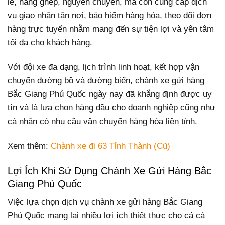
lẻ, hàng ghép, nguyên chuyến, mà còn cung cấp dịch
vụ giao nhận tận nơi, bảo hiểm hàng hóa, theo dõi đơn
hàng trực tuyến nhằm mang đến sự tiện lợi và yên tâm
tối đa cho khách hàng.
Với đội xe đa dạng, lịch trình linh hoạt, kết hợp vận
chuyển đường bộ và đường biển, chành xe gửi hàng
Bắc Giang Phú Quốc ngày nay đã khẳng định được uy
tín và là lựa chọn hàng đầu cho doanh nghiệp cũng như
cá nhân có nhu cầu vận chuyển hàng hóa liên tỉnh.
Xem thêm:
Chành xe đi 63 Tỉnh Thành (Cũ)
Lợi Ích Khi Sử Dụng Chành Xe Gửi Hàng Bắc
Giang Phú Quốc
Việc lựa chọn dịch vụ chành xe gửi hàng Bắc Giang
Phú Quốc mang lại nhiều lợi ích thiết thực cho cả cá