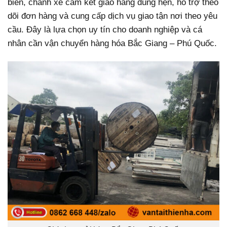
biển, chành xe cam kết giao hàng đúng hẹn, hỗ trợ theo
dõi đơn hàng và cung cấp dịch vụ giao tận nơi theo yêu
cầu. Đây là lựa chọn uy tín cho doanh nghiệp và cá
nhân cần vận chuyển hàng hóa Bắc Giang – Phú Quốc.