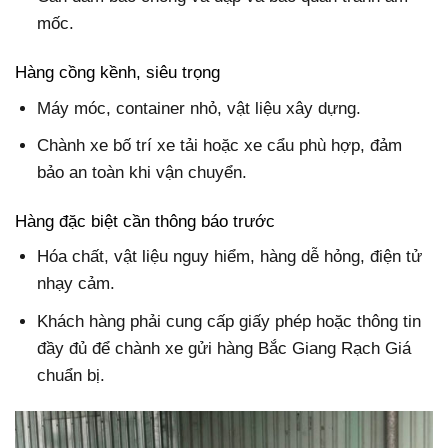
mốc.
Hàng cồng kềnh, siêu trọng
Máy móc, container nhỏ, vật liệu xây dựng.
Chành xe bố trí xe tải hoặc xe cẩu phù hợp, đảm
bảo an toàn khi vận chuyển.
Hàng đặc biệt cần thông báo trước
Hóa chất, vật liệu nguy hiểm, hàng dễ hỏng, điện tử
nhạy cảm.
Khách hàng phải cung cấp giấy phép hoặc thông tin
đầy đủ để chành xe gửi hàng Bắc Giang Rạch Giá
chuẩn bị.