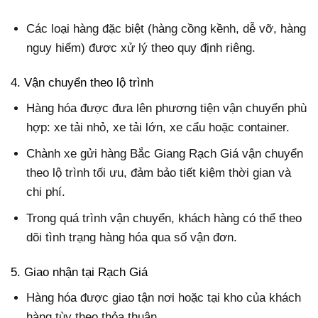
Các loại hàng đặc biệt (hàng cồng kềnh, dễ vỡ, hàng
nguy hiểm) được xử lý theo quy định riêng.
4. Vận chuyển theo lộ trình
Hàng hóa được đưa lên phương tiện vận chuyển phù
hợp: xe tải nhỏ, xe tải lớn, xe cẩu hoặc container.
Chành xe gửi hàng Bắc Giang Rạch Giá vận chuyển
theo lộ trình tối ưu, đảm bảo tiết kiệm thời gian và
chi phí.
Trong quá trình vận chuyển, khách hàng có thể theo
dõi tình trạng hàng hóa qua số vận đơn.
5. Giao nhận tại Rạch Giá
Hàng hóa được giao tận nơi hoặc tại kho của khách
hàng tùy theo thỏa thuận.