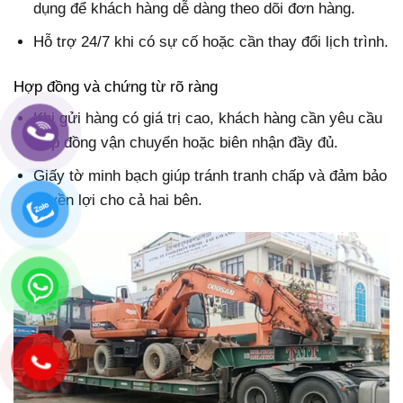
dụng để khách hàng dễ dàng theo dõi đơn hàng.
Hỗ trợ 24/7 khi có sự cố hoặc cần thay đổi lịch trình.
Hợp đồng và chứng từ rõ ràng
Khi gửi hàng có giá trị cao, khách hàng cần yêu cầu
hợp đồng vận chuyển hoặc biên nhận đầy đủ.
Giấy tờ minh bạch giúp tránh tranh chấp và đảm bảo
quyền lợi cho cả hai bên.