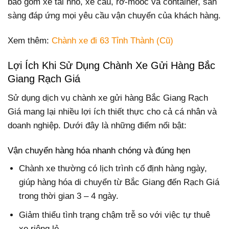
bao gồm xe tải nhỏ, xe cẩu, rơ-moóc và container, sẵn
sàng đáp ứng mọi yêu cầu vận chuyển của khách hàng.
Xem thêm:
Chành xe đi 63 Tỉnh Thành (Cũ)
Lợi Ích Khi Sử Dụng Chành Xe Gửi Hàng Bắc
Giang Rạch Giá
Sử dụng dịch vụ chành xe gửi hàng Bắc Giang Rạch
Giá mang lại nhiều lợi ích thiết thực cho cả cá nhân và
doanh nghiệp. Dưới đây là những điểm nổi bật:
Vận chuyển hàng hóa nhanh chóng và đúng hẹn
Chành xe thường có lịch trình cố định hàng ngày,
giúp hàng hóa di chuyển từ Bắc Giang đến Rạch Giá
trong thời gian 3 – 4 ngày.
Giảm thiểu tình trạng chậm trễ so với việc tự thuê
xe riêng lẻ.