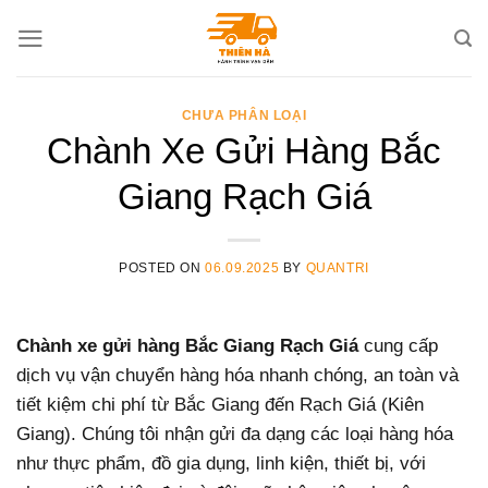
Skip
to
content
CHƯA PHÂN LOẠI
Chành Xe Gửi Hàng Bắc
Giang Rạch Giá
POSTED ON
06.09.2025
BY
QUANTRI
Chành xe gửi hàng Bắc Giang Rạch Giá
cung cấp
dịch vụ vận chuyển hàng hóa nhanh chóng, an toàn và
tiết kiệm chi phí từ Bắc Giang đến Rạch Giá (Kiên
Giang). Chúng tôi nhận gửi đa dạng các loại hàng hóa
như thực phẩm, đồ gia dụng, linh kiện, thiết bị, với