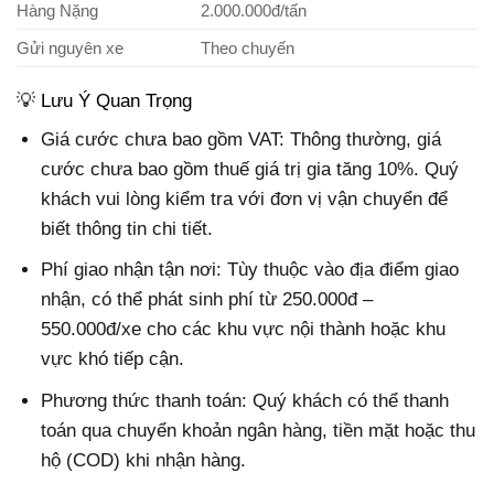
Hàng Nặng
2.000.000đ/tấn
Gửi nguyên xe
Theo chuyến
💡 Lưu Ý Quan Trọng
Giá cước chưa bao gồm VAT: Thông thường, giá
cước chưa bao gồm thuế giá trị gia tăng 10%. Quý
khách vui lòng kiểm tra với đơn vị vận chuyển để
biết thông tin chi tiết.
Phí giao nhận tận nơi: Tùy thuộc vào địa điểm giao
nhận, có thể phát sinh phí từ 250.000đ –
550.000đ/xe cho các khu vực nội thành hoặc khu
vực khó tiếp cận.
Phương thức thanh toán: Quý khách có thể thanh
toán qua chuyển khoản ngân hàng, tiền mặt hoặc thu
hộ (COD) khi nhận hàng.