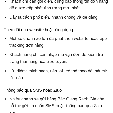
Khách chỉ cần gọi điện, cung cấp thông tin đơn hàng
để được cập nhật tình trạng mới nhất.
Đây là cách phổ biến, nhanh chóng và dễ dàng.
Theo dõi qua website hoặc ứng dụng
Một số chành xe lớn đã phát triển website hoặc app
tracking đơn hàng.
Khách hàng chỉ cần nhập mã vận đơn để kiểm tra
trạng thái hàng hóa trực tuyến.
Ưu điểm: minh bạch, tiện lợi, có thể theo dõi bất cứ
lúc nào.
Thông báo qua SMS hoặc Zalo
Nhiều chành xe gửi hàng Bắc Giang Rạch Giá còn
hỗ trợ gửi tin nhắn SMS hoặc thông báo qua Zalo
khi: