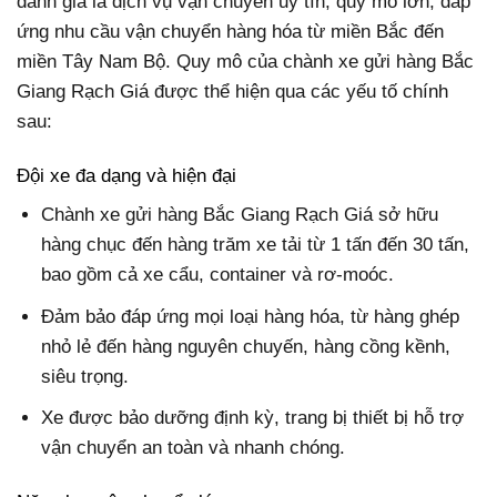
đánh giá là dịch vụ vận chuyển uy tín, quy mô lớn, đáp
ứng nhu cầu vận chuyển hàng hóa từ miền Bắc đến
miền Tây Nam Bộ. Quy mô của chành xe gửi hàng Bắc
Giang Rạch Giá được thể hiện qua các yếu tố chính
sau:
Đội xe đa dạng và hiện đại
Chành xe gửi hàng Bắc Giang Rạch Giá sở hữu
hàng chục đến hàng trăm xe tải từ 1 tấn đến 30 tấn,
bao gồm cả xe cẩu, container và rơ-moóc.
Đảm bảo đáp ứng mọi loại hàng hóa, từ hàng ghép
nhỏ lẻ đến hàng nguyên chuyến, hàng cồng kềnh,
siêu trọng.
Xe được bảo dưỡng định kỳ, trang bị thiết bị hỗ trợ
vận chuyển an toàn và nhanh chóng.