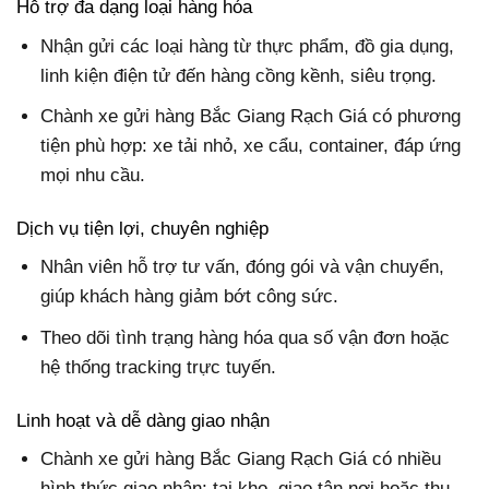
Hỗ trợ đa dạng loại hàng hóa
Nhận gửi các loại hàng từ thực phẩm, đồ gia dụng,
linh kiện điện tử đến hàng cồng kềnh, siêu trọng.
Chành xe gửi hàng Bắc Giang Rạch Giá có phương
tiện phù hợp: xe tải nhỏ, xe cẩu, container, đáp ứng
mọi nhu cầu.
Dịch vụ tiện lợi, chuyên nghiệp
Nhân viên hỗ trợ tư vấn, đóng gói và vận chuyển,
giúp khách hàng giảm bớt công sức.
Theo dõi tình trạng hàng hóa qua số vận đơn hoặc
hệ thống tracking trực tuyến.
Linh hoạt và dễ dàng giao nhận
Chành xe gửi hàng Bắc Giang Rạch Giá có nhiều
hình thức giao nhận: tại kho, giao tận nơi hoặc thu