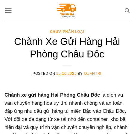
Skip
to
content
CHƯA PHÂN LOẠI
Chành Xe Gửi Hàng Hải
Phòng Châu Đốc
POSTED ON
15.10.2025
BY
QUANTRI
Chành xe gửi hàng Hải Phòng Châu Đốc
là dịch vụ
vận chuyển hàng hóa uy tín, nhanh chóng và an toàn,
đáp ứng nhu cầu gửi hàng từ miền Bắc vào Châu Đốc.
Với đội xe đa dạng từ xe tải nhỏ đến container, kho bãi
hiện đại và quy trình vận chuyển chuyên nghiệp, chành