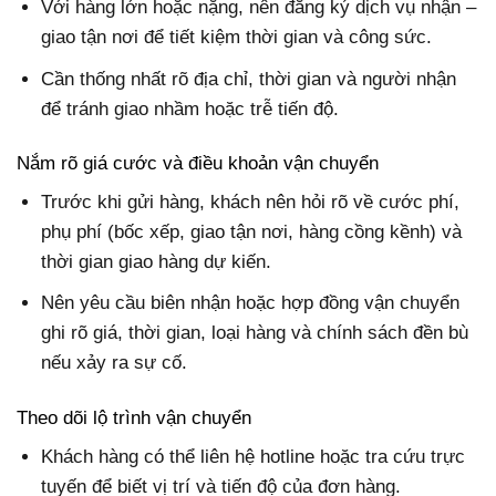
Với hàng lớn hoặc nặng, nên đăng ký dịch vụ nhận –
giao tận nơi để tiết kiệm thời gian và công sức.
Cần thống nhất rõ địa chỉ, thời gian và người nhận
để tránh giao nhầm hoặc trễ tiến độ.
Nắm rõ giá cước và điều khoản vận chuyển
Trước khi gửi hàng, khách nên hỏi rõ về cước phí,
phụ phí (bốc xếp, giao tận nơi, hàng cồng kềnh) và
thời gian giao hàng dự kiến.
Nên yêu cầu biên nhận hoặc hợp đồng vận chuyển
ghi rõ giá, thời gian, loại hàng và chính sách đền bù
nếu xảy ra sự cố.
Theo dõi lộ trình vận chuyển
Khách hàng có thể liên hệ hotline hoặc tra cứu trực
tuyến để biết vị trí và tiến độ của đơn hàng.