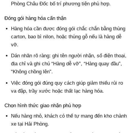
Phòng Châu Đốc bố trí phương tiện phù hợp.
Đóng gói hàng hóa cẩn thận
Hàng hóa cần được đóng gói chắc chắn bằng thùng
carton, bao bì nilon, hoặc thùng gỗ nếu là hàng dễ
vỡ.
Dán nhãn rõ ràng: ghi tên người nhận, số điện thoại,
địa chỉ và ghi chú “Hàng dễ vỡ”, “Hàng quay đầu”,
“Không chồng lên”.
Việc đóng gói đúng quy cách giúp giảm thiểu rủi ro
va đập, trầy xước hoặc thất lạc hàng hóa.
Chọn hình thức giao nhận phù hợp
Nếu hàng nhỏ, khách có thể tự mang đến kho chành
xe tại Hải Phòng.