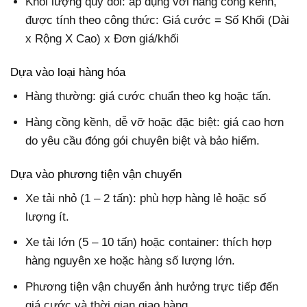
Khối lượng quy đổi: áp dụng với hàng cồng kềnh,
được tính theo công thức: Giá cước = Số Khối (Dài
x Rộng X Cao) x Đơn giá/khối
Dựa vào loại hàng hóa
Hàng thường: giá cước chuẩn theo kg hoặc tấn.
Hàng cồng kềnh, dễ vỡ hoặc đặc biệt: giá cao hơn
do yêu cầu đóng gói chuyên biệt và bảo hiểm.
Dựa vào phương tiện vận chuyển
Xe tải nhỏ (1 – 2 tấn): phù hợp hàng lẻ hoặc số
lượng ít.
Xe tải lớn (5 – 10 tấn) hoặc container: thích hợp
hàng nguyên xe hoặc hàng số lượng lớn.
Phương tiện vận chuyển ảnh hưởng trực tiếp đến
giá cước và thời gian giao hàng.