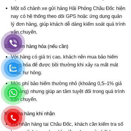
Một số chành xe gửi hàng Hải Phòng Châu Đốc hiện
nay có hệ thống theo dõi GPS hoặc ứng dụng quản
lý đơn hàng, giúp khách dễ dàng kiểm soát quá trình
vận chuyển.
Bảo hiểm hàng hóa (nếu cần)
Với hàng có giá trị cao, khách nên mua bảo hiểm
hàng hóa để được bồi thường khi xảy ra mất mát
hoặc hư hỏng.
Mức phí bảo hiểm thường nhỏ (khoảng 0,5–1% giá
trị hàng) nhưng giúp an tâm tuyệt đối trong quá trình
vận chuyển.
Kiểm tra hàng khi nhận
Khi nhận hàng tại Châu Đốc, khách cần kiểm tra số