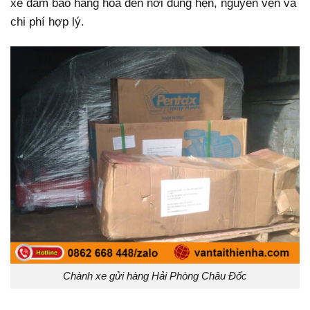
xe đảm bảo hàng hóa đến nơi đúng hẹn, nguyên vẹn và
chi phí hợp lý.
Chành xe gửi hàng Hải Phòng Châu Đốc