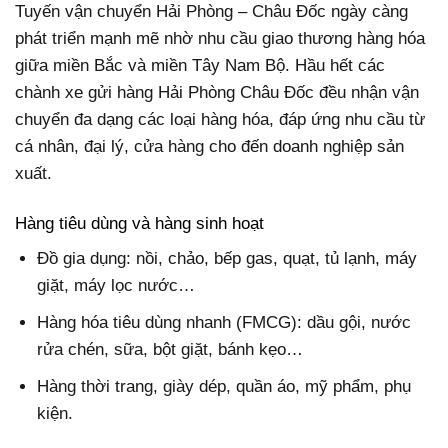
Tuyến vận chuyển Hải Phòng – Châu Đốc ngày càng
phát triển mạnh mẽ nhờ nhu cầu giao thương hàng hóa
giữa miền Bắc và miền Tây Nam Bộ. Hầu hết các
chành xe gửi hàng Hải Phòng Châu Đốc đều nhận vận
chuyển đa dạng các loại hàng hóa, đáp ứng nhu cầu từ
cá nhân, đại lý, cửa hàng cho đến doanh nghiệp sản
xuất.
Hàng tiêu dùng và hàng sinh hoạt
Đồ gia dụng: nồi, chảo, bếp gas, quạt, tủ lạnh, máy
giặt, máy lọc nước…
Hàng hóa tiêu dùng nhanh (FMCG): dầu gội, nước
rửa chén, sữa, bột giặt, bánh kẹo…
Hàng thời trang, giày dép, quần áo, mỹ phẩm, phụ
kiện.