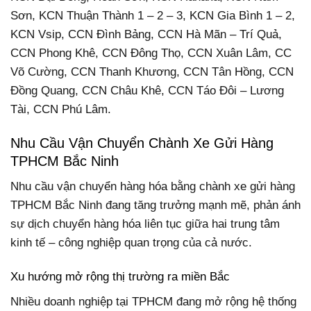
Sơn, KCN Thuận Thành 1 – 2 – 3, KCN Gia Bình 1 – 2,
KCN Vsip, CCN Đình Bảng, CCN Hà Mãn – Trí Quả,
CCN Phong Khê, CCN Đông Thọ, CCN Xuân Lâm, CC
Võ Cường, CCN Thanh Khương, CCN Tân Hồng, CCN
Đồng Quang, CCN Châu Khê, CCN Táo Đôi – Lương
Tài, CCN Phú Lâm.
Nhu Cầu Vận Chuyển Chành Xe Gửi Hàng
TPHCM Bắc Ninh
Nhu cầu vận chuyển hàng hóa bằng chành xe gửi hàng
TPHCM Bắc Ninh đang tăng trưởng mạnh mẽ, phản ánh
sự dịch chuyển hàng hóa liên tục giữa hai trung tâm
kinh tế – công nghiệp quan trọng của cả nước.
Xu hướng mở rộng thị trường ra miền Bắc
Nhiều doanh nghiệp tại TPHCM đang mở rộng hệ thống