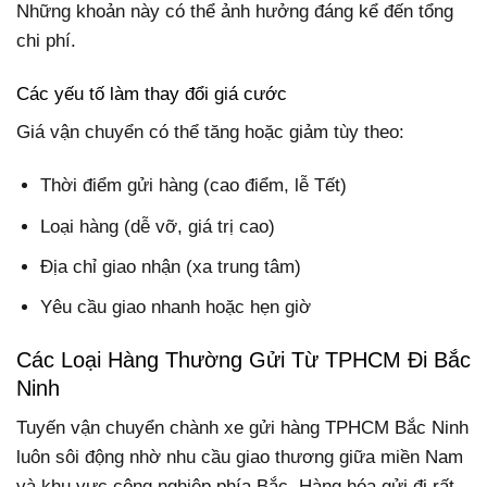
Những khoản này có thể ảnh hưởng đáng kể đến tổng
chi phí.
Các yếu tố làm thay đổi giá cước
Giá vận chuyển có thể tăng hoặc giảm tùy theo:
Thời điểm gửi hàng (cao điểm, lễ Tết)
Loại hàng (dễ vỡ, giá trị cao)
Địa chỉ giao nhận (xa trung tâm)
Yêu cầu giao nhanh hoặc hẹn giờ
Các Loại Hàng Thường Gửi Từ TPHCM Đi Bắc
Ninh
Tuyến vận chuyển chành xe gửi hàng TPHCM Bắc Ninh
luôn sôi động nhờ nhu cầu giao thương giữa miền Nam
và khu vực công nghiệp phía Bắc. Hàng hóa gửi đi rất