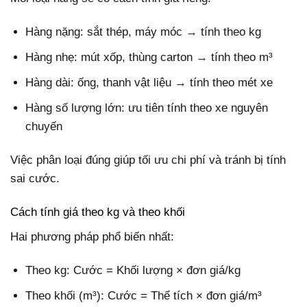
Hàng nặng: sắt thép, máy móc → tính theo kg
Hàng nhẹ: mút xốp, thùng carton → tính theo m³
Hàng dài: ống, thanh vật liệu → tính theo mét xe
Hàng số lượng lớn: ưu tiên tính theo xe nguyên
chuyến
Việc phân loại đúng giúp tối ưu chi phí và tránh bị tính
sai cước.
Cách tính giá theo kg và theo khối
Hai phương pháp phổ biến nhất:
Theo kg: Cước = Khối lượng × đơn giá/kg
Theo khối (m³): Cước = Thể tích × đơn giá/m³