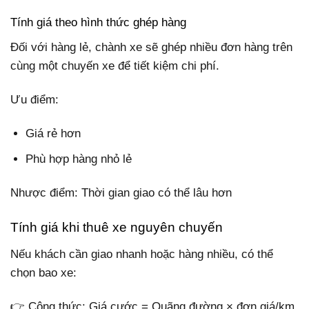
Tính giá theo hình thức ghép hàng
Đối với hàng lẻ, chành xe sẽ ghép nhiều đơn hàng trên
cùng một chuyến xe để tiết kiệm chi phí.
Ưu điểm:
Giá rẻ hơn
Phù hợp hàng nhỏ lẻ
Nhược điểm: Thời gian giao có thể lâu hơn
Tính giá khi thuê xe nguyên chuyến
Nếu khách cần giao nhanh hoặc hàng nhiều, có thể
chọn bao xe:
👉 Công thức: Giá cước = Quãng đường × đơn giá/km