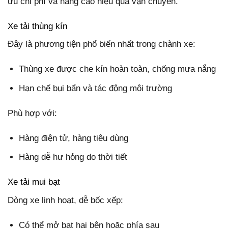
ưu chi phí và nâng cao hiệu quả vận chuyển.
Xe tải thùng kín
Đây là phương tiện phổ biến nhất trong chành xe:
Thùng xe được che kín hoàn toàn, chống mưa nắng
Hạn chế bụi bẩn và tác động môi trường
Phù hợp với:
Hàng điện tử, hàng tiêu dùng
Hàng dễ hư hỏng do thời tiết
Xe tải mui bạt
Dòng xe linh hoạt, dễ bốc xếp:
Có thể mở bạt hai bên hoặc phía sau