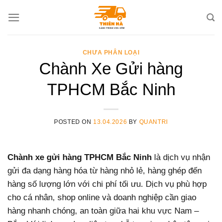
Skip
to
content
CHƯA PHÂN LOẠI
Chành Xe Gửi hàng
TPHCM Bắc Ninh
POSTED ON
13.04.2026
BY
QUANTRI
Chành xe gửi hàng TPHCM Bắc Ninh
là dịch vụ nhận
gửi đa dạng hàng hóa từ hàng nhỏ lẻ, hàng ghép đến
hàng số lượng lớn với chi phí tối ưu. Dịch vụ phù hợp
cho cá nhân, shop online và doanh nghiệp cần giao
hàng nhanh chóng, an toàn giữa hai khu vực Nam –