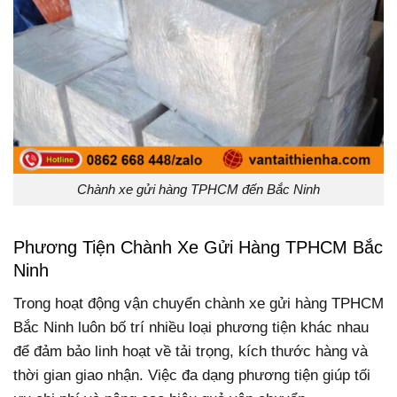
Chành xe gửi hàng TPHCM đến Bắc Ninh
Phương Tiện Chành Xe Gửi Hàng TPHCM Bắc
Ninh
Trong hoạt động vận chuyển chành xe gửi hàng TPHCM
Bắc Ninh luôn bố trí nhiều loại phương tiện khác nhau
để đảm bảo linh hoạt về tải trọng, kích thước hàng và
thời gian giao nhận. Việc đa dạng phương tiện giúp tối