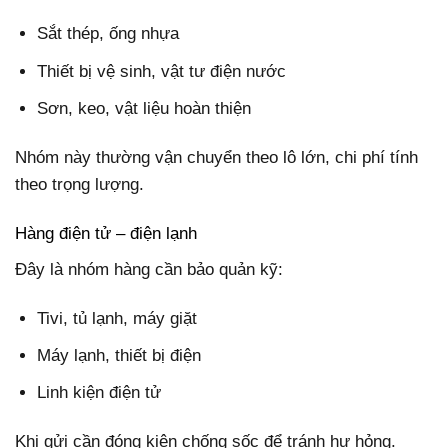
Sắt thép, ống nhựa
Thiết bị vệ sinh, vật tư điện nước
Sơn, keo, vật liệu hoàn thiện
Nhóm này thường vận chuyển theo lô lớn, chi phí tính
theo trọng lượng.
Hàng điện tử – điện lạnh
Đây là nhóm hàng cần bảo quản kỹ:
Tivi, tủ lạnh, máy giặt
Máy lạnh, thiết bị điện
Linh kiện điện tử
Khi gửi cần đóng kiện chống sốc để tránh hư hỏng.