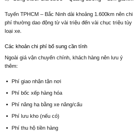
Tuyến TPHCM – Bắc Ninh dài khoảng 1.600km nên chi
phí thường dao động từ vài triệu đến vài chục triệu tùy
loại xe.
Các khoản chi phí bổ sung cần tính
Ngoài giá vận chuyển chính, khách hàng nên lưu ý
thêm:
Phí giao nhận tận nơi
Phí bốc xếp hàng hóa
Phí nâng hạ bằng xe nâng/cẩu
Phí lưu kho (nếu có)
Phí thu hộ tiền hàng