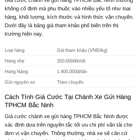
Giá cước chành xe gửi hàng TPHCM Bắc Ninh thường
không cố định mà phụ thuộc vào nhiều yếu tố như loại
hàng, khối lượng, kích thước và hình thức vận chuyển.
Dưới đây là bảng giá tham khảo phổ biến trên thị
trường hiện nay.
Loại hàng
Giá tham khảo (VNĐ/kg)
Hàng nhẹ
350.000đ/khối
Hàng Nặng
1.400.000đ/tấn
Gửi nguyên xe
Theo chuyến
Cách Tính Giá Cước Tại Chành Xe Gửi Hàng
TPHCM Bắc Ninh
Giá cước chành xe gửi hàng TPHCM Bắc Ninh được
xác định dựa trên nguyên tắc tối ưu chi phí vận tải cho
đơn vị vận chuyển. Thông thường, nhà xe sẽ căn cứ