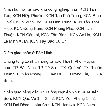
Nhận tận nơi tại các khu công nghiệp như: KCN Tân
Tạo, KCN Hiệp Phước, KCN Tân Phú Trung, KCN Bình
Chiểu, KCN Vĩnh Lộc, KCN Linh Trung, KCN Tân Thới
Hiệp, KCN Đông Nam, KCN Phong Phú, KCN Tân
Thuận, KCN Cát Lái, KCN Tân Bình, KCN An Hạ, KCN
Lê Minh Xuân, KCN Tây Bắc Củ Chi.
Điểm giao nhận ở Bắc Ninh
Chúng tôi giao nhận hàng tại các Thành Phố, Huyện
như: TP. Bắc Ninh, TP. Từ Sơn, TX. Quế Võ, TX. Thuận
Thành, H. Yên Phong, H. Tiên Du, H. Lương Tài, H. Gia
Bình.
Nhận giao hàng các Khu Công Nghiệp Như: KCN Tiên
Sơn, KCN Quế Võ 1 – 2 – 3, KCN Yên Phong 1 – 2,
KCN Đại Đồng, Hoàn Sơn, KCN Hanaka, KCN Nam