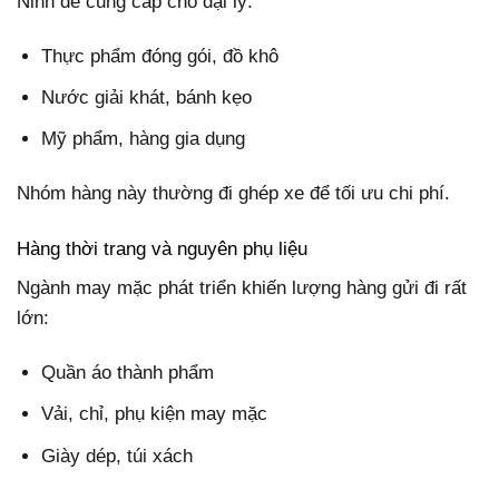
Ninh để cung cấp cho đại lý:
Thực phẩm đóng gói, đồ khô
Nước giải khát, bánh kẹo
Mỹ phẩm, hàng gia dụng
Nhóm hàng này thường đi ghép xe để tối ưu chi phí.
Hàng thời trang và nguyên phụ liệu
Ngành may mặc phát triển khiến lượng hàng gửi đi rất
lớn:
Quần áo thành phẩm
Vải, chỉ, phụ kiện may mặc
Giày dép, túi xách