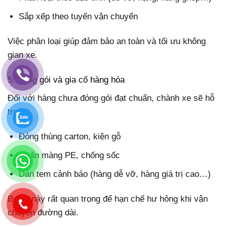
Sắp xếp theo tuyến vận chuyển
Việc phân loại giúp đảm bảo an toàn và tối ưu không
gian xe.
5. Đóng gói và gia cố hàng hóa
Đối với hàng chưa đóng gói đạt chuẩn, chành xe sẽ hỗ
trợ:
Đóng thùng carton, kiện gỗ
Quấn màng PE, chống sốc
Dán tem cảnh báo (hàng dễ vỡ, hàng giá trị cao…)
Bước này rất quan trọng để hạn chế hư hỏng khi vận
chuyển đường dài.