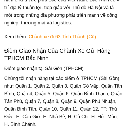
trí địa lý thuận lợi, tiếp giáp với Thủ đô Hà Nội và là
một trong những địa phương phát triển mạnh về công
nghiệp, thương mại và logistics.
Xem thêm:
Chành xe đi 63 Tỉnh Thành (Cũ)
Điểm Giao Nhận Của Chành Xe Gửi Hàng
TPHCM Bắc Ninh
Điểm giao nhận tại Sài Gòn (TPHCM)
Chúng tôi nhận hàng tại các điểm ở TPHCM (Sài Gòn)
như: Quận 1, Quận 2, Quận 3, Quận Gò Vấp, Quận Tân
Bình, Quận 4, Quận 5, Quận 6, Quận Bình Thạnh, Quận
Tân Phú, Quận 7, Quận 8, Quận 9, Quận Phú Nhuận,
Quận Bình Tân, Quận 10, Quận 11, Quận 12, TP. Thủ
Đức, H. Cần Giờ, H. Nhà Bè, H. Củ Chi, H. Hóc Môn,
H. Bình Chánh.