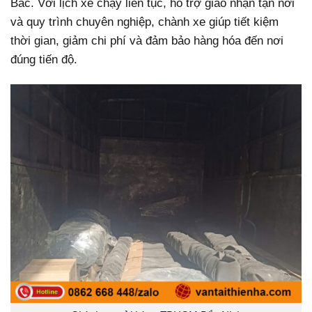
Bắc. Với lịch xe chạy liên tục, hỗ trợ giao nhận tận nơi
và quy trình chuyên nghiệp, chành xe giúp tiết kiệm
thời gian, giảm chi phí và đảm bảo hàng hóa đến nơi
đúng tiến độ.