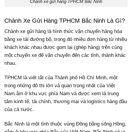
Chành xe gửi hàng TPHCM Bắc Ninh
Chành Xe Gửi Hàng TPHCM Bắc Ninh Là Gì?
Chành xe gửi hàng là hình thức vận chuyển hàng hóa
bằng xe tải đường bộ, trong đó nhiều đơn hàng từ nhiều
khách khác nhau được gom lại (ghép hàng) trên cùng
một chuyến xe để vận chuyển đến các tỉnh, thành khác
nhau.
TPHCM là viết tắt của Thành phố Hồ Chí Minh, một
trong những đô thị lớn và quan trọng nhất của Việt
Nam.ằm ở khu vực phía Nam và được xem là trung
tâm kinh tế, tài chính, thương mại và logistics hàng đầu
của cả nước.
Bắc Ninh là một tỉnh thuộc vùng Đồng bằng sông Hồng,
nằm ở khu vực phía Bắc của Việt Nam. Bắc Ninh có vị