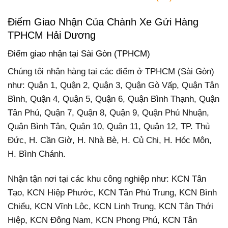
Điểm Giao Nhận Của Chành Xe Gửi Hàng
TPHCM Hải Dương
Điểm giao nhận tại Sài Gòn (TPHCM)
Chúng tôi nhận hàng tại các điểm ở TPHCM (Sài Gòn)
như: Quận 1, Quận 2, Quận 3, Quận Gò Vấp, Quận Tân
Bình, Quận 4, Quận 5, Quận 6, Quận Bình Thạnh, Quận
Tân Phú, Quận 7, Quận 8, Quận 9, Quận Phú Nhuận,
Quận Bình Tân, Quận 10, Quận 11, Quận 12, TP. Thủ
Đức, H. Cần Giờ, H. Nhà Bè, H. Củ Chi, H. Hóc Môn,
H. Bình Chánh.
Nhận tận nơi tại các khu công nghiệp như: KCN Tân
Tạo, KCN Hiệp Phước, KCN Tân Phú Trung, KCN Bình
Chiểu, KCN Vĩnh Lộc, KCN Linh Trung, KCN Tân Thới
Hiệp, KCN Đông Nam, KCN Phong Phú, KCN Tân