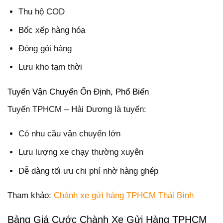
Thu hộ COD
Bốc xếp hàng hóa
Đóng gói hàng
Lưu kho tạm thời
Tuyến Vận Chuyển Ổn Định, Phổ Biến
Tuyến TPHCM – Hải Dương là tuyến:
Có nhu cầu vận chuyển lớn
Lưu lượng xe chạy thường xuyên
Dễ dàng tối ưu chi phí nhờ hàng ghép
Tham khảo:
Chành xe gửi hàng TPHCM Thái Bình
Bảng Giá Cước Chành Xe Gửi Hàng TPHCM