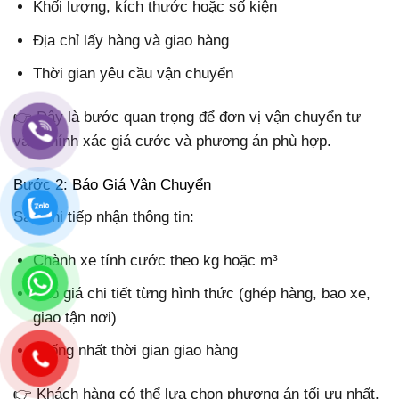
Khối lượng, kích thước hoặc số kiện
Địa chỉ lấy hàng và giao hàng
Thời gian yêu cầu vận chuyển
👉 Đây là bước quan trọng để đơn vị vận chuyển tư
vấn chính xác giá cước và phương án phù hợp.
Bước 2: Báo Giá Vận Chuyển
Sau khi tiếp nhận thông tin:
Chành xe tính cước theo kg hoặc m³
Báo giá chi tiết từng hình thức (ghép hàng, bao xe,
giao tận nơi)
Thống nhất thời gian giao hàng
👉 Khách hàng có thể lựa chọn phương án tối ưu nhất.