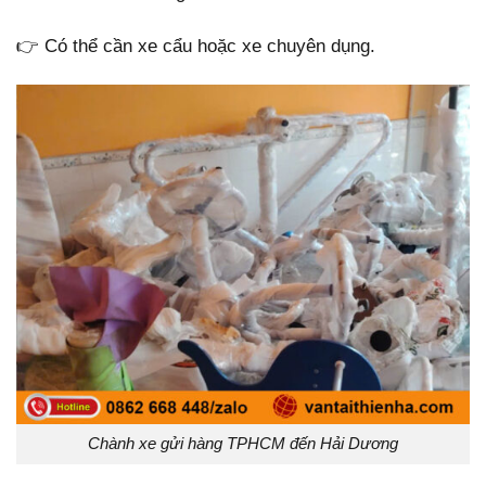
👉 Có thể cần xe cẩu hoặc xe chuyên dụng.
Chành xe gửi hàng TPHCM đến Hải Dương