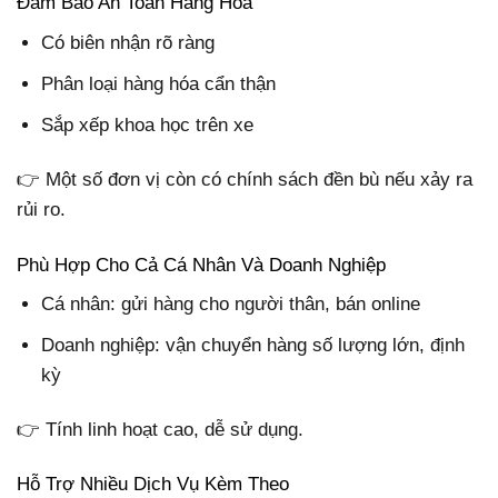
Đảm Bảo An Toàn Hàng Hóa
Có biên nhận rõ ràng
Phân loại hàng hóa cẩn thận
Sắp xếp khoa học trên xe
👉 Một số đơn vị còn có chính sách đền bù nếu xảy ra
rủi ro.
Phù Hợp Cho Cả Cá Nhân Và Doanh Nghiệp
Cá nhân: gửi hàng cho người thân, bán online
Doanh nghiệp: vận chuyển hàng số lượng lớn, định
kỳ
👉 Tính linh hoạt cao, dễ sử dụng.
Hỗ Trợ Nhiều Dịch Vụ Kèm Theo