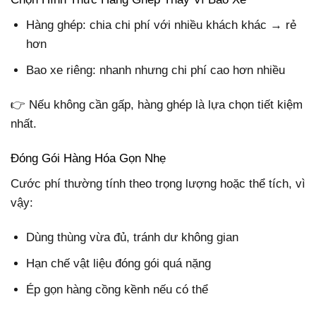
Hàng ghép: chia chi phí với nhiều khách khác → rẻ
hơn
Bao xe riêng: nhanh nhưng chi phí cao hơn nhiều
👉 Nếu không cần gấp, hàng ghép là lựa chọn tiết kiệm
nhất.
Đóng Gói Hàng Hóa Gọn Nhẹ
Cước phí thường tính theo trọng lượng hoặc thể tích, vì
vậy:
Dùng thùng vừa đủ, tránh dư không gian
Hạn chế vật liệu đóng gói quá nặng
Ép gọn hàng cồng kềnh nếu có thể