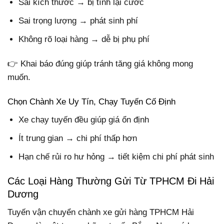
Sai kích thước → bị tính lại cước
Sai trọng lượng → phát sinh phí
Không rõ loại hàng → dễ bị phụ phí
👉 Khai báo đúng giúp tránh tăng giá không mong
muốn.
Chọn Chành Xe Uy Tín, Chạy Tuyến Cố Định
Xe chạy tuyến đều giúp giá ổn định
Ít trung gian → chi phí thấp hơn
Hạn chế rủi ro hư hỏng → tiết kiệm chi phí phát sinh
Các Loại Hàng Thường Gửi Từ TPHCM Đi Hải
Dương
Tuyến vận chuyển chành xe gửi hàng TPHCM Hải