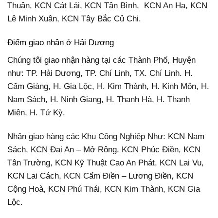
Thuận, KCN Cát Lái, KCN Tân Bình, KCN An Hạ, KCN
Lê Minh Xuân, KCN Tây Bắc Củ Chi.
Điểm giao nhận ở Hải Dương
Chúng tôi giao nhận hàng tại các Thành Phố, Huyện
như: TP. Hải Dương, TP. Chí Linh, TX. Chí Linh. H.
Cẩm Giàng, H. Gia Lộc, H. Kim Thành, H. Kinh Môn, H.
Nam Sách, H. Ninh Giang, H. Thanh Hà, H. Thanh
Miện, H. Tứ Kỳ.
Nhận giao hàng các Khu Công Nghiệp Như: KCN Nam
Sách, KCN Đại An – Mở Rộng, KCN Phúc Điền, KCN
Tân Trường, KCN Kỹ Thuật Cao An Phát, KCN Lai Vu,
KCN Lai Cách, KCN Cẩm Điền – Lương Điền, KCN
Cộng Hoà, KCN Phú Thái, KCN Kim Thành, KCN Gia
Lộc.