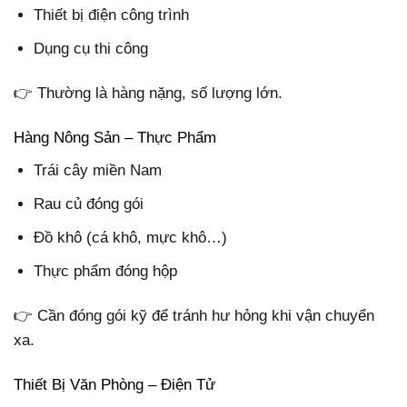
Thiết bị điện công trình
Dụng cụ thi công
👉 Thường là hàng nặng, số lượng lớn.
Hàng Nông Sản – Thực Phẩm
Trái cây miền Nam
Rau củ đóng gói
Đồ khô (cá khô, mực khô…)
Thực phẩm đóng hộp
👉 Cần đóng gói kỹ để tránh hư hỏng khi vận chuyển
xa.
Thiết Bị Văn Phòng – Điện Tử