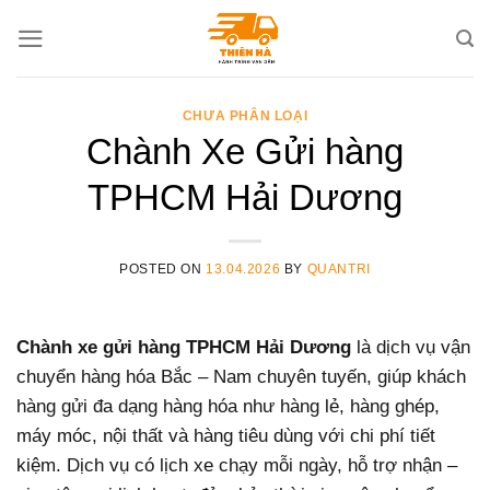
Skip
to
content
CHƯA PHÂN LOẠI
Chành Xe Gửi hàng
TPHCM Hải Dương
POSTED ON
13.04.2026
BY
QUANTRI
Chành xe gửi hàng TPHCM Hải Dương
là dịch vụ vận
chuyển hàng hóa Bắc – Nam chuyên tuyến, giúp khách
hàng gửi đa dạng hàng hóa như hàng lẻ, hàng ghép,
máy móc, nội thất và hàng tiêu dùng với chi phí tiết
kiệm. Dịch vụ có lịch xe chạy mỗi ngày, hỗ trợ nhận –