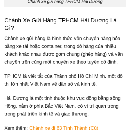
Chành xe gửi hàng TPHCM Hải Dương
Chành Xe Gửi Hàng TPHCM Hải Dương Là
Gì?
Chành xe gửi hàng là hình thức vận chuyển hàng hóa
bằng xe tải hoặc container, trong đó hàng của nhiều
khách khác nhau được gom chung (ghép hàng) và vận
chuyển trên cùng một chuyến xe theo tuyến cố định.
TPHCM là viết tắt của Thành phố Hồ Chí Minh, một đô
thị lớn nhất Việt Nam về dân số và kinh tế.
Hải Dương là một tỉnh thuộc khu vực đồng bằng sông
Hồng, nằm ở phía Bắc Việt Nam, có vị trí quan trọng
trong phát triển kinh tế và giao thương.
Xem thêm:
Chành xe đi 63 Tỉnh Thành (Cũ)