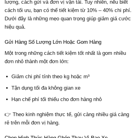
lượng, cách gửi và đơn vị vận tải. Tuy nhiên, nếu biết
cách tối ưu, bạn có thể tiết kiệm từ 10% – 40% chi phí.
Dưới đây là những mẹo quan trọng giúp giảm giá cước
hiệu quả.
Gửi Hàng Số Lượng Lớn Hoặc Gom Hàng
Một trong những cách tiết kiệm tốt nhất là gom nhiều
đơn nhỏ thành một đơn lớn:
Giảm chi phí tính theo kg hoặc m³
Tận dụng tối đa không gian xe
Hạn chế phí tối thiểu cho đơn hàng nhỏ
👉 Theo kinh nghiệm thực tế, gửi càng nhiều giá càng
rẻ trên mỗi đơn vị hàng.
Chọn Hình Thức Hàng Ghép Thay Vì Bao Xe