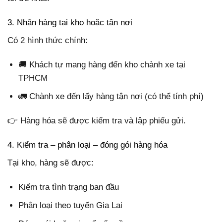
3. Nhận hàng tại kho hoặc tận nơi
Có 2 hình thức chính:
🚚 Khách tự mang hàng đến kho chành xe tại
TPHCM
🚛 Chành xe đến lấy hàng tận nơi (có thể tính phí)
👉 Hàng hóa sẽ được kiểm tra và lập phiếu gửi.
4. Kiểm tra – phân loại – đóng gói hàng hóa
Tại kho, hàng sẽ được:
Kiểm tra tình trạng ban đầu
Phân loại theo tuyến Gia Lai