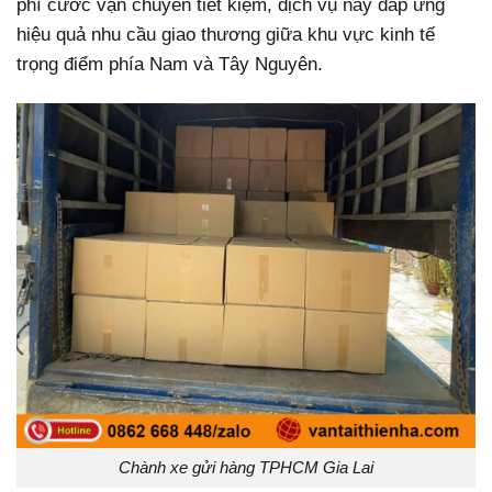
phí cước vận chuyển tiết kiệm, dịch vụ này đáp ứng
hiệu quả nhu cầu giao thương giữa khu vực kinh tế
trọng điểm phía Nam và Tây Nguyên.
Chành xe gửi hàng TPHCM Gia Lai