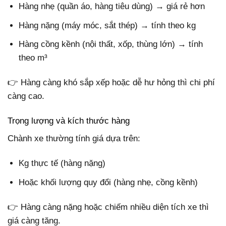
Hàng nhẹ (quần áo, hàng tiêu dùng) → giá rẻ hơn
Hàng nặng (máy móc, sắt thép) → tính theo kg
Hàng cồng kềnh (nội thất, xốp, thùng lớn) → tính
theo m³
👉 Hàng càng khó sắp xếp hoặc dễ hư hỏng thì chi phí
càng cao.
Trọng lượng và kích thước hàng
Chành xe thường tính giá dựa trên:
Kg thực tế (hàng nặng)
Hoặc khối lượng quy đổi (hàng nhẹ, cồng kềnh)
👉 Hàng càng nặng hoặc chiếm nhiều diện tích xe thì
giá càng tăng.