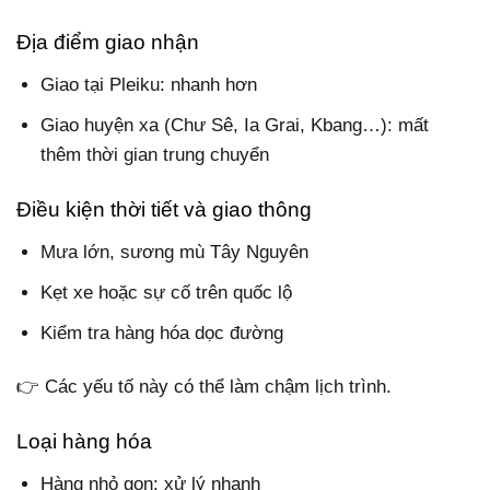
Địa điểm giao nhận
Giao tại Pleiku: nhanh hơn
Giao huyện xa (Chư Sê, Ia Grai, Kbang…): mất
thêm thời gian trung chuyển
Điều kiện thời tiết và giao thông
Mưa lớn, sương mù Tây Nguyên
Kẹt xe hoặc sự cố trên quốc lộ
Kiểm tra hàng hóa dọc đường
👉 Các yếu tố này có thể làm chậm lịch trình.
Loại hàng hóa
Hàng nhỏ gọn: xử lý nhanh