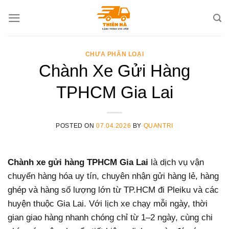
Skip
to
content
CHƯA PHÂN LOẠI
Chành Xe Gửi Hàng
TPHCM Gia Lai
POSTED ON
07.04.2026
BY
QUANTRI
Chành xe gửi hàng TPHCM Gia Lai
là dịch vụ vận
chuyển hàng hóa uy tín, chuyên nhận gửi hàng lẻ, hàng
ghép và hàng số lượng lớn từ TP.HCM đi Pleiku và các
huyện thuộc Gia Lai. Với lịch xe chạy mỗi ngày, thời
gian giao hàng nhanh chóng chỉ từ 1–2 ngày, cùng chi