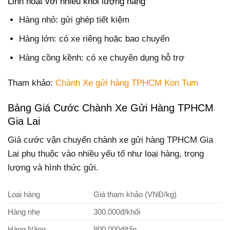
Linh hoạt với nhiều khối lượng hàng
Hàng nhỏ: gửi ghép tiết kiệm
Hàng lớn: có xe riêng hoặc bao chuyến
Hàng cồng kềnh: có xe chuyên dụng hỗ trợ
Tham khảo:
Chành Xe gửi hàng TPHCM Kon Tum
Bảng Giá Cước Chành Xe Gửi Hàng TPHCM
Gia Lai
Giá cước vận chuyển chành xe gửi hàng TPHCM Gia
Lai phụ thuộc vào nhiều yếu tố như loại hàng, trọng
lượng và hình thức gửi.
Loại hàng
Giá tham khảo (VNĐ/kg)
Hàng nhẹ
300.000đ/khối
Hàng Nặng
800.000đ/tấn