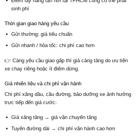
Điểm lấy hàng tận nơi tại TPHCM cũng có thể phát
sinh phí
Thời gian giao hàng yêu cầu
Gửi thường: giá tiêu chuẩn
Gửi nhanh / hỏa tốc: chi phí cao hơn
👉 Càng yêu cầu giao gấp thì giá càng tăng do ưu tiên
xe chạy riêng hoặc ít điểm dừng.
Giá nhiên liệu và chi phí vận hành
Chi phí xăng dầu, cầu đường, bảo dưỡng xe ảnh hưởng
trực tiếp đến giá cước:
Giá xăng tăng → giá vận chuyển tăng
Tuyến đường dài → chi phí vận hành cao hơn