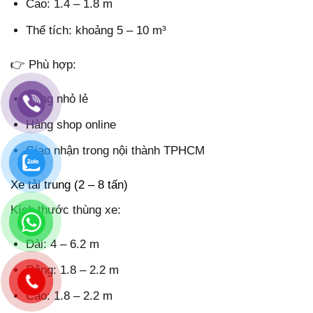
Cao: 1.4 – 1.8 m
Thể tích: khoảng 5 – 10 m³
👉 Phù hợp:
Hàng nhỏ lẻ
Hàng shop online
Giao nhận trong nội thành TPHCM
Xe tải trung (2 – 8 tấn)
Kích thước thùng xe:
Dài: 4 – 6.2 m
Rộng: 1.8 – 2.2 m
Cao: 1.8 – 2.2 m