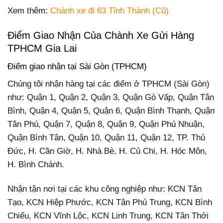
Xem thêm:
Chành xe đi 63 Tỉnh Thành (Cũ)
Điểm Giao Nhận Của Chành Xe Gửi Hàng
TPHCM Gia Lai
Điểm giao nhận tại Sài Gòn (TPHCM)
Chúng tôi nhận hàng tại các điểm ở TPHCM (Sài Gòn)
như: Quận 1, Quận 2, Quận 3, Quận Gò Vấp, Quận Tân
Bình, Quận 4, Quận 5, Quận 6, Quận Bình Thạnh, Quận
Tân Phú, Quận 7, Quận 8, Quận 9, Quận Phú Nhuận,
Quận Bình Tân, Quận 10, Quận 11, Quận 12, TP. Thủ
Đức, H. Cần Giờ, H. Nhà Bè, H. Củ Chi, H. Hóc Môn,
H. Bình Chánh.
Nhận tận nơi tại các khu công nghiệp như: KCN Tân
Tạo, KCN Hiệp Phước, KCN Tân Phú Trung, KCN Bình
Chiểu, KCN Vĩnh Lộc, KCN Linh Trung, KCN Tân Thới