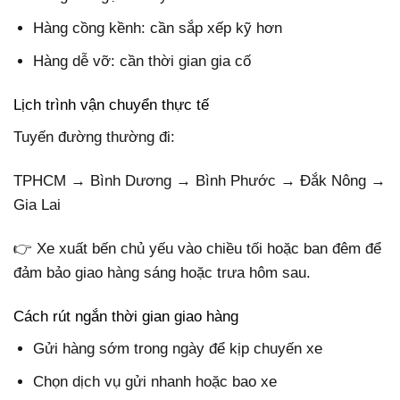
Hàng cồng kềnh: cần sắp xếp kỹ hơn
Hàng dễ vỡ: cần thời gian gia cố
Lịch trình vận chuyển thực tế
Tuyến đường thường đi:
TPHCM → Bình Dương → Bình Phước → Đắk Nông →
Gia Lai
👉 Xe xuất bến chủ yếu vào chiều tối hoặc ban đêm để
đảm bảo giao hàng sáng hoặc trưa hôm sau.
Cách rút ngắn thời gian giao hàng
Gửi hàng sớm trong ngày để kịp chuyến xe
Chọn dịch vụ gửi nhanh hoặc bao xe