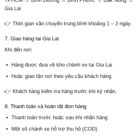
TPHCM → Bình Dương → Bình Phước → Đắk Nông →
Gia Lai
👉 Thời gian vận chuyển trung bình khoảng 1 – 2 ngày.
7. Giao hàng tại Gia Lai
Khi đến nơi:
Hàng được đưa về kho chành xe tại Gia Lai
Hoặc giao tận nơi theo yêu cầu khách hàng
👉 Khách hàng kiểm tra hàng trước khi ký nhận.
8. Thanh toán và hoàn tất đơn hàng
Thanh toán trước hoặc sau khi nhận hàng
Một số chành xe hỗ trợ thu hộ (COD)