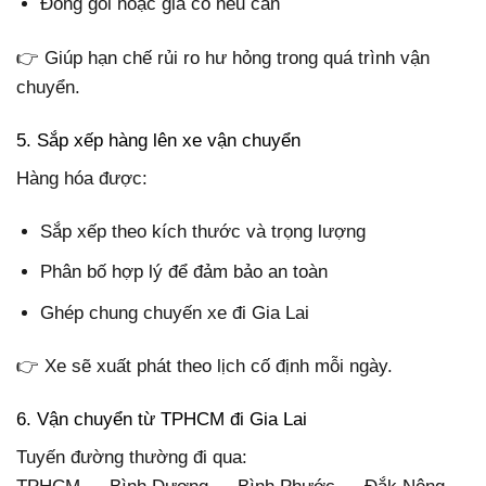
Đóng gói hoặc gia cố nếu cần
👉 Giúp hạn chế rủi ro hư hỏng trong quá trình vận
chuyển.
5. Sắp xếp hàng lên xe vận chuyển
Hàng hóa được:
Sắp xếp theo kích thước và trọng lượng
Phân bố hợp lý để đảm bảo an toàn
Ghép chung chuyến xe đi Gia Lai
👉 Xe sẽ xuất phát theo lịch cố định mỗi ngày.
6. Vận chuyển từ TPHCM đi Gia Lai
Tuyến đường thường đi qua: