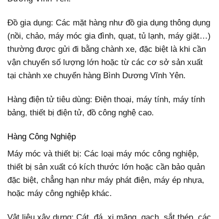
Đồ gia dụng: Các mặt hàng như đồ gia dụng thông dụng
(nồi, chảo, máy móc gia đình, quạt, tủ lạnh, máy giặt…)
thường được gửi đi bằng chành xe, đặc biệt là khi cần
vận chuyển số lượng lớn hoặc từ các cơ sở sản xuất
tại chành xe chuyển hàng Bình Dương Vĩnh Yên.
Hàng điện tử tiêu dùng: Điện thoại, máy tính, máy tính
bảng, thiết bị điện tử, đồ công nghệ cao.
Hàng Công Nghiệp
Máy móc và thiết bị: Các loại máy móc công nghiệp,
thiết bị sản xuất có kích thước lớn hoặc cần bảo quản
đặc biệt, chẳng hạn như máy phát điện, máy ép nhựa,
hoặc máy công nghiệp khác.
Vật liệu xây dựng: Cát, đá, xi măng, gạch, sắt thép, các