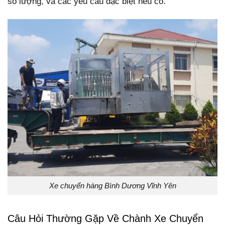
số lượng, và các yêu cầu đặc biệt nếu có.
Xe chuyển hàng Bình Dương Vĩnh Yên
Câu Hỏi Thường Gặp Về Chành Xe Chuyển