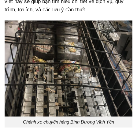
viết này sẽ giúp bạn tìm hiểu chi tiết về dịch vụ, quy
trình, lợi ích, và các lưu ý cần thiết.
Chành xe chuyển hàng Bình Dương Vĩnh Yên