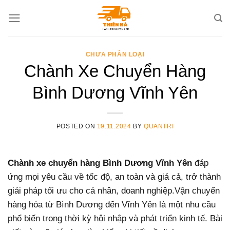
Skip
to
content
CHƯA PHÂN LOẠI
Chành Xe Chuyển Hàng
Bình Dương Vĩnh Yên
POSTED ON
19.11.2024
BY
QUANTRI
Chành xe chuyển hàng Bình Dương Vĩnh Yên
đáp
ứng mọi yêu cầu về tốc độ, an toàn và giá cả, trở thành
giải pháp tối ưu cho cá nhân, doanh nghiệp.Vận chuyển
hàng hóa từ Bình Dương đến Vĩnh Yên là một nhu cầu
phổ biến trong thời kỳ hội nhập và phát triển kinh tế. Bài