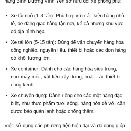
hàng Bình Dương Vĩnh Yên sở hữu đội xe phong phú:
Xe tải nhỏ (1-3 tấn): Phù hợp với các kiện hàng nhỏ
lẻ, dễ dàng giao hàng tận nơi, kể cả những khu vực
có địa hình hẹp.
Xe tải lớn (5-15 tấn): Dùng để vận chuyển hàng hóa
công nghiệp, nguyên liệu, thiết bị hoặc các đơn hàng
có khối lượng lớn.
Xe container: Dành cho các hàng hóa siêu trọng,
như máy móc, vật liệu xây dựng, hoặc các thiết bị
cồng kềnh.
Xe chuyên dụng: Dành riêng cho các mặt hàng đặc
biệt, như thực phẩm tươi sống, hàng hóa dễ vỡ, cần
được bảo quản lạnh hoặc chống thấm.
Việc sử dụng các phương tiện hiện đại và đa dạng giúp