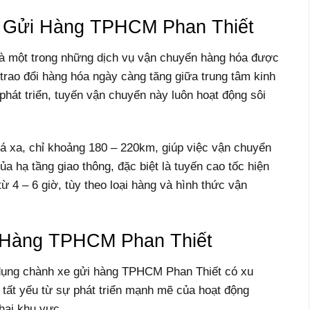
e Gửi Hàng TPHCM Phan Thiết
à một trong những dịch vụ vận chuyển hàng hóa được
trao đổi hàng hóa ngày càng tăng giữa trung tâm kinh
 phát triển, tuyến vận chuyển này luôn hoạt động sôi
á xa, chỉ khoảng 180 – 220km, giúp việc vận chuyển
ủa hạ tầng giao thông, đặc biệt là tuyến cao tốc hiện
từ 4 – 6 giờ, tùy theo loại hàng và hình thức vận
 Hàng TPHCM Phan Thiết
dụng chành xe gửi hàng TPHCM Phan Thiết có xu
 tất yếu từ sự phát triển mạnh mẽ của hoạt động
hai khu vực.