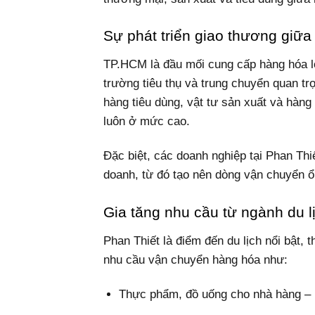
Sự phát triển giao thương giữa
TP.HCM là đầu mối cung cấp hàng hóa lớn 
trường tiêu thụ và trung chuyển quan t
hàng tiêu dùng, vật tư sản xuất và hàn
luôn ở mức cao.
Đặc biệt, các doanh nghiệp tại Phan T
doanh, từ đó tạo nên dòng vận chuyển ổn
Gia tăng nhu cầu từ ngành du l
Phan Thiết là điểm đến du lịch nổi bật,
nhu cầu vận chuyển hàng hóa như:
Thực phẩm, đồ uống cho nhà hàng –