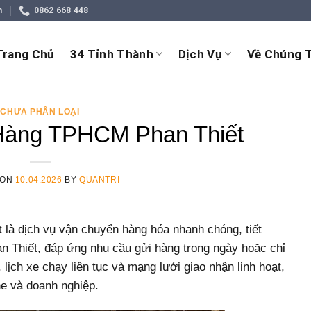
m
0862 668 448
Trang Chủ
34 Tỉnh Thành
Dịch Vụ
Về Chúng T
CHƯA PHÂN LOẠI
Hàng TPHCM Phan Thiết
 ON
10.04.2026
BY
QUANTRI
t
là dịch vụ vận chuyển hàng hóa nhanh chóng, tiết
 Thiết, đáp ứng nhu cầu gửi hàng trong ngày hoặc chỉ
 lịch xe chạy liên tục và mạng lưới giao nhận linh hoạt,
ne và doanh nghiệp.