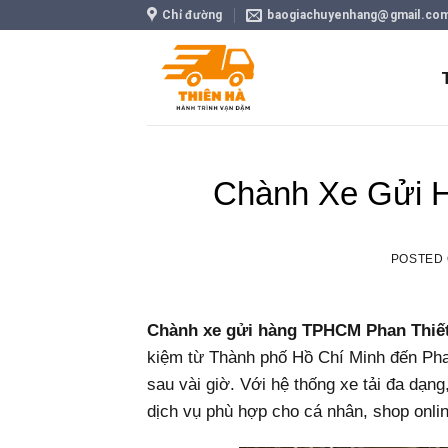
Skip
Chỉ đường
baogiachuyenhang@gmail.co
to
content
Chành Xe Gửi 
POSTED
Chành xe gửi hàng TPHCM Phan Thiế
kiệm từ Thành phố Hồ Chí Minh đến Phan
sau vài giờ. Với hệ thống xe tải đa dạng,
dịch vụ phù hợp cho cá nhân, shop onli