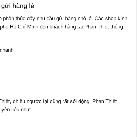
 gửi hàng lẻ
p phần thúc đẩy nhu cầu gửi hàng nhỏ lẻ. Các shop kinh
phố Hồ Chí Minh đến khách hàng tại Phan Thiết thông
 nhanh
iết, chiều ngược lại cũng rất sôi động. Phan Thiết
yên liệu như: