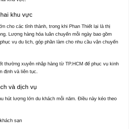
 hai khu vực
cho các tỉnh thành, trong khi Phan Thiết lại là thị
rọng. Lượng hàng hóa luân chuyển mỗi ngày bao gồm
g phục vụ du lịch, góp phần làm cho nhu cầu vận chuyển
hiết thường xuyên nhập hàng từ TP.HCM để phục vụ kinh
 định và liên tục.
ịch và dịch vụ
 thu hút lượng lớn du khách mỗi năm. Điều này kéo theo
 khách sạn