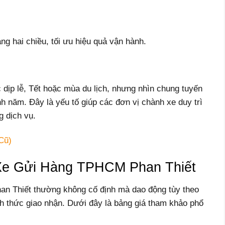
ng hai chiều, tối ưu hiệu quả vận hành.
 dịp lễ, Tết hoặc mùa du lịch, nhưng nhìn chung tuyến
h năm. Đây là yếu tố giúp các đơn vị chành xe duy trì
g dịch vụ.
Cũ)
Xe Gửi Hàng TPHCM Phan Thiết
n Thiết thường không cố định mà dao động tùy theo
nh thức giao nhận. Dưới đây là bảng giá tham khảo phổ