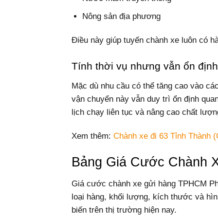
Nông sản địa phương
Điều này giúp tuyến chành xe luôn có hà
Tính thời vụ nhưng vẫn ổn định
Mặc dù nhu cầu có thể tăng cao vào các
vận chuyển này vẫn duy trì ổn định quan
lịch chạy liên tục và nâng cao chất lượn
Xem thêm:
Chành xe đi 63 Tỉnh Thành (
Bảng Giá Cước Chành 
Giá cước chành xe gửi hàng TPHCM Pha
loại hàng, khối lượng, kích thước và hì
biến trên thị trường hiện nay.