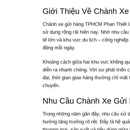
Giới Thiệu Về Chành X
Chành xe gửi hàng TPHCM Phan Thiết l
sử dụng rộng rãi hiện nay. Nhờ nhu cầu 
tế lớn và khu vực du lịch – công nghiệp
động mỗi ngày.
Khoảng cách giữa hai khu vực không qu
diễn ra nhanh chóng. Với sự phát triển c
đại, thời gian giao hàng thường chỉ mất 
chuyển.
Nhu Cầu Chành Xe Gửi
Trong những năm gần đây, nhu cầu sử 
hướng tăng trưởng rõ rệt. Đây là hệ quả
thương mại, sản xuất và tiêu dùng giữa 