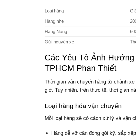
Loại hàng
Gi
Hàng nhẹ
20
Hàng Nặng
60
Gửi nguyên xe
Th
Các Yếu Tố Ảnh Hưởng 
TPHCM Phan Thiết
Thời gian vận chuyển hàng từ chành xe
giờ. Tuy nhiên, trên thực tế, thời gian 
Loại hàng hóa vận chuyển
Mỗi loại hàng sẽ có cách xử lý và vận c
Hàng dễ vỡ cần đóng gói kỹ, sắp xếp