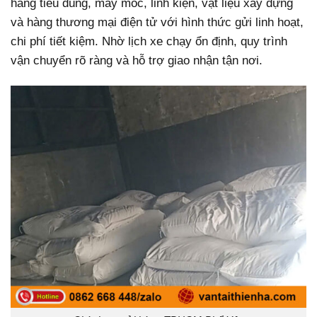
hàng tiêu dùng, máy móc, linh kiện, vật liệu xây dựng
và hàng thương mại điện tử với hình thức gửi linh hoạt,
chi phí tiết kiệm. Nhờ lịch xe chạy ổn định, quy trình
vận chuyển rõ ràng và hỗ trợ giao nhận tận nơi.