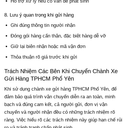
Hỗ trợ xử lý nếu có vấn đề phát sinh
8. Lưu ý quan trọng khi gửi hàng
Ghi đúng thông tin người nhận
Đóng gói hàng cẩn thận, đặc biệt hàng dễ vỡ
Giữ lại biên nhận hoặc mã vận đơn
Thỏa thuận rõ giá trước khi gửi
Trách Nhiệm Các Bên Khi Chuyển Chành Xe
Gửi Hàng TPHCM Phổ Yên
Khi sử dụng chành xe gửi hàng TPHCM Phổ Yên, để
đảm bảo quá trình vận chuyển diễn ra an toàn, minh
bạch và đúng cam kết, cả người gửi, đơn vị vận
chuyển và người nhận đều có những trách nhiệm rõ
ràng. Việc hiểu rõ các trách nhiệm này giúp hạn chế rủi
ro và tránh tranh chấp phát sinh.