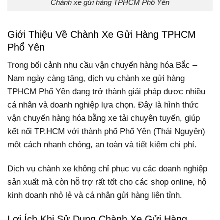
Chành xe gửi hàng TPHCM Phổ Yên
Giới Thiệu Về Chành Xe Gửi Hàng TPHCM
Phổ Yên
Trong bối cảnh nhu cầu vận chuyển hàng hóa Bắc –
Nam ngày càng tăng, dịch vụ chành xe gửi hàng
TPHCM Phổ Yên đang trở thành giải pháp được nhiều
cá nhân và doanh nghiệp lựa chọn. Đây là hình thức
vận chuyển hàng hóa bằng xe tải chuyên tuyến, giúp
kết nối TP.HCM với thành phố Phổ Yên (Thái Nguyên)
một cách nhanh chóng, an toàn và tiết kiệm chi phí.
Dịch vụ chành xe không chỉ phục vụ các doanh nghiệp
sản xuất mà còn hỗ trợ rất tốt cho các shop online, hộ
kinh doanh nhỏ lẻ và cá nhân gửi hàng liên tỉnh.
Lợi Ích Khi Sử Dụng Chành Xe Gửi Hàng