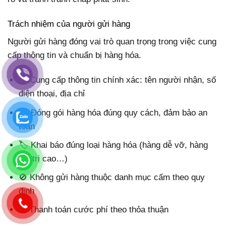
Trách nhiệm của người gửi hàng
Người gửi hàng đóng vai trò quan trọng trong việc cung
cấp thông tin và chuẩn bị hàng hóa.
📌 Cung cấp thông tin chính xác: tên người nhận, số
điện thoại, địa chỉ
📦 Đóng gói hàng hóa đúng quy cách, đảm bảo an
toàn
🏷️ Khai báo đúng loại hàng hóa (hàng dễ vỡ, hàng
giá trị cao…)
🚫 Không gửi hàng thuộc danh mục cấm theo quy
định
💰 Thanh toán cước phí theo thỏa thuận