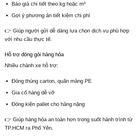
Báo giá chi tiết theo kg hoặc m³
Gợi ý phương án tiết kiệm chi phí
👉 Giúp người gửi dễ dàng lựa chọn dịch vụ phù hợp
với nhu cầu thực tế.
Hỗ trợ đóng gói hàng hóa
Nhiều chành xe hỗ trợ:
Đóng thùng carton, quấn màng PE
Gia cố hàng dễ vỡ
Đóng kiện pallet cho hàng nặng
👉 Giúp hàng hóa an toàn hơn trong suốt hành trình từ
TP.HCM ra Phổ Yên.