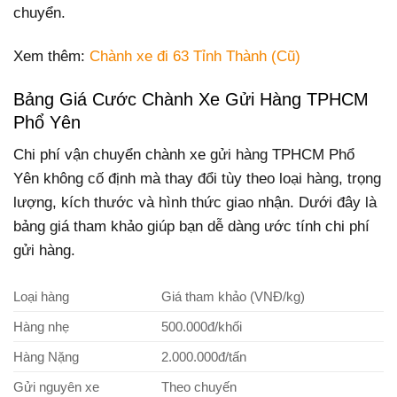
chuyển.
Xem thêm:
Chành xe đi 63 Tỉnh Thành (Cũ)
Bảng Giá Cước Chành Xe Gửi Hàng TPHCM
Phổ Yên
Chi phí vận chuyển chành xe gửi hàng TPHCM Phổ
Yên không cố định mà thay đổi tùy theo loại hàng, trọng
lượng, kích thước và hình thức giao nhận. Dưới đây là
bảng giá tham khảo giúp bạn dễ dàng ước tính chi phí
gửi hàng.
Loại hàng
Giá tham khảo (VNĐ/kg)
Hàng nhẹ
500.000đ/khối
Hàng Nặng
2.000.000đ/tấn
Gửi nguyên xe
Theo chuyến