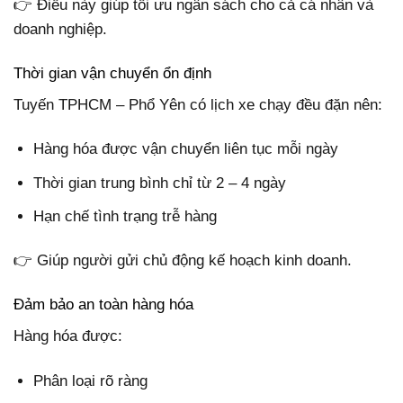
👉 Điều này giúp tối ưu ngân sách cho cả cá nhân và
doanh nghiệp.
Thời gian vận chuyển ổn định
Tuyến TPHCM – Phổ Yên có lịch xe chạy đều đặn nên:
Hàng hóa được vận chuyển liên tục mỗi ngày
Thời gian trung bình chỉ từ 2 – 4 ngày
Hạn chế tình trạng trễ hàng
👉 Giúp người gửi chủ động kế hoạch kinh doanh.
Đảm bảo an toàn hàng hóa
Hàng hóa được:
Phân loại rõ ràng