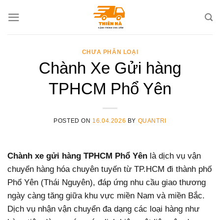
Skip
to
content
CHƯA PHÂN LOẠI
Chành Xe Gửi hàng
TPHCM Phổ Yên
POSTED ON
16.04.2026
BY
QUANTRI
Chành xe gửi hàng TPHCM Phổ Yên
là dịch vụ vận
chuyển hàng hóa chuyên tuyến từ TP.HCM đi thành phố
Phổ Yên (Thái Nguyên), đáp ứng nhu cầu giao thương
ngày càng tăng giữa khu vực miền Nam và miền Bắc.
Dịch vụ nhận vận chuyển đa dạng các loại hàng như