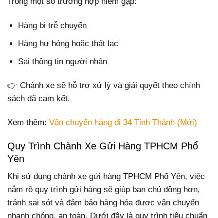
Trong một số trường hợp hiếm gặp:
Hàng bị trễ chuyến
Hàng hư hỏng hoặc thất lạc
Sai thông tin người nhận
👉 Chành xe sẽ hỗ trợ xử lý và giải quyết theo chính
sách đã cam kết.
Xem thêm:
Vận chuyển hàng đi 34 Tỉnh Thành (Mới)
Quy Trình Chành Xe Gửi Hàng TPHCM Phổ
Yên
Khi sử dụng chành xe gửi hàng TPHCM Phổ Yên, việc
nắm rõ quy trình gửi hàng sẽ giúp bạn chủ động hơn,
tránh sai sót và đảm bảo hàng hóa được vận chuyển
nhanh chóng, an toàn. Dưới đây là quy trình tiêu chuẩn