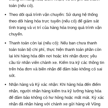
toán (nếu có).
Theo dõi quá trình vận chuyển: Sử dụng hệ thống
theo dõi hàng hóa trực tuyến (nếu có) để giám sát
tình trạng và vị trí của hàng hóa trong quá trình vận
chuyển.
Thanh toán còn lại (nếu có): Nếu bạn chưa thanh
toán toàn bộ chi phí, thực hiện thanh toán phần còn
lại khi hàng hóa đến nơi hoặc khi nhận được yêu
cầu từ nhân viên chành xe. Kiểm tra kỹ các thông tin
trên hóa đơn và biên nhận để đảm bảo không có sai
sót.
Nhận hàng và Ký xác nhận: Khi hàng hóa đến điểm
nhận, người nhận hàng kiểm tra kỹ lưỡng hàng hóa
để đảm bảo không có hư hỏng hoặc mất mát. Ký xác
nhận đã nhận hàng với chành xe gửi hàng về Vũng