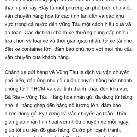
thành phố này. Đây là một phương án phổ biến cho việc
vận chuyển hàng hóa từ các tỉnh lân cận và các khu
vực trong cả nước đến Vũng Tàu một cách hiệu quả và
an toàn.
Các dịch vụ chành xe thường cung cấp nhiều
lựa chọn về loại xe và thời gian giao nhận, từ xe tải nhẹ
đến xe container lớn, đảm bảo phù hợp với mọi nhu cầu
vận chuyển của khách hàng.
Chành xe gửi hàng về Vũng Tàu là dịch vụ vận chuyển
phổ biến, đáp ứng nhu cầu luân chuyển hàng hóa nhanh
chóng từ TP.HCM và các tỉnh thành khác đến khu vực
Bà Rịa – Vũng Tàu. Hàng hóa nhận gửi đa dạng từ hàng
nhỏ lẻ, hàng ghép đến hàng số lượng lớn, đảm bảo
được đóng gói kỹ lưỡng và vận chuyển an toàn. Thời
gian giao nhận linh hoạt với nhiều chuyến xe mỗi ngày,
giúp tối ưu tiến độ giao hàng. Cước phí cạnh tranh,