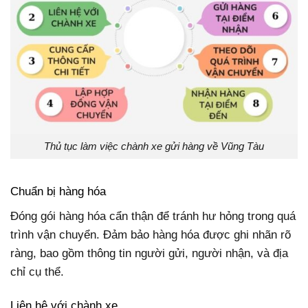
Thủ tục làm việc chành xe gửi hàng về Vũng Tàu
Chuẩn bị hàng hóa
Đóng gói hàng hóa cẩn thận để tránh hư hỏng trong quá
trình vận chuyển. Đảm bảo hàng hóa được ghi nhãn rõ
ràng, bao gồm thông tin người gửi, người nhận, và địa
chỉ cụ thể.
Liên hệ với chành xe