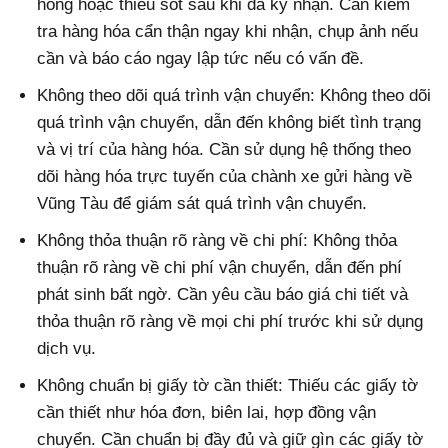
hỏng hoặc thiếu sót sau khi đã ký nhận. Cần kiểm
tra hàng hóa cẩn thận ngay khi nhận, chụp ảnh nếu
cần và báo cáo ngay lập tức nếu có vấn đề.
Không theo dõi quá trình vận chuyển: Không theo dõi
quá trình vận chuyển, dẫn đến không biết tình trạng
và vị trí của hàng hóa. Cần sử dụng hệ thống theo
dõi hàng hóa trực tuyến của chành xe gửi hàng về
Vũng Tàu để giám sát quá trình vận chuyển.
Không thỏa thuận rõ ràng về chi phí: Không thỏa
thuận rõ ràng về chi phí vận chuyển, dẫn đến phí
phát sinh bất ngờ. Cần yêu cầu báo giá chi tiết và
thỏa thuận rõ ràng về mọi chi phí trước khi sử dụng
dịch vụ.
Không chuẩn bị giấy tờ cần thiết: Thiếu các giấy tờ
cần thiết như hóa đơn, biên lai, hợp đồng vận
chuyển. Cần chuẩn bị đầy đủ và giữ gìn các giấy tờ