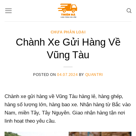
Skip
to
content
CHƯA PHÂN LOẠI
Chành Xe Gửi Hàng Về
Vũng Tàu
POSTED ON
04.07.2024
BY
QUANTRI
Chành xe gửi hàng về Vũng Tàu hàng lẻ, hàng ghép,
hàng số lượng lớn, hàng bao xe. Nhận hàng từ Bắc vào
Nam, miền Tây, Tây Nguyên. Giao nhận hàng tận nơi
linh hoạt theo yêu cầu.