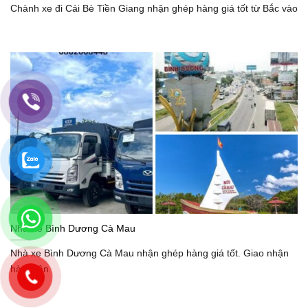
Chành xe đi Cái Bè Tiền Giang nhận ghép hàng giá tốt từ Bắc vào
Nhà Xe Bình Dương Cà Mau
Nhà xe Bình Dương Cà Mau nhận ghép hàng giá tốt. Giao nhận
hàng tận