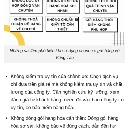
Những sai lầm phổ biến khi sử dụng chành xe gửi hàng về
Vũng Tàu
Không kiểm tra uy tín của chành xe: Chọn dịch vụ
chỉ dựa trên giá rẻ mà không kiểm tra uy tín và chất
lượng của công ty. Cần nghiên cứu kỹ lưỡng, xem
đánh giá từ khách hàng trước đó và chọn công ty có
uy tín, có bảo hiểm hàng hóa.
Không đóng gói hàng hóa cẩn thận: Đóng gói hàng
hóa sơ sài, không bảo vệ đúng cách, dẫn đến hư