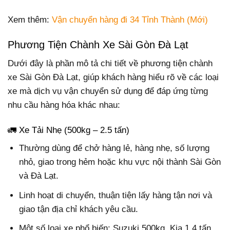
Xem thêm:
Vận chuyển hàng đi 34 Tỉnh Thành (Mới)
Phương Tiện Chành Xe Sài Gòn Đà Lạt
Dưới đây là phần mô tả chi tiết về phương tiện chành
xe Sài Gòn Đà Lạt, giúp khách hàng hiểu rõ về các loại
xe mà dịch vụ vận chuyển sử dụng để đáp ứng từng
nhu cầu hàng hóa khác nhau:
🚛 Xe Tải Nhẹ (500kg – 2.5 tấn)
Thường dùng để chở hàng lẻ, hàng nhẹ, số lượng
nhỏ, giao trong hẻm hoặc khu vực nội thành Sài Gòn
và Đà Lạt.
Linh hoạt di chuyển, thuận tiện lấy hàng tận nơi và
giao tận địa chỉ khách yêu cầu.
Một số loại xe phổ biến: Suzuki 500kg, Kia 1.4 tấn,