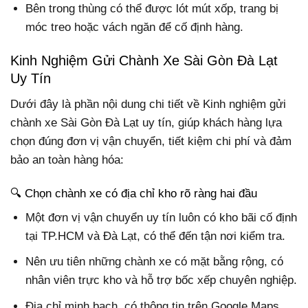
Bên trong thùng có thể được lót mút xốp, trang bị
móc treo hoặc vách ngăn để cố định hàng.
Kinh Nghiệm Gửi Chành Xe Sài Gòn Đà Lạt
Uy Tín
Dưới đây là phần nội dung chi tiết về Kinh nghiệm gửi
chành xe Sài Gòn Đà Lạt uy tín, giúp khách hàng lựa
chọn đúng đơn vị vận chuyển, tiết kiệm chi phí và đảm
bảo an toàn hàng hóa:
🔍 Chọn chành xe có địa chỉ kho rõ ràng hai đầu
Một đơn vị vận chuyển uy tín luôn có kho bãi cố định
tại TP.HCM và Đà Lạt, có thể đến tận nơi kiểm tra.
Nên ưu tiên những chành xe có mặt bằng rộng, có
nhân viên trực kho và hỗ trợ bốc xếp chuyên nghiệp.
Địa chỉ minh bạch, có thông tin trên Google Maps,