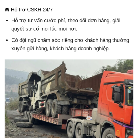
☎️ Hỗ trợ CSKH 24/7
Hỗ trợ tư vấn cước phí, theo dõi đơn hàng, giải
quyết sự cố mọi lúc mọi nơi.
Có đội ngũ chăm sóc riêng cho khách hàng thường
xuyên gửi hàng, khách hàng doanh nghiệp.