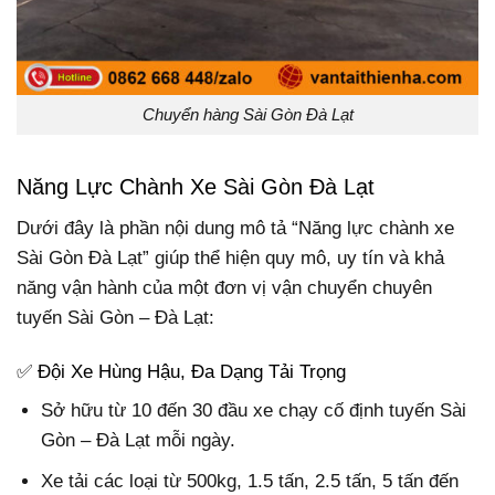
Chuyển hàng Sài Gòn Đà Lạt
Năng Lực Chành Xe Sài Gòn Đà Lạt
Dưới đây là phần nội dung mô tả “Năng lực chành xe
Sài Gòn Đà Lạt” giúp thể hiện quy mô, uy tín và khả
năng vận hành của một đơn vị vận chuyển chuyên
tuyến Sài Gòn – Đà Lạt:
✅ Đội Xe Hùng Hậu, Đa Dạng Tải Trọng
Sở hữu từ 10 đến 30 đầu xe chạy cố định tuyến Sài
Gòn – Đà Lạt mỗi ngày.
Xe tải các loại từ 500kg, 1.5 tấn, 2.5 tấn, 5 tấn đến