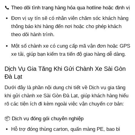
📞 Theo dõi tình trạng hàng hóa qua hotline hoặc định vị
Đơn vị uy tín sẽ có nhân viên chăm sóc khách hàng
thông báo khi hàng đến nơi hoặc cho phép khách
theo dõi hành trình.
Một số chành xe có cung cấp mã vận đơn hoặc GPS
xe tải, giúp bạn kiểm tra tiến độ giao hàng dễ dàng.
Dịch Vụ Gia Tăng Khi Gửi Chành Xe Sài Gòn
Đà Lạt
Dưới đây là phần nội dung chi tiết về Dịch vụ gia tăng
khi gửi chành xe Sài Gòn Đà Lạt, giúp khách hàng hiểu
rõ các tiện ích đi kèm ngoài việc vận chuyển cơ bản:
📦 Dịch vụ đóng gói chuyên nghiệp
Hỗ trợ đóng thùng carton, quấn màng PE, bao bì