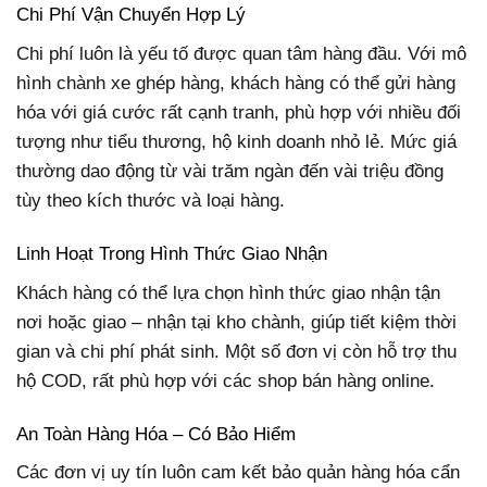
Chi Phí Vận Chuyển Hợp Lý
Chi phí luôn là yếu tố được quan tâm hàng đầu. Với mô
hình chành xe ghép hàng, khách hàng có thể gửi hàng
hóa với giá cước rất cạnh tranh, phù hợp với nhiều đối
tượng như tiểu thương, hộ kinh doanh nhỏ lẻ. Mức giá
thường dao động từ vài trăm ngàn đến vài triệu đồng
tùy theo kích thước và loại hàng.
Linh Hoạt Trong Hình Thức Giao Nhận
Khách hàng có thể lựa chọn hình thức giao nhận tận
nơi hoặc giao – nhận tại kho chành, giúp tiết kiệm thời
gian và chi phí phát sinh. Một số đơn vị còn hỗ trợ thu
hộ COD, rất phù hợp với các shop bán hàng online.
An Toàn Hàng Hóa – Có Bảo Hiểm
Các đơn vị uy tín luôn cam kết bảo quản hàng hóa cẩn