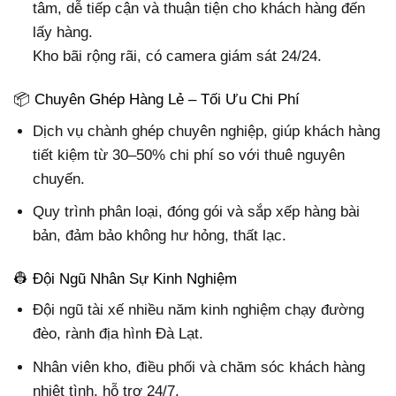
tâm, dễ tiếp cận và thuận tiện cho khách hàng đến
lấy hàng.
Kho bãi rộng rãi, có camera giám sát 24/24.
📦 Chuyên Ghép Hàng Lẻ – Tối Ưu Chi Phí
Dịch vụ chành ghép chuyên nghiệp, giúp khách hàng
tiết kiệm từ 30–50% chi phí so với thuê nguyên
chuyến.
Quy trình phân loại, đóng gói và sắp xếp hàng bài
bản, đảm bảo không hư hỏng, thất lạc.
👷 Đội Ngũ Nhân Sự Kinh Nghiệm
Đội ngũ tài xế nhiều năm kinh nghiệm chạy đường
đèo, rành địa hình Đà Lạt.
Nhân viên kho, điều phối và chăm sóc khách hàng
nhiệt tình, hỗ trợ 24/7.