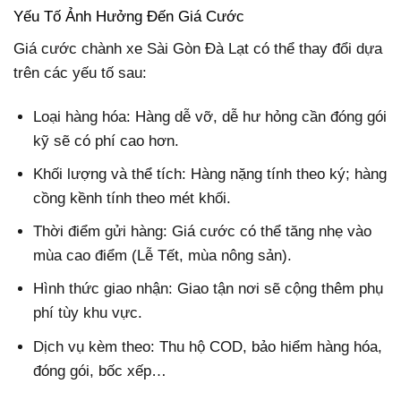
Yếu Tố Ảnh Hưởng Đến Giá Cước
Giá cước chành xe Sài Gòn Đà Lạt có thể thay đổi dựa
trên các yếu tố sau:
Loại hàng hóa: Hàng dễ vỡ, dễ hư hỏng cần đóng gói
kỹ sẽ có phí cao hơn.
Khối lượng và thể tích: Hàng nặng tính theo ký; hàng
cồng kềnh tính theo mét khối.
Thời điểm gửi hàng: Giá cước có thể tăng nhẹ vào
mùa cao điểm (Lễ Tết, mùa nông sản).
Hình thức giao nhận: Giao tận nơi sẽ cộng thêm phụ
phí tùy khu vực.
Dịch vụ kèm theo: Thu hộ COD, bảo hiểm hàng hóa,
đóng gói, bốc xếp…