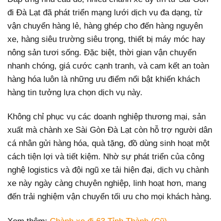
đi Đà Lạt đã phát triển mạng lưới dịch vụ đa dạng, từ
vận chuyển hàng lẻ, hàng ghép cho đến hàng nguyên
xe, hàng siêu trường siêu trọng, thiết bị máy móc hay
nông sản tươi sống. Đặc biệt, thời gian vận chuyển
nhanh chóng, giá cước cạnh tranh, và cam kết an toàn
hàng hóa luôn là những ưu điểm nổi bật khiến khách
hàng tin tưởng lựa chọn dịch vụ này.
Không chỉ phục vụ các doanh nghiệp thương mại, sản
xuất mà chành xe Sài Gòn Đà Lạt còn hỗ trợ người dân
cá nhân gửi hàng hóa, quà tặng, đồ dùng sinh hoạt một
cách tiện lợi và tiết kiệm. Nhờ sự phát triển của công
nghệ logistics và đội ngũ xe tải hiện đại, dịch vụ chành
xe này ngày càng chuyên nghiệp, linh hoạt hơn, mang
đến trải nghiệm vận chuyển tối ưu cho mọi khách hàng.