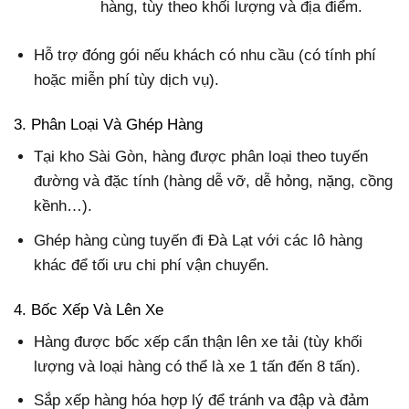
hàng, tùy theo khối lượng và địa điểm.
Hỗ trợ đóng gói nếu khách có nhu cầu (có tính phí
hoặc miễn phí tùy dịch vụ).
3. Phân Loại Và Ghép Hàng
Tại kho Sài Gòn, hàng được phân loại theo tuyến
đường và đặc tính (hàng dễ vỡ, dễ hỏng, nặng, cồng
kềnh…).
Ghép hàng cùng tuyến đi Đà Lạt với các lô hàng
khác để tối ưu chi phí vận chuyển.
4. Bốc Xếp Và Lên Xe
Hàng được bốc xếp cẩn thận lên xe tải (tùy khối
lượng và loại hàng có thể là xe 1 tấn đến 8 tấn).
Sắp xếp hàng hóa hợp lý để tránh va đập và đảm