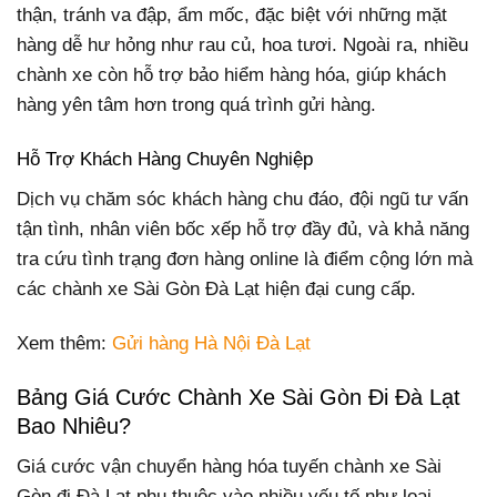
thận, tránh va đập, ẩm mốc, đặc biệt với những mặt
hàng dễ hư hỏng như rau củ, hoa tươi. Ngoài ra, nhiều
chành xe còn hỗ trợ bảo hiểm hàng hóa, giúp khách
hàng yên tâm hơn trong quá trình gửi hàng.
Hỗ Trợ Khách Hàng Chuyên Nghiệp
Dịch vụ chăm sóc khách hàng chu đáo, đội ngũ tư vấn
tận tình, nhân viên bốc xếp hỗ trợ đầy đủ, và khả năng
tra cứu tình trạng đơn hàng online là điểm cộng lớn mà
các chành xe Sài Gòn Đà Lạt hiện đại cung cấp.
Xem thêm:
Gửi hàng Hà Nội Đà Lạt
Bảng Giá Cước Chành Xe Sài Gòn Đi Đà Lạt
Bao Nhiêu?
Giá cước vận chuyển hàng hóa tuyến chành xe Sài
Gòn đi Đà Lạt phụ thuộc vào nhiều yếu tố như loại