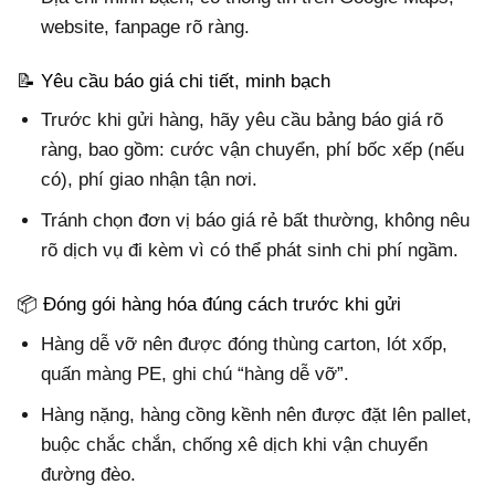
website, fanpage rõ ràng.
📝 Yêu cầu báo giá chi tiết, minh bạch
Trước khi gửi hàng, hãy yêu cầu bảng báo giá rõ
ràng, bao gồm: cước vận chuyển, phí bốc xếp (nếu
có), phí giao nhận tận nơi.
Tránh chọn đơn vị báo giá rẻ bất thường, không nêu
rõ dịch vụ đi kèm vì có thể phát sinh chi phí ngầm.
📦 Đóng gói hàng hóa đúng cách trước khi gửi
Hàng dễ vỡ nên được đóng thùng carton, lót xốp,
quấn màng PE, ghi chú “hàng dễ vỡ”.
Hàng nặng, hàng cồng kềnh nên được đặt lên pallet,
buộc chắc chắn, chống xê dịch khi vận chuyển
đường đèo.