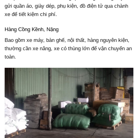
gửi quần áo, giày dép, phụ kiện, đồ điện tử qua chành
xe để tiết kiệm chi phí.
Hàng Cồng Kềnh, Nặng
Bao gồm xe máy, bàn ghế, nội thất, hàng nguyên kiện,
thường cần xe nâng, xe có thùng lớn để vận chuyển an
toàn.