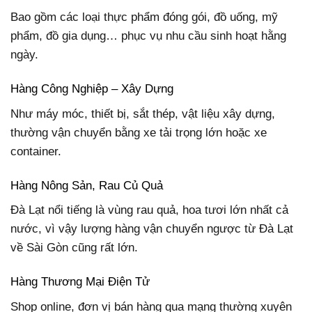
Bao gồm các loại thực phẩm đóng gói, đồ uống, mỹ
phẩm, đồ gia dụng… phục vụ nhu cầu sinh hoạt hằng
ngày.
Hàng Công Nghiệp – Xây Dựng
Như máy móc, thiết bị, sắt thép, vật liệu xây dựng,
thường vận chuyển bằng xe tải trọng lớn hoặc xe
container.
Hàng Nông Sản, Rau Củ Quả
Đà Lạt nổi tiếng là vùng rau quả, hoa tươi lớn nhất cả
nước, vì vậy lượng hàng vận chuyển ngược từ Đà Lạt
về Sài Gòn cũng rất lớn.
Hàng Thương Mại Điện Tử
Shop online, đơn vị bán hàng qua mạng thường xuyên