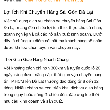
Xem thêm:
Chành xe đi 63 Tỉnh Thành (Cũ)
Lợi Ích Khi Chuyển Hàng Sài Gòn Đà Lạt
Việc sử dụng dịch vụ chành xe chuyển hàng Sài Gòn
Đà Lạt mang đến nhiều lợi ích thiết thực cho cá nhân,
doanh nghiệp và cả các hộ sản xuất kinh doanh. Dưới
đây là những ưu điểm nổi bật mà khách hàng sẽ nhận
được khi lựa chọn tuyến vận chuyển này:
Thời Gian Giao Hàng Nhanh Chóng
Với khoảng cách chỉ hơn 300km và tuyến quốc lộ 20
ngày càng được nâng cấp, thời gian vận chuyển hàng
từ TP.HCM lên Đà Lạt thường dao động từ 8 đến 12
tiếng. Nhiều chành xe còn triển khai dịch vụ giao hàng
trong ngày hoặc sáng đi chiều đến, đáp ứng kịp thời
nhu cầu kinh doanh và sản xuất.