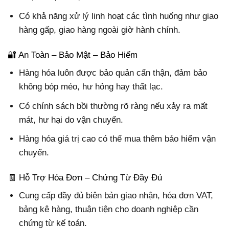
Có khả năng xử lý linh hoạt các tình huống như giao
hàng gấp, giao hàng ngoài giờ hành chính.
🔐 An Toàn – Bảo Mật – Bảo Hiểm
Hàng hóa luôn được bảo quản cẩn thận, đảm bảo
không bóp méo, hư hỏng hay thất lạc.
Có chính sách bồi thường rõ ràng nếu xảy ra mất
mát, hư hại do vận chuyển.
Hàng hóa giá trị cao có thể mua thêm bảo hiểm vận
chuyển.
🧾 Hỗ Trợ Hóa Đơn – Chứng Từ Đầy Đủ
Cung cấp đầy đủ biên bản giao nhận, hóa đơn VAT,
bảng kê hàng, thuận tiện cho doanh nghiệp cần
chứng từ kế toán.