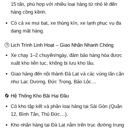
15 tấn, phù hợp với nhiều loại hàng từ nhỏ lẻ đến
hàng cồng kềnh.
Có cả xe mui bạt, xe thùng kín, xe lạnh phục vụ đa
dạng mặt hàng.
🕒 Lịch Trình Linh Hoạt – Giao Nhận Nhanh Chóng
Xe chạy 1–2 chuyến/ngày, đảm bảo hàng hóa được
xuất kho liên tục, không bị lưu kho lâu.
Giao hàng đến nội thành Đà Lạt và các vùng lân cận
như Lạc Dương, Đức Trọng, Bảo Lộc…
🔄 Hệ Thống Kho Bãi Hai Đầu
Có kho tập kết và phân loại hàng tại Sài Gòn (Quận
12, Bình Tân, Thủ Đức…).
Kho nhận hàng tại Đà Lạt nằm trên trục đường trung