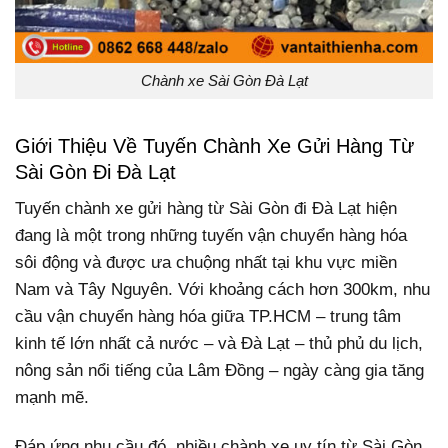
Chành xe Sài Gòn Đà Lạt
Giới Thiệu Về Tuyến Chành Xe Gửi Hàng Từ
Sài Gòn Đi Đà Lạt
Tuyến chành xe gửi hàng từ Sài Gòn đi Đà Lạt hiện
đang là một trong những tuyến vận chuyển hàng hóa
sôi động và được ưa chuộng nhất tại khu vực miền
Nam và Tây Nguyên. Với khoảng cách hơn 300km, nhu
cầu vận chuyển hàng hóa giữa TP.HCM – trung tâm
kinh tế lớn nhất cả nước – và Đà Lạt – thủ phủ du lịch,
nông sản nổi tiếng của Lâm Đồng – ngày càng gia tăng
mạnh mẽ.
Đáp ứng nhu cầu đó, nhiều chành xe uy tín từ Sài Gòn