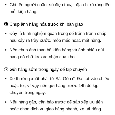
Ghi tên người nhận, số điện thoại, địa chỉ rõ ràng lên
mỗi kiện hàng.
📷 Chụp ảnh hàng hóa trước khi bàn giao
Đây là kinh nghiệm quan trọng để tránh tranh chấp
nếu xảy ra trầy xước, móp méo hoặc mất hàng.
Nên chụp ảnh toàn bộ kiện hàng và ảnh phiếu gửi
hàng có chữ ký xác nhận của kho.
🕓 Gửi hàng sớm trong ngày để kịp chuyến
Xe thường xuất phát từ Sài Gòn đi Đà Lạt vào chiều
hoặc tối, vì vậy nên gửi hàng trước 14h để kịp
chuyến trong ngày.
Nếu hàng gấp, cần báo trước để sắp xếp ưu tiên
hoặc chọn dịch vụ giao hàng nhanh, xe tải riêng.