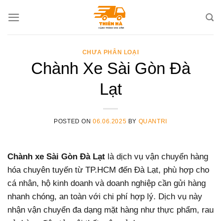
Skip
to
content
CHƯA PHÂN LOẠI
Chành Xe Sài Gòn Đà
Lạt
POSTED ON
06.06.2025
BY
QUANTRI
Chành xe Sài Gòn Đà Lạt
là dịch vụ vận chuyển hàng
hóa chuyên tuyến từ TP.HCM đến Đà Lạt, phù hợp cho
cá nhân, hộ kinh doanh và doanh nghiệp cần gửi hàng
nhanh chóng, an toàn với chi phí hợp lý. Dịch vụ này
nhận vận chuyển đa dạng mặt hàng như thực phẩm, rau