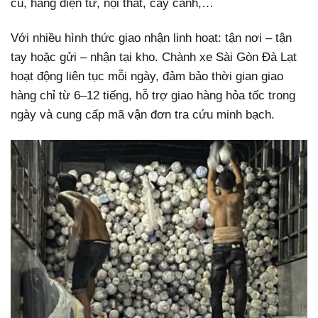
củ, hàng điện tử, nội thất, cây cảnh,…
Với nhiều hình thức giao nhận linh hoạt: tận nơi – tận
tay hoặc gửi – nhận tại kho. Chành xe Sài Gòn Đà Lạt
hoạt động liên tục mỗi ngày, đảm bảo thời gian giao
hàng chỉ từ 6–12 tiếng, hỗ trợ giao hàng hỏa tốc trong
ngày và cung cấp mã vận đơn tra cứu minh bạch.