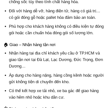
chống sốc tùy theo tính chất hàng hóa.
Đối với hàng dễ vỡ, hàng điện tử, hàng có giá trị…
có gói đóng gỗ hoặc pallet hóa đảm bảo an toàn.
Phù hợp cho khách hàng không có điều kiện tự đóng
gói hoặc cần chuẩn hóa đóng gói số lượng lớn.
🏠 Giao – Nhận hàng tận nơi
Nhận hàng tại địa chỉ khách yêu cầu ở TP.HCM và
giao tận nơi tại Đà Lạt, Lạc Dương, Đức Trọng, Đơn
Dương…
Áp dụng cho hàng nặng, hàng cồng kềnh hoặc người
gửi không tiện di chuyển đến kho.
Có thể kết hợp xe tải nhỏ, xe ba gác để giao hàng
vào hẻm nhỏ hoặc khu dân cư.