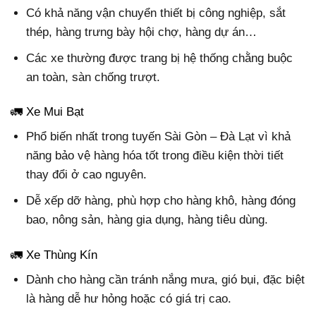
Có khả năng vận chuyển thiết bị công nghiệp, sắt
thép, hàng trưng bày hội chợ, hàng dự án…
Các xe thường được trang bị hệ thống chằng buộc
an toàn, sàn chống trượt.
🚛 Xe Mui Bạt
Phổ biến nhất trong tuyến Sài Gòn – Đà Lạt vì khả
năng bảo vệ hàng hóa tốt trong điều kiện thời tiết
thay đổi ở cao nguyên.
Dễ xếp dỡ hàng, phù hợp cho hàng khô, hàng đóng
bao, nông sản, hàng gia dụng, hàng tiêu dùng.
🚛 Xe Thùng Kín
Dành cho hàng cần tránh nắng mưa, gió bụi, đặc biệt
là hàng dễ hư hỏng hoặc có giá trị cao.