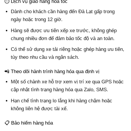
⏱️ Dịch vụ giao hàng hỏa tốc
Dành cho khách cần hàng đến Đà Lạt gấp trong
ngày hoặc trong 12 giờ.
Hàng sẽ được ưu tiên xếp xe trước, không ghép
chung nhiều đơn để đảm bảo tốc độ và an toàn.
Có thể sử dụng xe tải riêng hoặc ghép hàng ưu tiên,
tùy theo nhu cầu và ngân sách.
📲 Theo dõi hành trình hàng hóa qua định vị
Một số chành xe hỗ trợ xem vị trí xe qua GPS hoặc
cập nhật tình trạng hàng hóa qua Zalo, SMS.
Hạn chế tình trạng lo lắng khi hàng chậm hoặc
không liên hệ được tài xế.
📋 Bảo hiểm hàng hóa