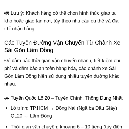
🚛 Lưu ý: Khách hàng có thể chọn hình thức giao tại
kho hoặc giao tận nơi, tùy theo nhu cầu cụ thể và địa
chỉ nhận hàng.
Các Tuyến Đường Vận Chuyển Từ Chành Xe
Sài Gòn Lâm Đồng
Để đảm bảo thời gian vận chuyển nhanh, tiết kiệm chi
phí và đảm bảo an toàn hàng hóa, các chành xe Sài
Gòn Lâm Đồng hiện sử dụng nhiều tuyến đường khác
nhau.
🚗 Tuyến Quốc Lộ 20 – Tuyến Chính, Thông Dụng Nhất
Lộ trình: TP.HCM → Đồng Nai (Ngã ba Dầu Giây) →
QL20 → Lâm Đồng
Thời gian vận chuyển: khoảng 6 – 10 tiếng (tùy điểm