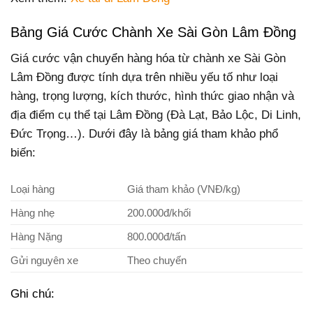
Bảng Giá Cước Chành Xe Sài Gòn Lâm Đồng
Giá cước vận chuyển hàng hóa từ chành xe Sài Gòn
Lâm Đồng được tính dựa trên nhiều yếu tố như loại
hàng, trọng lượng, kích thước, hình thức giao nhận và
địa điểm cụ thể tại Lâm Đồng (Đà Lạt, Bảo Lộc, Di Linh,
Đức Trọng…). Dưới đây là bảng giá tham khảo phổ
biến:
Loại hàng
Giá tham khảo (VNĐ/kg)
Hàng nhẹ
200.000đ/khối
Hàng Nặng
800.000đ/tấn
Gửi nguyên xe
Theo chuyến
Ghi chú: