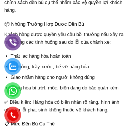
chính sách đền bù cụ thể nhằm bảo vệ quyền lợi khách
hàng.
📦 Những Trường Hợp Được Đền Bù
Khách hàng được quyền yêu cầu bồi thường nếu xảy ra
một trong các tình huống sau do lỗi của chành xe:
Thất lạc hàng hóa hoàn toàn
Hư hỏng, trầy xước, bể vỡ hàng hóa
Giao nhầm hàng cho người không đúng
Hàng hóa bị ướt, mốc, biến dạng do bảo quản kém
✅ Điều kiện: Hàng hóa có biên nhận rõ ràng, hình ảnh
gốc, và lỗi phát sinh không thuộc về khách hàng.
📋 Mức Đền Bù Cụ Thể