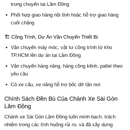
trung chuyển tại Lâm Đồng
Phối hợp giao hàng nội tỉnh hoặc hỗ trợ giao hàng
cuối chặng
🏗️ Công Trình, Dự Án Vận Chuyển Thiết Bị
Vận chuyển máy móc, vật tư công trình từ kho
TP.HCM lên dự án tại Lâm Đồng
Vận chuyển hàng nặng, hàng cồng kềnh, pallet theo
yêu cầu
Có xe cẩu, xe nâng hỗ trợ bốc dỡ tận nơi
Chính Sách Đền Bù Của Chành Xe Sài Gòn
Lâm Đồng
Chành xe Sài Gòn Lâm Đồng luôn minh bạch, trách
nhiệm trong các tình huống rủi ro, và đã xây dựng