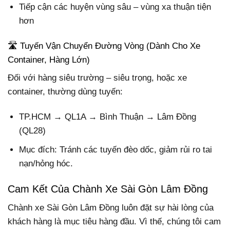
Tiếp cận các huyện vùng sâu – vùng xa thuận tiện
hơn
🛣️ Tuyến Vận Chuyển Đường Vòng (Dành Cho Xe
Container, Hàng Lớn)
Đối với hàng siêu trường – siêu trọng, hoặc xe
container, thường dùng tuyến:
TP.HCM → QL1A → Bình Thuận → Lâm Đồng
(QL28)
Mục đích: Tránh các tuyến đèo dốc, giảm rủi ro tai
nạn/hỏng hóc.
Cam Kết Của Chành Xe Sài Gòn Lâm Đồng
Chành xe Sài Gòn Lâm Đồng luôn đặt sự hài lòng của
khách hàng là mục tiêu hàng đầu. Vì thế, chúng tôi cam