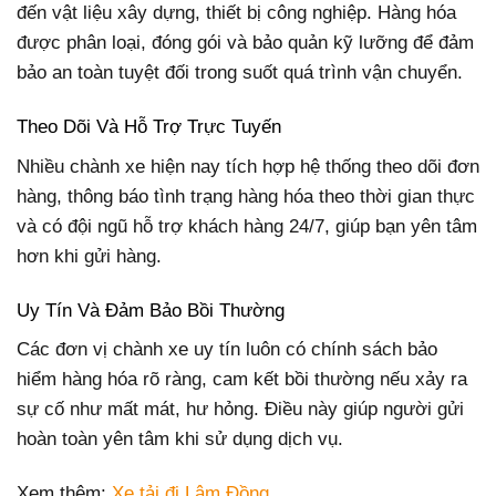
đến vật liệu xây dựng, thiết bị công nghiệp. Hàng hóa
được phân loại, đóng gói và bảo quản kỹ lưỡng để đảm
bảo an toàn tuyệt đối trong suốt quá trình vận chuyển.
Theo Dõi Và Hỗ Trợ Trực Tuyến
Nhiều chành xe hiện nay tích hợp hệ thống theo dõi đơn
hàng, thông báo tình trạng hàng hóa theo thời gian thực
và có đội ngũ hỗ trợ khách hàng 24/7, giúp bạn yên tâm
hơn khi gửi hàng.
Uy Tín Và Đảm Bảo Bồi Thường
Các đơn vị chành xe uy tín luôn có chính sách bảo
hiểm hàng hóa rõ ràng, cam kết bồi thường nếu xảy ra
sự cố như mất mát, hư hỏng. Điều này giúp người gửi
hoàn toàn yên tâm khi sử dụng dịch vụ.
Xem thêm:
Xe tải đi Lâm Đồng