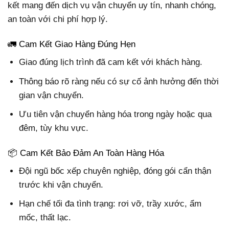
kết mang đến dịch vụ vận chuyển uy tín, nhanh chóng,
an toàn với chi phí hợp lý.
🚛 Cam Kết Giao Hàng Đúng Hẹn
Giao đúng lịch trình đã cam kết với khách hàng.
Thông báo rõ ràng nếu có sự cố ảnh hưởng đến thời
gian vận chuyển.
Ưu tiên vận chuyển hàng hóa trong ngày hoặc qua
đêm, tùy khu vực.
📦 Cam Kết Bảo Đảm An Toàn Hàng Hóa
Đội ngũ bốc xếp chuyên nghiệp, đóng gói cẩn thận
trước khi vận chuyển.
Hạn chế tối đa tình trạng: rơi vỡ, trầy xước, ẩm
mốc, thất lạc.