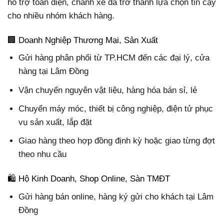
hỗ trợ toàn diện, chành xe đã trở thành lựa chọn tin cậy
cho nhiều nhóm khách hàng.
🏢 Doanh Nghiệp Thương Mại, Sản Xuất
Gửi hàng phân phối từ TP.HCM đến các đại lý, cửa
hàng tại Lâm Đồng
Vận chuyển nguyên vật liệu, hàng hóa bán sỉ, lẻ
Chuyển máy móc, thiết bị công nghiệp, điện tử phục
vụ sản xuất, lắp đặt
Giao hàng theo hợp đồng định kỳ hoặc giao từng đợt
theo nhu cầu
🛍️ Hộ Kinh Doanh, Shop Online, Sàn TMĐT
Gửi hàng bán online, hàng ký gửi cho khách tại Lâm
Đồng