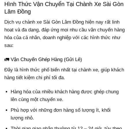
Hình Thức Vận Chuyển Tại Chành Xe Sài Gòn
Lâm Đồng
Dịch vụ chành xe Sài Gòn Lâm Đồng hiện nay rất linh
hoạt và đa dạng, đáp ứng mọi nhu cầu vận chuyển hàng
hóa của cá nhân, doanh nghiệp với các hình thức như
sau:
🚛 Vận Chuyển Ghép Hàng (Gửi Lẻ)
Đây là hình thức phổ biến nhất tại chành xe, giúp khách
hàng tiết kiệm chi phí tối đa.
Hàng hóa của nhiều khách hàng được ghép chung
lên cùng một chuyến xe.
Phù hợp với những đơn hàng số lượng ít, khối
lượng nhỏ.
Thời gian giao nhận thường từ 12 – 24 giờ, tùy theo