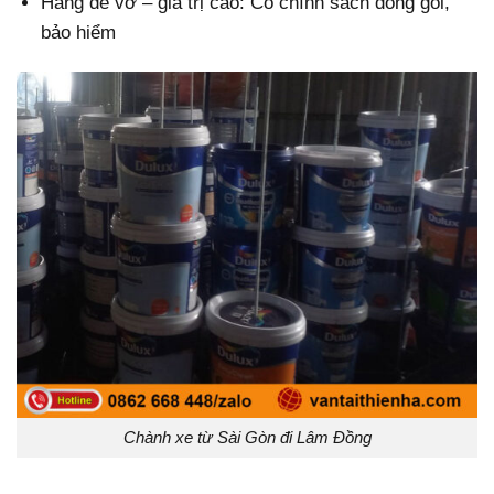
Hàng dễ vỡ – giá trị cao: Có chính sách đóng gói,
bảo hiểm
Chành xe từ Sài Gòn đi Lâm Đồng