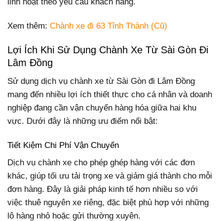
linh hoạt theo yêu cầu khách hàng.
Xem thêm:
Chành xe đi 63 Tỉnh Thành (Cũ)
Lợi Ích Khi Sử Dụng Chành Xe Từ Sài Gòn Đi
Lâm Đồng
Sử dụng dịch vụ chành xe từ Sài Gòn đi Lâm Đồng
mang đến nhiều lợi ích thiết thực cho cá nhân và doanh
nghiệp đang cần vận chuyển hàng hóa giữa hai khu
vực. Dưới đây là những ưu điểm nổi bật:
Tiết Kiệm Chi Phí Vận Chuyển
Dịch vụ chành xe cho phép ghép hàng với các đơn
khác, giúp tối ưu tải trọng xe và giảm giá thành cho mỗi
đơn hàng. Đây là giải pháp kinh tế hơn nhiều so với
việc thuê nguyên xe riêng, đặc biệt phù hợp với những
lô hàng nhỏ hoặc gửi thường xuyên.