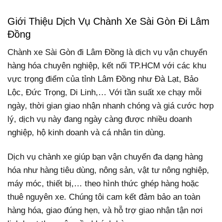
Giới Thiệu Dịch Vụ Chành Xe Sài Gòn Đi Lâm
Đồng
Chành xe Sài Gòn đi Lâm Đồng là dịch vụ vận chuyển
hàng hóa chuyên nghiệp, kết nối TP.HCM với các khu
vực trọng điểm của tỉnh Lâm Đồng như Đà Lạt, Bảo
Lộc, Đức Trọng, Di Linh,… Với tần suất xe chạy mỗi
ngày, thời gian giao nhận nhanh chóng và giá cước hợp
lý, dịch vụ này đang ngày càng được nhiều doanh
nghiệp, hộ kinh doanh và cá nhân tin dùng.
Dịch vụ chành xe giúp bạn vận chuyển đa dạng hàng
hóa như hàng tiêu dùng, nông sản, vật tư nông nghiệp,
máy móc, thiết bị,… theo hình thức ghép hàng hoặc
thuê nguyên xe. Chúng tôi cam kết đảm bảo an toàn
hàng hóa, giao đúng hẹn, và hỗ trợ giao nhận tận nơi