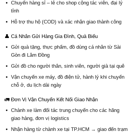
Chuyển hàng sỉ – lẻ cho shop cộng tác viên, đại lý
tỉnh
Hỗ trợ thu hộ (COD) và xác nhận giao thành công
👤 Cá Nhân Gửi Hàng Gia Đình, Quà Biếu
Gửi quà tặng, thực phẩm, đồ dùng cá nhân từ Sài
Gòn đi Lâm Đồng
Gửi đồ cho người thân, sinh viên, người già tại quê
Vận chuyển xe máy, đồ điện tử, hành lý khi chuyển
chỗ ở, du lịch dài ngày
🚛 Đơn Vị Vận Chuyển Kết Nối Giao Nhận
Chành xe làm đối tác trung chuyển cho các hãng
giao hàng, đơn vị logistics
Nhận hàng từ chành xe tại TP.HCM → giao đến trạm