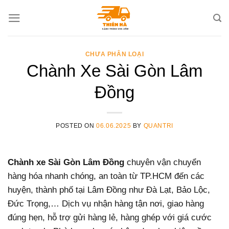
Skip
to
content
CHƯA PHÂN LOẠI
Chành Xe Sài Gòn Lâm
Đồng
POSTED ON
06.06.2025
BY
QUANTRI
Chành xe Sài Gòn Lâm Đồng
chuyên vận chuyển
hàng hóa nhanh chóng, an toàn từ TP.HCM đến các
huyện, thành phố tại Lâm Đồng như Đà Lạt, Bảo Lộc,
Đức Trọng,… Dịch vụ nhận hàng tận nơi, giao hàng
đúng hẹn, hỗ trợ gửi hàng lẻ, hàng ghép với giá cước