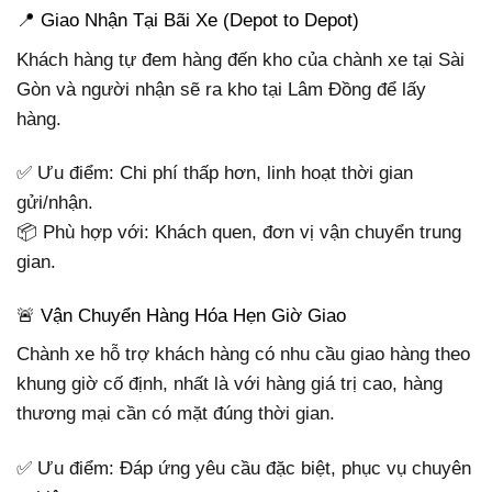
📍 Giao Nhận Tại Bãi Xe (Depot to Depot)
Khách hàng tự đem hàng đến kho của chành xe tại Sài
Gòn và người nhận sẽ ra kho tại Lâm Đồng để lấy
hàng.
✅ Ưu điểm: Chi phí thấp hơn, linh hoạt thời gian
gửi/nhận.
📦 Phù hợp với: Khách quen, đơn vị vận chuyển trung
gian.
🚨 Vận Chuyển Hàng Hóa Hẹn Giờ Giao
Chành xe hỗ trợ khách hàng có nhu cầu giao hàng theo
khung giờ cố định, nhất là với hàng giá trị cao, hàng
thương mại cần có mặt đúng thời gian.
✅ Ưu điểm: Đáp ứng yêu cầu đặc biệt, phục vụ chuyên