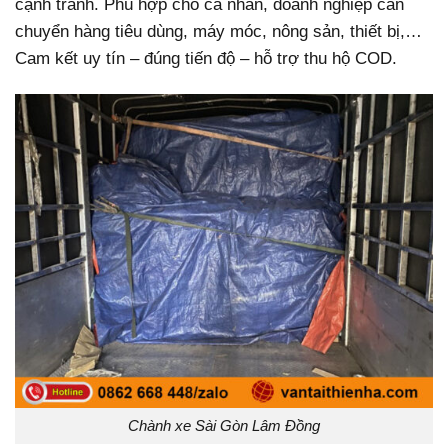
cạnh tranh. Phù hợp cho cá nhân, doanh nghiệp cần
chuyển hàng tiêu dùng, máy móc, nông sản, thiết bị,…
Cam kết uy tín – đúng tiến độ – hỗ trợ thu hộ COD.
Chành xe Sài Gòn Lâm Đồng