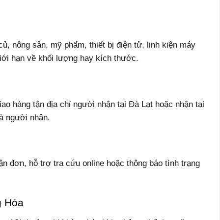
củ, nông sản, mỹ phẩm, thiết bị điện tử, linh kiện máy
ới hạn về khối lượng hay kích thước.
iao hàng tận địa chỉ người nhận tại Đà Lạt hoặc nhận tại
và người nhận.
n đơn, hỗ trợ tra cứu online hoặc thông báo tình trạng
g Hóa