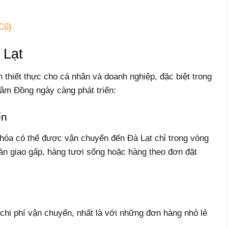
Cũ)
 Lạt
h thiết thực cho cá nhân và doanh nghiệp, đặc biệt trong
âm Đồng ngày càng phát triển:
ển
hóa có thể được vận chuyển đến Đà Lạt chỉ trong vòng
n giao gấp, hàng tươi sống hoặc hàng theo đơn đặt
chi phí vận chuyển, nhất là với những đơn hàng nhỏ lẻ