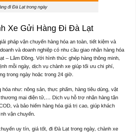
àng đi Đà Lạt trong ngày
nh Xe Gửi Hàng Đi Đà Lạt
giải pháp vận chuyển hàng hóa an toàn, tiết kiệm và
 doanh và doanh nghiệp có nhu cầu giao nhận hàng hóa
ạt – Lâm Đồng. Với hình thức ghép hàng thông minh,
nh mỗi ngày, dịch vụ chành xe giúp tối ưu chi phí,
ng trong ngày hoặc trong 24 giờ.
g hóa như: nông sản, thực phẩm, hàng tiêu dùng, vật
ng thương mại điện tử,… Dịch vụ hỗ trợ nhận hàng tận
ộ COD, và bảo hiểm hàng hóa giá trị cao, giúp khách
rình vận chuyển.
uyển uy tín, giá tốt, đi Đà Lạt trong ngày, chành xe