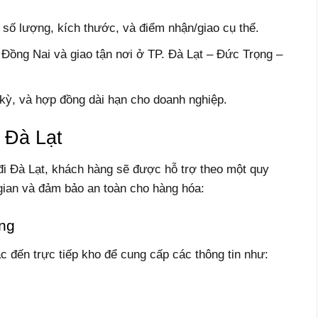
, số lượng, kích thước, và điểm nhận/giao cụ thể.
ồng Nai và giao tận nơi ở TP. Đà Lạt – Đức Trọng –
 kỳ, và hợp đồng dài hạn cho doanh nghiệp.
 Đà Lạt
đi Đà Lạt, khách hàng sẽ được hỗ trợ theo một quy
i gian và đảm bảo an toàn cho hàng hóa:
àng
ặc đến trực tiếp kho để cung cấp các thông tin như: