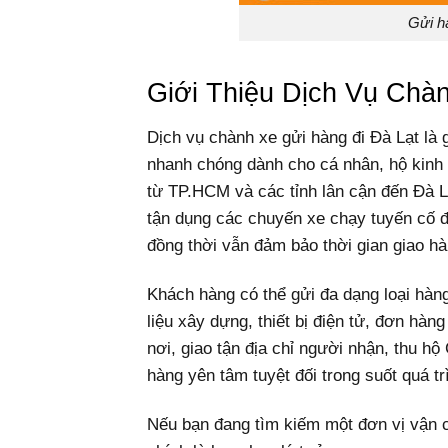
Gửi h
Giới Thiệu Dịch Vụ Chà
Dịch vụ chành xe gửi hàng đi Đà Lạt là 
nhanh chóng dành cho cá nhân, hộ kinh
từ TP.HCM và các tỉnh lân cận đến Đà L
tận dụng các chuyến xe chạy tuyến cố đị
đồng thời vẫn đảm bảo thời gian giao hà
Khách hàng có thể gửi đa dạng loại hàn
liệu xây dựng, thiết bị điện tử, đơn hà
nơi, giao tận địa chỉ người nhận, thu h
hàng yên tâm tuyệt đối trong suốt quá t
Nếu bạn đang tìm kiếm một đơn vị vận ch