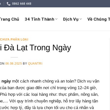
m
0862 668 448
Trang Chủ
34 Tỉnh Thành
Dịch Vụ
Về Chúng T
CHƯA PHÂN LOẠI
i Đà Lạt Trong Ngày
 ON
06.06.2025
BY
QUANTRI
g ngày
một cách nhanh chóng và an toàn? Dịch vụ vận
 của bạn được giao đến nơi chỉ trong vòng 12–24 giờ,
. Phù hợp với các loại hàng như: thực phẩm, nông sản,
ine,… Với quy trình chuyên nghiệp, hỗ trợ lấy hàng tận
cước hợp lý, đây là lựa chọn tối ưu cho cá nhân và