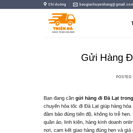
Skip
Chỉ đường
baogiachuyenhang@gmail.co
to
content
Gửi Hàng Đ
POSTED
Bạn đang cần
gửi hàng đi Đà Lạt tron
chuyển hỏa tốc đi Đà Lạt giúp hàng hóa
đảm bảo đúng tiến độ, không lo trễ hẹn
quần áo, linh kiện, hàng kinh doanh onl
nơi, cam kết giao hàng đúng hẹn và giá 