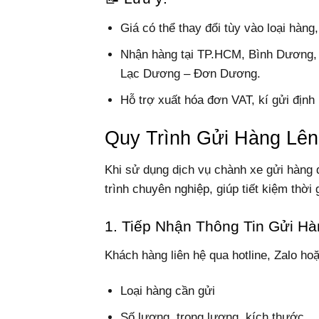
Giá có thể thay đổi tùy vào loại hàng
Nhận hàng tại TP.HCM, Bình Dương, Đ
Lạc Dương – Đơn Dương.
Hỗ trợ xuất hóa đơn VAT, kí gửi định
Quy Trình Gửi Hàng Lên
Khi sử dụng dịch vụ chành xe gửi hàng 
trình chuyên nghiệp, giúp tiết kiệm thờ
1. Tiếp Nhận Thông Tin Gửi H
Khách hàng liên hệ qua hotline, Zalo ho
Loại hàng cần gửi
Số lượng, trọng lượng, kích thước