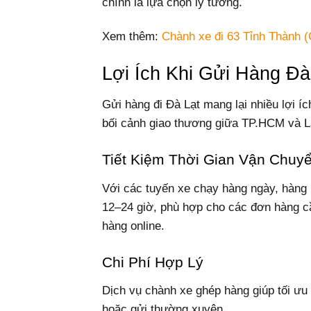
chính là lựa chọn lý tưởng.
Xem thêm:
Chành xe đi 63 Tỉnh Thành (
Lợi Ích Khi Gửi Hàng Đà
Gửi hàng đi Đà Lạt mang lại nhiều lợi íc
bối cảnh giao thương giữa TP.HCM và L
Tiết Kiệm Thời Gian Vận Chuy
Với các tuyến xe chạy hàng ngày, hàng 
12–24 giờ, phù hợp cho các đơn hàng cầ
hàng online.
Chi Phí Hợp Lý
Dịch vụ chành xe ghép hàng giúp tối ưu 
hoặc gửi thường xuyên.