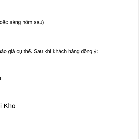
 hoặc sáng hôm sau)
báo giá cụ thể. Sau khi khách hàng đồng ý:
)
i Kho