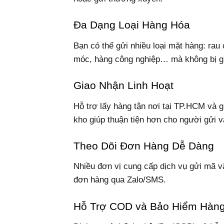
Đa Dạng Loại Hàng Hóa
Bạn có thể gửi nhiều loại mặt hàng: rau 
móc, hàng công nghiệp… mà không bị gi
Giao Nhận Linh Hoạt
Hỗ trợ lấy hàng tận nơi tại TP.HCM và g
kho giúp thuận tiện hơn cho người gửi 
Theo Dõi Đơn Hàng Dễ Dàng
Nhiều đơn vị cung cấp dịch vụ gửi mã vậ
đơn hàng qua Zalo/SMS.
Hỗ Trợ COD và Bảo Hiểm Hàn