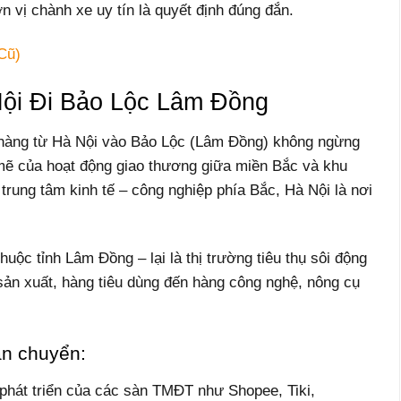
ơn vị chành xe uy tín là quyết định đúng đắn.
Cũ)
ội Đi Bảo Lộc Lâm Đồng
 hàng từ Hà Nội vào Bảo Lộc (Lâm Đồng) không ngừng
mẽ của hoạt động giao thương giữa miền Bắc và khu
 trung tâm kinh tế – công nghiệp phía Bắc, Hà Nội là nơi
huộc tỉnh Lâm Đồng – lại là thị trường tiêu thụ sôi động
 sản xuất, hàng tiêu dùng đến hàng công nghệ, nông cụ
ận chuyển:
phát triển của các sàn TMĐT như Shopee, Tiki,