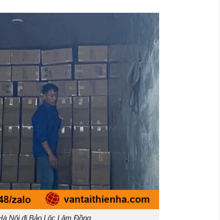
Hà Nội đi Bảo Lộc Lâm Đồng