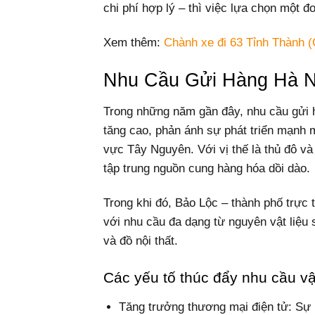
chi phí hợp lý – thì việc lựa chọn một đ
Xem thêm:
Chành xe đi 63 Tỉnh Thành (
Nhu Cầu Gửi Hàng Hà N
Trong những năm gần đây, nhu cầu gửi
tăng cao, phản ánh sự phát triển mạnh 
vực Tây Nguyên. Với vị thế là thủ đô và
tập trung nguồn cung hàng hóa dồi dào.
Trong khi đó, Bảo Lộc – thành phố trực t
với nhu cầu đa dạng từ nguyên vật liệu
và đồ nội thất.
Các yếu tố thúc đẩy nhu cầu v
Tăng trưởng thương mại điện tử: Sự 