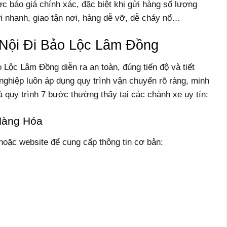
ợc báo giá chính xác, đặc biệt khi gửi hàng số lượng
i nhanh, giao tận nơi, hàng dễ vỡ, dễ cháy nổ…
Nội Đi Bảo Lộc Lâm Đồng
Lộc Lâm Đồng diễn ra an toàn, đúng tiến độ và tiết
 nghiệp luôn áp dụng quy trình vận chuyển rõ ràng, minh
 quy trình 7 bước thường thấy tại các chành xe uy tín:
Hàng Hóa
 hoặc website để cung cấp thông tin cơ bản: