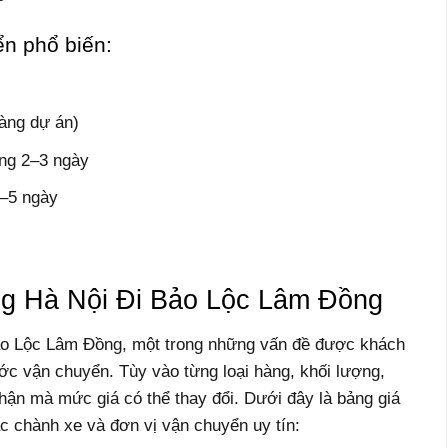
ển phổ biến:
àng dự án)
ong 2–3 ngày
3–5 ngày
g Hà Nội Đi Bảo Lộc Lâm Đồng
Bảo Lộc Lâm Đồng, một trong những vấn đề được khách
ớc vận chuyển. Tùy vào từng loại hàng, khối lượng,
hận mà mức giá có thể thay đổi. Dưới đây là bảng giá
c chành xe và đơn vị vận chuyển uy tín: