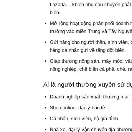
Lazada… khiến nhu cầu chuyển phát 
biến.
Mở rộng hoạt động phân phối doanh n
trường vào miền Trung và Tây Nguyên
Gửi hàng cho người thân, sinh viên, c
hàng cá nhân gửi về tăng đột biến.
Giao thương nông sản, máy móc, vật
nông nghiệp, chế biến cà phê, chè, 
Ai là người thường xuyên sử d
Doanh nghiệp sản xuất, thương mại, 
Shop online, đại lý bán lẻ
Cá nhân, sinh viên, hộ gia đình
Nhà xe, đại lý vận chuyển địa phươn