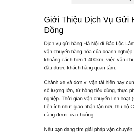
Giới Thiệu Dịch Vụ Gửi
Đồng
Dịch vụ gửi hàng Hà Nội đi Bảo Lộc Lâ
vận chuyển hàng hóa của doanh nghiệp v
khoảng cách hơn 1.400km, việc vận chuy
đầu được khách hàng quan tâm.
Chành xe và đơn vị vận tải hiện nay cun
số lượng lớn, từ hàng tiêu dùng, thực ph
nghiệp. Thời gian vận chuyển linh hoạt (
tiện ích như: giao nhận tận nơi, thu hộ
càng được ưa chuộng.
Nếu bạn đang tìm giải pháp vận chuyển 