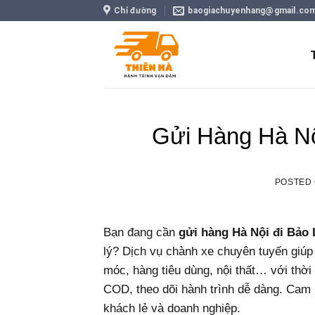
Skip
Chỉ đường
baogiachuyenhang@gmail.co
to
content
Gửi Hàng Hà Nộ
POSTED
Bạn đang cần
gửi hàng Hà Nội đi Bảo
lý? Dịch vụ chành xe chuyên tuyến giú
móc, hàng tiêu dùng, nội thất… với thời 
COD, theo dõi hành trình dễ dàng. Cam k
khách lẻ và doanh nghiệp.