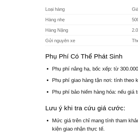
Loại hàng
Gi
Hàng nhẹ
50
Hàng Nặng
2.
Gửi nguyên xe
Th
Phụ Phí Có Thể Phát Sinh
Phụ phí nâng hạ, bốc xếp: từ 300.00
Phụ phí giao hàng tận nơi: tính theo
Phụ phí bảo hiểm hàng hóa: nếu giá tr
Lưu ý khi tra cứu giá cước:
Mức giá trên chỉ mang tính tham khảo 
kiện giao nhận thực tế.