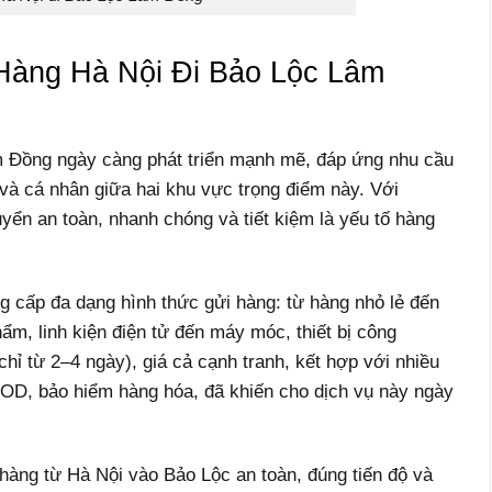
 Hàng Hà Nội Đi Bảo Lộc Lâm
m Đồng ngày càng phát triển mạnh mẽ, đáp ứng nhu cầu
à cá nhân giữa hai khu vực trọng điểm này. Với
ển an toàn, nhanh chóng và tiết kiệm là yếu tố hàng
g cấp đa dạng hình thức gửi hàng: từ hàng nhỏ lẻ đến
ẩm, linh kiện điện tử đến máy móc, thiết bị công
chỉ từ 2–4 ngày), giá cả cạnh tranh, kết hợp với nhiều
 COD, bảo hiểm hàng hóa, đã khiến cho dịch vụ này ngày
hàng từ Hà Nội vào Bảo Lộc an toàn, đúng tiến độ và