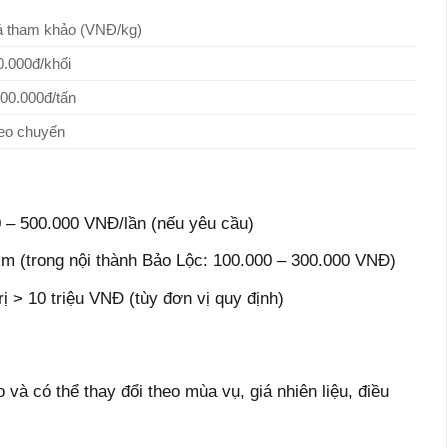
á tham khảo (VNĐ/kg)
0.000đ/khối
000.000đ/tấn
eo chuyến
0 – 500.000 VNĐ/lần (nếu yêu cầu)
 km (trong nội thành Bảo Lộc: 100.000 – 300.000 VNĐ)
ị > 10 triệu VNĐ (tùy đơn vị quy định)
và có thể thay đổi theo mùa vụ, giá nhiên liệu, điều