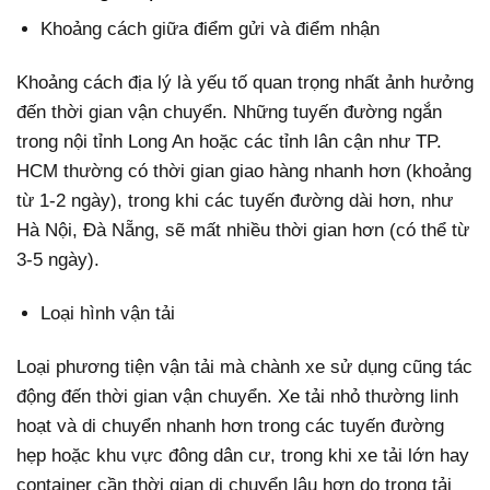
Khoảng cách giữa điểm gửi và điểm nhận
Khoảng cách địa lý là yếu tố quan trọng nhất ảnh hưởng
đến thời gian vận chuyển. Những tuyến đường ngắn
trong nội tỉnh Long An hoặc các tỉnh lân cận như TP.
HCM thường có thời gian giao hàng nhanh hơn (khoảng
từ 1-2 ngày), trong khi các tuyến đường dài hơn, như
Hà Nội, Đà Nẵng, sẽ mất nhiều thời gian hơn (có thể từ
3-5 ngày).
Loại hình vận tải
Loại phương tiện vận tải mà chành xe sử dụng cũng tác
động đến thời gian vận chuyển. Xe tải nhỏ thường linh
hoạt và di chuyển nhanh hơn trong các tuyến đường
hẹp hoặc khu vực đông dân cư, trong khi xe tải lớn hay
container cần thời gian di chuyển lâu hơn do trọng tải