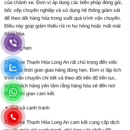
của chành xe. Đơn vị áp dụng các biện pháp đóng gói,
bốc xếp chuyên nghiệp và sử dụng hệ thống giám sát
để theo dõi hàng hóa trong suốt quá trình vận chuyển.
Điều này giúp giảm thiểu rủi ro hư hỏng hoặc mất mát
hàng hóa.
Đúng hẹn
Chành xe Thạnh Hóa Long An rất chú trọng đến việc
đảm bảo thời gian giao hàng đúng hẹn. Đơn vị lập lịch
trình vận chuyển chi tiết và theo dõi tiến độ liên tục,
giúp khách hàng yên tâm rằng hàng hóa sẽ đến nơi
đúng thời gian cam kết.
Giá cả cạnh tranh
Chành xe Thạnh Hóa Long An cam kết cung cấp dịch