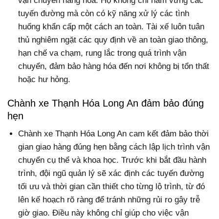
vận chuyển hàng hóa. Họ không chỉ nắm vững các
tuyến đường mà còn có kỹ năng xử lý các tình
huống khẩn cấp một cách an toàn. Tài xế luôn tuân
thủ nghiêm ngặt các quy định về an toàn giao thông,
hạn chế va chạm, rung lắc trong quá trình vận
chuyển, đảm bảo hàng hóa đến nơi không bị tổn thất
hoặc hư hỏng.
Chành xe Thạnh Hóa Long An đảm bảo đúng
hẹn
Chành xe Thạnh Hóa Long An cam kết đảm bảo thời
gian giao hàng đúng hẹn bằng cách lập lịch trình vận
chuyển cụ thể và khoa học. Trước khi bắt đầu hành
trình, đội ngũ quản lý sẽ xác định các tuyến đường
tối ưu và thời gian cần thiết cho từng lộ trình, từ đó
lên kế hoạch rõ ràng để tránh những rủi ro gây trễ
giờ giao. Điều này không chỉ giúp cho việc vận