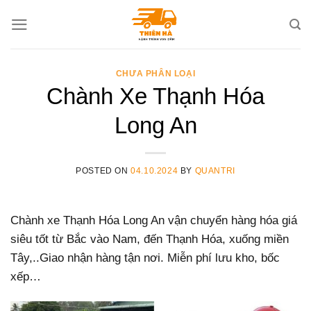
Skip
to
content
CHƯA PHÂN LOẠI
Chành Xe Thạnh Hóa
Long An
POSTED ON
04.10.2024
BY
QUANTRI
Chành xe Thạnh Hóa Long An vận chuyển hàng hóa giá
siêu tốt từ Bắc vào Nam, đến Thạnh Hóa, xuống miền
Tây,..Giao nhận hàng tận nơi. Miễn phí lưu kho, bốc
xếp…