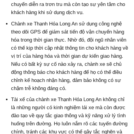
chuyển diễn ra trơn tru mà còn tạo sự yên tâm cho
khách hàng khi sử dụng dịch vụ.
Chành xe Thạnh Hóa Long An sử dụng công nghệ
theo dõi GPS để giám sát tiến độ vận chuyển hàng
hóa trong thời gian thực. Nhờ đó, đội ngũ nhân viên
có thể kịp thời cập nhật thông tin cho khách hàng về
vị trí của hàng hóa và thời gian dự kiến giao hàng.
Nếu có bất kỳ sự cố nào xảy ra, chành xe sẽ chủ
động thông báo cho khách hàng để họ có thể điều
chỉnh kế hoạch nhận hàng, đảm bảo không có sự
chậm trễ không đáng có.
Tài xế của chành xe Thạnh Hóa Long An không chỉ
là những người có kinh nghiệm lái xe mà còn được
đào tạo về quy tắc giao thông và kỹ năng xử lý tình
huống trên đường. Họ luôn nắm rõ các tuyến đường
chính, tránh các khu vực có thể gây tắc nghẽn và