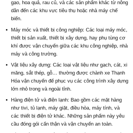
gạo, hoa quả, rau củ, và các sản phẩm khác từ nông
dân đến các khu vực tiêu thụ hoặc nhà máy chế
biến.
Máy móc và thiết bị công nghiệp: Các loại máy móc,
thiết bị sản xuất, thiết bị xây dựng, hay phụ tùng cơ
khí được vận chuyển giữa các khu công nghiệp, nhà
máy và công trường.
Vật liệu xây dựng: Các loại vật liệu như gạch, cát, xi
măng, sắt thép, gỗ… thường được chành xe Thạnh
Hóa vận chuyển để phục vụ các công trình xây dựng
lớn nhỏ trong và ngoài tỉnh.
Hàng điện tử và điện lạnh: Bao gồm các mặt hàng
như tivi, tủ lạnh, máy giặt, điều hòa, máy tính, và
các thiết bị điện tử khác. Những sản phẩm này yêu
cầu đóng gói cẩn thận và vận chuyển an toàn.