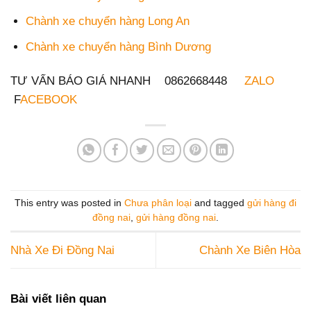
Chành xe chuyển hàng Long An
Chành xe chuyển hàng Bình Dương
TƯ VẤN BÁO GIÁ NHANH 0862668448
ZALO
F
ACEBOOK
This entry was posted in
Chưa phân loại
and tagged
gửi hàng đi
đồng nai
,
gửi hàng đồng nai
.
Nhà Xe Đi Đồng Nai
Chành Xe Biên Hòa
Bài viết liên quan