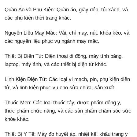
Quần Áo và Phụ Kiện: Quần áo, giày dép, túi xách, và
các phụ kiện thời trang khác.
Nguyên Liệu May Mặc: Vải, chỉ may, nút, khóa kéo, và
các nguyên liệu phục vụ ngành may mặc.
Thiết Bị Điện Tử: Điện thoại di động, máy tính bảng,
laptop, máy ảnh, và các thiết bị điện tử khác.
Linh Kiện Điện Tử: Các loại vi mạch, pin, phụ kiện điện
tử, và linh kiện phục vụ cho sửa chữa, sản xuất.
Thuốc Men: Các loại thuốc tây, dược phẩm đông y,
thực phẩm chức năng, và các sản phẩm chăm sóc sức
khỏe khác.
Thiết Bị Y Tế: Máy đo huyết áp, nhiệt kế, khẩu trang y