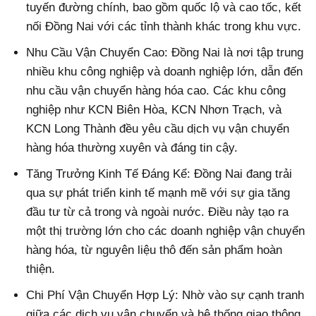
tuyến đường chính, bao gồm quốc lộ và cao tốc, kết
nối Đồng Nai với các tỉnh thành khác trong khu vực.
Nhu Cầu Vận Chuyển Cao: Đồng Nai là nơi tập trung
nhiều khu công nghiệp và doanh nghiệp lớn, dẫn đến
nhu cầu vận chuyển hàng hóa cao. Các khu công
nghiệp như KCN Biên Hòa, KCN Nhơn Trạch, và
KCN Long Thành đều yêu cầu dịch vụ vận chuyển
hàng hóa thường xuyên và đáng tin cậy.
Tăng Trưởng Kinh Tế Đáng Kể: Đồng Nai đang trải
qua sự phát triển kinh tế mạnh mẽ với sự gia tăng
đầu tư từ cả trong và ngoài nước. Điều này tạo ra
một thị trường lớn cho các doanh nghiệp vận chuyển
hàng hóa, từ nguyên liệu thô đến sản phẩm hoàn
thiện.
Chi Phí Vận Chuyển Hợp Lý: Nhờ vào sự cạnh tranh
giữa các dịch vụ vận chuyển và hệ thống giao thông