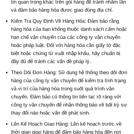
tin quan trọng khác trên gói hàng để tránh nhầm lẫn
và đảm bảo hàng hóa được giao đúng địa chỉ.
Kiểm Tra Quy Định Về Hàng Hóa: Đảm bảo rằng
hàng hóa của bạn không thuộc danh sách cấm hoặc
hạn chế vận chuyển của các công ty vận chuyển
hoặc pháp luật. Đối với hàng hóa cần giấy tờ đặc
biệt hoặc chứng từ xuất nhập khẩu, hãy chuẩn bị
đầy đủ để tránh các vấn đề pháp lý.
Theo Dõi Đơn Hàng: Sử dụng hệ thống theo dõi đơn
hàng của công ty vận chuyển để kiểm tra tình trạng
và vị trí của hàng hóa trong suốt quá trình vận
chuyển. Đảm bảo có thông tin liên lạc rõ ràng với
công ty vận chuyển để nhận thông báo về bất kỳ sự
thay đổi nào hoặc vấn đề phát sinh.
Lên Kế Hoạch Giao Hàng: Lên kế hoạch trước về
thời gian giao hàng để đảm bảo hàng hóa đến nơi