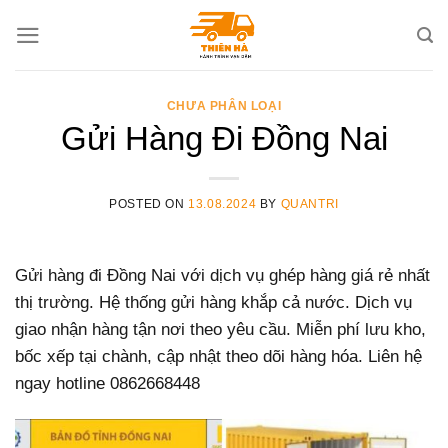
Skip
to
content
CHƯA PHÂN LOẠI
Gửi Hàng Đi Đồng Nai
POSTED ON
13.08.2024
BY
QUANTRI
Gửi hàng đi Đồng Nai với dịch vụ ghép hàng giá rẻ nhất
thị trường. Hệ thống gửi hàng khắp cả nước. Dịch vụ
giao nhận hàng tận nơi theo yêu cầu. Miễn phí lưu kho,
bốc xếp tại chành, cập nhật theo dõi hàng hóa. Liên hệ
ngay hotline 0862668448