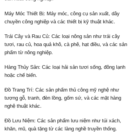
Máy Móc Thiết Bị: Máy móc, công cụ sản xuất, dây
chuyền công nghiệp và các thiết bị kỹ thuật khác.
Trái Cây và Rau Củ: Các loại nông sản như trái cây
tươi, rau củ, hoa quả khô, cà phê, hạt điều, và các sản
phẩm từ nông nghiệp.
Hàng Thủy Sản: Các loại hải sản tươi sống, đông lạnh
hoặc chế biến.
Đồ Trang Trí: Các sản phẩm thủ công mỹ nghệ như
tượng gỗ, tranh, đèn lồng, gốm sứ, và các mặt hàng
nghệ thuật khác.
Đồ Lưu Niệm: Các sản phẩm lưu niệm như túi xách,
khăn, mũ, quà tặng từ các làng nghề truyền thống.