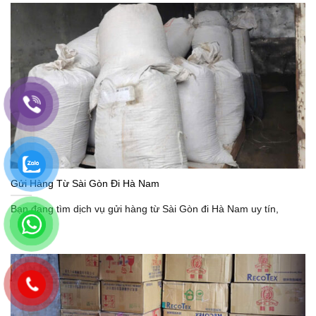
Gửi Hàng Từ Sài Gòn Đi Hà Nam
Bạn đang tìm dịch vụ gửi hàng từ Sài Gòn đi Hà Nam uy tín,