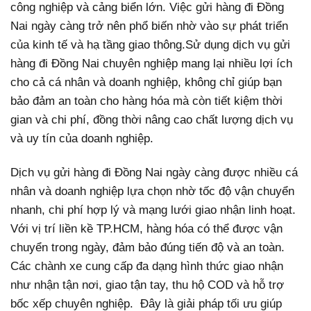
công nghiệp và cảng biển lớn. Việc gửi hàng đi Đồng
Nai ngày càng trở nên phổ biến nhờ vào sự phát triển
của kinh tế và hạ tầng giao thông.Sử dụng dịch vụ gửi
hàng đi Đồng Nai chuyên nghiệp mang lại nhiều lợi ích
cho cả cá nhân và doanh nghiệp, không chỉ giúp bạn
bảo đảm an toàn cho hàng hóa mà còn tiết kiệm thời
gian và chi phí, đồng thời nâng cao chất lượng dịch vụ
và uy tín của doanh nghiệp.
Dịch vụ gửi hàng đi Đồng Nai ngày càng được nhiều cá
nhân và doanh nghiệp lựa chọn nhờ tốc độ vận chuyển
nhanh, chi phí hợp lý và mạng lưới giao nhận linh hoạt.
Với vị trí liền kề TP.HCM, hàng hóa có thể được vận
chuyển trong ngày, đảm bảo đúng tiến độ và an toàn.
Các chành xe cung cấp đa dạng hình thức giao nhận
như nhận tận nơi, giao tận tay, thu hộ COD và hỗ trợ
bốc xếp chuyên nghiệp. Đây là giải pháp tối ưu giúp