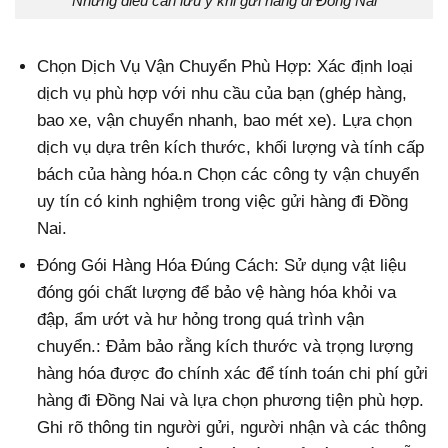
Những điều cần lưu ý khi gửi hàng đi Đồng Nai
Chọn Dịch Vụ Vận Chuyển Phù Hợp: Xác định loại
dịch vụ phù hợp với nhu cầu của bạn (ghép hàng,
bao xe, vận chuyển nhanh, bao mét xe). Lựa chọn
dịch vụ dựa trên kích thước, khối lượng và tính cấp
bách của hàng hóa.n Chọn các công ty vận chuyển
uy tín có kinh nghiệm trong việc gửi hàng đi Đồng
Nai.
Đóng Gói Hàng Hóa Đúng Cách: Sử dụng vật liệu
đóng gói chất lượng để bảo vệ hàng hóa khỏi va
đập, ẩm ướt và hư hỏng trong quá trình vận
chuyển.: Đảm bảo rằng kích thước và trọng lượng
hàng hóa được đo chính xác để tính toán chi phí gửi
hàng đi Đồng Nai và lựa chọn phương tiện phù hợp.
Ghi rõ thông tin người gửi, người nhận và các thông