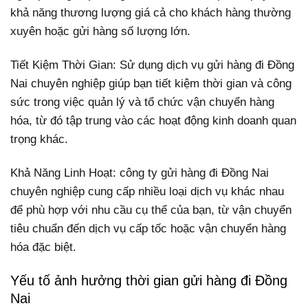
khả năng thương lượng giá cả cho khách hàng thường
xuyên hoặc gửi hàng số lượng lớn.
Tiết Kiệm Thời Gian: Sử dụng dịch vụ gửi hàng đi Đồng
Nai chuyên nghiệp giúp bạn tiết kiệm thời gian và công
sức trong việc quản lý và tổ chức vận chuyển hàng
hóa, từ đó tập trung vào các hoạt động kinh doanh quan
trọng khác.
Khả Năng Linh Hoạt: công ty gửi hàng đi Đồng Nai
chuyên nghiệp cung cấp nhiều loại dịch vụ khác nhau
để phù hợp với nhu cầu cụ thể của bạn, từ vận chuyển
tiêu chuẩn đến dịch vụ cấp tốc hoặc vận chuyển hàng
hóa đặc biệt.
Yếu tố ảnh hưởng thời gian gửi hàng đi Đồng
Nai