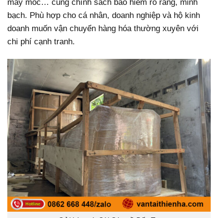
máy móc… cùng chính sách bảo hiểm rõ ràng, minh
bạch. Phù hợp cho cá nhân, doanh nghiệp và hộ kinh
doanh muốn vận chuyển hàng hóa thường xuyên với
chi phí cạnh tranh.