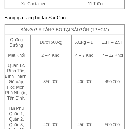
Xe Container
11 Triệu
Bảng giá tăng bo tại Sài Gòn
BẢNG GIÁ TĂNG BO TẠI SÀI GÒN (TPHCM)
Quãng
Dưới 500kg
501kg – 1T
1,1T – 2,5T
Đường
Mét Khối
2 – 4 Khối
4 – 7 Khối
7 – 12 Khối
Quận 12,
Bình Tân,
Bình Thạnh,
Gò Vấp,
350.000
400.000
450.000
Hóc Môn,
Phú Nhuận,
Tân Bình.
Tân Phú,
Quận 1,
Quận 2,
Quận 3,
400.000
450.000
500.000