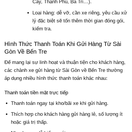
Cày, Thạnh Phú, Ba Tri…).
Loại hàng: dễ vỡ, cần xe riêng, yêu cầu xử
lý đặc biệt sẽ tốn thêm thời gian đóng gói,
kiểm tra.
Hình Thức Thanh Toán Khi Gửi Hàng Từ Sài
Gòn Về Bến Tre
Để mang lại sự linh hoạt và thuận tiện cho khách hàng,
các chành xe gửi hàng từ Sài Gòn về Bến Tre thường
áp dụng nhiều hình thức thanh toán khác nhau:
Thanh toán tiền mặt trực tiếp
Thanh toán ngay tại kho/bãi xe khi gửi hàng.
Thích hợp cho khách hàng gửi hàng lẻ, số lượng ít
hoặc giá trị thấp.