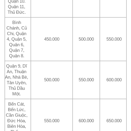
Quận 10.
Quận 11,
Thủ Đức.
Bình
Chánh, Củ
Chi, Quận
4, Quận 5,
450.000
500.000
550.000
Quận 6,
Quận 7,
Quận 8.
Quận 9, Dĩ
An, Thuận
An, Nhà Bè,
500.000
550.000
600.000
Tân Uyên,
Thủ Dầu
Một.
Bến Cát,
Bến Lức,
Cần Giuộc,
Đức Hòa,
550.000
600.000
650.000
Biên Hòa,