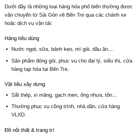
Dưới đây là những loại hàng hóa phổ biến thường được
vận chuyển từ Sài Gòn về Bến Tre qua các chành xe
hoặc dịch vụ vận tải:
Hàng tiêu dùng
Nước ngọt, sữa, bánh kẹo, mì gói, dầu ăn…
Sản phẩm đóng gói, phục vụ cho đại lý, siêu thị, cửa
hàng tạp hóa tại Bến Tre.
Vật liệu xây dựng
Sắt thép, xi măng, gạch men, ống nhựa, tôn…
Thường phục vụ công trình, nhà dân, cửa hàng
VLXD.
Đồ nội thất & trang trí