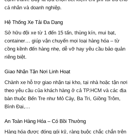
cá nhân và doanh nghiệp.
Hệ Thống Xe Tải Đa Dạng
Sở hữu đội xe từ 1 đến 15 tấn, thùng kín, mui bạt,
container… giúp vận chuyển mọi loại hàng hóa – từ
cồng kềnh đến hàng nhẹ, dễ vỡ hay yêu cầu bảo quản
riêng biệt.
Giao Nhận Tận Nơi Linh Hoạt
Chành xe hỗ trợ giao nhận tại kho, tại nhà hoặc tận nơi
theo yêu cầu của khách hàng ở cả TP.HCM và các địa
bàn thuộc Bến Tre như Mỏ Cày, Ba Tri, Giồng Trôm,
Bình Đại,…
An Toàn Hàng Hóa – Có Bồi Thường
Hàng hóa được đóng gói kỹ, ràng buộc chắc chắn trên