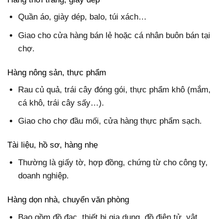
Quần áo, giày dép, balo, túi xách…
Giao cho cửa hàng bán lẻ hoặc cá nhân buôn bán tại
chợ.
Hàng nông sản, thực phẩm
Rau củ quả, trái cây đóng gói, thực phẩm khô (mắm,
cá khô, trái cây sấy…).
Giao cho chợ đầu mối, cửa hàng thực phẩm sạch.
Tài liệu, hồ sơ, hàng nhẹ
Thường là giấy tờ, hợp đồng, chứng từ cho công ty,
doanh nghiệp.
Hàng dọn nhà, chuyển văn phòng
Bao gồm đồ đạc, thiết bị gia dụng, đồ điện tử, vật