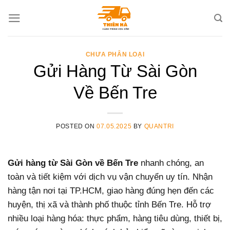
Skip
to
content
CHƯA PHÂN LOẠI
Gửi Hàng Từ Sài Gòn
Về Bến Tre
POSTED ON
07.05.2025
BY
QUANTRI
Gửi hàng từ Sài Gòn về Bến Tre
nhanh chóng, an
toàn và tiết kiệm với dịch vụ vận chuyển uy tín. Nhận
hàng tận nơi tại TP.HCM, giao hàng đúng hẹn đến các
huyện, thị xã và thành phố thuộc tỉnh Bến Tre. Hỗ trợ
nhiều loại hàng hóa: thực phẩm, hàng tiêu dùng, thiết bị,