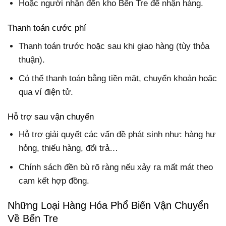
Hoặc người nhận đến kho Bến Tre để nhận hàng.
Thanh toán cước phí
Thanh toán trước hoặc sau khi giao hàng
(tùy thỏa
thuận).
Có thể thanh toán bằng tiền mặt, chuyển khoản hoặc
qua ví điện tử.
Hỗ trợ sau vận chuyển
Hỗ trợ giải quyết các vấn đề phát sinh như: hàng hư
hỏng, thiếu hàng, đổi trả…
Chính sách đền bù rõ ràng nếu xảy ra mất mát theo
cam kết hợp đồng.
Những Loại Hàng Hóa Phổ Biến Vận Chuyển
Về Bến Tre