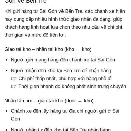
Gòn Về Bến Tre
Khi gửi hàng từ Sài Gòn về Bến Tre, các chành xe hiện
nay cung cấp nhiều hình thức giao nhận đa dạng, giúp
khách hàng linh hoạt lựa chọn theo nhu cầu về chi phí,
thời gian và mức độ tiện lợi.
Giao tại kho – nhận tại kho (kho → kho)
Người gửi mang hàng đến chành xe tại Sài Gòn
Người nhận đến kho tại Bến Tre để nhận hàng
👉 Chi phí thấp nhất, phù hợp với hàng nhỏ lẻ
👉 Thời gian nhanh do không phát sinh trung chuyển
Nhận tận nơi – giao tại kho (door → kho)
Chành xe đến lấy hàng tại địa chỉ người gửi ở Sài
Gòn
Người nhận tự đến kho tại Bến Tre nhận hàng