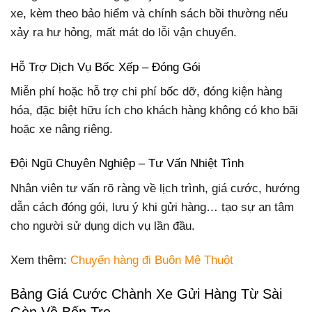
xe, kèm theo bảo hiểm và chính sách bồi thường nếu
xảy ra hư hỏng, mất mát do lỗi vận chuyển.
Hỗ Trợ Dịch Vụ Bốc Xếp – Đóng Gói
Miễn phí hoặc hỗ trợ chi phí bốc dỡ, đóng kiện hàng
hóa, đặc biệt hữu ích cho khách hàng không có kho bãi
hoặc xe nâng riêng.
Đội Ngũ Chuyên Nghiệp – Tư Vấn Nhiệt Tình
Nhân viên tư vấn rõ ràng về lịch trình, giá cước, hướng
dẫn cách đóng gói, lưu ý khi gửi hàng… tạo sự an tâm
cho người sử dụng dịch vụ lần đầu.
Xem thêm:
Chuyển hàng đi Buôn Mê Thuột
Bảng Giá Cước Chành Xe Gửi Hàng Từ Sài
Gòn Về Bến Tre