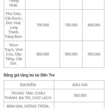
Thống
Nhất.
Phú Giáo,
Cần Đước,
Đức Huệ,
700.000
750.000
800.000
Long
Thành,
Trảng Bom.
Nhơn
Trạch, Vĩnh
Cửu, Dầu
850.000
900.000
950.000
Tiếng, Cần
Giờ.
Bảng giá tăng bo tại Bến Tre
ĐỊA ĐIỂM
BÁO GIÁ
TRUNG TÂM, CHÂU
300.000
THÀNH, BA TRI, CHỢ LÁCH
BÌNH ĐẠI, GIỒNG TRÔM,