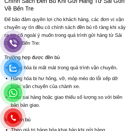
Chính Sách Đền Bù Khi Gửi Hàng Từ Sài Gòn
Về Bến Tre
Để bảo đảm quyền lợi cho khách hàng, các đơn vị vận
chuyển uy tín đều có chính sách đền bù rõ ràng khi xảy
ra sự cố ngoài ý muốn trong quá trình gửi hàng từ Sài
Gòn về Bến Tre:
Trường hợp được đền bù
Hàng hóa bị mất mát trong quá trình vận chuyển.
Hàng hóa bị hư hỏng, vỡ, móp méo do lỗi xếp dỡ
hoặc vận chuyển của chành xe.
Giao sai hàng hoặc giao thiếu số lượng so với biên
bản bàn giao.
Mức đền bù
Theo giá trị hàng hóa khai báo khi gửi hàng.