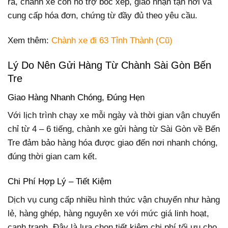
ra, chành xe còn hỗ trợ bốc xếp, giao nhận tận nơi và
cung cấp hóa đơn, chứng từ đầy đủ theo yêu cầu.
Xem thêm:
Chành xe đi 63 Tỉnh Thành (Cũ)
Lý Do Nên Gửi Hàng Từ Chành Sài Gòn Bến
Tre
Giao Hàng Nhanh Chóng, Đúng Hẹn
Với lịch trình chạy xe mỗi ngày và thời gian vận chuyển
chỉ từ 4 – 6 tiếng, chành xe gửi hàng từ Sài Gòn về Bến
Tre đảm bảo hàng hóa được giao đến nơi nhanh chóng,
đúng thời gian cam kết.
Chi Phí Hợp Lý – Tiết Kiệm
Dịch vụ cung cấp nhiều hình thức vận chuyển như hàng
lẻ, hàng ghép, hàng nguyên xe với mức giá linh hoạt,
cạnh tranh. Đây là lựa chọn tiết kiệm chi phí tối ưu cho