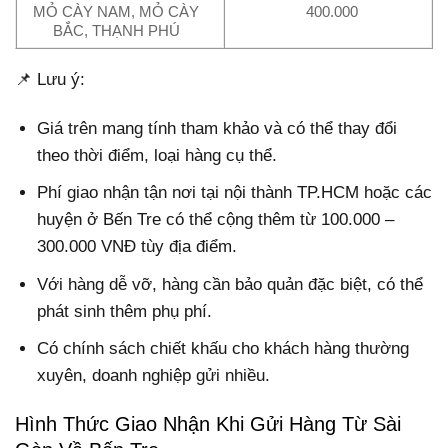
MỎ CÀY NAM, MỎ CÀY
400.000
BẮC, THẠNH PHÚ
📌 Lưu ý:
Giá trên mang tính tham khảo
và có thể thay đổi
theo thời điểm, loại hàng cụ thể.
Phí
giao nhận tận nơi
tại nội thành TP.HCM hoặc các
huyện ở Bến Tre có thể cộng thêm từ 100.000 –
300.000 VNĐ tùy địa điểm.
Với hàng dễ vỡ, hàng cần bảo quản đặc biệt, có thể
phát sinh thêm phụ phí.
Có chính sách
chiết khấu
cho khách hàng thường
xuyên, doanh nghiệp gửi nhiều.
Hình Thức Giao Nhận Khi Gửi Hàng Từ Sài