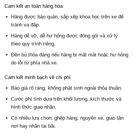
Cam kết an toàn hàng hóa
Hàng được bảo quản, sắp xếp khoa học trên xe để
tránh va đập.
Hàng dễ vỡ, dễ hư hỏng được đóng gói và xử lý
theo quy trình riêng.
Đền bù thỏa đáng nếu hàng bị mất mát hoặc hư hỏng
do lỗi từ phía nhà xe.
Cam kết minh bạch về chi phí
Báo giá rõ ràng, không phát sinh ngoài thỏa thuận.
Cước phí tính dựa trên khối lượng, kích thước và
hình thức giao nhận.
Có nhiều lựa chọn: ghép hàng, nguyên xe, giao tận
nơi hay nhận tại bãi.