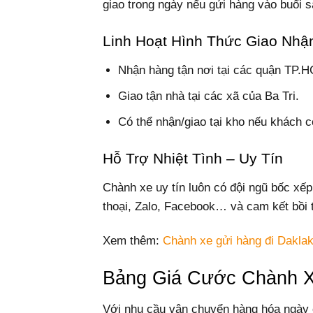
giao trong ngày nếu gửi hàng vào buổi s
Linh Hoạt Hình Thức Giao Nhậ
Nhận hàng tận nơi tại các quận TP.
Giao tận nhà tại các xã của Ba Tri.
Có thể nhận/giao tại kho nếu khách có
Hỗ Trợ Nhiệt Tình – Uy Tín
Chành xe uy tín luôn có đội ngũ bốc xếp
thoại, Zalo, Facebook… và cam kết bồi
Xem thêm:
Chành xe gửi hàng đi Dakla
Bảng Giá Cước Chành Xe
Với nhu cầu vận chuyển hàng hóa ngày c