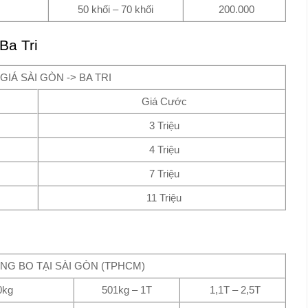
50 khối – 70 khối
200.000
Ba Tri
GIÁ SÀI GÒN -> BA TRI
Giá Cước
3 Triệu
4 Triệu
7 Triệu
11 Triệu
NG BO TẠI SÀI GÒN (TPHCM)
0kg
501kg – 1T
1,1T – 2,5T