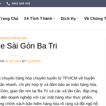
m
0862 668 448
Trang Chủ
34 Tỉnh Thành
Dịch Vụ
Về Chúng T
CHƯA PHÂN LOẠI
e Sài Gòn Ba Tri
 ON
09.05.2025
BY
QUANTRI
n chuyển hàng hóa chuyên tuyến từ TP.HCM về huyện
nhận nhanh, chi phí hợp lý và đảm bảo an toàn hàng hóa.
 Gòn, giao tận nơi tại Ba Tri và các xã lân cận, đáp ứng
 đến doanh nghiệp với các mặt hàng như thực phẩm,
ng chính sách bảo hiểm hàng hóa rõ ràng và đội ngũ hỗ