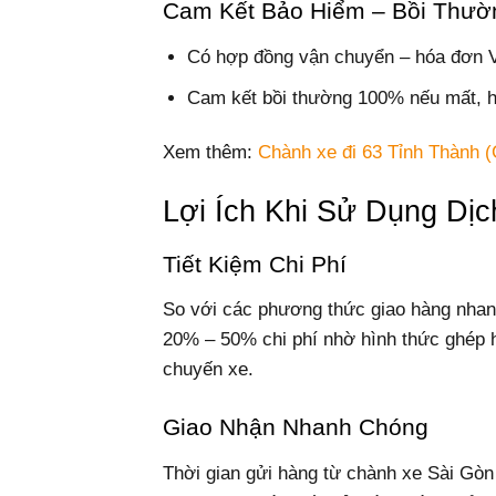
Cam Kết Bảo Hiểm – Bồi Thườ
Có hợp đồng vận chuyển – hóa đơn V
Cam kết bồi thường 100% nếu mất, h
Xem thêm:
Chành xe đi 63 Tỉnh Thành (
Lợi Ích Khi Sử Dụng Dịc
Tiết Kiệm Chi Phí
So với các phương thức giao hàng nhanh 
20% – 50% chi phí nhờ hình thức ghép 
chuyến xe.
Giao Nhận Nhanh Chóng
Thời gian gửi hàng từ chành xe Sài Gòn 