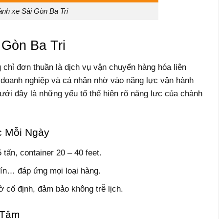
nh xe Sài Gòn Ba Tri
Gòn Ba Tri
 chỉ đơn thuần là dịch vụ vận chuyển hàng hóa liên
ều doanh nghiệp và cá nhân nhờ vào năng lực vận hành
ưới đây là những yếu tố thể hiện rõ năng lực của chành
c Mỗi Ngày
tấn, container 20 – 40 feet.
 kín… đáp ứng mọi loại hàng.
 cố định, đảm bảo không trễ lịch.
g Tâm