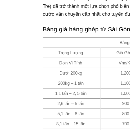
Tre) đã trở thành một lựa chọn phổ biến
cước vận chuyển cập nhật cho tuyến đ
Bảng giá hàng ghép từ Sài Gòn
Bảng 
Trọng Lượng
Giá G
Đơn Vị Tính
Vnd/
Dưới 200kg
1.20
200kg – 1 tấn
1.10
1,1 tấn – 2, 5 tấn
1.00
2,6 tấn – 5 tấn
900
5,1 tấn – 8 tấn
800
8,1 tấn – 15 tấn
700