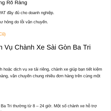
ng Rõ Ràng
AT đầy đủ cho doanh nghiệp.
ư hỏng do lỗi vận chuyển.
Cũ)
h Vụ Chành Xe Sài Gòn Ba Tri
hoặc dịch vụ xe tải riêng, chành xe giúp bạn tiết kiệm
hàng, vận chuyển chung nhiều đơn hàng trên cùng một
Ba Tri thường từ 8 – 24 giờ. Một số chành xe hỗ trợ