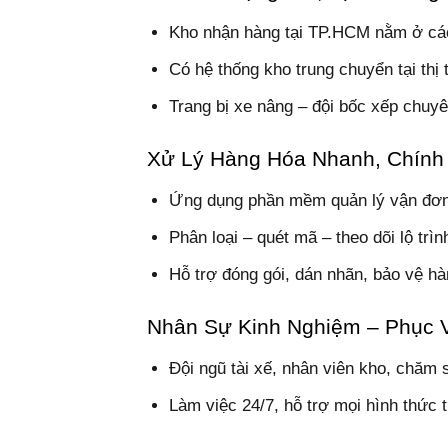
Kho nhận hàng tại TP.HCM nằm ở cá
Có hệ thống kho trung chuyển tại thị 
Trang bị xe nâng – đội bốc xếp chuy
Xử Lý Hàng Hóa Nhanh, Chính
Ứng dụng phần mềm quản lý vận đơn 
Phân loại – quét mã – theo dõi lộ trì
Hỗ trợ đóng gói, dán nhãn, bảo vệ hà
Nhân Sự Kinh Nghiệm – Phục 
Đội ngũ tài xế, nhân viên kho, chăm
Làm việc 24/7, hỗ trợ mọi hình thức t