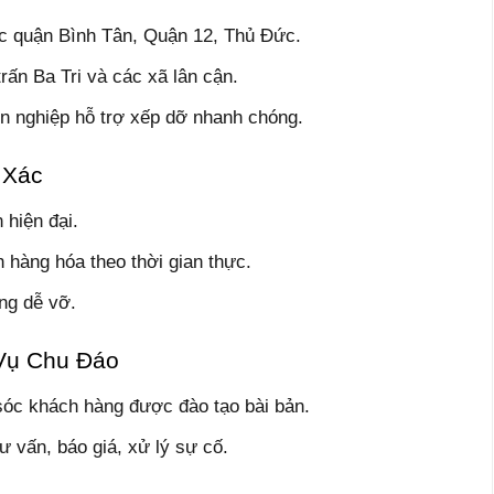
c quận Bình Tân, Quận 12, Thủ Đức.
trấn Ba Tri và các xã lân cận.
ên nghiệp hỗ trợ xếp dỡ nhanh chóng.
 Xác
hiện đại.
nh hàng hóa theo thời gian thực.
ng dễ vỡ.
Vụ Chu Đáo
 sóc khách hàng được đào tạo bài bản.
ư vấn, báo giá, xử lý sự cố.