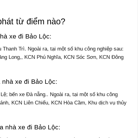
phát từ điểm nào?
hà xe đi Bảo Lộc:
 Thanh Trì. Ngoài ra, tại một số khu công nghiệp sau:
ăng Long,, KCN Phú Nghĩa, KCN Sóc Sơn, KCN Đông
 nhà xe đi Bảo Lộc:
ệ; bến xe Đà nẵng.. Ngoài ra, tại một số khu công
ánh, KCN Liên Chiểu, KCN Hòa Cầm, Khu dịch vụ thủy
a nhà xe đi Bảo Lộc: