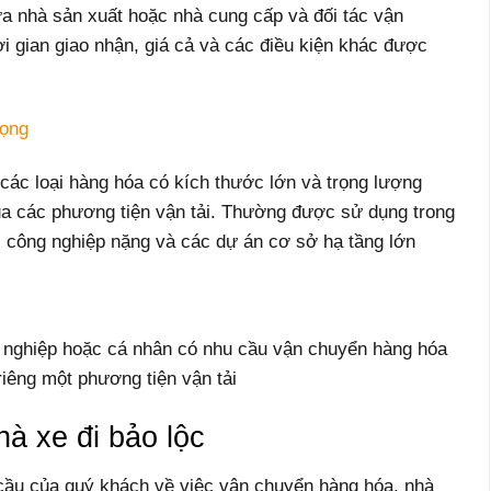
ữa nhà sản xuất hoặc nhà cung cấp và đối tác vận
i gian giao nhận, giá cả và các điều kiện khác được
rọng
các loại hàng hóa có kích thước lớn và trọng lượng
ủa các phương tiện vận tải. Thường được sử dụng trong
 công nghiệp nặng và các dự án cơ sở hạ tầng lớn
 nghiệp hoặc cá nhân có nhu cầu vận chuyển hàng hóa
êng một phương tiện vận tải
hà xe đi bảo lộc
cầu của quý khách về việc vận chuyển hàng hóa, nhà