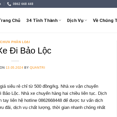
m
0862 668 448
Trang Chủ
34 Tỉnh Thành
Dịch Vụ
Về Chúng T
CHƯA PHÂN LOẠI
Xe Đi Bảo Lộc
 ON
13.05.2024
BY
QUANTRI
giá siêu rẻ chỉ từ 500 đồng/kg. Nhà xe vận chuyển
đi Bảo Lộc. Nhà xe chuyển hàng hai chiều liên tục. Dịch
h tay liên hệ hotline 0862668448 để được tư vấn dịch
u đãi, dịch vụ chất lượng, thời gian nhanh chóng nhất