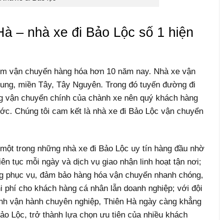
 Hà – nhà xe đi Bảo Lộc số 1 hiện
iệm vận chuyển hàng hóa hơn 10 năm nay. Nhà xe vận
ng, miền Tây, Tây Nguyên. Trong đó tuyến đường đi
g vận chuyển chính của chành xe nên quý khách hàng
ước. Chúng tôi cam kết là nhà xe đi Bảo Lộc vận chuyển
 một trong những nhà xe đi Bảo Lộc uy tín hàng đầu nhờ
liên tục mỗi ngày và dịch vụ giao nhận linh hoạt tận nơi;
g phục vụ, đảm bảo hàng hóa vận chuyển nhanh chóng,
hi phí cho khách hàng cá nhân lẫn doanh nghiệp; với đội
rình vận hành chuyên nghiệp, Thiên Hà ngày càng khẳng
Bảo Lộc, trở thành lựa chọn ưu tiên của nhiều khách