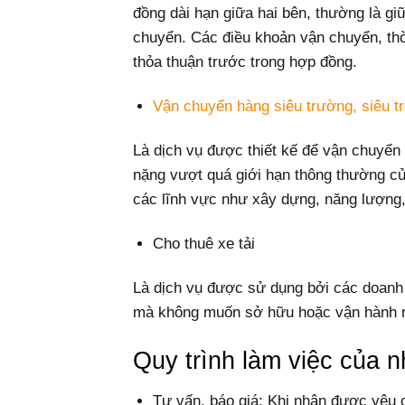
đồng dài hạn giữa hai bên, thường là gi
chuyển. Các điều khoản vận chuyển, thờ
thỏa thuận trước trong hợp đồng.
Vận chuyển hàng siêu trường, siêu t
Là dịch vụ được thiết kế để vận chuyển 
nặng vượt quá giới hạn thông thường c
các lĩnh vực như xây dựng, năng lượng,
Cho thuê xe tải
Là dịch vụ được sử dụng bởi các doanh
mà không muốn sở hữu hoặc vận hành ri
Quy trình làm việc của n
Tư vấn, báo giá: Khi nhận được yêu 