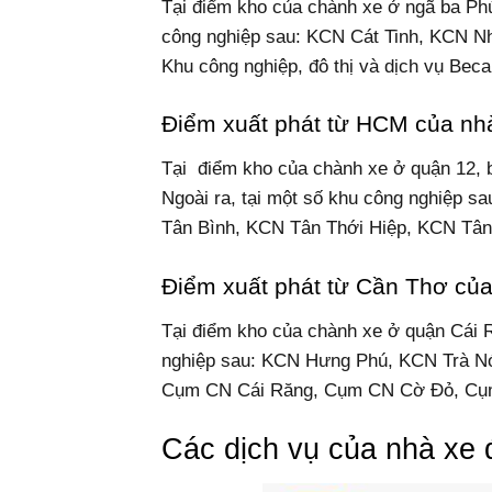
Tại điểm kho của chành xe ở ngã ba Phú
công nghiệp sau: KCN Cát Tinh, KCN N
Khu công nghiệp, đô thị và dịch vụ Beca
Điểm xuất phát từ HCM của nhà
Tại điểm kho của chành xe ở quận 12, b
Ngoài ra, tại một số khu công nghiệp
Tân Bình, KCN Tân Thới Hiệp, KCN Tân
Điểm xuất phát từ Cần Thơ của
Tại điểm kho của chành xe ở quận Cái R
nghiệp sau: KCN Hưng Phú, KCN Trà N
Cụm CN Cái Răng, Cụm CN Cờ Đỏ, Cụm
Các dịch vụ của nhà xe 