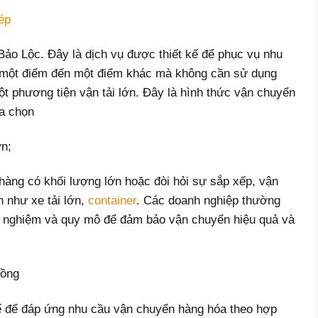
ép
Bảo Lộc. Đây là dịch vụ được thiết kế để phục vụ nhu
 một điểm đến một điểm khác mà không cần sử dụng
ột phương tiện vận tải lớn. Đây là hình thức vận chuyển
ựa chọn
ớn;
hàng có khối lượng lớn hoặc đòi hỏi sự sắp xếp, vận
n như xe tải lớn,
container
. Các doanh nghiệp thường
h nghiệm và quy mô để đảm bảo vận chuyển hiệu quả và
đồng
kế để đáp ứng nhu cầu vận chuyển hàng hóa theo hợp