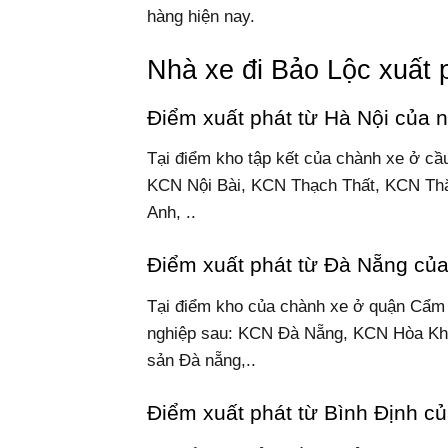
hàng hiện nay.
Nhà xe đi Bảo Lộc xuất 
Điểm xuất phát từ Hà Nội của n
Tại điểm kho tập kết của chành xe ở cầu
KCN Nội Bài, KCN Thạch Thất, KCN Th
Anh, ..
Điểm xuất phát từ Đà Nẵng của
Tại điểm kho của chành xe ở quận Cẩm L
nghiệp sau: KCN Đà Nẵng, KCN Hòa Kh
sản Đà nẵng,..
Điểm xuất phát từ Bình Định củ