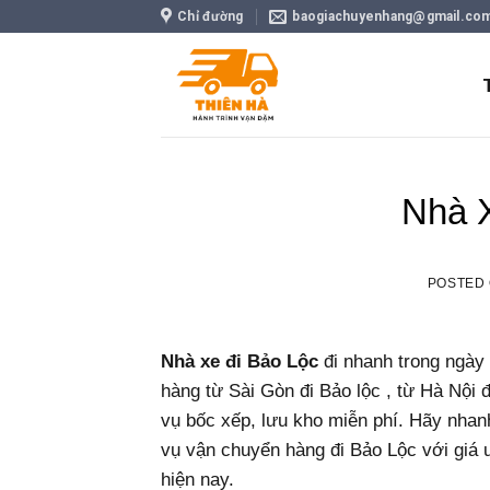
Skip
Chỉ đường
baogiachuyenhang@gmail.co
to
content
Nhà 
POSTED
Nhà xe đi Bảo Lộc
đi nhanh trong ngày 
hàng từ Sài Gòn đi Bảo lộc , từ Hà Nội 
vụ bốc xếp, lưu kho miễn phí. Hãy nhan
vụ vận chuyển hàng đi Bảo Lộc với giá ư
hiện nay.