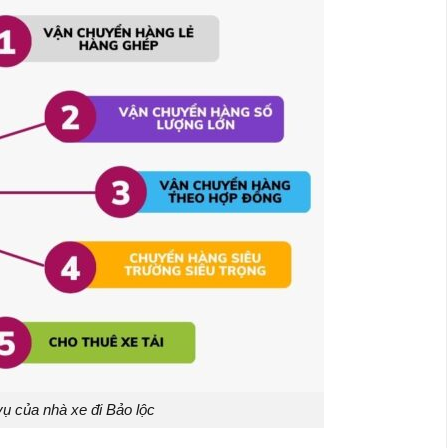
vụ của nhà xe đi Bảo lộc