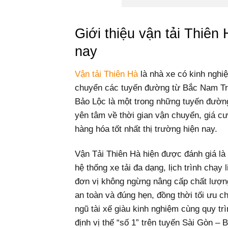
Giới thiệu vận tải Thiên
nay
Vận tải Thiên Hà
là nhà xe có kinh ngh
chuyển các tuyến đường từ Bắc Nam Tru
Bảo Lộc là một trong những tuyến đườn
yên tâm về thời gian vận chuyển, giá c
hàng hóa tốt nhất thị trường hiện nay.
Vận Tải Thiên Hà hiện được đánh giá là
hệ thống xe tải đa dạng, lịch trình chạy 
đơn vị không ngừng nâng cấp chất lượn
an toàn và đúng hẹn, đồng thời tối ưu c
ngũ tài xế giàu kinh nghiệm cùng quy t
định vị thế “số 1” trên tuyến Sài Gòn – 