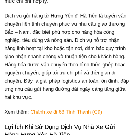
mức chi phí hợp lý.
Dịch vụ gửi hàng từ Hưng Yên đi Hà Tiên là tuyến vận
chuyển liên tỉnh chuyên phục vụ nhu cầu giao thương
Bắc – Nam, đặc biệt phù hợp cho hàng hóa công
nghiệp, tiêu dùng và nông sản. Dịch vụ hỗ trợ nhận
hàng linh hoạt tại kho hoặc tận nơi, đảm bảo quy trình
giao nhận nhanh chóng và thuận tiện cho khách hàng.
Hàng hóa được vận chuyển theo hình thức ghép hoặc
nguyên chuyến, giúp tối ưu chi phí và thời gian di
chuyển. Đây là giải pháp logistics an toàn, ổn định, đáp
ứng nhu cầu gửi hàng đường dài ngày càng tăng giữa
hai khu vực.
Xem thêm:
Chành xe đi 63 Tỉnh Thành (Cũ)
Lợi Ích Khi Sử Dụng Dịch Vụ Nhà Xe Gửi
Hàng Hưng Yên Hà Tiên