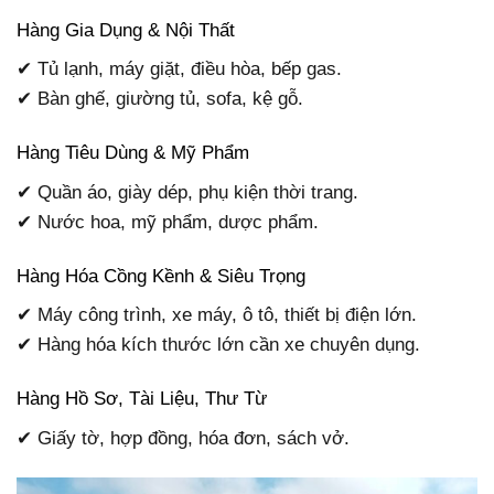
Hàng Gia Dụng & Nội Thất
✔ Tủ lạnh, máy giặt, điều hòa, bếp gas.
✔ Bàn ghế, giường tủ, sofa, kệ gỗ.
Hàng Tiêu Dùng & Mỹ Phẩm
✔ Quần áo, giày dép, phụ kiện thời trang.
✔ Nước hoa, mỹ phẩm, dược phẩm.
Hàng Hóa Cồng Kềnh & Siêu Trọng
✔ Máy công trình, xe máy, ô tô, thiết bị điện lớn.
✔ Hàng hóa kích thước lớn cần xe chuyên dụng.
Hàng Hồ Sơ, Tài Liệu, Thư Từ
✔ Giấy tờ, hợp đồng, hóa đơn, sách vở.