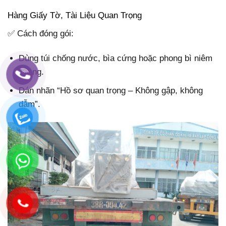
Hàng Giấy Tờ, Tài Liệu Quan Trọng
✅ Cách đóng gói:
Dùng túi chống nước, bìa cứng hoặc phong bì niêm
phong.
Dán nhãn “Hồ sơ quan trọng – Không gập, không
dẫm”.