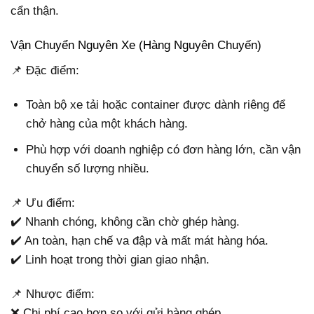
cẩn thận.
Vận Chuyển Nguyên Xe (Hàng Nguyên Chuyến)
📌 Đặc điểm:
Toàn bộ xe tải hoặc container được dành riêng để
chở hàng của một khách hàng.
Phù hợp với doanh nghiệp có đơn hàng lớn, cần vận
chuyển số lượng nhiều.
📌 Ưu điểm:
✔️ Nhanh chóng, không cần chờ ghép hàng.
✔️ An toàn, hạn chế va đập và mất mát hàng hóa.
✔️ Linh hoạt trong thời gian giao nhận.
📌 Nhược điểm:
❌ Chi phí cao hơn so với gửi hàng ghép.