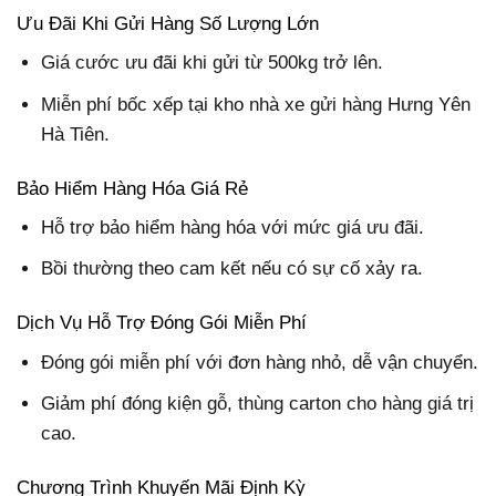
Ưu Đãi Khi Gửi Hàng Số Lượng Lớn
Giá cước ưu đãi khi gửi từ 500kg trở lên.
Miễn phí bốc xếp tại kho nhà xe gửi hàng Hưng Yên
Hà Tiên.
Bảo Hiểm Hàng Hóa Giá Rẻ
Hỗ trợ bảo hiểm hàng hóa với mức giá ưu đãi.
Bồi thường theo cam kết nếu có sự cố xảy ra.
Dịch Vụ Hỗ Trợ Đóng Gói Miễn Phí
Đóng gói miễn phí với đơn hàng nhỏ, dễ vận chuyển.
Giảm phí đóng kiện gỗ, thùng carton cho hàng giá trị
cao.
Chương Trình Khuyến Mãi Định Kỳ