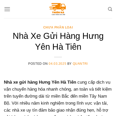
Skip
to
content
CHƯA PHÂN LOẠI
Nhà Xe Gửi Hàng Hưng
Yên Hà Tiên
POSTED ON
04.03.2025
BY
QUANTRI
Nhà xe gửi hàng Hưng Yên Hà Tiên
cung cấp dịch vụ
vận chuyển hàng hóa nhanh chóng, an toàn và tiết kiệm
trên tuyến đường dài từ miền Bắc đến miền Tây Nam
Bộ. Với nhiều năm kinh nghiệm trong lĩnh vực vận tải,
các nhà xe uy tín đảm bảo giao nhận đúng hẹn, hỗ trợ