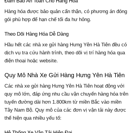
Đảm Bảo An Toàn Cho Hàng Hóa
Hàng hóa được bảo quản cẩn thận, có phương án đóng
gói phù hợp để hạn chế tối đa hư hỏng.
Theo Dõi Hàng Hóa Dễ Dàng
Hầu hết các nhà xe gửi hàng Hưng Yên Hà Tiên đều có
dịch vụ tra cứu hành trình, theo dõi vị trí hàng hóa qua
điện thoại hoặc website.
Quy Mô Nhà Xe Gửi Hàng Hưng Yên Hà Tiên
Các nhà xe gửi hàng Hưng Yên Hà Tiên hoạt động với
quy mô lớn, đáp ứng nhu cầu vận chuyển hàng hóa trên
tuyến đường dài hơn 1.800km từ miền Bắc vào miền
Tây Nam Bộ. Quy mô của các đơn vị vận tải này được
thể hiện qua nhiều yếu tố:
Hệ Thống Xe Vận Tải Hiện Đại