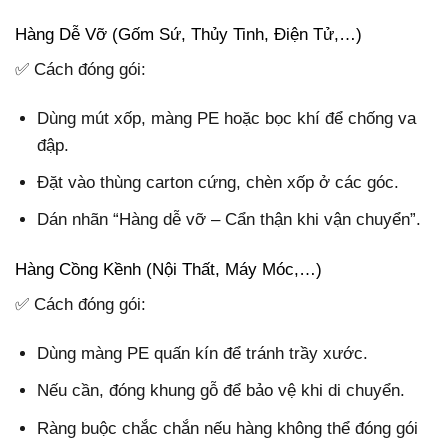
Hàng Dễ Vỡ (Gốm Sứ, Thủy Tinh, Điện Tử,…)
✅ Cách đóng gói:
Dùng mút xốp, màng PE hoặc bọc khí để chống va
đập.
Đặt vào thùng carton cứng, chèn xốp ở các góc.
Dán nhãn “Hàng dễ vỡ – Cẩn thận khi vận chuyển”.
Hàng Cồng Kềnh (Nội Thất, Máy Móc,…)
✅ Cách đóng gói:
Dùng màng PE quấn kín để tránh trầy xước.
Nếu cần, đóng khung gỗ để bảo vệ khi di chuyển.
Ràng buộc chắc chắn nếu hàng không thể đóng gói