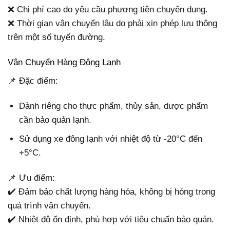
❌ Chi phí cao do yêu cầu phương tiện chuyên dụng.
❌ Thời gian vận chuyển lâu do phải xin phép lưu thông
trên một số tuyến đường.
Vận Chuyển Hàng Đông Lạnh
📌 Đặc điểm:
Dành riêng cho thực phẩm, thủy sản, dược phẩm
cần bảo quản lạnh.
Sử dụng xe đông lạnh với nhiệt độ từ -20°C đến
+5°C.
📌 Ưu điểm:
✔️ Đảm bảo chất lượng hàng hóa, không bị hỏng trong
quá trình vận chuyển.
✔️ Nhiệt độ ổn định, phù hợp với tiêu chuẩn bảo quản.