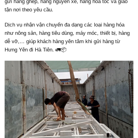
gửi hàng ghép, hàng nguyên xe, hàng hỏa tốc và giao
tận nơi theo yêu cầu.
Dịch vụ nhận vận chuyển đa dạng các loại hàng hóa
như nông sản, hàng tiêu dùng, máy móc, thiết bị, hàng
dễ vỡ,… giúp khách hàng yên tâm khi gửi hàng từ
Hưng Yên đi Hà Tiên. 🚛📦