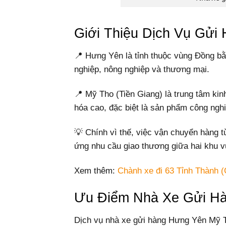
Giới Thiệu Dịch Vụ Gửi
📍 Hưng Yên là tỉnh thuộc vùng Đồng bằ
nghiệp, nông nghiệp và thương mại.
📍 Mỹ Tho (Tiền Giang) là trung tâm kin
hóa cao, đặc biệt là sản phẩm công ng
💡 Chính vì thế, việc vận chuyển hàng 
ứng nhu cầu giao thương giữa hai khu v
Xem thêm:
Chành xe đi 63 Tỉnh Thành (
Ưu Điểm Nhà Xe Gửi H
Dịch vụ nhà xe gửi hàng Hưng Yên Mỹ 