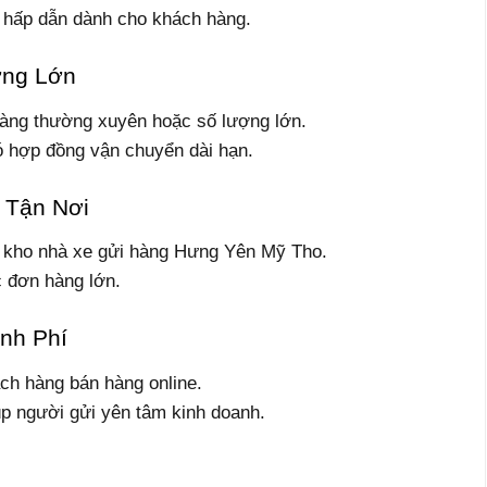
i hấp dẫn dành cho khách hàng.
ợng Lớn
hàng thường xuyên hoặc số lượng lớn.
ó hợp đồng vận chuyển dài hạn.
 Tận Nơi
i kho nhà xe gửi hàng Hưng Yên Mỹ Tho.
c đơn hàng lớn.
nh Phí
ch hàng bán hàng online.
 người gửi yên tâm kinh doanh.