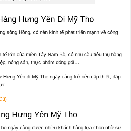
 Hàng Hưng Yên Đi Mỹ Tho
ng sông Hồng, có nền kinh tế phát triển mạnh về công
h tế lớn của miền Tây Nam Bộ, có nhu cầu tiêu thụ hàng
hiệp, nông sản, thực phẩm đóng gói…
từ Hưng Yên đi Mỹ Tho ngày càng trở nên cấp thiết, đáp
ực.
Cũ)
àng Hưng Yên Mỹ Tho
Tho ngày càng được nhiều khách hàng lựa chọn nhờ sự