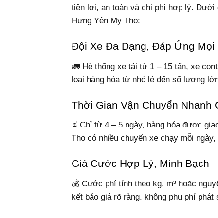
tiện lợi, an toàn và chi phí hợp lý. Dướ
Hưng Yên Mỹ Tho:
Đội Xe Đa Dạng, Đáp Ứng Mọi
🚛 Hệ thống xe tải từ 1 – 15 tấn, xe con
loại hàng hóa từ nhỏ lẻ đến số lượng lớn
Thời Gian Vận Chuyển Nhanh
⏳ Chỉ từ 4 – 5 ngày, hàng hóa được gi
Tho có nhiều chuyến xe chạy mỗi ngày, 
Giá Cước Hợp Lý, Minh Bạch
💰 Cước phí tính theo kg, m³ hoặc nguy
kết báo giá rõ ràng, không phụ phí phát 