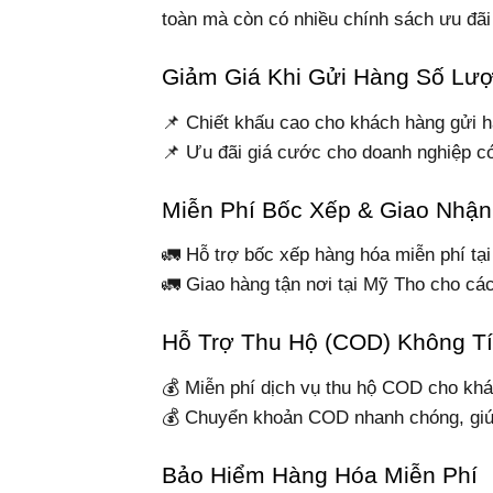
toàn mà còn có nhiều chính sách ưu đã
Giảm Giá Khi Gửi Hàng Số Lư
📌 Chiết khấu cao cho khách hàng gửi 
📌 Ưu đãi giá cước cho doanh nghiệp c
Miễn Phí Bốc Xếp & Giao Nhận
🚛 Hỗ trợ bốc xếp hàng hóa miễn phí tạ
🚛 Giao hàng tận nơi tại Mỹ Tho cho cá
Hỗ Trợ Thu Hộ (COD) Không Tí
💰 Miễn phí dịch vụ thu hộ COD cho khá
💰 Chuyển khoản COD nhanh chóng, giúp
Bảo Hiểm Hàng Hóa Miễn Phí