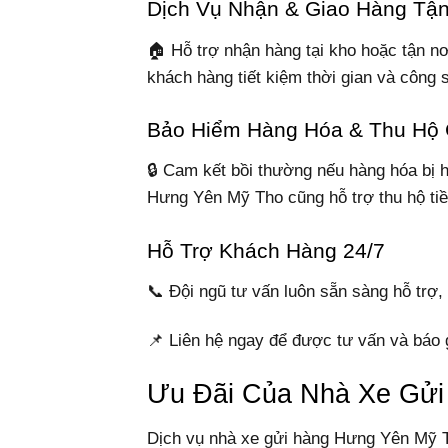
Dịch Vụ Nhận & Giao Hàng Tận
🏠 Hỗ trợ nhận hàng tại kho hoặc tận nơ
khách hàng tiết kiệm thời gian và công 
Bảo Hiểm Hàng Hóa & Thu Hộ
🔒 Cam kết bồi thường nếu hàng hóa bị 
Hưng Yên Mỹ Tho cũng hỗ trợ thu hộ tiề
Hỗ Trợ Khách Hàng 24/7
📞 Đội ngũ tư vấn luôn sẵn sàng hỗ trợ,
📌 Liên hệ ngay để được tư vấn và báo g
Ưu Đãi Của Nhà Xe Gửi
Dịch vụ nhà xe gửi hàng Hưng Yên Mỹ 