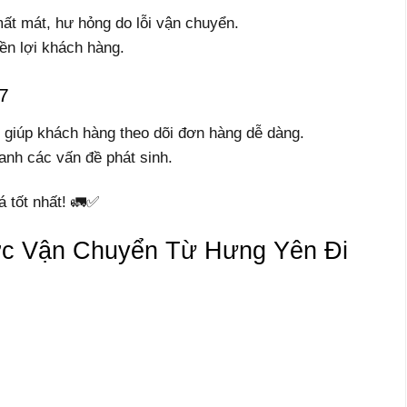
mất mát, hư hỏng do lỗi vận chuyển.
yền lợi khách hàng.
7
c, giúp khách hàng theo dõi đơn hàng dễ dàng.
hanh các vấn đề phát sinh.
á tốt nhất! 🚛✅
c Vận Chuyển Từ Hưng Yên Đi