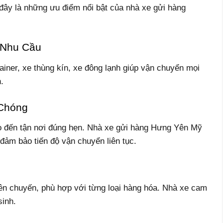
i đây là những ưu điểm nổi bật của nhà xe gửi hàng
 Nhu Cầu
tainer, xe thùng kín, xe đông lạnh giúp vận chuyển mọi
.
 Chóng
ao đến tận nơi đúng hẹn. Nhà xe gửi hàng Hưng Yên Mỹ
đảm bảo tiến độ vận chuyển liên tục.
ên chuyến, phù hợp với từng loại hàng hóa. Nhà xe cam
sinh.