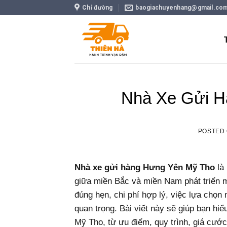
Skip
Chỉ đường
baogiachuyenhang@gmail.co
to
content
Nhà Xe Gửi H
POSTED
Nhà xe gửi hàng Hưng Yên Mỹ Tho
là 
giữa miền Bắc và miền Nam phát triển 
đúng hẹn, chi phí hợp lý, việc lựa chọn
quan trọng.
Bài viết này sẽ giúp bạn hi
Mỹ Tho, từ ưu điểm, quy trình, giá cước