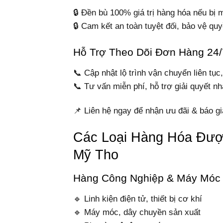
🔒 Đền bù 100% giá trị hàng hóa nếu bị 
🔒 Cam kết an toàn tuyệt đối, bảo vệ qu
Hỗ Trợ Theo Dõi Đơn Hàng 24/
📞 Cập nhật lộ trình vận chuyển liên tụ
📞 Tư vấn miễn phí, hỗ trợ giải quyết n
📌 Liên hệ ngay để nhận ưu đãi & báo gi
Các Loại Hàng Hóa Đượ
Mỹ Tho
Hàng Công Nghiệp & Máy Móc
🔹 Linh kiện điện tử, thiết bị cơ khí
🔹 Máy móc, dây chuyền sản xuất