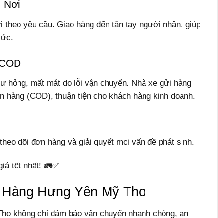
 Nơi
i theo yêu cầu. Giao hàng đến tận tay người nhận, giúp
sức.
 COD
hư hỏng, mất mát do lỗi vận chuyển. Nhà xe gửi hàng
n hàng (COD), thuận tiện cho khách hàng kinh doanh.
 theo dõi đơn hàng và giải quyết mọi vấn đề phát sinh.
iá tốt nhất! 🚛✅
 Hàng Hưng Yên Mỹ Tho
Tho không chỉ đảm bảo vận chuyển nhanh chóng, an