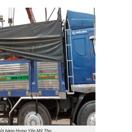
gửi hàng Hưng Yên Mỹ Tho