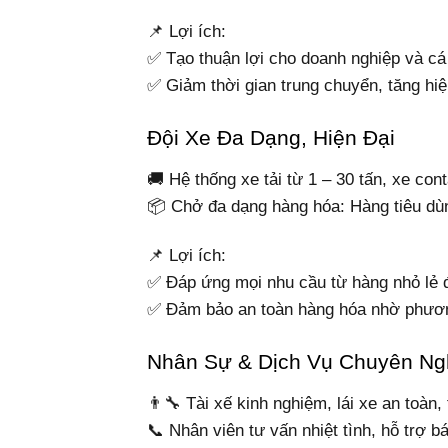
📌 Lợi ích:
✅ Tạo thuận lợi cho doanh nghiệp và cá
✅ Giảm thời gian trung chuyển, tăng hi
Đội Xe Đa Dạng, Hiện Đại
🚚 Hệ thống xe tải từ 1 – 30 tấn, xe cont
📦 Chở đa dạng hàng hóa: Hàng tiêu dù
📌 Lợi ích:
✅ Đáp ứng mọi nhu cầu từ hàng nhỏ lẻ 
✅ Đảm bảo an toàn hàng hóa nhờ phươn
Nhân Sự & Dịch Vụ Chuyên Ng
👨‍🔧 Tài xế kinh nghiệm, lái xe an toàn
📞 Nhân viên tư vấn nhiệt tình, hỗ trợ b