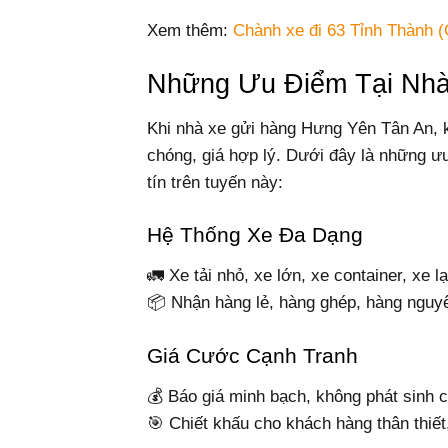
Xem thêm:
Chành xe đi 63 Tỉnh Thành (
Những Ưu Điểm Tại Nhà
Khi nhà xe gửi hàng Hưng Yên Tân An, 
chóng, giá hợp lý. Dưới đây là những ư
tín trên tuyến này:
Hệ Thống Xe Đa Dạng
🚛 Xe tải nhỏ, xe lớn, xe container, xe 
📦 Nhận hàng lẻ, hàng ghép, hàng nguyê
Giá Cước Cạnh Tranh
💰 Báo giá minh bạch, không phát sinh c
🎯 Chiết khấu cho khách hàng thân thiết