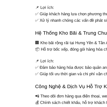
📌 Lợi ích:
✅ Giúp khách hàng lựa chọn phương th
✅ Xử lý nhanh chóng các vấn đề phát sin
Hệ Thống Kho Bãi & Trung Chu
🏢 Kho bãi rộng rãi tại Hưng Yên & Tân 
📦 Hỗ trợ bốc xếp, đóng gói hàng hóa c
📌 Lợi ích:
✅ Đảm bảo hàng hóa được bảo quản an 
✅ Giúp tối ưu thời gian và chi phí vận c
Công Nghệ & Dịch Vụ Hỗ Trợ 
📲 Theo dõi đơn hàng qua điện thoại, w
💰 Chính sách chiết khấu, hỗ trợ khách h