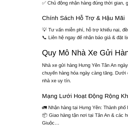
✅ Chủ động nhận hàng đúng thời gian, gi
Chính Sách Hỗ Trợ & Hậu Mãi
💡 Tư vấn miễn phí, hỗ trợ khiếu nại, đ
📞 Liên hệ ngay để nhận báo giá & đặt l
Quy Mô Nhà Xe Gửi Hà
Nhà xe gửi hàng Hưng Yên Tân An ngà
chuyển hàng hóa ngày càng tăng. Dưới 
nhà xe uy tín.
Mạng Lưới Hoạt Động Rộng K
🚛 Nhận hàng tại Hưng Yên: Thành phố
📦 Giao hàng tận nơi tại Tân An & các
Giuộc…