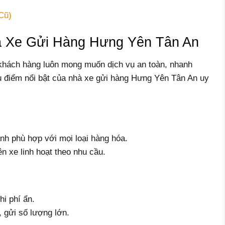
Cũ)
 Xe Gửi Hàng Hưng Yên Tân An
khách hàng luôn mong muốn dịch vụ an toàn, nhanh
u điểm nổi bật của nhà xe gửi hàng Hưng Yên Tân An uy
lạnh phù hợp với mọi loại hàng hóa.
n xe linh hoạt theo nhu cầu.
hi phí ẩn.
, gửi số lượng lớn.