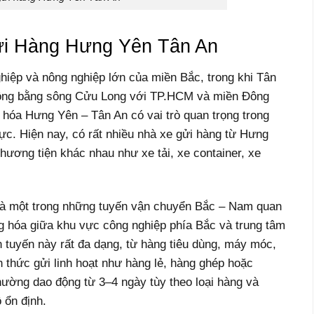
i Hàng Hưng Yên Tân An
hiệp và nông nghiệp lớn của miền Bắc, trong khi Tân
 Đồng bằng sông Cửu Long với TP.HCM và miền Đông
hóa Hưng Yên – Tân An có vai trò quan trọng trong
vực.
Hiện nay, có rất nhiều nhà xe gửi hàng từ Hưng
phương tiện khác nhau như xe tải, xe container, xe
là một trong những tuyến vận chuyển Bắc – Nam quan
g hóa giữa khu vực công nghiệp phía Bắc và trung tâm
 tuyến này rất đa dạng, từ hàng tiêu dùng, máy móc,
h thức gửi linh hoạt như hàng lẻ, hàng ghép hoặc
ường dao động từ 3–4 ngày tùy theo loại hàng và
 ổn định.