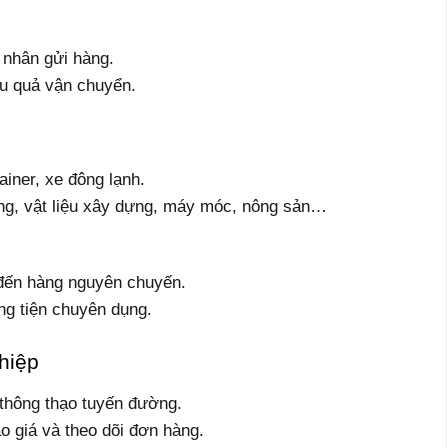
 nhân gửi hàng.
ệu quả vận chuyển.
ainer, xe đông lạnh.
ng, vật liệu xây dựng, máy móc, nông sản…
đến hàng nguyên chuyến.
g tiện chuyên dụng.
hiệp
, thông thạo tuyến đường.
áo giá và theo dõi đơn hàng.