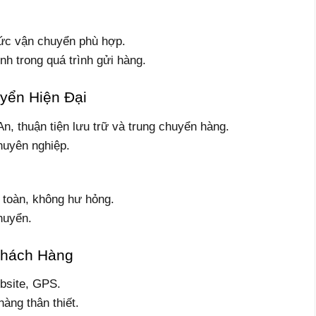
ức vận chuyển phù hợp.
h trong quá trình gửi hàng.
yển Hiện Đại
An, thuận tiện lưu trữ và trung chuyển hàng.
huyên nghiệp.
toàn, không hư hỏng.
huyển.
Khách Hàng
ebsite, GPS.
àng thân thiết.