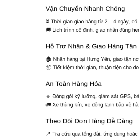
Vận Chuyển Nhanh Chóng
⏳ Thời gian giao hàng từ 2 – 4 ngày, có 
🚚 Lịch trình cố định, giao nhận đúng hẹ
Hỗ Trợ Nhận & Giao Hàng Tận
🏠 Nhận hàng tại Hưng Yên, giao tận nơ
📦 Tiết kiệm thời gian, thuận tiện cho d
An Toàn Hàng Hóa
🔹 Đóng gói kỹ lưỡng, giám sát GPS, b
🚛 Xe thùng kín, xe đông lạnh bảo vệ hàn
Theo Dõi Đơn Hàng Dễ Dàng
📍 Tra cứu qua tổng đài, ứng dụng hoặc l