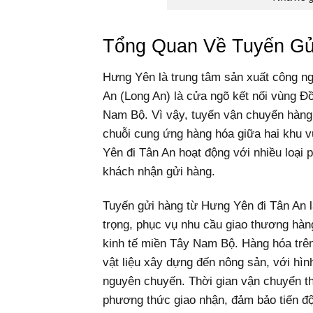
Tổng Quan Về Tuyến Gử
Hưng Yên là trung tâm sản xuất công ng
An (Long An) là cửa ngõ kết nối vùng
Nam Bộ. Vì vậy, tuyến vận chuyển hàng 
chuỗi cung ứng hàng hóa giữa hai khu 
Yên đi Tân An hoạt động với nhiều loại 
khách nhận gửi hàng.
Tuyến gửi hàng từ Hưng Yên đi Tân An 
trọng, phục vụ nhu cầu giao thương hàn
kinh tế miền Tây Nam Bộ. Hàng hóa trên
vật liệu xây dựng đến nông sản, với hìn
nguyên chuyến. Thời gian vận chuyển th
phương thức giao nhận, đảm bảo tiến độ