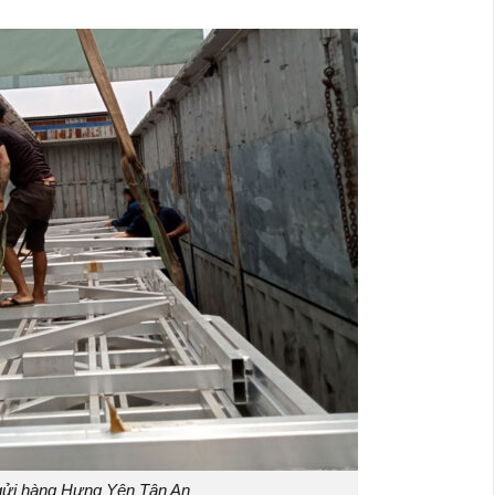
gửi hàng Hưng Yên Tân An