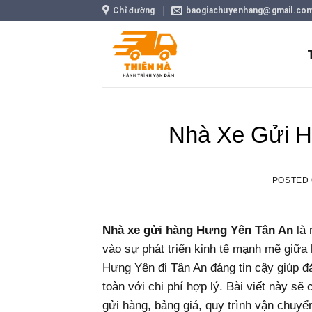
Skip
Chỉ đường
baogiachuyenhang@gmail.co
to
content
Nhà Xe Gửi H
POSTED
Nhà xe gửi hàng Hưng Yên Tân An
là 
vào sự phát triển kinh tế mạnh mẽ giữa
Hưng Yên đi Tân An đáng tin cậy giúp 
toàn với chi phí hợp lý.
Bài viết này sẽ 
gửi hàng, bảng giá, quy trình vận chuyể